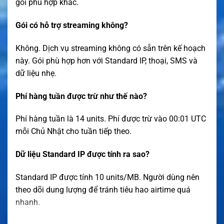
gói phù hợp khác.
Gói có hỗ trợ streaming không?
Không. Dịch vụ streaming không có sẵn trên kế hoạch
này. Gói phù hợp hơn với Standard IP, thoại, SMS và
dữ liệu nhẹ.
Phí hàng tuần được trừ như thế nào?
Phí hàng tuần là 14 units. Phí được trừ vào 00:01 UTC
mỗi Chủ Nhật cho tuần tiếp theo.
Dữ liệu Standard IP được tính ra sao?
Standard IP được tính 10 units/MB. Người dùng nên
theo dõi dung lượng để tránh tiêu hao airtime quá
nhanh.