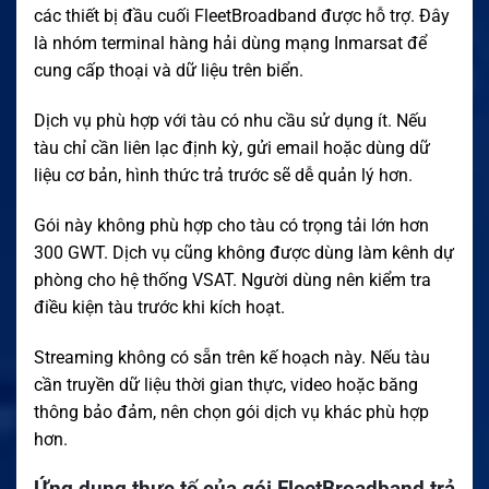
các thiết bị đầu cuối FleetBroadband được hỗ trợ. Đây
là nhóm terminal hàng hải dùng mạng Inmarsat để
cung cấp thoại và dữ liệu trên biển.
Dịch vụ phù hợp với tàu có nhu cầu sử dụng ít. Nếu
tàu chỉ cần liên lạc định kỳ, gửi email hoặc dùng dữ
liệu cơ bản, hình thức trả trước sẽ dễ quản lý hơn.
Gói này không phù hợp cho tàu có trọng tải lớn hơn
300 GWT. Dịch vụ cũng không được dùng làm kênh dự
phòng cho hệ thống VSAT. Người dùng nên kiểm tra
điều kiện tàu trước khi kích hoạt.
Streaming không có sẵn trên kế hoạch này. Nếu tàu
cần truyền dữ liệu thời gian thực, video hoặc băng
thông bảo đảm, nên chọn gói dịch vụ khác phù hợp
hơn.
Ứng dụng thực tế của gói FleetBroadband trả