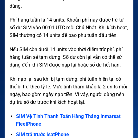
dùng.
Phí hàng tuần là 14 units. Khoản phí này được trừ từ
số dư SIM vào 00:01 UTC mỗi Chủ Nhật. Khi kích hoạt,
SIM thường có 14 units để bao phủ tuần đầu tiên.
Nếu SIM còn dưới 14 units vào thời điểm trừ phí, phí
hàng tuần sẽ tạm dừng. Số dư còn lại vẫn có thể sử
dụng đến khi SIM được nạp lại hoặc số dư hết hạn.
Khi nạp lại sau khi bị tạm dừng, phí tuần hiện tại có
thể bị trừ theo tỷ lệ. Mức tính tham khảo là 2 units mỗi
ngày, bao gồm ngày nạp tiền. Vì vậy, người dùng nên
dự trù số dư trước khi kích hoạt lại.
SIM Vệ Tinh Thanh Toán Hàng Tháng Inmarsat
FleetPhone
SIM trả trước IsatPhone