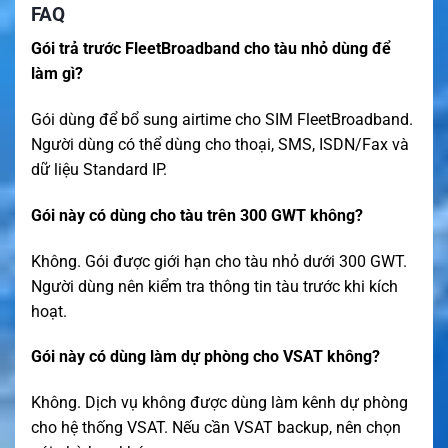
FAQ
Gói trả trước FleetBroadband cho tàu nhỏ dùng để
làm gì?
Gói dùng để bổ sung airtime cho SIM FleetBroadband.
Người dùng có thể dùng cho thoại, SMS, ISDN/Fax và
dữ liệu Standard IP.
Gói này có dùng cho tàu trên 300 GWT không?
Không. Gói được giới hạn cho tàu nhỏ dưới 300 GWT.
Người dùng nên kiểm tra thông tin tàu trước khi kích
hoạt.
Gói này có dùng làm dự phòng cho VSAT không?
Không. Dịch vụ không được dùng làm kênh dự phòng
cho hệ thống VSAT. Nếu cần VSAT backup, nên chọn