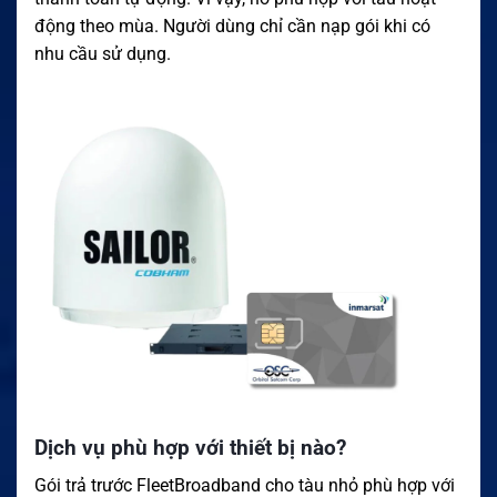
động theo mùa. Người dùng chỉ cần nạp gói khi có
nhu cầu sử dụng.
Dịch vụ phù hợp với thiết bị nào?
Gói trả trước FleetBroadband cho tàu nhỏ phù hợp với