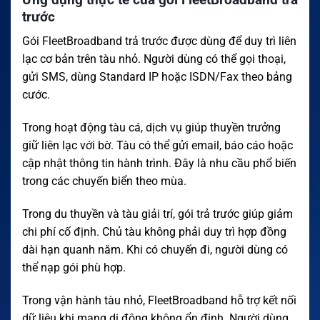
trước
Gói FleetBroadband trả trước được dùng để duy trì liên
lạc cơ bản trên tàu nhỏ. Người dùng có thể gọi thoại,
gửi SMS, dùng Standard IP hoặc ISDN/Fax theo bảng
cước.
Trong hoạt động tàu cá, dịch vụ giúp thuyền trưởng
giữ liên lạc với bờ. Tàu có thể gửi email, báo cáo hoặc
cập nhật thông tin hành trình. Đây là nhu cầu phổ biến
trong các chuyến biển theo mùa.
Trong du thuyền và tàu giải trí, gói trả trước giúp giảm
chi phí cố định. Chủ tàu không phải duy trì hợp đồng
dài hạn quanh năm. Khi có chuyến đi, người dùng có
thể nạp gói phù hợp.
Trong vận hành tàu nhỏ, FleetBroadband hỗ trợ kết nối
dữ liệu khi mạng di động không ổn định. Người dùng