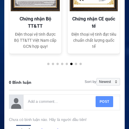
Chứng nhận Bộ
Chứng nhận CE quốc
TT&TT
tế
Điện thoại vệ tinh được
Điện thoại vệ tinh đạt tiêu
Bộ TT&TT Việt Nam cấp
chuẩn chất lượng quốc
GCN hợp quy!
tế
Sort by
0 Bình luận
POST
Chưa có bình luận nào. Hãy là người đầu tiên!