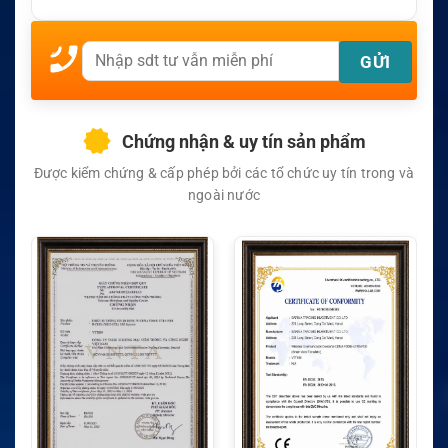
Chứng nhận & uy tín sản phẩm
Được kiểm chứng & cấp phép bởi các tổ chức uy tín trong và
ngoài nước