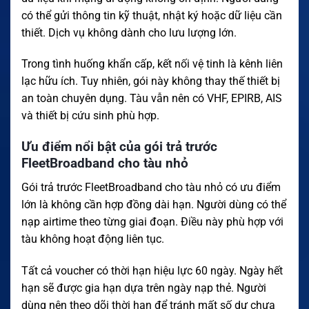
có thể gửi thông tin kỹ thuật, nhật ký hoặc dữ liệu cần
thiết. Dịch vụ không dành cho lưu lượng lớn.
Trong tình huống khẩn cấp, kết nối vệ tinh là kênh liên
lạc hữu ích. Tuy nhiên, gói này không thay thế thiết bị
an toàn chuyên dụng. Tàu vẫn nên có VHF, EPIRB, AIS
và thiết bị cứu sinh phù hợp.
Ưu điểm nổi bật của gói trả trước
FleetBroadband cho tàu nhỏ
Gói trả trước FleetBroadband cho tàu nhỏ có ưu điểm
lớn là không cần hợp đồng dài hạn. Người dùng có thể
nạp airtime theo từng giai đoạn. Điều này phù hợp với
tàu không hoạt động liên tục.
Tất cả voucher có thời hạn hiệu lực 60 ngày. Ngày hết
hạn sẽ được gia hạn dựa trên ngày nạp thẻ. Người
dùng nên theo dõi thời hạn để tránh mất số dư chưa