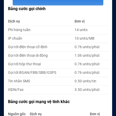
Bảng cước gọi chính
Dịch vụ
Đơn vị
Phí hàng tuần
14 units
IP chuẩn
10 units/MB
Gọi tới điện thoại cố định
0.76 units/phút
Gọi tới điện thoại di động
1.06 units/phút
Gọi tới hộp thư thoại
0.76 units/phút
Gọi tới BGAN/FBB/SBB/GSPS
0.76 units/phút
Tin nhắn SMS
0.50 units/tin
ISDN/Fax
3.50 units/phút
Bảng cước gọi mạng vệ tinh khác
Nguồn gốc
Dịch vụ
Đơn vị