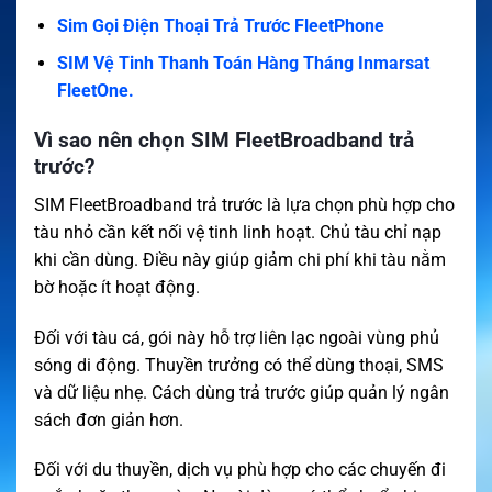
Sim Gọi Điện Thoại Trả Trước FleetPhone
SIM Vệ Tinh Thanh Toán Hàng Tháng Inmarsat
FleetOne.
Vì sao nên chọn SIM FleetBroadband trả
trước?
SIM FleetBroadband trả trước là lựa chọn phù hợp cho
tàu nhỏ cần kết nối vệ tinh linh hoạt. Chủ tàu chỉ nạp
khi cần dùng. Điều này giúp giảm chi phí khi tàu nằm
bờ hoặc ít hoạt động.
Đối với tàu cá, gói này hỗ trợ liên lạc ngoài vùng phủ
sóng di động. Thuyền trưởng có thể dùng thoại, SMS
và dữ liệu nhẹ. Cách dùng trả trước giúp quản lý ngân
sách đơn giản hơn.
Đối với du thuyền, dịch vụ phù hợp cho các chuyến đi