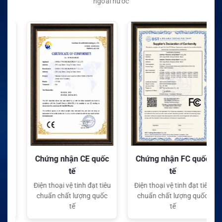
ngoài nước
Chứng nhận CE quốc
Chứng nhận FC quốc
tế
tế
Điện thoại vệ tinh đạt tiêu
Điện thoại vệ tinh đạt tiêu
chuẩn chất lượng quốc
chuẩn chất lượng quốc
tế
tế