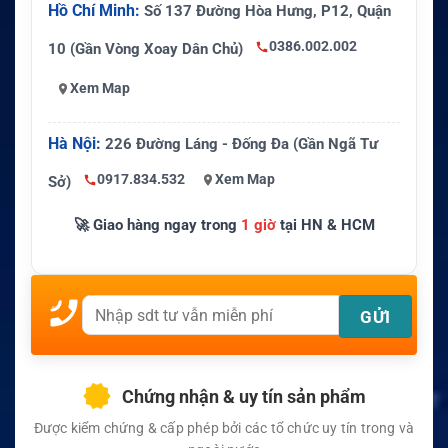
Hồ Chí Minh:
Số 137 Đường Hòa Hưng, P12, Quận
0386.002.002
10 (Gần Vòng Xoay Dân Chủ)
Xem Map
Hà Nội:
226 Đường Láng - Đống Đa (Gần Ngã Tư
0917.834.532
Xem Map
Sở)
🚀 Giao hàng ngay trong
1 giờ
tại HN & HCM
Chứng nhận & uy tín sản phẩm
Được kiểm chứng & cấp phép bởi các tổ chức uy tín trong và