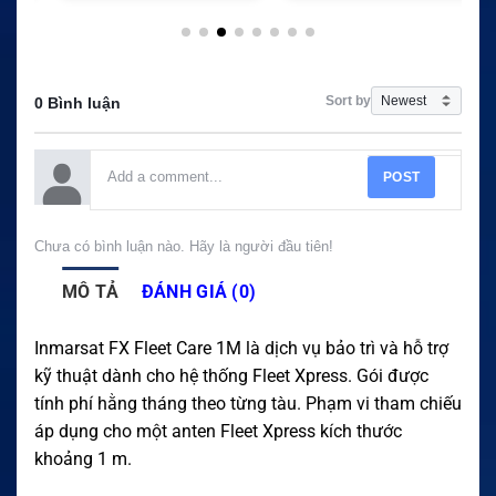
Sort by
0 Bình luận
POST
Chưa có bình luận nào. Hãy là người đầu tiên!
MÔ TẢ
ĐÁNH GIÁ (0)
Inmarsat FX Fleet Care 1M là dịch vụ bảo trì và hỗ trợ
kỹ thuật dành cho hệ thống Fleet Xpress. Gói được
tính phí hằng tháng theo từng tàu. Phạm vi tham chiếu
áp dụng cho một anten Fleet Xpress kích thước
khoảng 1 m.