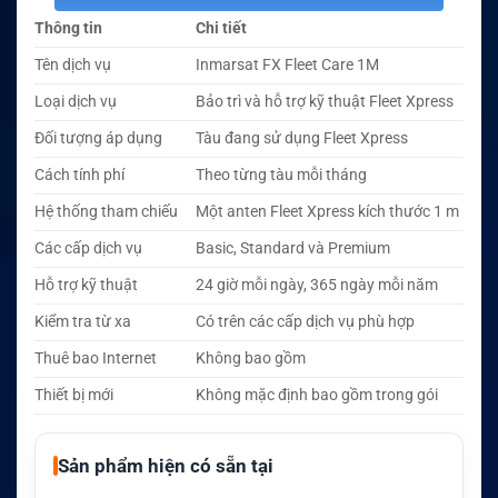
Thông tin
Chi tiết
Tên dịch vụ
Inmarsat FX Fleet Care 1M
Loại dịch vụ
Bảo trì và hỗ trợ kỹ thuật Fleet Xpress
Đối tượng áp dụng
Tàu đang sử dụng Fleet Xpress
Cách tính phí
Theo từng tàu mỗi tháng
Hệ thống tham chiếu
Một anten Fleet Xpress kích thước 1 m
Các cấp dịch vụ
Basic, Standard và Premium
Hỗ trợ kỹ thuật
24 giờ mỗi ngày, 365 ngày mỗi năm
Kiểm tra từ xa
Có trên các cấp dịch vụ phù hợp
Thuê bao Internet
Không bao gồm
Thiết bị mới
Không mặc định bao gồm trong gói
Sản phẩm hiện có sẵn tại