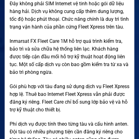
Đây không phải SIM Internet vệ tinh hoặc gói dữ liệu
hàng hải. Dịch vụ không cung cấp thêm dung lượng,
tốc độ hoặc phút thoại. Chức năng chính là duy trì tình
trạng vận hành của phần cứng Fleet Xpress trên tàu.
Inmarsat FX Fleet Care 1M hỗ trợ quá trình kiểm tra,
bảo trì và sửa chữa hệ thống liên lạc. Khách hàng
được tiếp cận đầu mối hỗ trợ kỹ thuật hoạt động liên
tục. Một số cấp dịch vụ còn bao gồm kiểm tra từ xa và
bảo trì phòng ngừa.
Gói phù hợp với tàu đang sử dụng dịch vụ Fleet Xpress
hợp lệ. Thuê bao Internet Fleet Xpress vẫn phải được
đăng ký riêng. Fleet Care chỉ bổ sung lớp bảo vệ và hỗ
trợ kỹ thuật cho thiết bị.
Phí dịch vụ được tính theo từng tàu và cấu hình anten.
Đội tàu có nhiều phương tiện cần đăng ký riêng cho