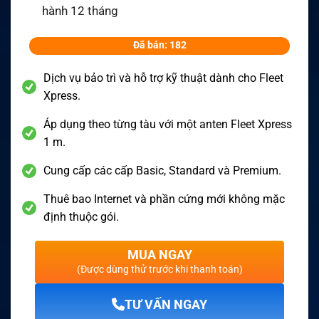
hành 12 tháng
Đã bán: 182
Dịch vụ bảo trì và hỗ trợ kỹ thuật dành cho Fleet
Xpress.
Áp dụng theo từng tàu với một anten Fleet Xpress
1 m.
Cung cấp các cấp Basic, Standard và Premium.
Thuê bao Internet và phần cứng mới không mặc
định thuộc gói.
MUA NGAY
(Được dùng thử trước khi thanh toán)
TƯ VẤN NGAY