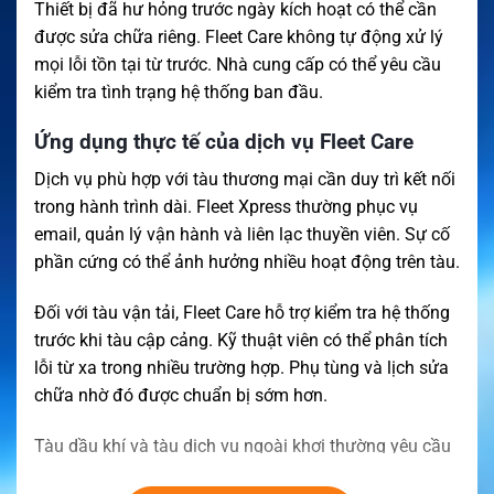
Thiết bị đã hư hỏng trước ngày kích hoạt có thể cần
được sửa chữa riêng. Fleet Care không tự động xử lý
mọi lỗi tồn tại từ trước. Nhà cung cấp có thể yêu cầu
kiểm tra tình trạng hệ thống ban đầu.
Ứng dụng thực tế của dịch vụ Fleet Care
Dịch vụ phù hợp với tàu thương mại cần duy trì kết nối
trong hành trình dài. Fleet Xpress thường phục vụ
email, quản lý vận hành và liên lạc thuyền viên. Sự cố
phần cứng có thể ảnh hưởng nhiều hoạt động trên tàu.
Đối với tàu vận tải, Fleet Care hỗ trợ kiểm tra hệ thống
trước khi tàu cập cảng. Kỹ thuật viên có thể phân tích
lỗi từ xa trong nhiều trường hợp. Phụ tùng và lịch sửa
chữa nhờ đó được chuẩn bị sớm hơn.
Tàu dầu khí và tàu dịch vụ ngoài khơi thường yêu cầu
kết nối liên tục. Đường truyền được dùng cho báo cáo,