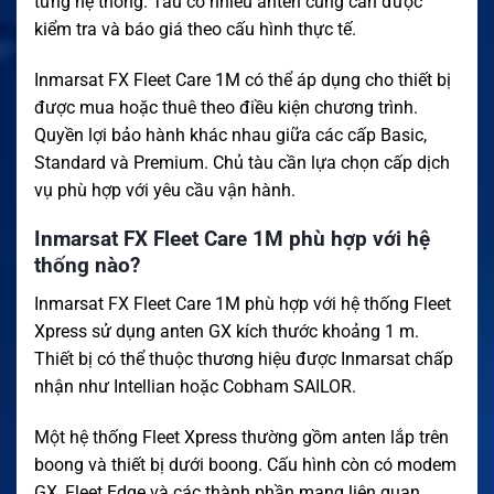
từng hệ thống. Tàu có nhiều anten cũng cần được
kiểm tra và báo giá theo cấu hình thực tế.
Inmarsat FX Fleet Care 1M có thể áp dụng cho thiết bị
được mua hoặc thuê theo điều kiện chương trình.
Quyền lợi bảo hành khác nhau giữa các cấp Basic,
Standard và Premium. Chủ tàu cần lựa chọn cấp dịch
vụ phù hợp với yêu cầu vận hành.
Inmarsat FX Fleet Care 1M phù hợp với hệ
thống nào?
Inmarsat FX Fleet Care 1M phù hợp với hệ thống Fleet
Xpress sử dụng anten GX kích thước khoảng 1 m.
Thiết bị có thể thuộc thương hiệu được Inmarsat chấp
nhận như Intellian hoặc Cobham SAILOR.
Một hệ thống Fleet Xpress thường gồm anten lắp trên
boong và thiết bị dưới boong. Cấu hình còn có modem
GX, Fleet Edge và các thành phần mạng liên quan.