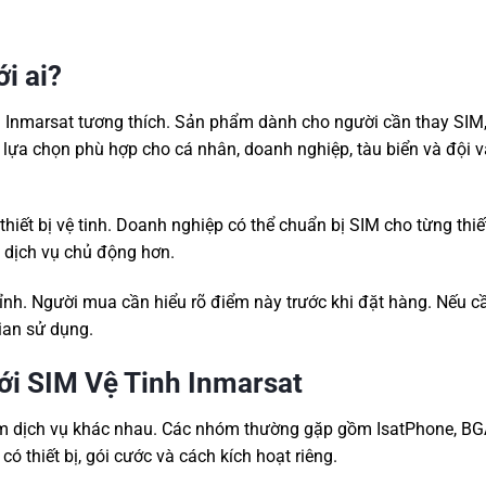
i ai?
ị Inmarsat tương thích. Sản phẩm dành cho người cần thay SIM,
 lựa chọn phù hợp cho cá nhân, doanh nghiệp, tàu biển và đội 
iết bị vệ tinh. Doanh nghiệp có thể chuẩn bị SIM cho từng thiết
i dịch vụ chủ động hơn.
nh. Người mua cần hiểu rõ điểm này trước khi đặt hàng. Nếu cầ
ian sử dụng.
với SIM Vệ Tinh Inmarsat
óm dịch vụ khác nhau. Các nhóm thường gặp gồm IsatPhone, BG
ó thiết bị, gói cước và cách kích hoạt riêng.