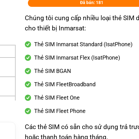
Đã bán: 181
Chúng tôi cung cấp nhiều loại thẻ SIM 
cho thiết bị Inmarsat:
Thẻ SIM Inmarsat Standard (IsatPhone)
Thẻ SIM Inmarsat Flex (IsatPhone)
Thẻ SIM BGAN
Thẻ SIM FleetBroadband
Thẻ SIM Fleet One
g
Thẻ SIM Fleet Phone
, Flee
Các thẻ SIM có sẵn cho sử dụng trả trư
g dịch
hoặc thanh toán hàng tháng.