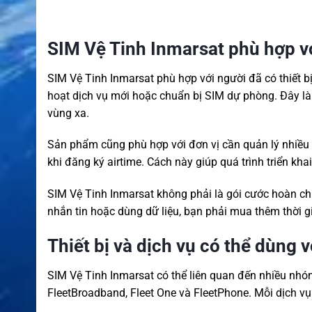
SIM Vệ Tinh Inmarsat phù hợp vớ
SIM Vệ Tinh Inmarsat phù hợp với người đã có thiết b
hoạt dịch vụ mới hoặc chuẩn bị SIM dự phòng. Đây là
vùng xa.
Sản phẩm cũng phù hợp với đơn vị cần quản lý nhiều th
khi đăng ký airtime. Cách này giúp quá trình triển kha
SIM Vệ Tinh Inmarsat không phải là gói cước hoàn chỉ
nhắn tin hoặc dùng dữ liệu, bạn phải mua thêm thời g
Thiết bị và dịch vụ có thể dùng 
SIM Vệ Tinh Inmarsat có thể liên quan đến nhiều nh
FleetBroadband, Fleet One và FleetPhone. Mỗi dịch vụ c