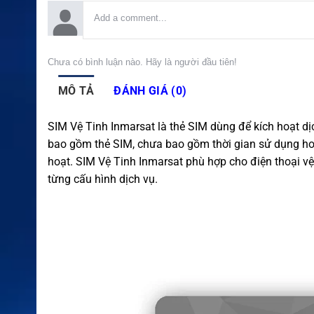
Chưa có bình luận nào. Hãy là người đầu tiên!
MÔ TẢ
ĐÁNH GIÁ (0)
SIM Vệ Tinh Inmarsat là thẻ SIM dùng để kích hoạt dịch
bao gồm thẻ SIM, chưa bao gồm thời gian sử dụng ho
hoạt. SIM Vệ Tinh Inmarsat phù hợp cho điện thoại vệ
từng cấu hình dịch vụ.