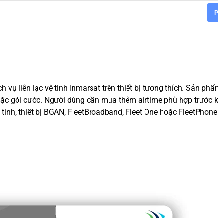
P
 vụ liên lạc vệ tinh Inmarsat trên thiết bị tương thích. Sản phẩ
ặc gói cước. Người dùng cần mua thêm airtime phù hợp trước k
 tinh, thiết bị BGAN, FleetBroadband, Fleet One hoặc FleetPhone