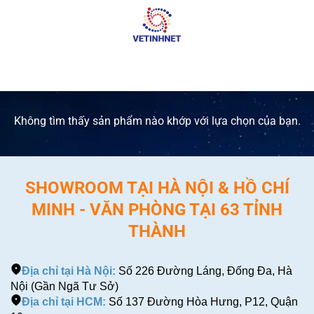
Skip
to
content
Không tìm thấy sản phẩm nào khớp với lựa chọn của bạn.
SHOWROOM TẠI HÀ NỘI & HỒ CHÍ
MINH - VĂN PHÒNG TẠI 63 TỈNH
THÀNH
Địa chỉ tại Hà Nội:
Số 226 Đường Láng, Đống Đa, Hà
Nội (Gần Ngã Tư Sở)
Địa chỉ tại HCM:
Số 137 Đường Hòa Hưng, P12, Quận