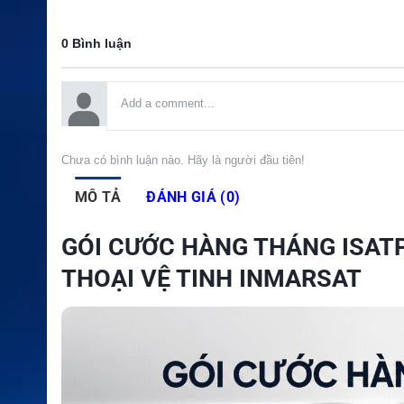
0 Bình luận
Chưa có bình luận nào. Hãy là người đầu tiên!
MÔ TẢ
ĐÁNH GIÁ (0)
GÓI CƯỚC HÀNG THÁNG ISATP
THOẠI VỆ TINH INMARSAT