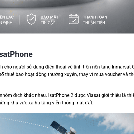
IsatPhone
nh cho người sử dụng điện thoại vệ tinh trên nền tảng Inmarsat
số thuê bao hoạt động thường xuyên, thay vì mua voucher và th
 nhóm đích khác nhau. IsatPhone 2 được Viasat giới thiệu là thiết
 những khu vực xa hạ tầng viễn thông mặt đất.