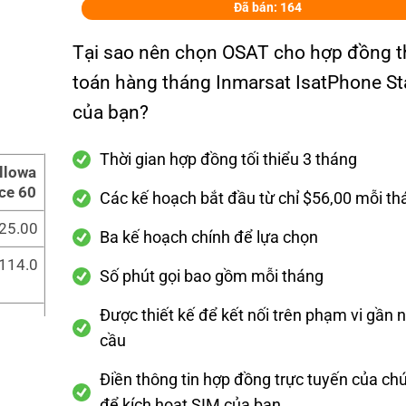
Đã bán: 164
Tại sao nên chọn OSAT cho hợp đồng 
toán hàng tháng Inmarsat IsatPhone S
của bạn?
Thời gian hợp đồng tối thiểu 3 tháng
llowa
ce 60
Các kế hoạch bắt đầu từ chỉ $56,00 mỗi th
25.00
Ba kế hoạch chính để lựa chọn
114.0
Số phút gọi bao gồm mỗi tháng
Được thiết kế để kết nối trên phạm vi gần 
0 phút
cầu
Điền thông tin hợp đồng trực tuyến của chú
 tháng
để kích hoạt SIM của bạn