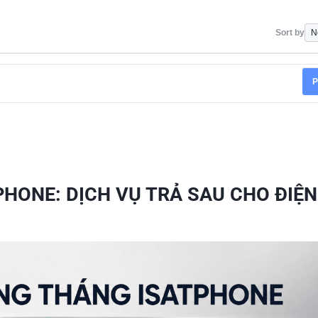
Sort by
P
HONE: DỊCH VỤ TRẢ SAU CHO ĐIỆN