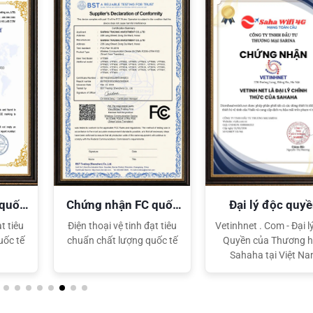
 quốc
Chứng nhận FC quốc
Đại lý độc quy
tế
Sahaha
t tiêu
Điện thoại vệ tinh đạt tiêu
Vetinhnet . Com - Đại l
uốc tế
chuẩn chất lượng quốc tế
Quyền của Thương h
Sahaha tại Việt N