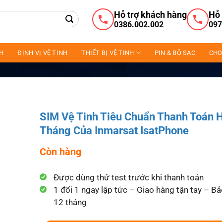
Hỗ trợ khách hàng
Hỗ 
0386.002.002
097
NH
ĐỊNH VỊ VỆ TINH
THIẾT BỊ VỆ TINH
PIN & BỘ SẠC
CHO
SIM Vệ Tinh Tiêu Chuẩn Thanh Toán 
Tháng Của Inmarsat IsatPhone
Còn hàng
Được dùng thử test trước khi thanh toán
1 đổi 1 ngay lập tức – Giao hàng tận tay – B
12 tháng