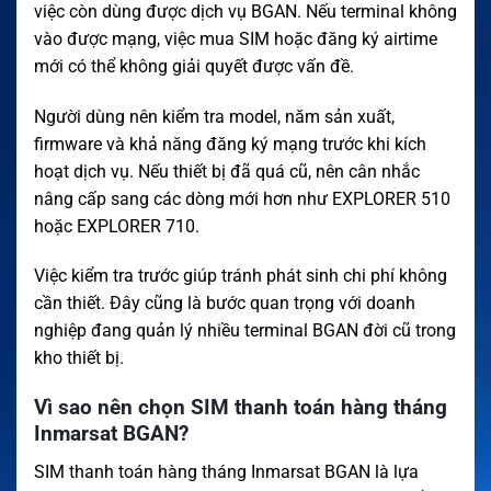
việc còn dùng được dịch vụ BGAN. Nếu terminal không
vào được mạng, việc mua SIM hoặc đăng ký airtime
mới có thể không giải quyết được vấn đề.
Người dùng nên kiểm tra model, năm sản xuất,
firmware và khả năng đăng ký mạng trước khi kích
hoạt dịch vụ. Nếu thiết bị đã quá cũ, nên cân nhắc
nâng cấp sang các dòng mới hơn như EXPLORER 510
hoặc EXPLORER 710.
Việc kiểm tra trước giúp tránh phát sinh chi phí không
cần thiết. Đây cũng là bước quan trọng với doanh
nghiệp đang quản lý nhiều terminal BGAN đời cũ trong
kho thiết bị.
Vì sao nên chọn SIM thanh toán hàng tháng
Inmarsat BGAN?
SIM thanh toán hàng tháng Inmarsat BGAN là lựa