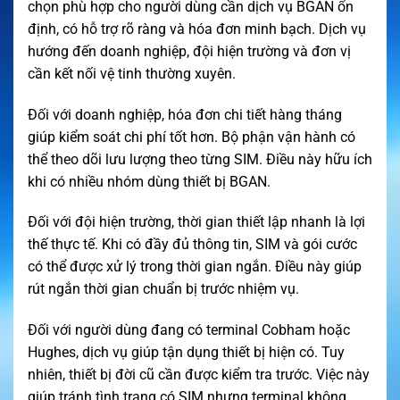
chọn phù hợp cho người dùng cần dịch vụ BGAN ổn
định, có hỗ trợ rõ ràng và hóa đơn minh bạch. Dịch vụ
hướng đến doanh nghiệp, đội hiện trường và đơn vị
cần kết nối vệ tinh thường xuyên.
Đối với doanh nghiệp, hóa đơn chi tiết hàng tháng
giúp kiểm soát chi phí tốt hơn. Bộ phận vận hành có
thể theo dõi lưu lượng theo từng SIM. Điều này hữu ích
khi có nhiều nhóm dùng thiết bị BGAN.
Đối với đội hiện trường, thời gian thiết lập nhanh là lợi
thế thực tế. Khi có đầy đủ thông tin, SIM và gói cước
có thể được xử lý trong thời gian ngắn. Điều này giúp
rút ngắn thời gian chuẩn bị trước nhiệm vụ.
Đối với người dùng đang có terminal Cobham hoặc
Hughes, dịch vụ giúp tận dụng thiết bị hiện có. Tuy
nhiên, thiết bị đời cũ cần được kiểm tra trước. Việc này
giúp tránh tình trạng có SIM nhưng terminal không