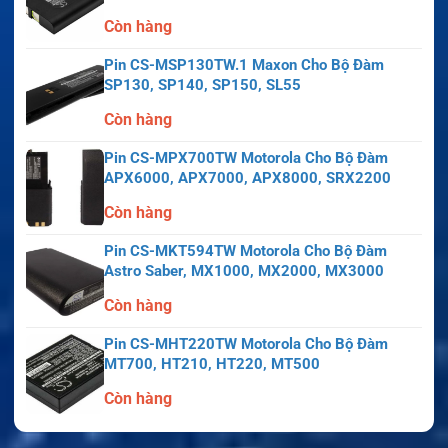
Còn hàng
Pin CS-MSP130TW.1 Maxon Cho Bộ Đàm
SP130, SP140, SP150, SL55
Còn hàng
Pin CS-MPX700TW Motorola Cho Bộ Đàm
APX6000, APX7000, APX8000, SRX2200
Còn hàng
Pin CS-MKT594TW Motorola Cho Bộ Đàm
Astro Saber, MX1000, MX2000, MX3000
Còn hàng
Pin CS-MHT220TW Motorola Cho Bộ Đàm
MT700, HT210, HT220, MT500
Còn hàng