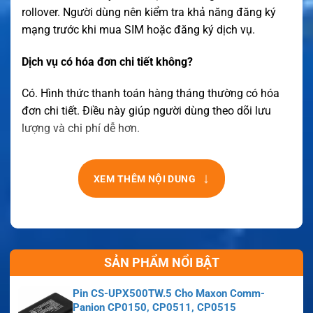
rollover. Người dùng nên kiểm tra khả năng đăng ký
mạng trước khi mua SIM hoặc đăng ký dịch vụ.
Dịch vụ có hóa đơn chi tiết không?
Có. Hình thức thanh toán hàng tháng thường có hóa
đơn chi tiết. Điều này giúp người dùng theo dõi lưu
lượng và chi phí dễ hơn.
↓
XEM THÊM NỘI DUNG
SẢN PHẨM NỔI BẬT
Pin CS-UPX500TW.5 Cho Maxon Comm-
Panion CP0150, CP0511, CP0515