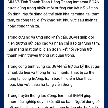
SIM Vệ Tinh Thanh Toán Hàng Tháng Inmarsat BGAN
được dùng trong nhiều môi trường cần kết nối vệ tinh
ổn định. Người dùng có thể triển khai terminal tại trạm
tạm, xe công tác, điểm khảo sát, khu vực sau thiên tai
hoặc công trình xa.
Trong cứu hộ và ứng phó khẩn cấp, BGAN giúp đội
hiện trường gửi báo cáo và nhận chỉ đạo từ trung tâm.
Khi mạng mặt đất bị gián đoạn, kết nối vệ tinh trở
thành kênh truyền thông rất quan trọng.
Trong công trình vùng xa, BGAN hỗ trợ đội kỹ thuật gửi
email, dữ liệu và thông tin vận hành. Thiết bị có thể
dùng tại công trường, trạm bảo trì, điểm khai thác
hoặc khu vực thiếu hạ tầng viễn thông.
Trong truyền thông lưu động, terminal BGAN giúp
nhóm tác nghiệp duy trì kết nối cơ bản. Người dùng có
thể gửi tin, file nhỏ, hình ảnh dung lượng nhẹ hoặc dữ