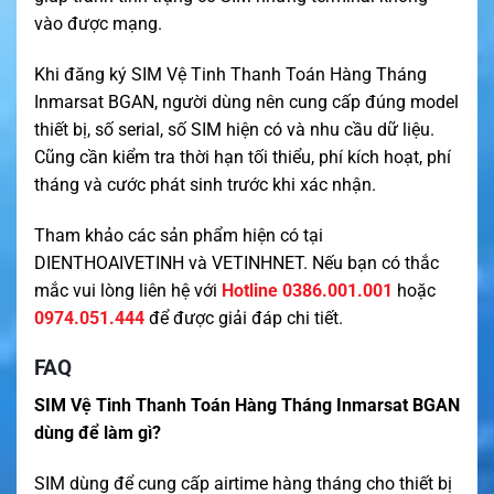
vào được mạng.
Khi đăng ký SIM Vệ Tinh Thanh Toán Hàng Tháng
Inmarsat BGAN, người dùng nên cung cấp đúng model
thiết bị, số serial, số SIM hiện có và nhu cầu dữ liệu.
Cũng cần kiểm tra thời hạn tối thiểu, phí kích hoạt, phí
tháng và cước phát sinh trước khi xác nhận.
Tham khảo các sản phẩm hiện có tại
DIENTHOAIVETINH
và
VETINHNET
. Nếu bạn có thắc
mắc vui lòng liên hệ với
Hotline 0386.001.001
hoặc
0974.051.444
để được giải đáp chi tiết.
FAQ
SIM Vệ Tinh Thanh Toán Hàng Tháng Inmarsat BGAN
dùng để làm gì?
SIM dùng để cung cấp airtime hàng tháng cho thiết bị