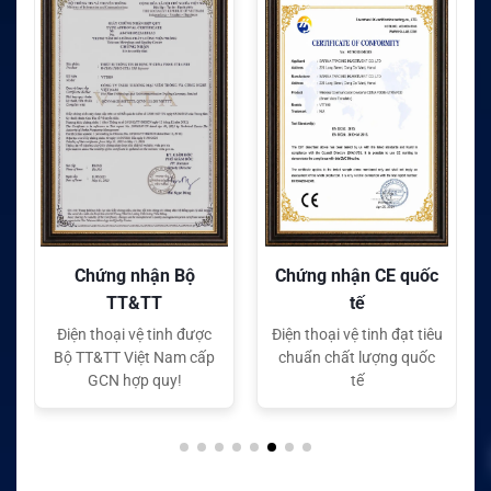
Chứng nhận Bộ
Chứng nhận CE quốc
TT&TT
tế
Điện thoại vệ tinh được
Điện thoại vệ tinh đạt tiêu
Bộ TT&TT Việt Nam cấp
chuẩn chất lượng quốc
GCN hợp quy!
tế