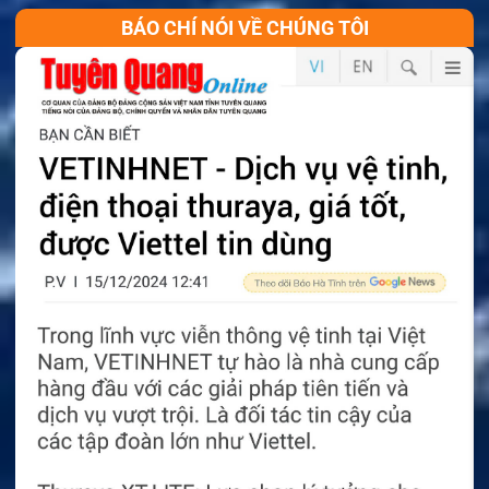
BÁO CHÍ NÓI VỀ CHÚNG TÔI