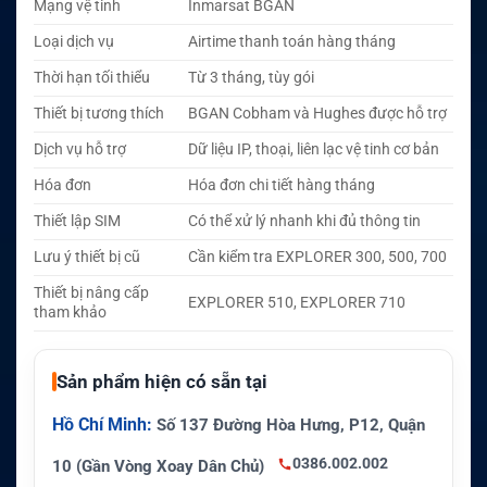
Mạng vệ tinh
Inmarsat BGAN
Loại dịch vụ
Airtime thanh toán hàng tháng
Thời hạn tối thiểu
Từ 3 tháng, tùy gói
Thiết bị tương thích
BGAN Cobham và Hughes được hỗ trợ
Dịch vụ hỗ trợ
Dữ liệu IP, thoại, liên lạc vệ tinh cơ bản
Hóa đơn
Hóa đơn chi tiết hàng tháng
Thiết lập SIM
Có thể xử lý nhanh khi đủ thông tin
Lưu ý thiết bị cũ
Cần kiểm tra EXPLORER 300, 500, 700
Thiết bị nâng cấp
EXPLORER 510, EXPLORER 710
tham khảo
Sản phẩm hiện có sẵn tại
Hồ Chí Minh:
Số 137 Đường Hòa Hưng, P12, Quận
0386.002.002
10 (Gần Vòng Xoay Dân Chủ)