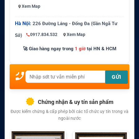
Xem Map
Hà Nội:
226 Đường Láng - Đống Đa (Gần Ngã Tư
0917.834.532
Xem Map
Sở)
🚀 Giao hàng ngay trong
1 giờ
tại HN & HCM
Chứng nhận & uy tín sản phẩm
Được kiểm chứng & cấp phép bởi các tổ chức uy tín trong và
ngoài nước