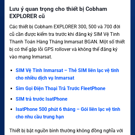
Lưu ý quan trọng cho thiết bị Cobham
EXPLORER cũ
Các thiết bị Cobham EXPLORER 300, 500 và 700 đời
cũ cần được kiểm tra trước khi đăng ký SIM Vệ Tinh
Thanh Toán Hàng Tháng Inmarsat BGAN. Một số thiết
bị có thể gặp lỗi GPS rollover và không thể đăng ký
vào mạng Inmarsat.
SIM Vệ Tinh Inmarsat – Thẻ SIM liên lạc vệ tinh
cho nhiều dịch vụ Inmarsat
Sim Gọi Điện Thoại Trả Trước FleetPhone
SIM trả trước IsatPhone
IsatPhone 500 phút 6 tháng – Gói liên lạc vệ tinh
cho nhu cầu trung hạn
Thiết bị bật nguồn bình thường không đồng nghĩa với