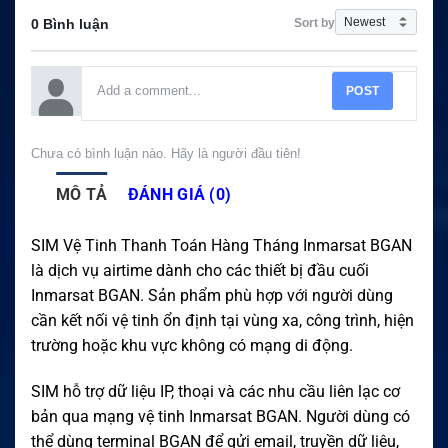
Sort by
0 Bình luận
POST
Chưa có bình luận nào. Hãy là người đầu tiên!
MÔ TẢ
ĐÁNH GIÁ (0)
SIM Vệ Tinh Thanh Toán Hàng Tháng Inmarsat BGAN
là dịch vụ airtime dành cho các thiết bị đầu cuối
Inmarsat BGAN. Sản phẩm phù hợp với người dùng
cần kết nối vệ tinh ổn định tại vùng xa, công trình, hiện
trường hoặc khu vực không có mạng di động.
SIM hỗ trợ dữ liệu IP, thoại và các nhu cầu liên lạc cơ
bản qua mạng vệ tinh Inmarsat BGAN. Người dùng có
thể dùng terminal BGAN để gửi email, truyền dữ liệu,