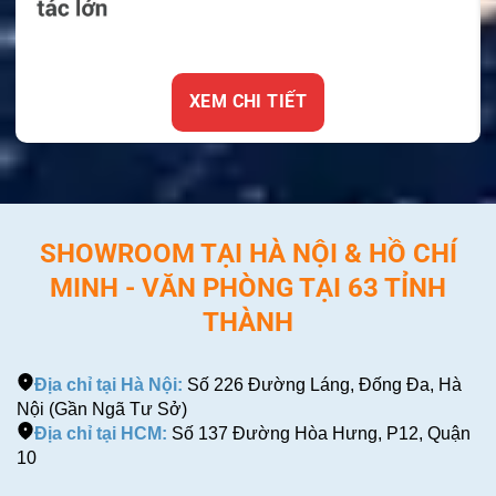
XEM CHI TIẾT
SHOWROOM TẠI HÀ NỘI & HỒ CHÍ
MINH - VĂN PHÒNG TẠI 63 TỈNH
THÀNH
Địa chỉ tại Hà Nội:
Số 226 Đường Láng, Đống Đa, Hà
Nội (Gần Ngã Tư Sở)
Địa chỉ tại HCM:
Số 137 Đường Hòa Hưng, P12, Quận
10