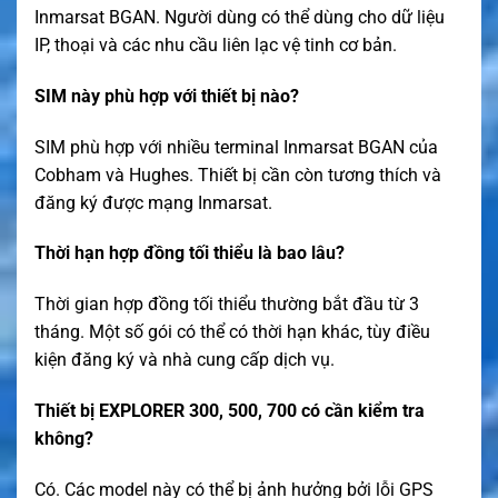
Inmarsat BGAN. Người dùng có thể dùng cho dữ liệu
IP, thoại và các nhu cầu liên lạc vệ tinh cơ bản.
SIM này phù hợp với thiết bị nào?
SIM phù hợp với nhiều terminal Inmarsat BGAN của
Cobham và Hughes. Thiết bị cần còn tương thích và
đăng ký được mạng Inmarsat.
Thời hạn hợp đồng tối thiểu là bao lâu?
Thời gian hợp đồng tối thiểu thường bắt đầu từ 3
tháng. Một số gói có thể có thời hạn khác, tùy điều
kiện đăng ký và nhà cung cấp dịch vụ.
Thiết bị EXPLORER 300, 500, 700 có cần kiểm tra
không?
Có. Các model này có thể bị ảnh hưởng bởi lỗi GPS