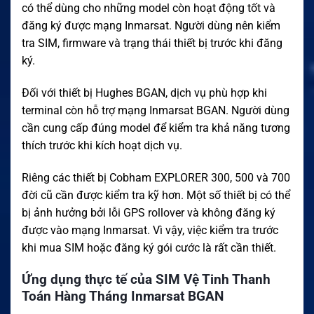
có thể dùng cho những model còn hoạt động tốt và
đăng ký được mạng Inmarsat. Người dùng nên kiểm
tra SIM, firmware và trạng thái thiết bị trước khi đăng
ký.
Đối với thiết bị Hughes BGAN, dịch vụ phù hợp khi
terminal còn hỗ trợ mạng Inmarsat BGAN. Người dùng
cần cung cấp đúng model để kiểm tra khả năng tương
thích trước khi kích hoạt dịch vụ.
Riêng các thiết bị Cobham EXPLORER 300, 500 và 700
đời cũ cần được kiểm tra kỹ hơn. Một số thiết bị có thể
bị ảnh hưởng bởi lỗi GPS rollover và không đăng ký
được vào mạng Inmarsat. Vì vậy, việc kiểm tra trước
khi mua SIM hoặc đăng ký gói cước là rất cần thiết.
Ứng dụng thực tế của SIM Vệ Tinh Thanh
Toán Hàng Tháng Inmarsat BGAN