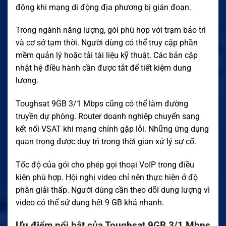
động khi mạng di động địa phương bị gián đoạn.
Trong ngành năng lượng, gói phù hợp với trạm bảo trì
và cơ sở tạm thời. Người dùng có thể truy cập phần
mềm quản lý hoặc tải tài liệu kỹ thuật. Các bản cập
nhật hệ điều hành cần được tắt để tiết kiệm dung
lượng.
Toughsat 9GB 3/1 Mbps cũng có thể làm đường
truyền dự phòng. Router doanh nghiệp chuyển sang
kết nối VSAT khi mạng chính gặp lỗi. Những ứng dụng
quan trọng được duy trì trong thời gian xử lý sự cố.
Tốc độ của gói cho phép gọi thoại VoIP trong điều
kiện phù hợp. Hội nghị video chỉ nên thực hiện ở độ
phân giải thấp. Người dùng cần theo dõi dung lượng vì
video có thể sử dụng hết 9 GB khá nhanh.
Ưu điểm nổi bật của Toughsat 9GB 3/1 Mbps