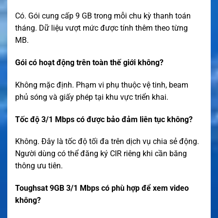
Có. Gói cung cấp 9 GB trong mỗi chu kỳ thanh toán
tháng. Dữ liệu vượt mức được tính thêm theo từng
MB.
Gói có hoạt động trên toàn thế giới không?
Không mặc định. Phạm vi phụ thuộc vệ tinh, beam
phủ sóng và giấy phép tại khu vực triển khai.
Tốc độ 3/1 Mbps có được bảo đảm liên tục không?
Không. Đây là tốc độ tối đa trên dịch vụ chia sẻ động.
Người dùng có thể đăng ký CIR riêng khi cần băng
thông ưu tiên.
Toughsat 9GB 3/1 Mbps có phù hợp để xem video
không?