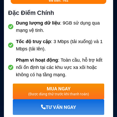
Đã bán: 162
Đặc Điểm Chính
Dung lượng dữ liệu
: 9GB sử dụng qua
mạng vệ tinh.
Tốc độ truy cập
: 3 Mbps (tải xuống) và 1
Mbps (tải lên).
Phạm vi hoạt động
: Toàn cầu, hỗ trợ kết
nối ổn định tại các khu vực xa xôi hoặc
không có hạ tầng mạng.
MUA NGAY
(Được dùng thử trước khi thanh toán)
TƯ VẤN NGAY