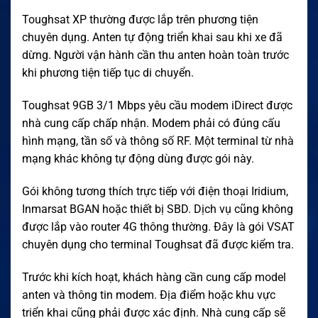
Toughsat XP thường được lắp trên phương tiện
chuyên dụng. Anten tự động triển khai sau khi xe đã
dừng. Người vận hành cần thu anten hoàn toàn trước
khi phương tiện tiếp tục di chuyển.
Toughsat 9GB 3/1 Mbps yêu cầu modem iDirect được
nhà cung cấp chấp nhận. Modem phải có đúng cấu
hình mạng, tần số và thông số RF. Một terminal từ nhà
mạng khác không tự động dùng được gói này.
Gói không tương thích trực tiếp với điện thoại Iridium,
Inmarsat BGAN hoặc thiết bị SBD. Dịch vụ cũng không
được lắp vào router 4G thông thường. Đây là gói VSAT
chuyên dụng cho terminal Toughsat đã được kiểm tra.
Trước khi kích hoạt, khách hàng cần cung cấp model
anten và thông tin modem. Địa điểm hoặc khu vực
triển khai cũng phải được xác định. Nhà cung cấp sẽ