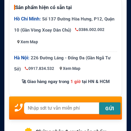
Sản phẩm hiện có sẵn tại
Hồ Chí Minh:
Số 137 Đường Hòa Hưng, P12, Quận
0386.002.002
10 (Gần Vòng Xoay Dân Chủ)
Xem Map
Hà Nội:
226 Đường Láng - Đống Đa (Gần Ngã Tư
0917.834.532
Xem Map
Sở)
🚀 Giao hàng ngay trong
1 giờ
tại HN & HCM