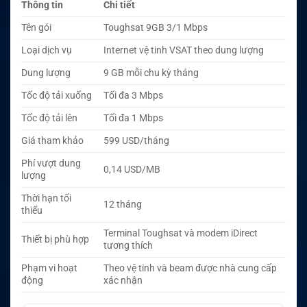
Thông tin
Chi tiết
Tên gói
Toughsat 9GB 3/1 Mbps
Loại dịch vụ
Internet vệ tinh VSAT theo dung lượng
Dung lượng
9 GB mỗi chu kỳ tháng
Tốc độ tải xuống
Tối đa 3 Mbps
Tốc độ tải lên
Tối đa 1 Mbps
Giá tham khảo
599 USD/tháng
Phí vượt dung
0,14 USD/MB
lượng
Thời hạn tối
12 tháng
thiểu
Terminal Toughsat và modem iDirect
Thiết bị phù hợp
tương thích
Phạm vi hoạt
Theo vệ tinh và beam được nhà cung cấp
động
xác nhận