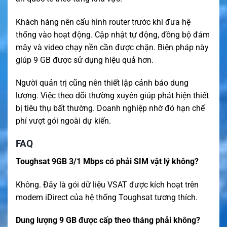
Khách hàng nên cấu hình router trước khi đưa hệ
thống vào hoạt động. Cập nhật tự động, đồng bộ đám
mây và video chạy nền cần được chặn. Biện pháp này
giúp 9 GB được sử dụng hiệu quả hơn.
Người quản trị cũng nên thiết lập cảnh báo dung
lượng. Việc theo dõi thường xuyên giúp phát hiện thiết
bị tiêu thụ bất thường. Doanh nghiệp nhờ đó hạn chế
phí vượt gói ngoài dự kiến.
FAQ
Toughsat 9GB 3/1 Mbps có phải SIM vật lý không?
Không. Đây là gói dữ liệu VSAT được kích hoạt trên
modem iDirect của hệ thống Toughsat tương thích.
Dung lượng 9 GB được cấp theo tháng phải không?