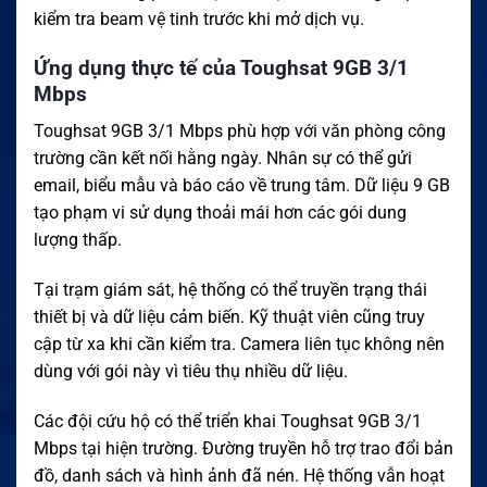
kiểm tra beam vệ tinh trước khi mở dịch vụ.
Ứng dụng thực tế của Toughsat 9GB 3/1
Mbps
Toughsat 9GB 3/1 Mbps phù hợp với văn phòng công
trường cần kết nối hằng ngày. Nhân sự có thể gửi
email, biểu mẫu và báo cáo về trung tâm. Dữ liệu 9 GB
tạo phạm vi sử dụng thoải mái hơn các gói dung
lượng thấp.
Tại trạm giám sát, hệ thống có thể truyền trạng thái
thiết bị và dữ liệu cảm biến. Kỹ thuật viên cũng truy
cập từ xa khi cần kiểm tra. Camera liên tục không nên
dùng với gói này vì tiêu thụ nhiều dữ liệu.
Các đội cứu hộ có thể triển khai Toughsat 9GB 3/1
Mbps tại hiện trường. Đường truyền hỗ trợ trao đổi bản
đồ, danh sách và hình ảnh đã nén. Hệ thống vẫn hoạt