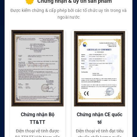
Chứng nhận & uy tín sản phẩm
Được kiểm chứng & cấp phép bởi các tổ chức uy tín trong và
ngoài nước
Chứng nhận Bộ
Chứng nhận CE quốc
TT&TT
tế
Điện thoại vệ tinh được
Điện thoại vệ tinh đạt tiêu