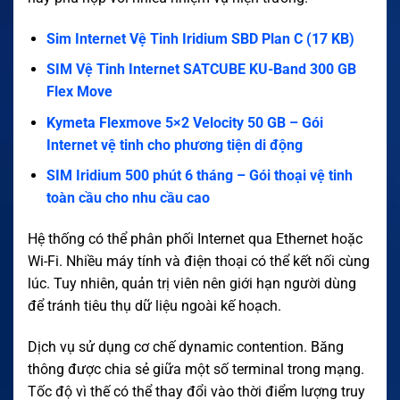
Sim Internet Vệ Tinh Iridium SBD Plan C (17 KB)
SIM Vệ Tinh Internet SATCUBE KU-Band 300 GB
Flex Move
Kymeta Flexmove 5×2 Velocity 50 GB – Gói
Internet vệ tinh cho phương tiện di động
SIM Iridium 500 phút 6 tháng – Gói thoại vệ tinh
toàn cầu cho nhu cầu cao
Hệ thống có thể phân phối Internet qua Ethernet hoặc
Wi-Fi. Nhiều máy tính và điện thoại có thể kết nối cùng
lúc. Tuy nhiên, quản trị viên nên giới hạn người dùng
để tránh tiêu thụ dữ liệu ngoài kế hoạch.
Dịch vụ sử dụng cơ chế dynamic contention. Băng
thông được chia sẻ giữa một số terminal trong mạng.
Tốc độ vì thế có thể thay đổi vào thời điểm lượng truy