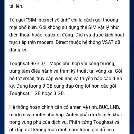
tải lên.
Tên gọi “SIM Internet vệ tinh” chỉ là cách gọi thương
mại phổ biến. Gói không sử dụng thẻ SIM vật lý như
điện thoại hoặc router di động. Dịch vụ được kích hoạt
trực tiếp trên modem iDirect thuộc hệ thống VSAT đã
đăng ký.
Toughsat 9GB 3/1 Mbps phù hợp với công trường,
trung tâm điều hành và trạm kỹ thuật tại vùng xa. Gói
hỗ trợ email, truy cập web nhẹ và truyền báo cáo định
kỳ. Dung lượng 9 GB cũng đáp ứng tốt hơn các gói
Toughsat 1 GB hoặc 3 GB.
Hệ thống hoàn chỉnh cần có anten vệ tinh, BUC, LNB,
modem và router phù hợp. Anten phải được triển khai
trong vùng phủ của dịch vụ. Phần cứng Toughsat và
phí lắp đặt không mặc định nằm trong gói dữ liệu.