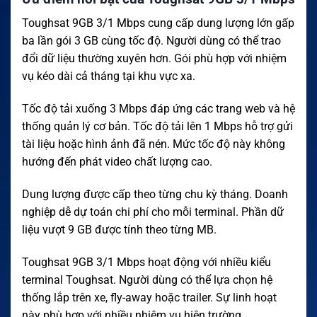
Toughsat 9GB 3/1 Mbps cung cấp dung lượng lớn gấp
ba lần gói 3 GB cùng tốc độ. Người dùng có thể trao
đổi dữ liệu thường xuyên hơn. Gói phù hợp với nhiệm
vụ kéo dài cả tháng tại khu vực xa.
Tốc độ tải xuống 3 Mbps đáp ứng các trang web và hệ
thống quản lý cơ bản. Tốc độ tải lên 1 Mbps hỗ trợ gửi
tài liệu hoặc hình ảnh đã nén. Mức tốc độ này không
hướng đến phát video chất lượng cao.
Dung lượng được cấp theo từng chu kỳ tháng. Doanh
nghiệp dễ dự toán chi phí cho mỗi terminal. Phần dữ
liệu vượt 9 GB được tính theo từng MB.
Toughsat 9GB 3/1 Mbps hoạt động với nhiều kiểu
terminal Toughsat. Người dùng có thể lựa chọn hệ
thống lắp trên xe, fly-away hoặc trailer. Sự linh hoạt
này phù hợp với nhiều nhiệm vụ hiện trường.