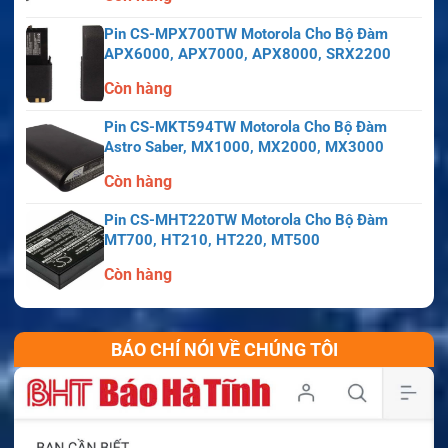
Pin CS-MPX700TW Motorola Cho Bộ Đàm
APX6000, APX7000, APX8000, SRX2200
Còn hàng
Pin CS-MKT594TW Motorola Cho Bộ Đàm
Astro Saber, MX1000, MX2000, MX3000
Còn hàng
Pin CS-MHT220TW Motorola Cho Bộ Đàm
MT700, HT210, HT220, MT500
Còn hàng
BÁO CHÍ NÓI VỀ CHÚNG TÔI