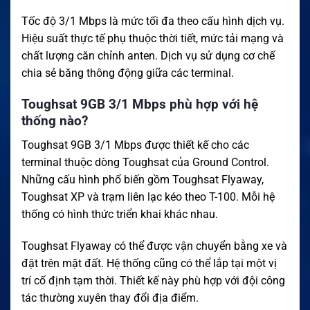
Tốc độ 3/1 Mbps là mức tối đa theo cấu hình dịch vụ.
Hiệu suất thực tế phụ thuộc thời tiết, mức tải mạng và
chất lượng căn chỉnh anten. Dịch vụ sử dụng cơ chế
chia sẻ băng thông động giữa các terminal.
Toughsat 9GB 3/1 Mbps phù hợp với hệ
thống nào?
Toughsat 9GB 3/1 Mbps được thiết kế cho các
terminal thuộc dòng Toughsat của Ground Control.
Những cấu hình phổ biến gồm Toughsat Flyaway,
Toughsat XP và trạm liên lạc kéo theo T-100. Mỗi hệ
thống có hình thức triển khai khác nhau.
Toughsat Flyaway có thể được vận chuyển bằng xe và
đặt trên mặt đất. Hệ thống cũng có thể lắp tại một vị
trí cố định tạm thời. Thiết kế này phù hợp với đội công
tác thường xuyên thay đổi địa điểm.