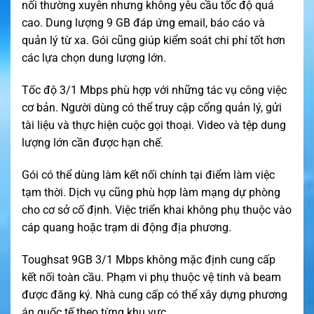
nối thường xuyên nhưng không yêu cầu tốc độ quá
cao. Dung lượng 9 GB đáp ứng email, báo cáo và
quản lý từ xa. Gói cũng giúp kiểm soát chi phí tốt hơn
các lựa chọn dung lượng lớn.
Tốc độ 3/1 Mbps phù hợp với những tác vụ công việc
cơ bản. Người dùng có thể truy cập cổng quản lý, gửi
tài liệu và thực hiện cuộc gọi thoại. Video và tệp dung
lượng lớn cần được hạn chế.
Gói có thể dùng làm kết nối chính tại điểm làm việc
tạm thời. Dịch vụ cũng phù hợp làm mạng dự phòng
cho cơ sở cố định. Việc triển khai không phụ thuộc vào
cáp quang hoặc trạm di động địa phương.
Toughsat 9GB 3/1 Mbps không mặc định cung cấp
kết nối toàn cầu. Phạm vi phụ thuộc vệ tinh và beam
được đăng ký. Nhà cung cấp có thể xây dựng phương
án quốc tế theo từng khu vực.