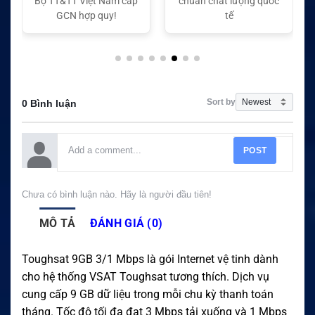
Bộ TT&TT Việt Nam cấp
chuẩn chất lượng quốc
GCN hợp quy!
tế
Sort by
0 Bình luận
POST
Chưa có bình luận nào. Hãy là người đầu tiên!
MÔ TẢ
ĐÁNH GIÁ (0)
Toughsat 9GB 3/1 Mbps là gói Internet vệ tinh dành
cho hệ thống VSAT Toughsat tương thích. Dịch vụ
cung cấp 9 GB dữ liệu trong mỗi chu kỳ thanh toán
tháng. Tốc độ tối đa đạt 3 Mbps tải xuống và 1 Mbps