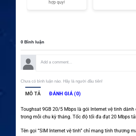
t Nam
hợp quy!
0 Bình luận
Chưa có bình luận nào. Hãy là người đầu tiên!
MÔ TẢ
ĐÁNH GIÁ (0)
Toughsat 9GB 20/5 Mbps là gói Internet vệ tinh dành
trong mỗi chu kỳ tháng. Tốc độ tối đa đạt 20 Mbps tải
Tên gọi “SIM Internet vệ tinh” chỉ mang tính thương m