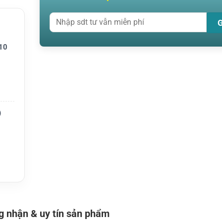
10
)
oặc VS
 nhận & uy tín sản phẩm