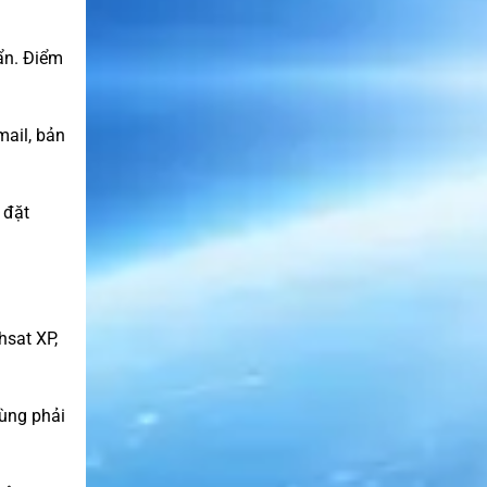
ẩn. Điểm
mail, bản
 đặt
sat XP,
dùng phải