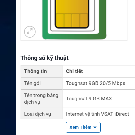
Thông số kỹ thuật
Thông tin
Chi tiết
Tên gói
Toughsat 9GB 20/5 Mbps
Tên trong bảng
Toughsat 9 GB MAX
dịch vụ
Loại dịch vụ
Internet vệ tinh VSAT iDirect
Dung lượng
9 GB mỗi tháng
Xem Thêm