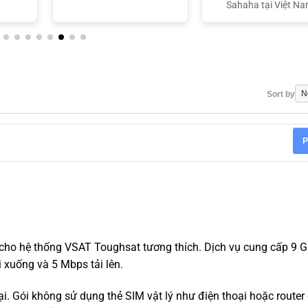
Sahaha tại Việt N
Sort by
P
 cho hệ thống VSAT Toughsat tương thích. Dịch vụ cung cấp 9 G
 xuống và 5 Mbps tải lên.
ại. Gói không sử dụng thẻ SIM vật lý như điện thoại hoặc router