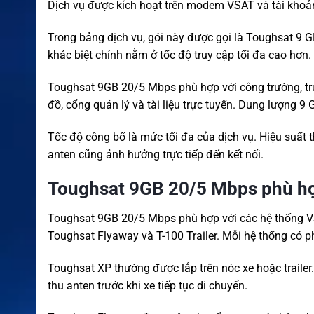
Dịch vụ được kích hoạt trên modem VSAT và tài khoản
Trong bảng dịch vụ, gói này được gọi là Toughsat 9 
khác biệt chính nằm ở tốc độ truy cập tối đa cao hơn.
Toughsat 9GB 20/5 Mbps phù hợp với công trường, tru
đồ, cổng quản lý và tài liệu trực tuyến. Dung lượng 9
Tốc độ công bố là mức tối đa của dịch vụ. Hiệu suất t
anten cũng ảnh hưởng trực tiếp đến kết nối.
Toughsat 9GB 20/5 Mbps phù hợ
Toughsat 9GB 20/5 Mbps phù hợp với các hệ thống V
Toughsat Flyaway và T-100 Trailer. Mỗi hệ thống có p
Toughsat XP thường được lắp trên nóc xe hoặc trailer
thu anten trước khi xe tiếp tục di chuyển.