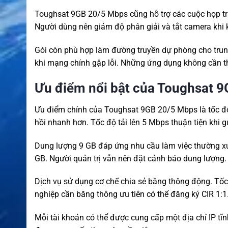
Toughsat 9GB 20/5 Mbps cũng hỗ trợ các cuộc họp trực
Người dùng nên giảm độ phân giải và tắt camera khi k
Gói còn phù hợp làm đường truyền dự phòng cho trun
khi mạng chính gặp lỗi. Những ứng dụng không cần t
Ưu điểm nổi bật của Toughsat 
Ưu điểm chính của Toughsat 9GB 20/5 Mbps là tốc độ 
hồi nhanh hơn. Tốc độ tải lên 5 Mbps thuận tiện khi g
Dung lượng 9 GB đáp ứng nhu cầu làm việc thường xu
GB. Người quản trị vẫn nên đặt cảnh báo dung lượng.
Dịch vụ sử dụng cơ chế chia sẻ băng thông động. Tốc
nghiệp cần băng thông ưu tiên có thể đăng ký CIR 1:1
Mỗi tài khoản có thể được cung cấp một địa chỉ IP tĩnh.