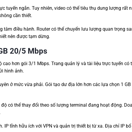
 tuyến ngắn. Tuy nhiên, video có thể tiêu thụ dung lượng rất 
hông cần thiết.
g tâm điều hành. Router có thể chuyển lưu lượng quan trọng s
hiết nên được tạm dừng.
9GB 20/5 Mbps
cao hơn gói 3/1 Mbps. Trang quản lý và tài liệu trực tuyến có 
ửi hình ảnh.
yên ở mức vừa phải. Gói tạo dư địa lớn hơn các lựa chọn 1 GB
 độ có thể thay đổi theo số lượng terminal đang hoạt động. Do
.
 IP tĩnh hữu ích với VPN và quản trị thiết bị từ xa. Địa chỉ IP b