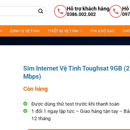
Hỗ trợ khách hàng
Hỗ 
0386.002.002
097
NH
ĐỊNH VỊ VỆ TINH
THIẾT BỊ VỆ TINH
PIN & BỘ SẠC
CHO
Sim Internet Vệ Tinh Toughsat 9GB (
Mbps)
Còn hàng
Được dùng thử test trước khi thanh toán
1 đổi 1 ngay lập tức – Giao hàng tận tay – B
12 tháng