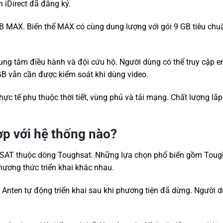
 iDirect đã đăng ký.
GB MAX. Biến thể MAX có cùng dung lượng với gói 9 GB tiêu chu
ng tâm điều hành và đội cứu hộ. Người dùng có thể truy cập e
 GB vẫn cần được kiểm soát khi dùng video.
hực tế phụ thuộc thời tiết, vùng phủ và tải mạng. Chất lượng lắp
p với hệ thống nào?
SAT thuộc dòng Toughsat. Những lựa chọn phổ biến gồm Tough
hương thức triển khai khác nhau.
. Anten tự động triển khai sau khi phương tiện đã dừng. Người 