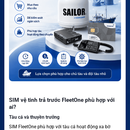
SIM vệ tinh trả trước FleetOne phù hợp với
ai?
Tàu cá và thuyền trưởng
SIM FleetOne phù hợp với tàu cá hoạt động xa bờ