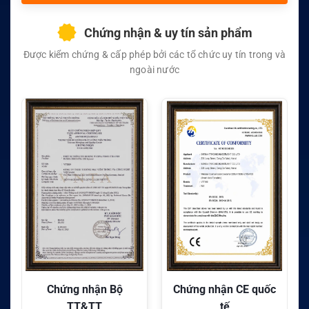
Chứng nhận & uy tín sản phẩm
Được kiểm chứng & cấp phép bởi các tổ chức uy tín trong và
ngoài nước
Chứng nhận CE quốc
Chứng nhận FC quốc
tế
tế