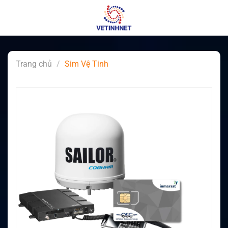
Skip
to
content
Trang chủ
/
Sim Vệ Tinh