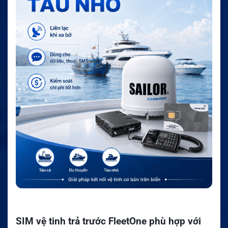
SIM vệ tinh trả trước FleetOne phù hợp với