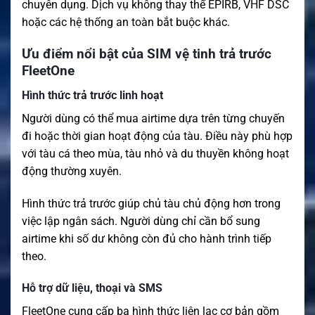
chuyên dụng. Dịch vụ không thay thế EPIRB, VHF DSC
hoặc các hệ thống an toàn bắt buộc khác.
Ưu điểm nổi bật của SIM vệ tinh trả trước
FleetOne
Hình thức trả trước linh hoạt
Người dùng có thể mua airtime dựa trên từng chuyến
đi hoặc thời gian hoạt động của tàu. Điều này phù hợp
với tàu cá theo mùa, tàu nhỏ và du thuyền không hoạt
động thường xuyên.
Hình thức trả trước giúp chủ tàu chủ động hơn trong
việc lập ngân sách. Người dùng chỉ cần bổ sung
airtime khi số dư không còn đủ cho hành trình tiếp
theo.
Hỗ trợ dữ liệu, thoại và SMS
FleetOne cung cấp ba hình thức liên lạc cơ bản gồm