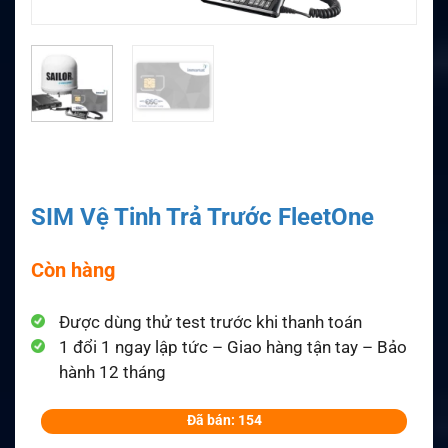
SIM Vệ Tinh Trả Trước FleetOne
Còn hàng
Được dùng thử test trước khi thanh toán
1 đổi 1 ngay lập tức – Giao hàng tận tay – Bảo
hành 12 tháng
Đã bán: 154