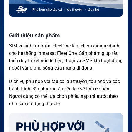
Giới thiệu sản phẩm
SIM vệ tinh trả trước FleetOne là dịch vụ airtime dành
cho hệ thống Inmarsat Fleet One. Sản phẩm giúp tàu
biển duy trì kết nối dữ liệu, thoại và SMS khi hoạt động
ngoài vùng phủ sóng của mạng di động.
Dịch vụ phù hợp với tàu cá, du thuyền, tàu nhỏ và các
hành trình cần phương án liên lạc vệ tinh cơ bản.
Người dùng có thể lựa chọn phiếu nạp trả trước theo
nhu cầu sử dụng thực tế.