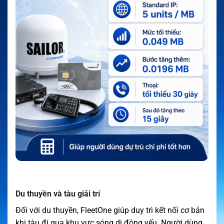
Du thuyền và tàu giải trí
Đối với du thuyền, FleetOne giúp duy trì kết nối cơ bản
khi tàu đi qua khu vực sóng di động yếu. Người dùng