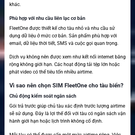
khác.
Phù hợp với nhu cầu liên lạc cơ bản
FleetOne được thiết kế cho tàu nhỏ và nhu cầu sử
dụng dữ liệu ở mức cơ bản. Sản phẩm phù hợp với
email, dữ liệu thời tiết, SMS và cuộc gọi quan trọng.
Dịch vụ không nên được xem như kết nối internet băng
rộng không giới hạn. Các hoạt động tải tệp lớn hoặc
phát video có thể tiêu tốn nhiều airtime.
Vì sao nên chọn SIM FleetOne cho tàu biển?
Chủ động kiểm soát ngân sách
Gói trả trước giúp chủ tàu xác định trước lượng airtime
sẽ sử dụng. Đây là lợi thế đối với tàu có ngân sách vận
hành giới hạn hoặc lịch trình không cố định.
Mỗi tàu có thể được cấp một mức airtime riêng. Việc