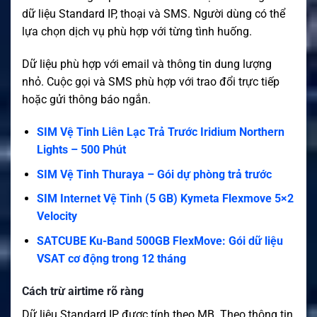
dữ liệu Standard IP, thoại và SMS. Người dùng có thể
lựa chọn dịch vụ phù hợp với từng tình huống.
Dữ liệu phù hợp với email và thông tin dung lượng
nhỏ. Cuộc gọi và SMS phù hợp với trao đổi trực tiếp
hoặc gửi thông báo ngắn.
SIM Vệ Tinh Liên Lạc Trả Trước Iridium Northern
Lights – 500 Phút
SIM Vệ Tinh Thuraya – Gói dự phòng trả trước
SIM Internet Vệ Tinh (5 GB) Kymeta Flexmove 5×2
Velocity
SATCUBE Ku-Band 500GB FlexMove: Gói dữ liệu
VSAT cơ động trong 12 tháng
Cách trừ airtime rõ ràng
Dữ liệu Standard IP được tính theo MB. Theo thông tin