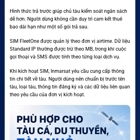
Hình thức trả trước giúp chủ tàu kiểm soát ngân sách
dễ hơn. Người dùng không cần duy trì cam kết thuê
bao dài hạn như một số gói trả sau.
SIM FleetOne được quản lý theo đơn vị airtime. Dữ liệu
Standard IP thường được trừ theo MB, trong khi cuộc
gọi thoại và SMS được tính theo từng loại dịch vụ.
Khi kích hoạt SIM, Inmarsat yêu cầu cung cấp thông
tin chi tiết về tàu. Người dùng nên chuẩn bị trước tên
tàu, loại tàu, thông tin đăng ký và các dữ liệu liên quan
theo yêu cầu của đơn vị kích hoạt.