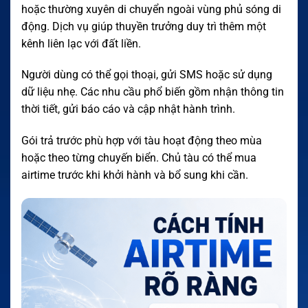
hoặc thường xuyên di chuyển ngoài vùng phủ sóng di
động. Dịch vụ giúp thuyền trưởng duy trì thêm một
kênh liên lạc với đất liền.
Người dùng có thể gọi thoại, gửi SMS hoặc sử dụng
dữ liệu nhẹ. Các nhu cầu phổ biến gồm nhận thông tin
thời tiết, gửi báo cáo và cập nhật hành trình.
Gói trả trước phù hợp với tàu hoạt động theo mùa
hoặc theo từng chuyến biển. Chủ tàu có thể mua
airtime trước khi khởi hành và bổ sung khi cần.