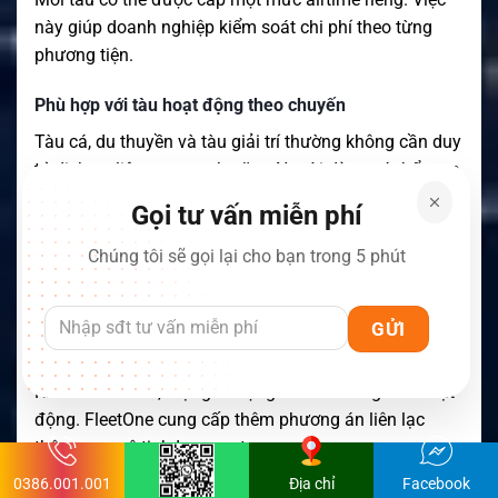
này giúp doanh nghiệp kiểm soát chi phí theo từng
phương tiện.
Phù hợp với tàu hoạt động theo chuyến
Tàu cá, du thuyền và tàu giải trí thường không cần duy
trì dịch vụ liên tục quanh năm. Người dùng có thể mua
voucher trước hành trình và sử dụng theo nhu cầu.
Gọi tư vấn miễn phí
Trước mỗi chuyến đi, cần kiểm tra số dư và thời hạn
Chúng tôi sẽ gọi lại cho bạn trong 5 phút
của voucher. Việc này giúp giảm nguy cơ dịch vụ hết
airtime trong quá trình tàu hoạt động.
Bổ sung kết nối ngoài vùng phủ sóng di động
Khi tàu ra xa bờ, mạng di động có thể không còn hoạt
động. FleetOne cung cấp thêm phương án liên lạc
thông qua vệ tinh Inmarsat.
0386.001.001
Địa chỉ
Facebook