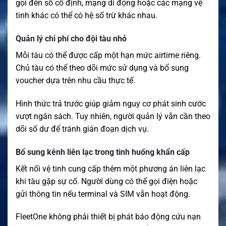
gọi đến số cố định, mạng di động hoặc các mạng vệ
tinh khác có thể có hệ số trừ khác nhau.
Quản lý chi phí cho đội tàu nhỏ
Mỗi tàu có thể được cấp một hạn mức airtime riêng.
Chủ tàu có thể theo dõi mức sử dụng và bổ sung
voucher dựa trên nhu cầu thực tế.
Hình thức trả trước giúp giảm nguy cơ phát sinh cước
vượt ngân sách. Tuy nhiên, người quản lý vẫn cần theo
dõi số dư để tránh gián đoạn dịch vụ.
Bổ sung kênh liên lạc trong tình huống khẩn cấp
Kết nối vệ tinh cung cấp thêm một phương án liên lạc
khi tàu gặp sự cố. Người dùng có thể gọi điện hoặc
gửi thông tin nếu terminal và SIM vẫn hoạt động.
FleetOne không phải thiết bị phát báo động cứu nạn