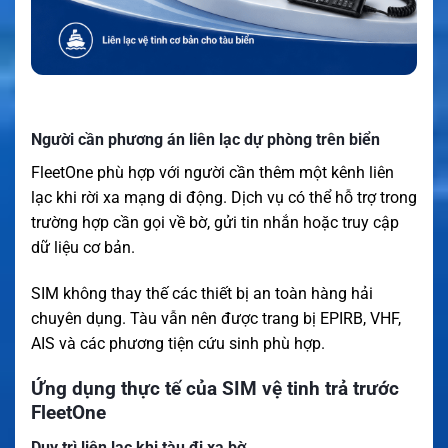
Người cần phương án liên lạc dự phòng trên biển
FleetOne phù hợp với người cần thêm một kênh liên
lạc khi rời xa mạng di động. Dịch vụ có thể hỗ trợ trong
trường hợp cần gọi về bờ, gửi tin nhắn hoặc truy cập
dữ liệu cơ bản.
SIM không thay thế các thiết bị an toàn hàng hải
chuyên dụng. Tàu vẫn nên được trang bị EPIRB, VHF,
AIS và các phương tiện cứu sinh phù hợp.
Ứng dụng thực tế của SIM vệ tinh trả trước
FleetOne
Duy trì liên lạc khi tàu đi xa bờ