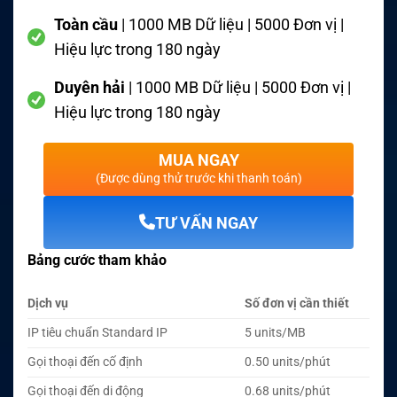
Toàn cầu
| 1000 MB Dữ liệu | 5000 Đơn vị |
Hiệu lực trong 180 ngày
Duyên hải
| 1000 MB Dữ liệu | 5000 Đơn vị |
Hiệu lực trong 180 ngày
MUA NGAY
(Được dùng thử trước khi thanh toán)
TƯ VẤN NGAY
Bảng cước tham khảo
Dịch vụ
Số đơn vị cần thiết
IP tiêu chuẩn Standard IP
5 units/MB
Gọi thoại đến cố định
0.50 units/phút
Gọi thoại đến di động
0.68 units/phút