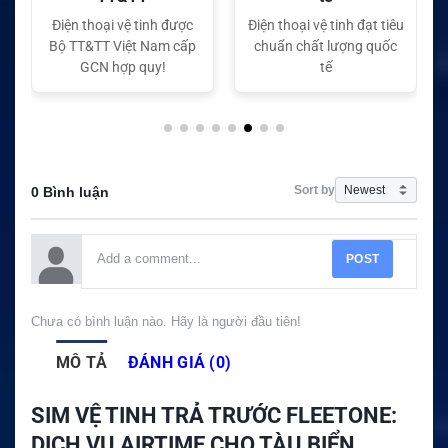
Điện thoại vệ tinh đạt tiêu
Điện thoại vệ tinh đạt tiêu
chuẩn chất lượng quốc
chuẩn chất lượng quốc
tế
tế
Sort by
0 Bình luận
POST
Chưa có bình luận nào. Hãy là người đầu tiên!
MÔ TẢ
ĐÁNH GIÁ (0)
SIM VỆ TINH TRẢ TRƯỚC FLEETONE:
DỊCH VỤ AIRTIME CHO TÀU BIỂN