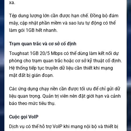
xa.
Tệp dung lượng lớn cần được hạn chế. Đồng bộ đám
mây, cập nhật phần mềm và sao lưu tự động có thể
làm gói 1GB hết nhanh.
Trạm quan trắc và cơ sở cố định
Toughsat 1GB 20/5 Mbps có thể dùng làm kết nối dự
phòng cho trạm quan trắc hoặc cơ sở kỹ thuật cố định.
Hệ thống tiếp tục truyền dữ liệu cần thiết khi mạng
mặt đất bị gián đoạn.
Các ứng dụng chạy nền cần được tối ưu để chỉ gửi dữ
liệu quan trọng. Quản trị viên nên đặt giới hạn và cảnh
báo theo mức tiêu thụ.
Cuộc gọi VoIP
Dịch vụ có thể hỗ trợ VoIP khi mạng nội bộ và thiết bị