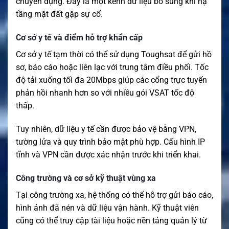
chuyên dụng. Đây là một kênh dữ liệu bổ sung khi hạ
tầng mặt đất gặp sự cố.
Cơ sở y tế và điểm hỗ trợ khẩn cấp
Cơ sở y tế tạm thời có thể sử dụng Toughsat để gửi hồ
sơ, báo cáo hoặc liên lạc với trung tâm điều phối. Tốc
độ tải xuống tối đa 20Mbps giúp các cổng trực tuyến
phản hồi nhanh hơn so với nhiều gói VSAT tốc độ
thấp.
Tuy nhiên, dữ liệu y tế cần được bảo vệ bằng VPN,
tường lửa và quy trình bảo mật phù hợp. Cấu hình IP
tĩnh và VPN cần được xác nhận trước khi triển khai.
Công trường và cơ sở kỹ thuật vùng xa
Tại công trường xa, hệ thống có thể hỗ trợ gửi báo cáo,
hình ảnh đã nén và dữ liệu vận hành. Kỹ thuật viên
cũng có thể truy cập tài liệu hoặc nền tảng quản lý từ