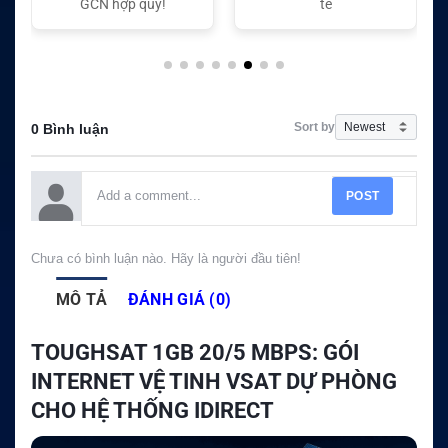
tế
tế
Sort by
0 Bình luận
POST
Chưa có bình luận nào. Hãy là người đầu tiên!
MÔ TẢ
ĐÁNH GIÁ (0)
TOUGHSAT 1GB 20/5 MBPS: GÓI
INTERNET VỆ TINH VSAT DỰ PHÒNG
CHO HỆ THỐNG IDIRECT