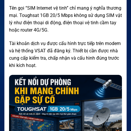
Tên gọi “SIM Internet vệ tinh” chỉ mang ý nghĩa thương
mại. Toughsat 1GB 20/5 Mbps không sử dụng SIM vật
lý như điện thoại di động, điện thoại vệ tinh cầm tay
hoặc router 4G/5G.
Tài khoản dịch vụ được cấu hình trực tiếp trên modem
và hệ thống VSAT đã đăng ký. Thiết bị cần được nhà
cung cấp kiểm tra, chấp nhận và cấu hình đúng trước
khi kích hoạt.