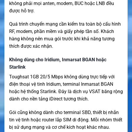
không phải mọi anten, modem, BUC hoặc LNB đều
được hỗ trợ.
Quá trình chuyển mạng cần kiểm tra toàn bộ cấu hình
RF, modem, phần mềm và giấy phép tần số. Khách
hàng không nên mua gói trước khi khả năng tương
thích được xác nhận.
Không dùng cho Iridium, Inmarsat BGAN hoặc
Starlink
Toughsat 1GB 20/5 Mbps không dùng trực tiếp với
điện thoại vệ tinh Iridium, terminal Inmarsat BGAN
hoặc hệ thống Starlink. Đây là dịch vụ VSAT băng rộng
dành cho nền tảng iDirect tương thích.
Gói cũng không dành cho terminal SBD, thiết bị nhắn
tin vệ tinh hoặc router lắp SIM di động. Mỗi nhóm thiết
bị sử dụng mạng và cơ chế kích hoạt khác nhau.