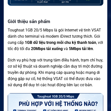
Giới thiệu sản phẩm
Toughsat 1GB 20/5 Mbps là gói Internet vệ tinh VSAT
dành cho terminal và modem iDirect tương thích. Gói
cung cấp
1GB dữ liệu trong mỗi chu kỳ thanh toán
, với
tốc độ tối đa
20Mbps tải xuống
và
5Mbps tải lên
.
Dịch vụ phù hợp với trung tâm điều hành, trạm chỉ huy,
cơ sở kỹ thuật và doanh nghiệp cần duy trì một đường
truyền dự phòng. Khi mạng cáp quang hoặc mạng di
động gặp sự cố, hệ thống VSAT có thể được đưa vào
sử dụng để duy trì các hoạt động liên lạc cơ bản.