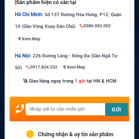
Sản phẩm hiện có sẵn tại
Hồ Chí Minh:
Số 137 Đường Hòa Hưng, P12, Quận
0386.002.002
10 (Gần Vòng Xoay Dân Chủ)
Xem Map
Hà Nội:
226 Đường Láng - Đống Đa (Gần Ngã Tư
0917.834.532
Xem Map
Sở)
🚀 Giao hàng ngay trong
1 giờ
tại HN & HCM
Chứng nhận & uy tín sản phẩm