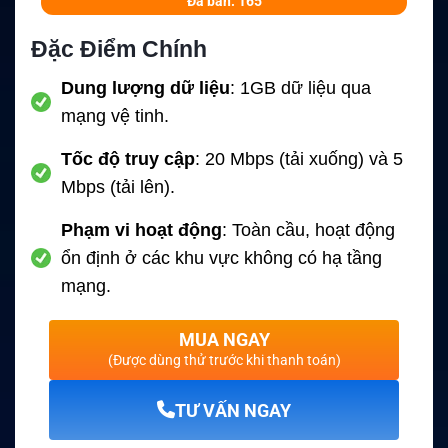
Đã bán: 165
Đặc Điểm Chính
Dung lượng dữ liệu
: 1GB dữ liệu qua
mạng vệ tinh.
Tốc độ truy cập
: 20 Mbps (tải xuống) và 5
Mbps (tải lên).
Phạm vi hoạt động
: Toàn cầu, hoạt động
ổn định ở các khu vực không có hạ tầng
mạng.
MUA NGAY
(Được dùng thử trước khi thanh toán)
TƯ VẤN NGAY