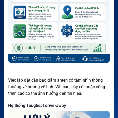
Việc lắp đặt cần bảo đảm anten có tầm nhìn thông
thoáng về hướng vệ tinh. Vật cản, cây cối hoặc công
trình cao có thể ảnh hưởng đến tín hiệu.
Hệ thống Toughsat drive-away