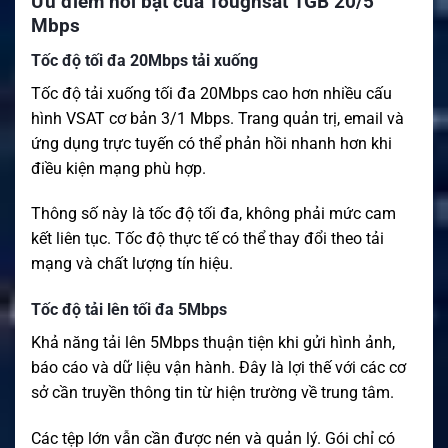
Ưu điểm nổi bật của Toughsat 1GB 20/5
Mbps
Tốc độ tối đa 20Mbps tải xuống
Tốc độ tải xuống tối đa 20Mbps cao hơn nhiều cấu
hình VSAT cơ bản 3/1 Mbps. Trang quản trị, email và
ứng dụng trực tuyến có thể phản hồi nhanh hơn khi
điều kiện mạng phù hợp.
Thông số này là tốc độ tối đa, không phải mức cam
kết liên tục. Tốc độ thực tế có thể thay đổi theo tải
mạng và chất lượng tín hiệu.
Tốc độ tải lên tối đa 5Mbps
Khả năng tải lên 5Mbps thuận tiện khi gửi hình ảnh,
báo cáo và dữ liệu vận hành. Đây là lợi thế với các cơ
sở cần truyền thông tin từ hiện trường về trung tâm.
Các tệp lớn vẫn cần được nén và quản lý. Gói chỉ có