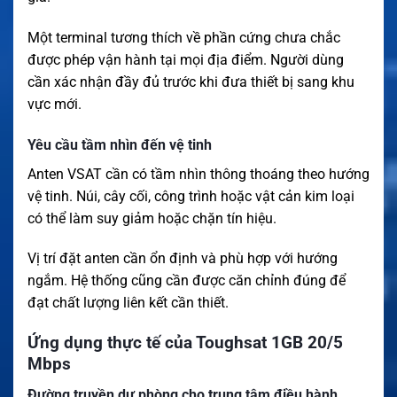
Một terminal tương thích về phần cứng chưa chắc
được phép vận hành tại mọi địa điểm. Người dùng
cần xác nhận đầy đủ trước khi đưa thiết bị sang khu
vực mới.
Yêu cầu tầm nhìn đến vệ tinh
Anten VSAT cần có tầm nhìn thông thoáng theo hướng
vệ tinh. Núi, cây cối, công trình hoặc vật cản kim loại
có thể làm suy giảm hoặc chặn tín hiệu.
Vị trí đặt anten cần ổn định và phù hợp với hướng
ngắm. Hệ thống cũng cần được căn chỉnh đúng để
đạt chất lượng liên kết cần thiết.
Ứng dụng thực tế của Toughsat 1GB 20/5
Mbps
Đường truyền dự phòng cho trung tâm điều hành