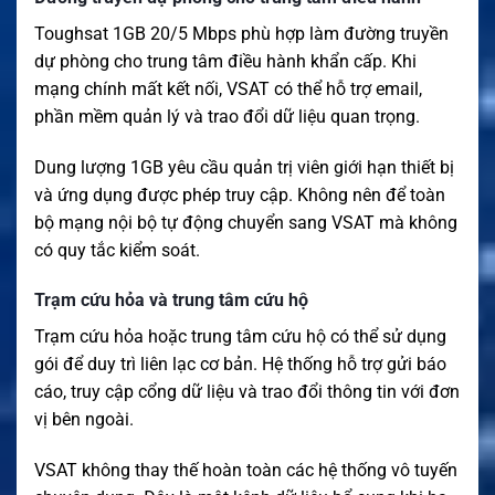
Toughsat 1GB 20/5 Mbps phù hợp làm đường truyền
dự phòng cho trung tâm điều hành khẩn cấp. Khi
mạng chính mất kết nối, VSAT có thể hỗ trợ email,
phần mềm quản lý và trao đổi dữ liệu quan trọng.
Dung lượng 1GB yêu cầu quản trị viên giới hạn thiết bị
và ứng dụng được phép truy cập. Không nên để toàn
bộ mạng nội bộ tự động chuyển sang VSAT mà không
có quy tắc kiểm soát.
Trạm cứu hỏa và trung tâm cứu hộ
Trạm cứu hỏa hoặc trung tâm cứu hộ có thể sử dụng
gói để duy trì liên lạc cơ bản. Hệ thống hỗ trợ gửi báo
cáo, truy cập cổng dữ liệu và trao đổi thông tin với đơn
vị bên ngoài.
VSAT không thay thế hoàn toàn các hệ thống vô tuyến