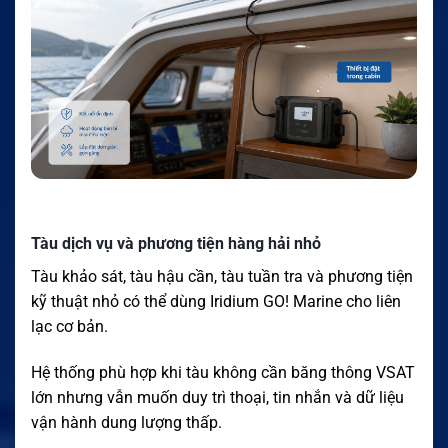
Tàu dịch vụ và phương tiện hàng hải nhỏ
Tàu khảo sát, tàu hậu cần, tàu tuần tra và phương tiện
kỹ thuật nhỏ có thể dùng Iridium GO! Marine cho liên
lạc cơ bản.
Hệ thống phù hợp khi tàu không cần băng thông VSAT
lớn nhưng vẫn muốn duy trì thoại, tin nhắn và dữ liệu
vận hành dung lượng thấp.