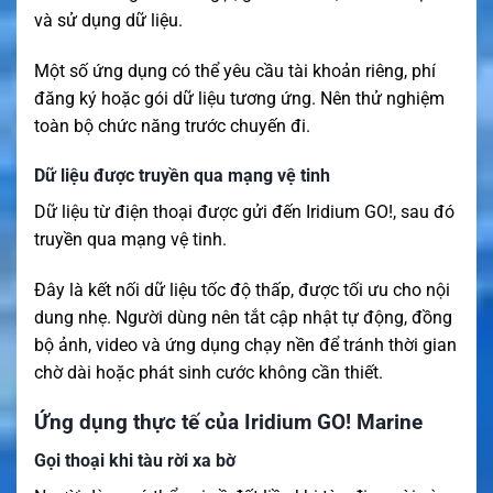
và sử dụng dữ liệu.
Một số ứng dụng có thể yêu cầu tài khoản riêng, phí
đăng ký hoặc gói dữ liệu tương ứng. Nên thử nghiệm
toàn bộ chức năng trước chuyến đi.
Dữ liệu được truyền qua mạng vệ tinh
Dữ liệu từ điện thoại được gửi đến Iridium GO!, sau đó
truyền qua mạng vệ tinh.
Đây là kết nối dữ liệu tốc độ thấp, được tối ưu cho nội
dung nhẹ. Người dùng nên tắt cập nhật tự động, đồng
bộ ảnh, video và ứng dụng chạy nền để tránh thời gian
chờ dài hoặc phát sinh cước không cần thiết.
Ứng dụng thực tế của Iridium GO! Marine
Gọi thoại khi tàu rời xa bờ