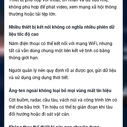
không phù hợp để phát video, xem mạng xã hội thông
thường hoặc tải tệp lớn.
Nhiều thiết bị kết nối không có nghĩa nhiều phiên dữ
liệu tốc độ cao
Năm điện thoại có thể kết nối với mạng WiFi, nhưng
tất cả vẫn dùng chung một liên kết vệ tinh có băng
thông giới hạn.
Người quản lý nên quy định rõ ai được gọi, gửi dữ liệu
và sử dụng ứng dụng thời tiết.
Ăng-ten ngoài không loại bỏ mọi vùng mất tín hiệu
Cột buồm, radar, cầu tàu, vách núi và công trình lớn có
thể che bầu trời. Tín hiệu có thể bị gián đoạn khi tàu
đổi hướng hoặc đi sát vật cản.