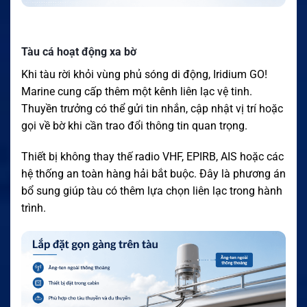
Tàu cá hoạt động xa bờ
Khi tàu rời khỏi vùng phủ sóng di động, Iridium GO!
Marine cung cấp thêm một kênh liên lạc vệ tinh.
Thuyền trưởng có thể gửi tin nhắn, cập nhật vị trí hoặc
gọi về bờ khi cần trao đổi thông tin quan trọng.
Thiết bị không thay thế radio VHF, EPIRB, AIS hoặc các
hệ thống an toàn hàng hải bắt buộc. Đây là phương án
bổ sung giúp tàu có thêm lựa chọn liên lạc trong hành
trình.