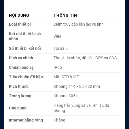
NỘI DUNG
THÔNG TIN
Loại thiết bị
Điểm truy cập liên lạc vệ tinh
Kết nối thiết bị cá
WiFi
nhân
Số thiết bị kết nối
Tối đa 5
Dịch vụ chính
Thoại, tin nhắn, dữ liệu, GPS và SOS
Chuẩn bảo vệ
IP65
Tiêu chuẩn độ bền
MIL-STD 810F
Kích thước
Khoảng 114 × 82 × 32 mm
Trọng lượng
Khoảng 305 g
Hàng hải, vùng xa và liên lạc dự
Ứng dụng
phòng
Internet băng rộng
Không