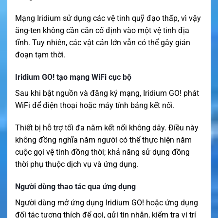
Mạng Iridium sử dụng các vệ tinh quỹ đạo thấp, vì vậy
ăng-ten không cần căn cố định vào một vệ tinh địa
tĩnh. Tuy nhiên, các vật cản lớn vẫn có thể gây gián
đoạn tạm thời.
Iridium GO! tạo mạng WiFi cục bộ
Sau khi bật nguồn và đăng ký mạng, Iridium GO! phát
WiFi để điện thoại hoặc máy tính bảng kết nối.
Thiết bị hỗ trợ tối đa năm kết nối không dây. Điều này
không đồng nghĩa năm người có thể thực hiện năm
cuộc gọi vệ tinh đồng thời; khả năng sử dụng đồng
thời phụ thuộc dịch vụ và ứng dụng.
Người dùng thao tác qua ứng dụng
Người dùng mở ứng dụng Iridium GO! hoặc ứng dụng
đối tác tương thích để gọi, gửi tin nhắn, kiểm tra vị trí