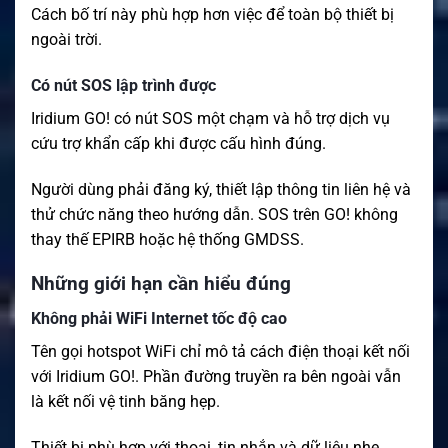
Cách bố trí này phù hợp hơn việc để toàn bộ thiết bị
ngoài trời.
Có nút SOS lập trình được
Iridium GO! có nút SOS một chạm và hỗ trợ dịch vụ
cứu trợ khẩn cấp khi được cấu hình đúng.
Người dùng phải đăng ký, thiết lập thông tin liên hệ và
thử chức năng theo hướng dẫn. SOS trên GO! không
thay thế EPIRB hoặc hệ thống GMDSS.
Những giới hạn cần hiểu đúng
Không phải WiFi Internet tốc độ cao
Tên gọi hotspot WiFi chỉ mô tả cách điện thoại kết nối
với Iridium GO!. Phần đường truyền ra bên ngoài vẫn
là kết nối vệ tinh băng hẹp.
Thiết bị phù hợp với thoại, tin nhắn và dữ liệu nhẹ,