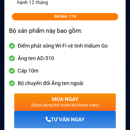
hành 12 tháng
Đã bán: 174
Bộ sản phẩm này bao gồm:
Điểm phát sóng Wi-Fi vệ tinh Iridium Go
Ăng ten AD-510
Cáp 10m
Bộ chuyển đổi Ăng ten ngoài
MUA NGAY
(Được dùng thử trước khi thanh toán)
TƯ VẤN NGAY