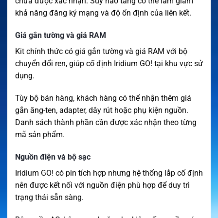
chưa được xác nhận. Suy hao tăng có thể làm giảm
khả năng đăng ký mạng và độ ổn định của liên kết.
Giá gắn tường và giá RAM
Kit chính thức có giá gắn tường và giá RAM với bộ
chuyển đổi ren, giúp cố định Iridium GO! tại khu vực sử
dụng.
Tùy bộ bán hàng, khách hàng có thể nhận thêm giá
gắn ăng-ten, adapter, dây rút hoặc phụ kiện nguồn.
Danh sách thành phần cần được xác nhận theo từng
mã sản phẩm.
Nguồn điện và bộ sạc
Iridium GO! có pin tích hợp nhưng hệ thống lắp cố định
nên được kết nối với nguồn điện phù hợp để duy trì
trạng thái sẵn sàng.