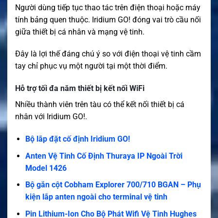
Người dùng tiếp tục thao tác trên điện thoại hoặc máy
tính bảng quen thuộc. Iridium GO! đóng vai trò cầu nối
giữa thiết bị cá nhân và mạng vệ tinh.
Đây là lợi thế đáng chú ý so với điện thoại vệ tinh cầm
tay chỉ phục vụ một người tại một thời điểm.
Hỗ trợ tối đa năm thiết bị kết nối WiFi
Nhiều thành viên trên tàu có thể kết nối thiết bị cá
nhân với Iridium GO!.
Bộ lắp đặt cố định Iridium GO!
Anten Vệ Tinh Cố Định Thuraya IP Ngoài Trời
Model 1426
Bộ gắn cột Cobham Explorer 700/710 BGAN – Phụ
kiện lắp anten ngoài cho terminal vệ tinh
Pin Lithium-Ion Cho Bộ Phát Wifi Vệ Tinh Hughes