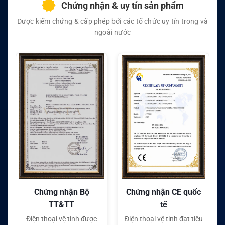
Chứng nhận & uy tín sản phẩm
Được kiểm chứng & cấp phép bởi các tổ chức uy tín trong và
ngoài nước
Chứng nhận CE quốc
Chứng nhận FC quốc
tế
tế
Điện thoại vệ tinh đạt tiêu
Điện thoại vệ tinh đạt tiêu