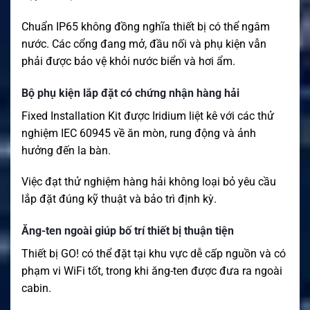
Chuẩn IP65 không đồng nghĩa thiết bị có thể ngâm
nước. Các cổng đang mở, đầu nối và phụ kiện vẫn
phải được bảo vệ khỏi nước biển và hơi ẩm.
Bộ phụ kiện lắp đặt có chứng nhận hàng hải
Fixed Installation Kit được Iridium liệt kê với các thử
nghiệm IEC 60945 về ăn mòn, rung động và ảnh
hưởng đến la bàn.
Việc đạt thử nghiệm hàng hải không loại bỏ yêu cầu
lắp đặt đúng kỹ thuật và bảo trì định kỳ.
Ăng-ten ngoài giúp bố trí thiết bị thuận tiện
Thiết bị GO! có thể đặt tại khu vực dễ cấp nguồn và có
phạm vi WiFi tốt, trong khi ăng-ten được đưa ra ngoài
cabin.