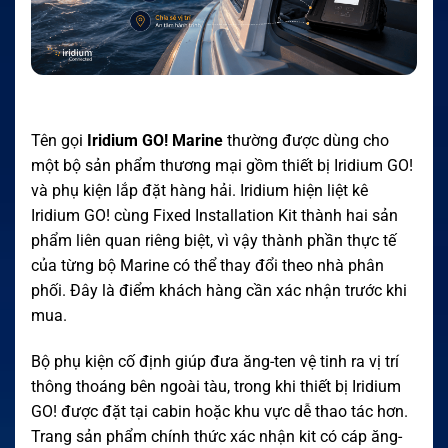
Tên gọi
Iridium GO! Marine
thường được dùng cho
một bộ sản phẩm thương mại gồm thiết bị Iridium GO!
và phụ kiện lắp đặt hàng hải. Iridium hiện liệt kê
Iridium GO! cùng Fixed Installation Kit thành hai sản
phẩm liên quan riêng biệt, vì vậy thành phần thực tế
của từng bộ Marine có thể thay đổi theo nhà phân
phối. Đây là điểm khách hàng cần xác nhận trước khi
mua.
Bộ phụ kiện cố định giúp đưa ăng-ten vệ tinh ra vị trí
thông thoáng bên ngoài tàu, trong khi thiết bị Iridium
GO! được đặt tại cabin hoặc khu vực dễ thao tác hơn.
Trang sản phẩm chính thức xác nhận kit có cáp ăng-