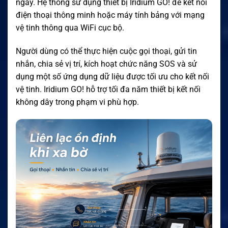
ngày. Hệ thống sử dụng thiết bị Iridium GO! để kết nối
điện thoại thông minh hoặc máy tính bảng với mạng
vệ tinh thông qua WiFi cục bộ.
Người dùng có thể thực hiện cuộc gọi thoại, gửi tin
nhắn, chia sẻ vị trí, kích hoạt chức năng SOS và sử
dụng một số ứng dụng dữ liệu được tối ưu cho kết nối
vệ tinh. Iridium GO! hỗ trợ tối đa năm thiết bị kết nối
không dây trong phạm vi phù hợp.