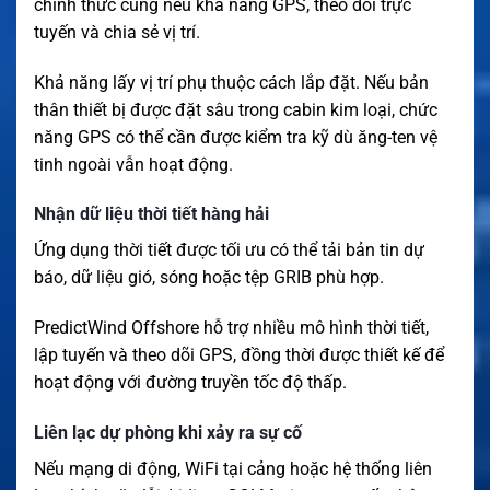
chính thức cũng nêu khả năng GPS, theo dõi trực
tuyến và chia sẻ vị trí.
Khả năng lấy vị trí phụ thuộc cách lắp đặt. Nếu bản
thân thiết bị được đặt sâu trong cabin kim loại, chức
năng GPS có thể cần được kiểm tra kỹ dù ăng-ten vệ
tinh ngoài vẫn hoạt động.
Nhận dữ liệu thời tiết hàng hải
Ứng dụng thời tiết được tối ưu có thể tải bản tin dự
báo, dữ liệu gió, sóng hoặc tệp GRIB phù hợp.
PredictWind Offshore hỗ trợ nhiều mô hình thời tiết,
lập tuyến và theo dõi GPS, đồng thời được thiết kế để
hoạt động với đường truyền tốc độ thấp.
Liên lạc dự phòng khi xảy ra sự cố
Nếu mạng di động, WiFi tại cảng hoặc hệ thống liên