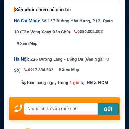
Sản phẩm hiện có sẵn tại
Hồ Chí Minh:
Số 137 Đường Hòa Hưng, P12, Quận
0386.002.002
10 (Gần Vòng Xoay Dân Chủ)
Xem Map
Hà Nội:
226 Đường Láng - Đống Đa (Gần Ngã Tư
0917.834.532
Xem Map
Sở)
🚀 Giao hàng ngay trong
1 giờ
tại HN & HCM