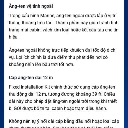
Ăng-ten vệ tinh ngoài
Trong cấu hình Marine, ăng-ten ngoài được lắp ở vị trí
thông thoáng trên tàu. Thành phần này giúp tránh tình
trạng mái cabin, vách kim loại hoặc kết cấu tàu che tín
hiệu.
Ăng-ten ngoài không trực tiếp khuếch đại tốc độ dịch
vụ. Lợi ích chính là đưa điểm thu phát đến nơi có
khoảng nhìn lên bầu trời tốt hơn.
Cáp ăng-ten dài 12 m
Fixed Installation Kit chính thức sử dụng cáp ăng-ten
thụ động dài 12 m, tương đương khoảng 39 ft. Chiều
dài này cho phép đặt ăng-ten ngoài trời trong khi thiết
bị GO! được bố trí tại cabin hoặc trạm điều hành.
Không nên tự ý nối dài cáp bằng đầu nối hoặc loại cáp