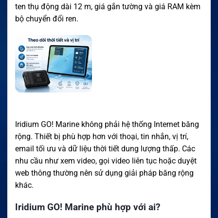
ten thụ động dài 12 m, giá gắn tường và giá RAM kèm
bộ chuyển đổi ren.
Iridium GO! Marine không phải hệ thống Internet băng
rộng. Thiết bị phù hợp hơn với thoại, tin nhắn, vị trí,
email tối ưu và dữ liệu thời tiết dung lượng thấp. Các
nhu cầu như xem video, gọi video liên tục hoặc duyệt
web thông thường nên sử dụng giải pháp băng rộng
khác.
Iridium GO! Marine phù hợp với ai?