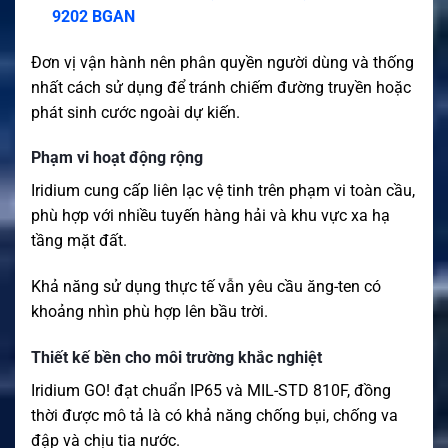
9202 BGAN
Đơn vị vận hành nên phân quyền người dùng và thống
nhất cách sử dụng để tránh chiếm đường truyền hoặc
phát sinh cước ngoài dự kiến.
Phạm vi hoạt động rộng
Iridium cung cấp liên lạc vệ tinh trên phạm vi toàn cầu,
phù hợp với nhiều tuyến hàng hải và khu vực xa hạ
tầng mặt đất.
Khả năng sử dụng thực tế vẫn yêu cầu ăng-ten có
khoảng nhìn phù hợp lên bầu trời.
Thiết kế bền cho môi trường khắc nghiệt
Iridium GO! đạt chuẩn IP65 và MIL-STD 810F, đồng
thời được mô tả là có khả năng chống bụi, chống va
đập và chịu tia nước.