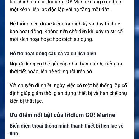
lạc chính gặp lỗi, Iridium GO! Marine cung cấp thêm
một kênh liên lạc độc lập với hạ tầng mặt đất.
Hệ thống nên được kiểm tra định kỳ và duy trì thuê
bao hoạt động. Không nên chờ đến khi xảy ra sự cố
mới kích hoạt hoặc học cách sử dụng.
Hỗ trợ hoạt động câu cá và du lịch biển
Người dùng có thể gửi cập nhật hành trình, kiểm tra
thời tiết hoặc liên hệ với người trên bờ.
Với chuyến đi nhiều ngày, việc có một hệ thống lắp cố
định giúp giảm thời gian dựng thiết bị và hạn chế phụ
kiện bị thất lạc.
Ưu điểm nổi bật của Iridium GO! Marine
Biến điện thoại thông minh thành thiết bị liên lạc vệ
tinh