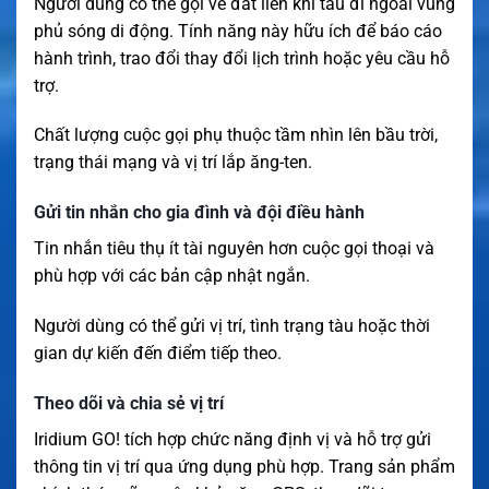
Người dùng có thể gọi về đất liền khi tàu đi ngoài vùng
phủ sóng di động. Tính năng này hữu ích để báo cáo
hành trình, trao đổi thay đổi lịch trình hoặc yêu cầu hỗ
trợ.
Chất lượng cuộc gọi phụ thuộc tầm nhìn lên bầu trời,
trạng thái mạng và vị trí lắp ăng-ten.
Gửi tin nhắn cho gia đình và đội điều hành
Tin nhắn tiêu thụ ít tài nguyên hơn cuộc gọi thoại và
phù hợp với các bản cập nhật ngắn.
Người dùng có thể gửi vị trí, tình trạng tàu hoặc thời
gian dự kiến đến điểm tiếp theo.
Theo dõi và chia sẻ vị trí
Iridium GO! tích hợp chức năng định vị và hỗ trợ gửi
thông tin vị trí qua ứng dụng phù hợp. Trang sản phẩm