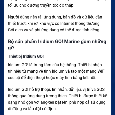
tối ưu cho đường truyền tốc độ thấp.
Người dùng nên tải ứng dụng, bản đồ và dữ liệu cần
thiết trước khi rời khu vực có Internet thông thường.
Gói dịch vụ và phí ứng dụng có thể được tính riêng.
Bộ sản phẩm Iridium GO! Marine gồm những
gì?
Thiết bị Iridium GO!
Iridium GO! là trung tâm của hệ thống. Thiết bị nhận
tín hiệu từ mạng vệ tinh Iridium và tạo một mạng WiFi
cục bộ để điện thoại hoặc máy tính bảng kết nối.
Iridium GO! hỗ trợ thoại, tin nhắn, dữ liệu, vị trí và SOS
thông qua ứng dụng tương thích. Thiết bị được thiết kế
dạng nhỏ gọn với ăng-ten bật lên, phù hợp cả sử dụng
di động và lắp đặt cố định.