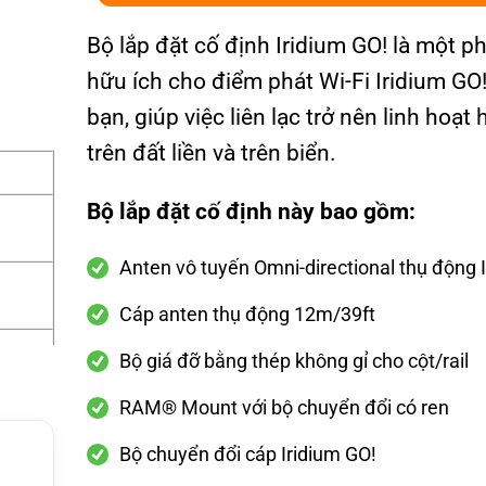
Bộ lắp đặt cố định Iridium GO! là một p
hữu ích cho điểm phát Wi-Fi Iridium GO
bạn, giúp việc liên lạc trở nên linh hoạt
trên đất liền và trên biển.
Bộ lắp đặt cố định này bao gồm:
Anten vô tuyến Omni-directional thụ động 
Cáp anten thụ động 12m/39ft
Bộ giá đỡ bằng thép không gỉ cho cột/rail
RAM® Mount với bộ chuyển đổi có ren
Bộ chuyển đổi cáp Iridium GO!