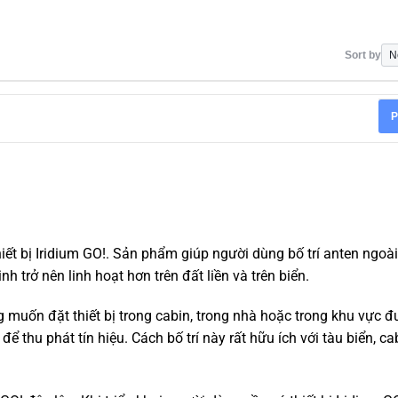
Sort by
P
iết bị Iridium GO!. Sản phẩm giúp người dùng bố trí anten ngoài ở
h trở nên linh hoạt hơn trên đất liền và trên biển.
g muốn đặt thiết bị trong cabin, trong nhà hoặc trong khu vực 
để thu phát tín hiệu. Cách bố trí này rất hữu ích với tàu biển, ca