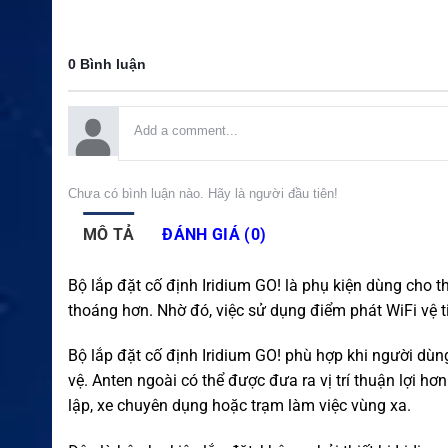
0 Bình luận
Chưa có bình luận nào. Hãy là người đầu tiên!
MÔ TẢ
ĐÁNH GIÁ (0)
Bộ lắp đặt cố định Iridium GO! là phụ kiện dùng cho th
thoáng hơn. Nhờ đó, việc sử dụng điểm phát WiFi vệ tin
Bộ lắp đặt cố định Iridium GO! phù hợp khi người dùn
vệ. Anten ngoài có thể được đưa ra vị trí thuận lợi hơn 
lập, xe chuyên dụng hoặc trạm làm việc vùng xa.