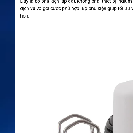
Đây là bộ phụ kiện lắp đặt, không phải thiết bị Iridium
dịch vụ và gói cước phù hợp. Bộ phụ kiện giúp tối ưu vị
hơn.