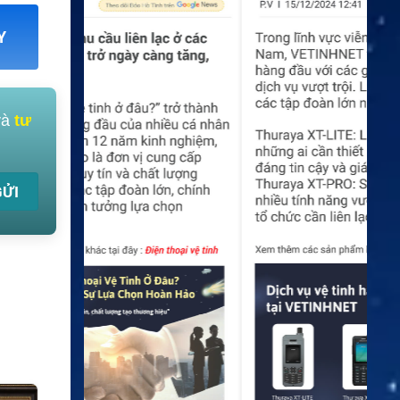
Y
và
tư