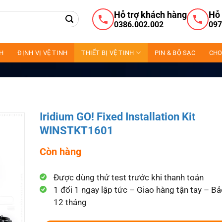
Hỗ trợ khách hàng
Hỗ 
0386.002.002
097
NH
ĐỊNH VỊ VỆ TINH
THIẾT BỊ VỆ TINH
PIN & BỘ SẠC
CHO
Iridium GO! Fixed Installation Kit
WINSTKT1601
Còn hàng
Được dùng thử test trước khi thanh toán
1 đổi 1 ngay lập tức – Giao hàng tận tay – B
12 tháng