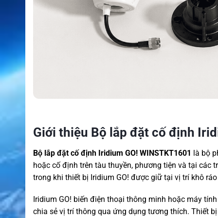
Giới thiệu Bộ lắp đặt cố định 
Bộ lắp đặt cố định Iridium GO! WINSTKT1601
là bộ p
hoặc cố định trên tàu thuyền, phương tiện và tại các 
trong khi thiết bị Iridium GO! được giữ tại vị trí khô r
Iridium GO! biến điện thoại thông minh hoặc máy tính bả
chia sẻ vị trí thông qua ứng dụng tương thích. Thiết b