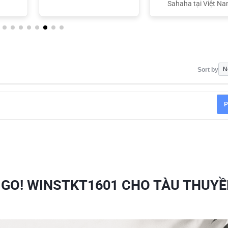
Sahaha tại Việt N
Sort by
P
M GO! WINSTKT1601 CHO TÀU THUYỀ