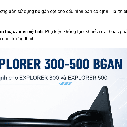
g dẫn sử dụng bộ gắn cột cho cấu hình bán cố định. Hai thiết
 hoặc anten vệ tinh.
Phụ kiện không tạo, khuếch đại hoặc ph
u cuối tương thích.