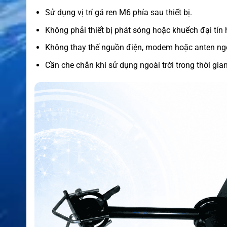
Sử dụng vị trí gá ren M6 phía sau thiết bị.
Không phải thiết bị phát sóng hoặc khuếch đại tín 
Không thay thế nguồn điện, modem hoặc anten ng
Cần che chắn khi sử dụng ngoài trời trong thời gian