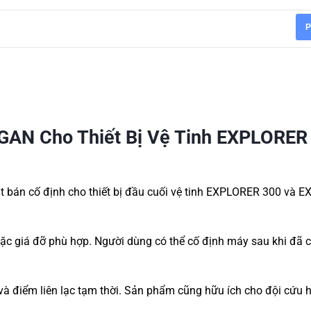
P
BGAN Cho Thiết Bị Vệ Tinh EXPLORER
ặt bán cố định cho thiết bị đầu cuối vệ tinh EXPLORER 300 và 
t hoặc giá đỡ phù hợp. Người dùng có thể cố định máy sau khi đã 
và điểm liên lạc tạm thời. Sản phẩm cũng hữu ích cho đội cứu 