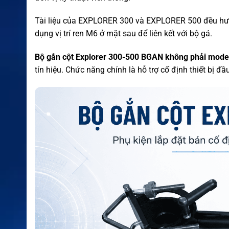
Tài liệu của EXPLORER 300 và EXPLORER 500 đều hướn
dụng vị trí ren M6 ở mặt sau để liên kết với bộ gá.
Bộ gắn cột Explorer 300-500 BGAN không phải modem
tín hiệu. Chức năng chính là hỗ trợ cố định thiết bị đầ