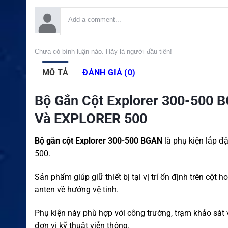
Chưa có bình luận nào. Hãy là người đầu tiên!
MÔ TẢ
ĐÁNH GIÁ (0)
Bộ Gắn Cột Explorer 300-500 
Và EXPLORER 500
Bộ gắn cột Explorer 300-500 BGAN
là phụ kiện lắp đ
500.
Sản phẩm giúp giữ thiết bị tại vị trí ổn định trên cộ
anten về hướng vệ tinh.
Phụ kiện này phù hợp với công trường, trạm khảo sát 
đơn vị kỹ thuật viễn thông.