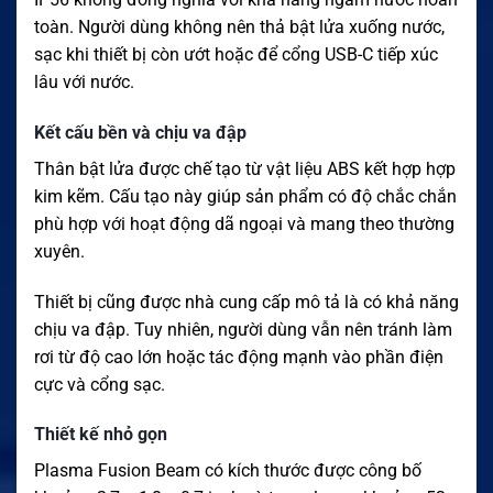
toàn. Người dùng không nên thả bật lửa xuống nước,
sạc khi thiết bị còn ướt hoặc để cổng USB-C tiếp xúc
lâu với nước.
Kết cấu bền và chịu va đập
Thân bật lửa được chế tạo từ vật liệu ABS kết hợp hợp
kim kẽm. Cấu tạo này giúp sản phẩm có độ chắc chắn
phù hợp với hoạt động dã ngoại và mang theo thường
xuyên.
Thiết bị cũng được nhà cung cấp mô tả là có khả năng
chịu va đập. Tuy nhiên, người dùng vẫn nên tránh làm
rơi từ độ cao lớn hoặc tác động mạnh vào phần điện
cực và cổng sạc.
Thiết kế nhỏ gọn
Plasma Fusion Beam có kích thước được công bố