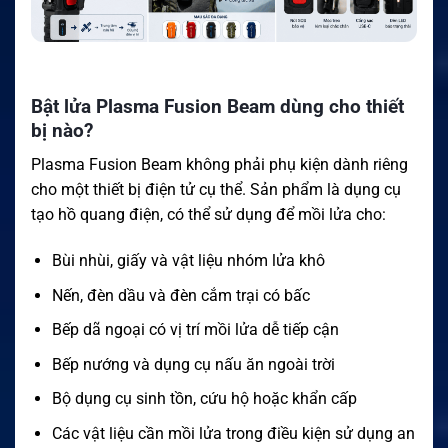
Bật lửa Plasma Fusion Beam dùng cho thiết
bị nào?
Plasma Fusion Beam không phải phụ kiện dành riêng
cho một thiết bị điện tử cụ thể. Sản phẩm là dụng cụ
tạo hồ quang điện, có thể sử dụng để mồi lửa cho:
Bùi nhùi, giấy và vật liệu nhóm lửa khô
Nến, đèn dầu và đèn cắm trại có bấc
Bếp dã ngoại có vị trí mồi lửa dễ tiếp cận
Bếp nướng và dụng cụ nấu ăn ngoài trời
Bộ dụng cụ sinh tồn, cứu hộ hoặc khẩn cấp
Các vật liệu cần mồi lửa trong điều kiện sử dụng an