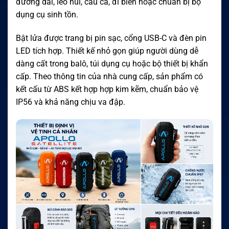
đường dài, leo núi, câu cá, đi biển hoặc chuẩn bị bộ
dụng cụ sinh tồn.
Bật lửa được trang bị pin sạc, cổng USB-C và đèn pin
LED tích hợp. Thiết kế nhỏ gọn giúp người dùng dễ
dàng cất trong balô, túi dụng cụ hoặc bộ thiết bị khẩn
cấp. Theo thông tin của nhà cung cấp, sản phẩm có
kết cấu từ ABS kết hợp hợp kim kẽm, chuẩn bảo vệ
IP56 và khả năng chịu va đập.