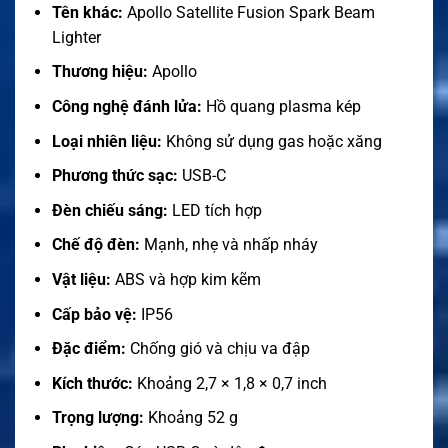
Tên khác:
Apollo Satellite Fusion Spark Beam
Lighter
Thương hiệu:
Apollo
Công nghệ đánh lửa:
Hồ quang plasma kép
Loại nhiên liệu:
Không sử dụng gas hoặc xăng
Phương thức sạc:
USB-C
Đèn chiếu sáng:
LED tích hợp
Chế độ đèn:
Mạnh, nhẹ và nhấp nháy
Vật liệu:
ABS và hợp kim kẽm
Cấp bảo vệ:
IP56
Đặc điểm:
Chống gió và chịu va đập
Kích thước:
Khoảng 2,7 × 1,8 × 0,7 inch
Trọng lượng:
Khoảng 52 g