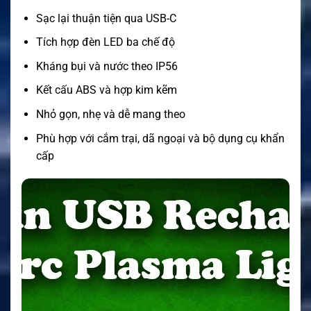
Sạc lại thuận tiện qua USB-C
Tích hợp đèn LED ba chế độ
Kháng bụi và nước theo IP56
Kết cấu ABS và hợp kim kẽm
Nhỏ gọn, nhẹ và dễ mang theo
Phù hợp với cắm trại, dã ngoại và bộ dụng cụ khẩn
cấp