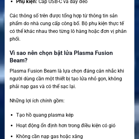
Phụ kiện:
Cáp USB-C và dây đeo
Các thông số trên được tổng hợp từ thông tin sản
phẩm do nhà cung cấp công bố. Bộ phụ kiện thực tế
có thể khác nhau theo từng lô hàng hoặc đơn vị phân
phối.
Vì sao nên chọn bật lửa Plasma Fusion
Beam?
Plasma Fusion Beam là lựa chọn đáng cân nhắc khi
người dùng cần một thiết bị tạo lửa nhỏ gọn, không
phải nạp gas và có thể sạc lại.
Những lợi ích chính gồm:
Tạo hồ quang plasma kép
Hoạt động ổn định hơn trong điều kiện có gió
Không cần nạp gas hoặc xăng