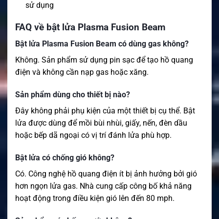
sử dụng
FAQ về bật lửa Plasma Fusion Beam
Bật lửa Plasma Fusion Beam có dùng gas không?
Không. Sản phẩm sử dụng pin sạc để tạo hồ quang
điện và không cần nạp gas hoặc xăng.
Sản phẩm dùng cho thiết bị nào?
Đây không phải phụ kiện của một thiết bị cụ thể. Bật
lửa được dùng để mồi bùi nhùi, giấy, nến, đèn dầu
hoặc bếp dã ngoại có vị trí đánh lửa phù hợp.
Bật lửa có chống gió không?
Có. Công nghệ hồ quang điện ít bị ảnh hưởng bởi gió
hơn ngọn lửa gas. Nhà cung cấp công bố khả năng
hoạt động trong điều kiện gió lên đến 80 mph.