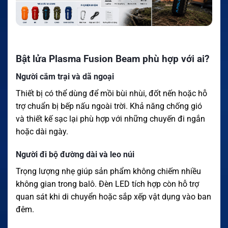
Bật lửa Plasma Fusion Beam phù hợp với ai?
Người cắm trại và dã ngoại
Thiết bị có thể dùng để mồi bùi nhùi, đốt nến hoặc hỗ
trợ chuẩn bị bếp nấu ngoài trời. Khả năng chống gió
và thiết kế sạc lại phù hợp với những chuyến đi ngắn
hoặc dài ngày.
Người đi bộ đường dài và leo núi
Trọng lượng nhẹ giúp sản phẩm không chiếm nhiều
không gian trong balô. Đèn LED tích hợp còn hỗ trợ
quan sát khi di chuyển hoặc sắp xếp vật dụng vào ban
đêm.