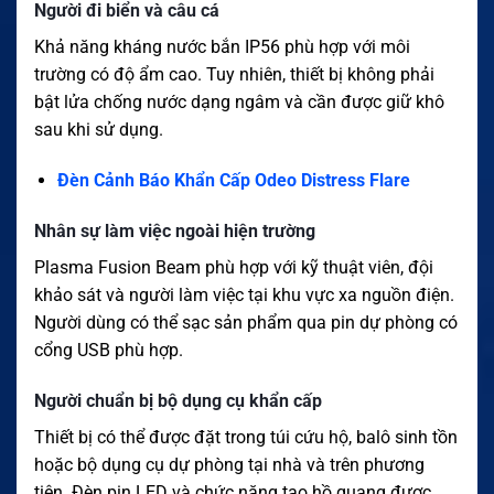
Người đi biển và câu cá
Khả năng kháng nước bắn IP56 phù hợp với môi
trường có độ ẩm cao. Tuy nhiên, thiết bị không phải
bật lửa chống nước dạng ngâm và cần được giữ khô
sau khi sử dụng.
Đèn Cảnh Báo Khẩn Cấp Odeo Distress Flare
Nhân sự làm việc ngoài hiện trường
Plasma Fusion Beam phù hợp với kỹ thuật viên, đội
khảo sát và người làm việc tại khu vực xa nguồn điện.
Người dùng có thể sạc sản phẩm qua pin dự phòng có
cổng USB phù hợp.
Người chuẩn bị bộ dụng cụ khẩn cấp
Thiết bị có thể được đặt trong túi cứu hộ, balô sinh tồn
hoặc bộ dụng cụ dự phòng tại nhà và trên phương
tiện. Đèn pin LED và chức năng tạo hồ quang được