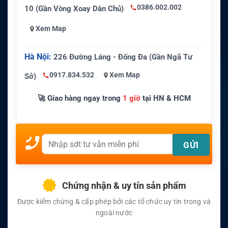
0386.002.002
10 (Gần Vòng Xoay Dân Chủ)
Xem Map
Hà Nội:
226 Đường Láng - Đống Đa (Gần Ngã Tư
0917.834.532
Xem Map
Sở)
🚀 Giao hàng ngay trong
1 giờ
tại HN & HCM
Chứng nhận & uy tín sản phẩm
Được kiểm chứng & cấp phép bởi các tổ chức uy tín trong và
ngoài nước