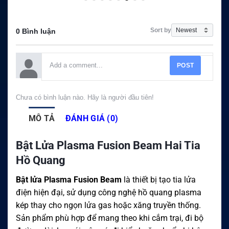
Sort by
0 Bình luận
POST
Chưa có bình luận nào. Hãy là người đầu tiên!
MÔ TẢ
ĐÁNH GIÁ (0)
Bật Lửa Plasma Fusion Beam Hai Tia
Hồ Quang
Bật lửa Plasma Fusion Beam
là thiết bị tạo tia lửa
điện hiện đại, sử dụng công nghệ hồ quang plasma
kép thay cho ngọn lửa gas hoặc xăng truyền thống.
Sản phẩm phù hợp để mang theo khi cắm trại, đi bộ