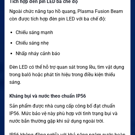
Tích hợp đèn pin LED ba chế độ
Ngoài chức năng tạo hồ quang, Plasma Fusion Beam
còn được tích hợp đèn pin LED với ba chế độ:
Chiếu sáng mạnh
Chiếu sáng nhẹ
Nhấp nháy cảnh báo
Đèn LED có thể hỗ trợ quan sát trong lều, tìm vật dụng
trong balô hoặc phát tín hiệu trong điều kiện thiếu
sáng.
Kháng bụi và nước theo chuẩn IP56
Sản phẩm được nhà cung cấp công bố đạt chuẩn
IP56. Mức bảo vệ này phù hợp với tình trạng bụi và
nước bắn thường gặp khi sử dụng ngoài trời.
IP56 không đồng nghĩa với khả năng ngâm nước hoàn