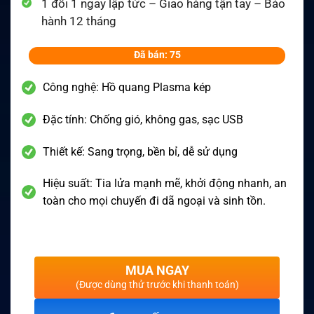
1 đổi 1 ngay lập tức – Giao hàng tận tay – Bảo
hành 12 tháng
Đã bán: 75
Công nghệ: Hồ quang Plasma kép
Đặc tính: Chống gió, không gas, sạc USB
Thiết kế: Sang trọng, bền bỉ, dễ sử dụng
Hiệu suất: Tia lửa mạnh mẽ, khởi động nhanh, an
toàn cho mọi chuyến đi dã ngoại và sinh tồn.
MUA NGAY
(Được dùng thử trước khi thanh toán)