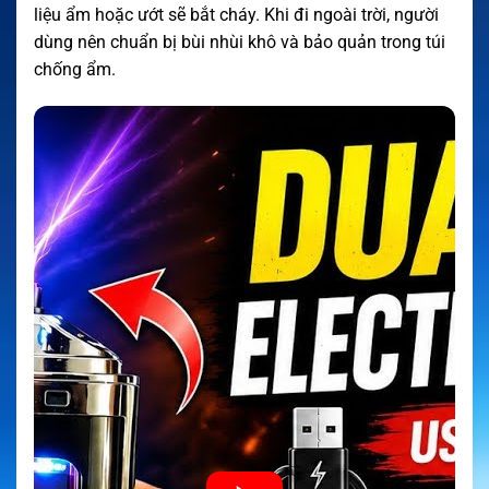
liệu ẩm hoặc ướt sẽ bắt cháy. Khi đi ngoài trời, người
dùng nên chuẩn bị bùi nhùi khô và bảo quản trong túi
chống ẩm.