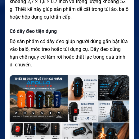
khoảng 2,7 × 1,8 × 0,7 inch và trọng lượng khoảng 52
g. Thiết kế này giúp sản phẩm dễ cất trong túi áo, balô
hoặc hộp dụng cụ khẩn cấp.
Có dây đeo tiện dụng
Bộ sản phẩm có dây đeo giúp người dùng gắn bật lửa
vào balô, móc treo hoặc túi dụng cụ. Dây đeo cũng
hạn chế nguy cơ làm rơi hoặc thất lạc trong quá trình
di chuyển.