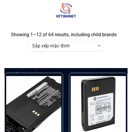
Skip
to
content
Showing 1–12 of 64 results, including child brands