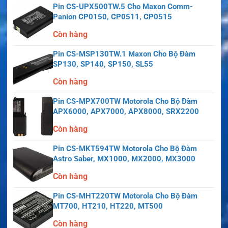
Pin CS-UPX500TW.5 Cho Maxon Comm-
Panion CP0150, CP0511, CP0515
Còn hàng
Pin CS-MSP130TW.1 Maxon Cho Bộ Đàm
SP130, SP140, SP150, SL55
Còn hàng
Pin CS-MPX700TW Motorola Cho Bộ Đàm
APX6000, APX7000, APX8000, SRX2200
Còn hàng
Pin CS-MKT594TW Motorola Cho Bộ Đàm
Astro Saber, MX1000, MX2000, MX3000
Còn hàng
Pin CS-MHT220TW Motorola Cho Bộ Đàm
MT700, HT210, HT220, MT500
Còn hàng