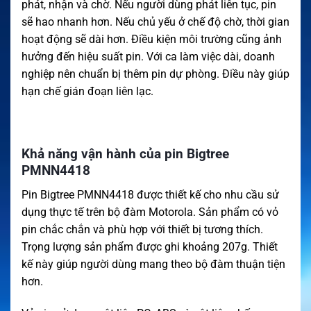
phát, nhận và chờ. Nếu người dùng phát liên tục, pin
sẽ hao nhanh hơn. Nếu chủ yếu ở chế độ chờ, thời gian
hoạt động sẽ dài hơn. Điều kiện môi trường cũng ảnh
hưởng đến hiệu suất pin. Với ca làm việc dài, doanh
nghiệp nên chuẩn bị thêm pin dự phòng. Điều này giúp
hạn chế gián đoạn liên lạc.
Khả năng vận hành của pin Bigtree
PMNN4418
Pin Bigtree PMNN4418 được thiết kế cho nhu cầu sử
dụng thực tế trên bộ đàm Motorola. Sản phẩm có vỏ
pin chắc chắn và phù hợp với thiết bị tương thích.
Trọng lượng sản phẩm được ghi khoảng 207g. Thiết
kế này giúp người dùng mang theo bộ đàm thuận tiện
hơn.