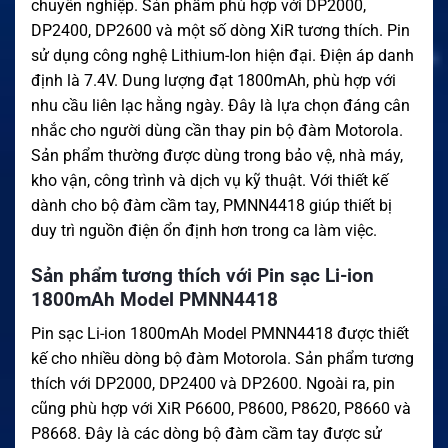
chuyên nghiệp. Sản phẩm phù hợp với DP2000,
DP2400, DP2600 và một số dòng XiR tương thích. Pin
sử dụng công nghệ Lithium-Ion hiện đại. Điện áp danh
định là 7.4V. Dung lượng đạt 1800mAh, phù hợp với
nhu cầu liên lạc hằng ngày. Đây là lựa chọn đáng cân
nhắc cho người dùng cần thay pin bộ đàm Motorola.
Sản phẩm thường được dùng trong bảo vệ, nhà máy,
kho vận, công trình và dịch vụ kỹ thuật. Với thiết kế
dành cho bộ đàm cầm tay, PMNN4418 giúp thiết bị
duy trì nguồn điện ổn định hơn trong ca làm việc.
Sản phẩm tương thích với Pin sạc Li-ion
1800mAh Model PMNN4418
Pin sạc Li-ion 1800mAh Model PMNN4418 được thiết
kế cho nhiều dòng bộ đàm Motorola. Sản phẩm tương
thích với DP2000, DP2400 và DP2600. Ngoài ra, pin
cũng phù hợp với XiR P6600, P8600, P8620, P8660 và
P8668. Đây là các dòng bộ đàm cầm tay được sử