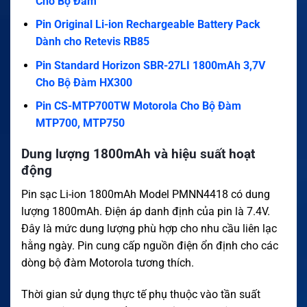
Cho Bộ Đàm
Pin Original Li-ion Rechargeable Battery Pack
Dành cho Retevis RB85
Pin Standard Horizon SBR-27LI 1800mAh 3,7V
Cho Bộ Đàm HX300
Pin CS-MTP700TW Motorola Cho Bộ Đàm
MTP700, MTP750
Dung lượng 1800mAh và hiệu suất hoạt
động
Pin sạc Li-ion 1800mAh Model PMNN4418 có dung
lượng 1800mAh. Điện áp danh định của pin là 7.4V.
Đây là mức dung lượng phù hợp cho nhu cầu liên lạc
hằng ngày. Pin cung cấp nguồn điện ổn định cho các
dòng bộ đàm Motorola tương thích.
Thời gian sử dụng thực tế phụ thuộc vào tần suất