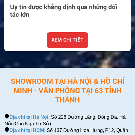
XEM CHI TIẾT
SHOWROOM TẠI HÀ NỘI & HỒ CHÍ
MINH - VĂN PHÒNG TẠI 63 TỈNH
THÀNH
Địa chỉ tại Hà Nội:
Số 226 Đường Láng, Đống Đa, Hà
Nội (Gần Ngã Tư Sở)
Địa chỉ tại HCM:
Số 137 Đường Hòa Hưng, P12, Quận