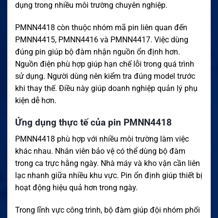
dụng trong nhiều môi trường chuyên nghiệp.
PMNN4418 còn thuộc nhóm mã pin liên quan đến
PMNN4415, PMNN4416 và PMNN4417. Việc dùng
đúng pin giúp bộ đàm nhận nguồn ổn định hơn.
Nguồn điện phù hợp giúp hạn chế lỗi trong quá trình
sử dụng. Người dùng nên kiểm tra đúng model trước
khi thay thế. Điều này giúp doanh nghiệp quản lý phụ
kiện dễ hơn.
Ứng dụng thực tế của pin PMNN4418
PMNN4418 phù hợp với nhiều môi trường làm việc
khác nhau. Nhân viên bảo vệ có thể dùng bộ đàm
trong ca trực hằng ngày. Nhà máy và kho vận cần liên
lạc nhanh giữa nhiều khu vực. Pin ổn định giúp thiết bị
hoạt động hiệu quả hơn trong ngày.
Trong lĩnh vực công trình, bộ đàm giúp đội nhóm phối