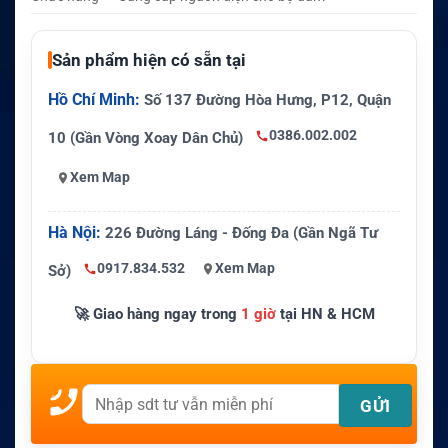
Sản phẩm hiện có sẵn tại
Hồ Chí Minh:
Số 137 Đường Hòa Hưng, P12, Quận
0386.002.002
10 (Gần Vòng Xoay Dân Chủ)
Xem Map
Hà Nội:
226 Đường Láng - Đống Đa (Gần Ngã Tư
0917.834.532
Xem Map
Sở)
🚀 Giao hàng ngay trong
1 giờ
tại HN & HCM