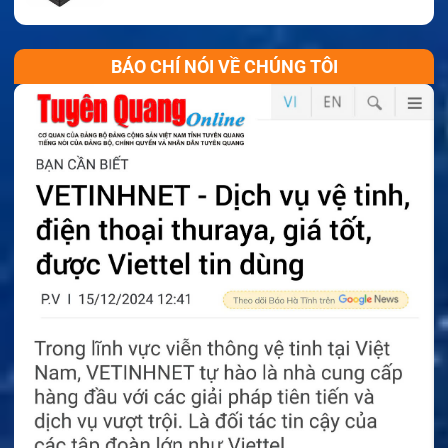
BÁO CHÍ NÓI VỀ CHÚNG TÔI