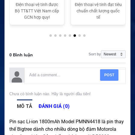
Điện thoại vệ tinh được
Điện thoại vệ tinh đạt tiêu
Bộ TT&TT Việt Nam cấp
chuẩn chất lượng quốc
GCN hợp quy!
tế
Sort by
0 Bình luận
POST
Chưa có bình luận nào. Hãy là người đầu tiên!
MÔ TẢ
ĐÁNH GIÁ (0)
Pin sạc Li-ion 1800mAh Model PMNN4418 là pin thay
thế Bigtree dành cho nhiều dòng bộ đàm Motorola