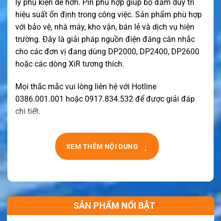
lý phụ kiện dễ hơn. Pin phù hợp giúp bộ đàm duy trì
hiệu suất ổn định trong công việc. Sản phẩm phù hợp
với bảo vệ, nhà máy, kho vận, bán lẻ và dịch vụ hiện
trường. Đây là giải pháp nguồn điện đáng cân nhắc
cho các đơn vị đang dùng DP2000, DP2400, DP2600
hoặc các dòng XiR tương thích.
Mọi thắc mắc vui lòng liên hệ với Hotline
0386.001.001 hoặc 0917.834.532 để được giải đáp
chi tiết.
↓
XEM THÊM NỘI DUNG
SẢN PHẨM NỔI BẬT