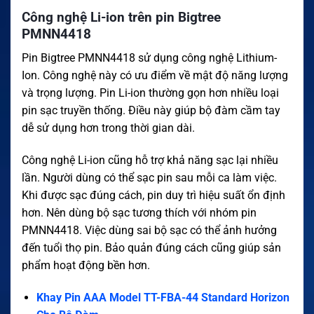
Công nghệ Li-ion trên pin Bigtree
PMNN4418
Pin Bigtree PMNN4418 sử dụng công nghệ Lithium-
Ion. Công nghệ này có ưu điểm về mật độ năng lượng
và trọng lượng. Pin Li-ion thường gọn hơn nhiều loại
pin sạc truyền thống. Điều này giúp bộ đàm cầm tay
dễ sử dụng hơn trong thời gian dài.
Công nghệ Li-ion cũng hỗ trợ khả năng sạc lại nhiều
lần. Người dùng có thể sạc pin sau mỗi ca làm việc.
Khi được sạc đúng cách, pin duy trì hiệu suất ổn định
hơn. Nên dùng bộ sạc tương thích với nhóm pin
PMNN4418. Việc dùng sai bộ sạc có thể ảnh hưởng
đến tuổi thọ pin. Bảo quản đúng cách cũng giúp sản
phẩm hoạt động bền hơn.
Khay Pin AAA Model TT-FBA-44 Standard Horizon