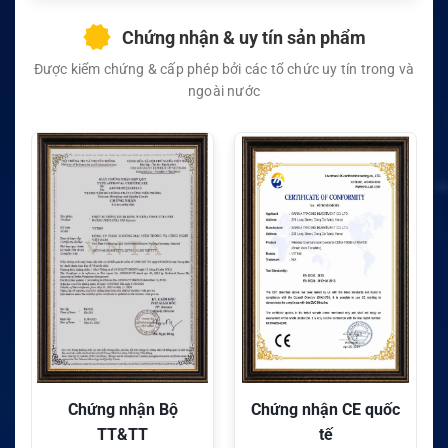
Chứng nhận & uy tín sản phẩm
Được kiểm chứng & cấp phép bởi các tổ chức uy tín trong và
ngoài nước
Chứng nhận Bộ
Chứng nhận CE quốc
TT&TT
tế