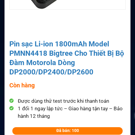
Pin sạc Li-ion 1800mAh Model
PMNN4418 Bigtree Cho Thiết Bị Bộ
Đàm Motorola Dòng
DP2000/DP2400/DP2600
Còn hàng
Được dùng thử test trước khi thanh toán
1 đổi 1 ngay lập tức – Giao hàng tận tay – Bảo
hành 12 tháng
Đã bán: 100