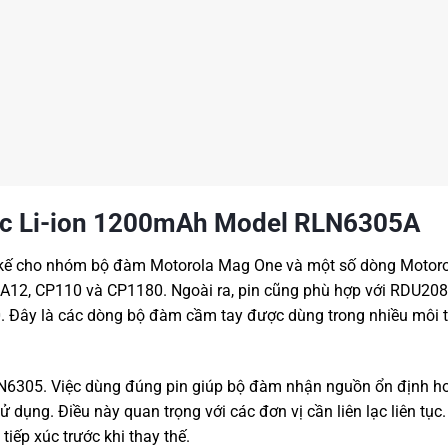
sạc Li-ion 1200mAh Model RLN6305A
 kế cho nhóm bộ đàm Motorola Mag One và một số dòng Motor
A12, CP110 và CP1180. Ngoài ra, pin cũng phù hợp với RDU208
ây là các dòng bộ đàm cầm tay được dùng trong nhiều môi 
6305. Việc dùng đúng pin giúp bộ đàm nhận nguồn ổn định h
ử dụng. Điều này quan trọng với các đơn vị cần liên lạc liên tục
iếp xúc trước khi thay thế.