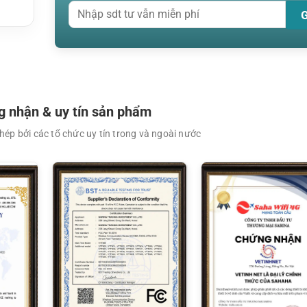
 nhận & uy tín sản phẩm
ép bởi các tổ chức uy tín trong và ngoài nước