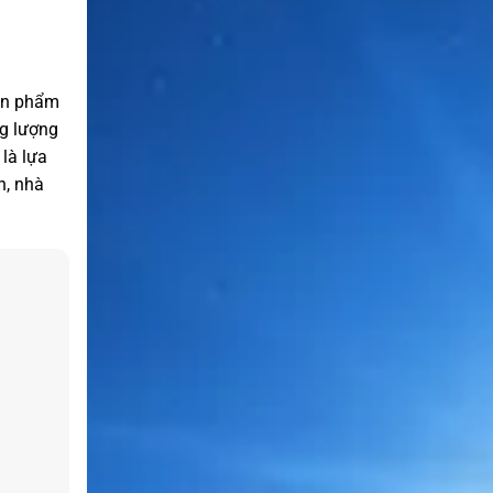
Sản phẩm
ng lượng
là lựa
n, nhà