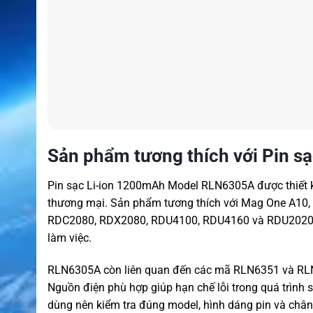
Sản phẩm tương thích với Pin 
Pin sạc Li-ion 1200mAh Model RLN6305A được thiết
thương mại. Sản phẩm tương thích với Mag One A10, 
RDC2080, RDX2080, RDU4100, RDU4160 và RDU2020. Đ
làm việc.
RLN6305A còn liên quan đến các mã RLN6351 và RLN
Nguồn điện phù hợp giúp hạn chế lỗi trong quá trình s
dùng nên kiểm tra đúng model, hình dáng pin và chân t