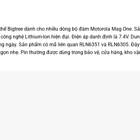
 thế Bigtree dành cho nhiều dòng bộ đàm Motorola Mag One. 
công nghệ Lithium-Ion hiện đại. Điện áp danh định là 7.4V. Du
ằng ngày. Sản phẩm có mã liên quan RLN6351 và RLN6305. Đây 
gọn nhẹ. Pin thường được dùng trong bảo vệ, cửa hàng, kho vậ