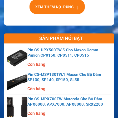
↓
XEM THÊM NỘI DUNG
SẢN PHẨM NỔI BẬT
Pin CS-UPX500TW.5 Cho Maxon Comm-
Panion CP0150, CP0511, CP0515
Còn hàng
Pin CS-MSP130TW.1 Maxon Cho Bộ Đàm
SP130, SP140, SP150, SL55
Còn hàng
Pin CS-MPX700TW Motorola Cho Bộ Đàm
APX6000, APX7000, APX8000, SRX2200
Còn hàng