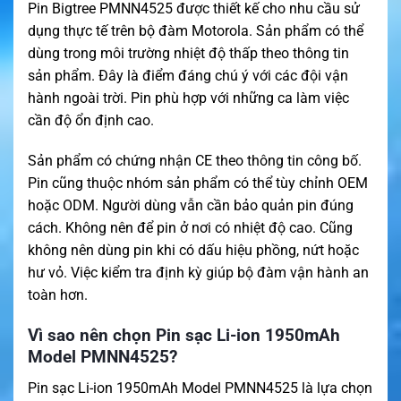
Pin Bigtree PMNN4525 được thiết kế cho nhu cầu sử
dụng thực tế trên bộ đàm Motorola. Sản phẩm có thể
dùng trong môi trường nhiệt độ thấp theo thông tin
sản phẩm. Đây là điểm đáng chú ý với các đội vận
hành ngoài trời. Pin phù hợp với những ca làm việc
cần độ ổn định cao.
Sản phẩm có chứng nhận CE theo thông tin công bố.
Pin cũng thuộc nhóm sản phẩm có thể tùy chỉnh OEM
hoặc ODM. Người dùng vẫn cần bảo quản pin đúng
cách. Không nên để pin ở nơi có nhiệt độ cao. Cũng
không nên dùng pin khi có dấu hiệu phồng, nứt hoặc
hư vỏ. Việc kiểm tra định kỳ giúp bộ đàm vận hành an
toàn hơn.
Vì sao nên chọn Pin sạc Li-ion 1950mAh
Model PMNN4525?
Pin sạc Li-ion 1950mAh Model PMNN4525 là lựa chọn