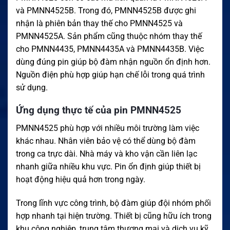
và PMNN4525B. Trong đó, PMNN4525B được ghi
nhận là phiên bản thay thế cho PMNN4525 và
PMNN4525A. Sản phẩm cũng thuộc nhóm thay thế
cho PMNN4435, PMNN4435A và PMNN4435B. Việc
dùng đúng pin giúp bộ đàm nhận nguồn ổn định hơn.
Nguồn điện phù hợp giúp hạn chế lỗi trong quá trình
sử dụng.
Ứng dụng thực tế của pin PMNN4525
PMNN4525 phù hợp với nhiều môi trường làm việc
khác nhau. Nhân viên bảo vệ có thể dùng bộ đàm
trong ca trực dài. Nhà máy và kho vận cần liên lạc
nhanh giữa nhiều khu vực. Pin ổn định giúp thiết bị
hoạt động hiệu quả hơn trong ngày.
Trong lĩnh vực công trình, bộ đàm giúp đội nhóm phối
hợp nhanh tại hiện trường. Thiết bị cũng hữu ích trong
khu công nghiệp, trung tâm thương mại và dịch vụ kỹ