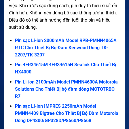
việc. Khi được sạc đúng cách, pin duy trì hiệu suất ổn
định hơn. Không nên dùng bộ sạc không tương thích.
Điều đó có thể ảnh hưởng đến tuổi thọ pin và hiệu
suất sử dụng.
Pin sạc Li-ion 2000mAh Model RPB-PMNN4065A
RTC Cho Thiết Bị Bộ Đàm Kenwood Dòng TK-
2207/TK-3207
Pin 4ER34615M 4ER34615H Sealink Cho Thiết Bị
HX4000
Pin Li-ion 2100mAh Model PMNN4600A Motorola
Solutions Cho Thiết Bị bộ đàm dòng MOTOTRBO
R7
Pin sạc Li-ion IMPRES 2250mAh Model
PMNN4409 Bigtree Cho Thiết Bị Bộ Đàm Motorola
Dòng DP4800/GP328D/P8660/P8668