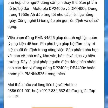
phù hợp cho người dùng cần pin thay thế. Sản phẩm
hỗ trợ bộ đàm Motorola DP2400e và DP4400e. Dung
lượng 1950mAh đáp ứng tốt nhu cầu liên lạc hằng
ngày. Công nghệ Li-ion giúp pin gọn, ổn định và dễ sử
dụng.
Việc chọn đúng PMNN4525 giúp doanh nghiệp quản
lý phụ kiện dễ hơn. Pin phù hợp giúp bộ đàm duy trì
hiệu suất ổn định trong công việc. Sản phẩm phù hợp
với bảo vệ, nhà máy, kho vận, bán lẻ và dịch vụ hiện
trường. Đây là giải pháp nguồn điện đáng cân nhắc
cho các đơn vị đang dùng DP2400e, DP4400e hoặc
nhóm pin PMNN4525 tương thích.
Mọi thắc mắc vui lòng liên hệ với Hotline
0386.001.001 hoặc 0917.834.532 để được giải đáp
chi tiết.