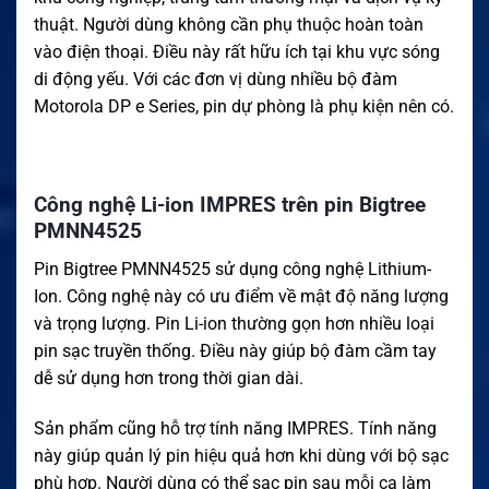
thuật. Người dùng không cần phụ thuộc hoàn toàn
vào điện thoại. Điều này rất hữu ích tại khu vực sóng
di động yếu. Với các đơn vị dùng nhiều bộ đàm
Motorola DP e Series, pin dự phòng là phụ kiện nên có.
Công nghệ Li-ion IMPRES trên pin Bigtree
PMNN4525
Pin Bigtree PMNN4525 sử dụng công nghệ Lithium-
Ion. Công nghệ này có ưu điểm về mật độ năng lượng
và trọng lượng. Pin Li-ion thường gọn hơn nhiều loại
pin sạc truyền thống. Điều này giúp bộ đàm cầm tay
dễ sử dụng hơn trong thời gian dài.
Sản phẩm cũng hỗ trợ tính năng IMPRES. Tính năng
này giúp quản lý pin hiệu quả hơn khi dùng với bộ sạc
phù hợp. Người dùng có thể sạc pin sau mỗi ca làm