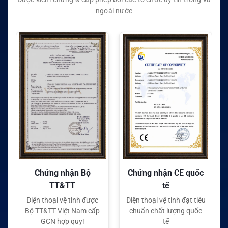
ngoài nước
Chứng nhận Bộ
Chứng nhận CE quốc
TT&TT
tế
Điện thoại vệ tinh được
Điện thoại vệ tinh đạt tiêu
Bộ TT&TT Việt Nam cấp
chuẩn chất lượng quốc
GCN hợp quy!
tế