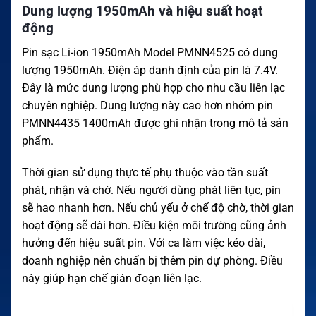
Dung lượng 1950mAh và hiệu suất hoạt
động
Pin sạc Li-ion 1950mAh Model PMNN4525 có dung
lượng 1950mAh. Điện áp danh định của pin là 7.4V.
Đây là mức dung lượng phù hợp cho nhu cầu liên lạc
chuyên nghiệp. Dung lượng này cao hơn nhóm pin
PMNN4435 1400mAh được ghi nhận trong mô tả sản
phẩm.
Thời gian sử dụng thực tế phụ thuộc vào tần suất
phát, nhận và chờ. Nếu người dùng phát liên tục, pin
sẽ hao nhanh hơn. Nếu chủ yếu ở chế độ chờ, thời gian
hoạt động sẽ dài hơn. Điều kiện môi trường cũng ảnh
hưởng đến hiệu suất pin. Với ca làm việc kéo dài,
doanh nghiệp nên chuẩn bị thêm pin dự phòng. Điều
này giúp hạn chế gián đoạn liên lạc.