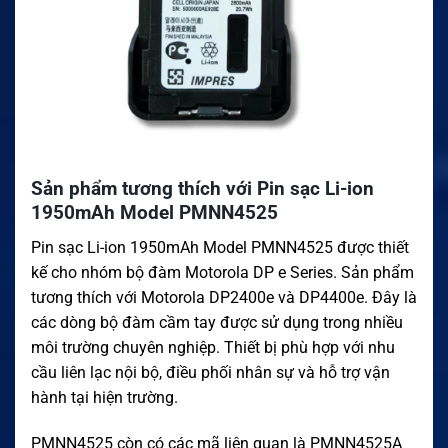
Sản phẩm tương thích với Pin sạc Li-ion
1950mAh Model PMNN4525
Pin sạc Li-ion 1950mAh Model PMNN4525 được thiết
kế cho nhóm bộ đàm Motorola DP e Series. Sản phẩm
tương thích với Motorola DP2400e và DP4400e. Đây là
các dòng bộ đàm cầm tay được sử dụng trong nhiều
môi trường chuyên nghiệp. Thiết bị phù hợp với nhu
cầu liên lạc nội bộ, điều phối nhân sự và hỗ trợ vận
hành tại hiện trường.
PMNN4525 còn có các mã liên quan là PMNN4525A