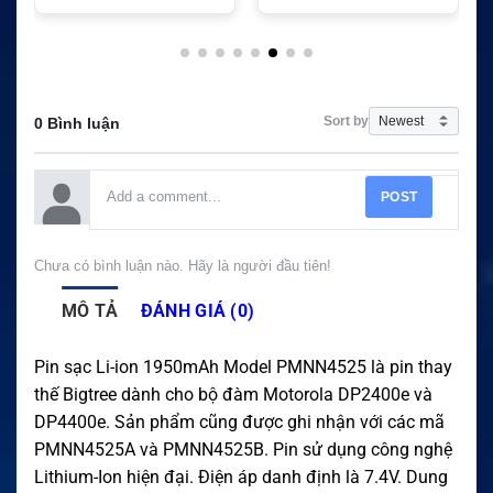
Sort by
0 Bình luận
POST
Chưa có bình luận nào. Hãy là người đầu tiên!
MÔ TẢ
ĐÁNH GIÁ (0)
Pin sạc Li-ion 1950mAh Model PMNN4525 là pin thay
thế Bigtree dành cho bộ đàm Motorola DP2400e và
DP4400e. Sản phẩm cũng được ghi nhận với các mã
PMNN4525A và PMNN4525B. Pin sử dụng công nghệ
Lithium-Ion hiện đại. Điện áp danh định là 7.4V. Dung