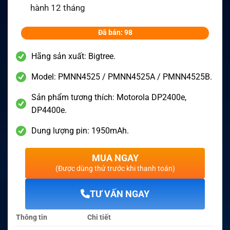
hành 12 tháng
Đã bán: 98
Hãng sản xuất: Bigtree.
Model: PMNN4525 / PMNN4525A / PMNN4525B.
Sản phẩm tương thích: Motorola DP2400e,
DP4400e.
Dung lượng pin: 1950mAh.
MUA NGAY
(Được dùng thử trước khi thanh toán)
TƯ VẤN NGAY
Thông tin
Chi tiết