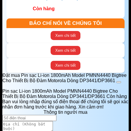
Còn hàng
BÁO CHÍ NÓI VỀ CHÚNG TÔI
Xem chi tiết
Xem chi tiết
Xem chi tiết
Đặt mua Pin sạc Li-ion 1800mAh Model PMNN4440 Bigtree
Cho Thiết Bị Bộ Đàm Motorola Dòng DP3441/DP3661
Pin sạc Li-ion 1800mAh Model PMNN4440 Bigtree Cho
Thiết Bị Bộ Đàm Motorola Dòng DP3441/DP3661
Còn hàng
Bạn vui lòng nhập đúng số điện thoại để chúng tôi sẽ gọi xác
nhận đơn hàng trước khi giao hàng. Xin cảm ơn!
Thông tin người mua