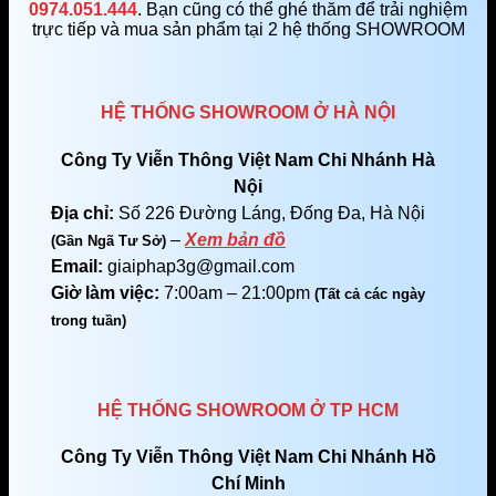
0974.051.444
. Bạn cũng có thể ghé thăm để trải nghiệm
trực tiếp và mua sản phẩm tại 2 hệ thống SHOWROOM
HỆ THỐNG SHOWROOM Ở HÀ NỘI
Công Ty Viễn Thông Việt Nam Chi Nhánh Hà
Nội
Địa chỉ:
Số 226 Đường Láng, Đống Đa, Hà Nội
–
Xem bản đồ
(Gần Ngã Tư Sở)
Email:
giaiphap3g@gmail.com
Giờ làm việc:
7:00am – 21:00pm
(Tất cả các ngày
trong tuần)
HỆ THỐNG SHOWROOM Ở TP HCM
Công Ty Viễn Thông Việt Nam Chi Nhánh Hồ
Chí Minh