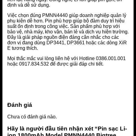
định và dễ sử dụng.
Việc chọn đúng PMNN4440 giúp doanh nghiệp quản lý
phụ kiện dễ hơn. Pin phù hợp giúp bộ đàm duy trì hiệu
suất ổn định trong công việc. Sản phẩm phù hợp với
bảo vệ, nhà máy, kho vận, bán lẻ và dịch vụ hiện trường.
Đây là giải pháp nguồn điện đáng cân nhắc cho các
đơn vị đang dùng DP3441, DP3661 hoặc các dòng XiR
E tương thích.
Mọi thắc mắc vui lòng liên hệ với Hotline 0386.001.001
hoặc 0917.834.532 để được giải đáp chi tiết.
Đánh giá
Chưa có đánh giá nào.
Hãy là người đầu tiên nhận xét “Pin sạc Li-
ion 1800mAh Model PMNN4440 Bigtree