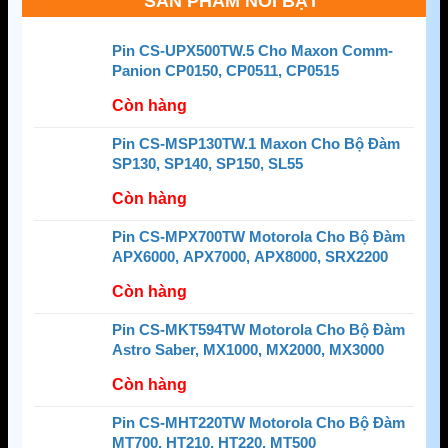
SẢN PHẨM NỔI BẬT
Pin CS-UPX500TW.5 Cho Maxon Comm-
Panion CP0150, CP0511, CP0515
Còn hàng
Pin CS-MSP130TW.1 Maxon Cho Bộ Đàm
SP130, SP140, SP150, SL55
Còn hàng
Pin CS-MPX700TW Motorola Cho Bộ Đàm
APX6000, APX7000, APX8000, SRX2200
Còn hàng
Pin CS-MKT594TW Motorola Cho Bộ Đàm
Astro Saber, MX1000, MX2000, MX3000
Còn hàng
Pin CS-MHT220TW Motorola Cho Bộ Đàm
MT700, HT210, HT220, MT500