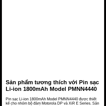
Sản phẩm tương thích với Pin sạc
Li-ion 1800mAh Model PMNN4440
Pin sạc Li-ion 1800mAh Model PMNN4440 được thiết
kế cho nhóm bộ đàm Motorola DP và XiR E Series. Sản