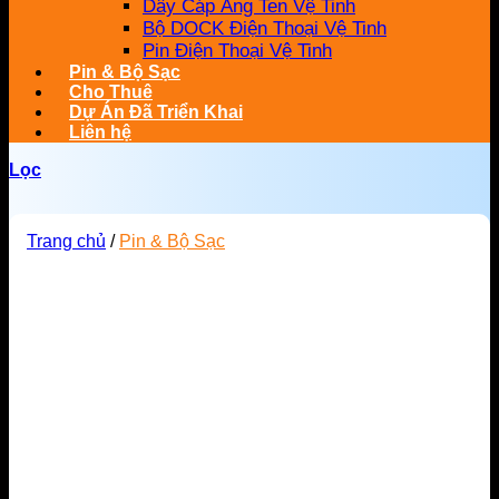
Dây Cáp Ăng Ten Vệ Tinh
Bộ DOCK Điện Thoại Vệ Tinh
Pin Điện Thoại Vệ Tinh
Pin & Bộ Sạc
Cho Thuê
Dự Án Đã Triển Khai
Liên hệ
Lọc
Trang chủ
/
Pin & Bộ Sạc