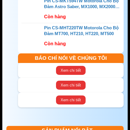
Pin CS-MKT594TW Motorola Cho Bộ
Đàm Astro Saber, MX1000, MX2000,
MX3000
Còn hàng
Pin CS-MHT220TW Motorola Cho Bộ
Đàm MT700, HT210, HT220, MT500
Còn hàng
BÁO CHÍ NÓI VỀ CHÚNG TÔI
Xem chi tiết
Xem chi tiết
Xem chi tiết