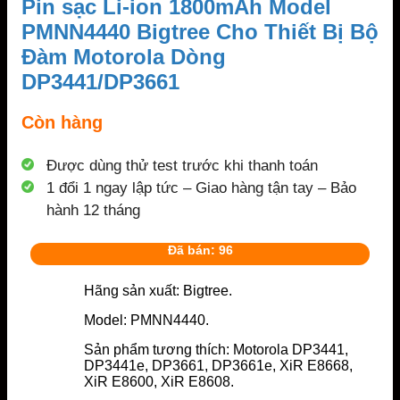
Pin sạc Li-ion 1800mAh Model
PMNN4440 Bigtree Cho Thiết Bị Bộ
Đàm Motorola Dòng
DP3441/DP3661
Còn hàng
Được dùng thử test trước khi thanh toán
1 đổi 1 ngay lập tức – Giao hàng tận tay – Bảo
hành 12 tháng
Đã bán: 96
Hãng sản xuất: Bigtree.
Model: PMNN4440.
Sản phẩm tương thích: Motorola DP3441,
DP3441e, DP3661, DP3661e, XiR E8668,
XiR E8600, XiR E8608.