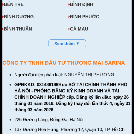
BẾN TRE
BÌNH ĐỊNH
BÌNH DƯƠNG
BÌNH PHƯỚC
BÌNH THUẬN
CÀ MAU
Xem thêm ▼
CÔNG TY TNHH ĐẦU TƯ THƯƠNG MẠI SARINA
Người đại diện pháp luật: NGUYỄN THỊ PHƯƠNG
GPĐKKD: 0314861899 do SỞ TÀI CHÍNH THÀNH PHỐ
HÀ NỘI - PHÒNG ĐĂNG KÝ KINH DOANH VÀ TÀI
CHÍNH DOANH NGHIỆP cấp. Đăng ký lần đầu: ngày 26
tháng 01 năm 2018. Đăng ký thay đổi lần thứ: 4, ngày 31
tháng 03 năm 2026
226 Đường Láng, Đống Đa, Hà Nội
137 Đường Hòa Hưng, Phường 12, Quận 10, TP. Hồ Chí