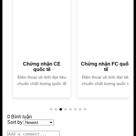
Chứng nhận CE
Chứng nhận FC quốc
quốc tế
tế
Điện thoại vệ tinh đạt tiêu
Điện thoại vệ tinh đạt tiêu
chuẩn chất lượng quốc tế
chuẩn chất lượng quốc tế
0 Bình luận
Sort by