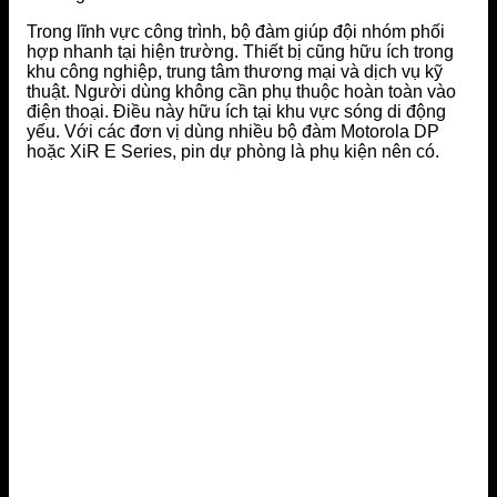
Trong lĩnh vực công trình, bộ đàm giúp đội nhóm phối
hợp nhanh tại hiện trường. Thiết bị cũng hữu ích trong
khu công nghiệp, trung tâm thương mại và dịch vụ kỹ
thuật. Người dùng không cần phụ thuộc hoàn toàn vào
điện thoại. Điều này hữu ích tại khu vực sóng di động
yếu. Với các đơn vị dùng nhiều bộ đàm Motorola DP
hoặc XiR E Series, pin dự phòng là phụ kiện nên có.