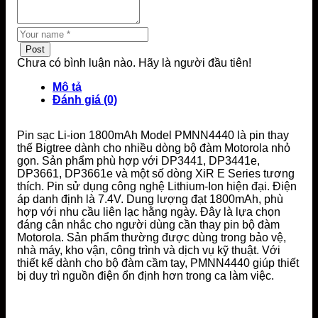
Post
Chưa có bình luận nào. Hãy là người đầu tiên!
Mô tả
Đánh giá (0)
Pin sạc Li-ion 1800mAh Model PMNN4440 là pin thay
thế Bigtree dành cho nhiều dòng bộ đàm Motorola nhỏ
gọn. Sản phẩm phù hợp với DP3441, DP3441e,
DP3661, DP3661e và một số dòng XiR E Series tương
thích. Pin sử dụng công nghệ Lithium-Ion hiện đại. Điện
áp danh định là 7.4V. Dung lượng đạt 1800mAh, phù
hợp với nhu cầu liên lạc hằng ngày. Đây là lựa chọn
đáng cân nhắc cho người dùng cần thay pin bộ đàm
Motorola. Sản phẩm thường được dùng trong bảo vệ,
nhà máy, kho vận, công trình và dịch vụ kỹ thuật. Với
thiết kế dành cho bộ đàm cầm tay, PMNN4440 giúp thiết
bị duy trì nguồn điện ổn định hơn trong ca làm việc.