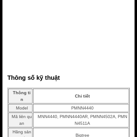
Thông số kỹ thuật
Thông ti
Chi tiết
n
Model
PMNN4440
Mã liên qu
MNN4440, PMNN4440AR, PMNN4502A, PMN
an
N4511A
Hãng sản
Bigtree