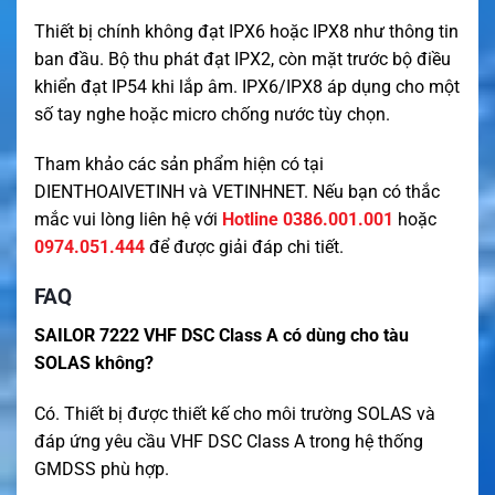
Thiết bị chính không đạt IPX6 hoặc IPX8 như thông tin
ban đầu. Bộ thu phát đạt IPX2, còn mặt trước bộ điều
khiển đạt IP54 khi lắp âm. IPX6/IPX8 áp dụng cho một
số tay nghe hoặc micro chống nước tùy chọn.
Tham khảo các sản phẩm hiện có tại
DIENTHOAIVETINH
và
VETINHNET
. Nếu bạn có thắc
mắc vui lòng liên hệ với
Hotline 0386.001.001
hoặc
0974.051.444
để được giải đáp chi tiết.
FAQ
SAILOR 7222 VHF DSC Class A có dùng cho tàu
SOLAS không?
Có. Thiết bị được thiết kế cho môi trường SOLAS và
đáp ứng yêu cầu VHF DSC Class A trong hệ thống
GMDSS phù hợp.