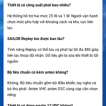
Thiết bị có công suất phát bao nhiêu?
Hệ thống hỗ trợ hai mức 25 W và 1 W. Người vận hành
chọn mức phù hợp với khoảng cách và khu vực liên
lạc.
SAILOR Replay lưu được bao lâu?
Tính năng Replay có thể lưu và phát lại tối đa 480 giây
liên lạc thoại đã nhận. Dữ liệu ghi bị xóa khi thiết bị tắt
nguồn.
Bộ tiêu chuẩn có kèm anten không?
Không. Bộ tiêu chuẩn gồm bộ điều khiển, tay nghe và
bộ thu phát. Anten VHF, anten DSC cùng cáp cần chọn
riêng.
Thiết bị có dùng nguồn 12 VDC không?