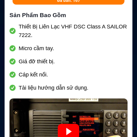
Đã bán: 167
Sản Phẩm Bao Gồm
Thiết Bị Liên Lạc VHF DSC Class A SAILOR
7222.
Micro cầm tay.
Giá đỡ thiết bị.
Cáp kết nối.
Tài liệu hướng dẫn sử dụng.