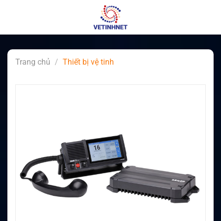
Skip
to
content
Trang chủ
/
Thiết bị vệ tinh