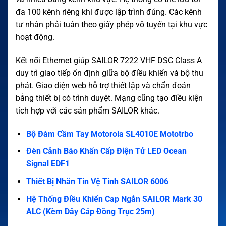
đa 100 kênh riêng khi được lập trình đúng. Các kênh
tư nhân phải tuân theo giấy phép vô tuyến tại khu vực
hoạt động.
Kết nối Ethernet giúp SAILOR 7222 VHF DSC Class A
duy trì giao tiếp ổn định giữa bộ điều khiển và bộ thu
phát. Giao diện web hỗ trợ thiết lập và chẩn đoán
bằng thiết bị có trình duyệt. Mạng cũng tạo điều kiện
tích hợp với các sản phẩm SAILOR khác.
Bộ Đàm Cầm Tay Motorola SL4010E Mototrbo
Đèn Cảnh Báo Khẩn Cấp Điện Tử LED Ocean
Signal EDF1
Thiết Bị Nhắn Tin Vệ Tinh SAILOR 6006
Hệ Thống Điều Khiển Cap Ngắn SAILOR Mark 30
ALC (Kèm Dây Cáp Đồng Trục 25m)