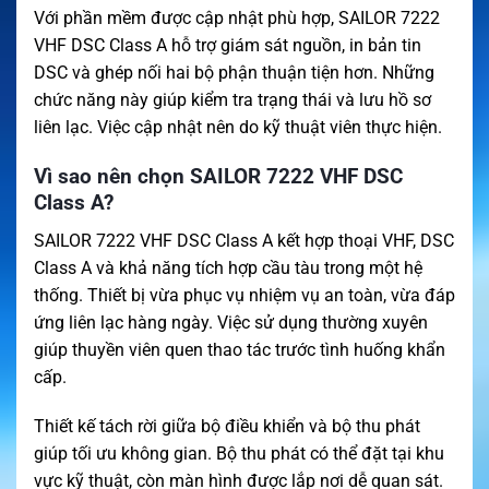
Với phần mềm được cập nhật phù hợp, SAILOR 7222
VHF DSC Class A hỗ trợ giám sát nguồn, in bản tin
DSC và ghép nối hai bộ phận thuận tiện hơn. Những
chức năng này giúp kiểm tra trạng thái và lưu hồ sơ
liên lạc. Việc cập nhật nên do kỹ thuật viên thực hiện.
Vì sao nên chọn SAILOR 7222 VHF DSC
Class A?
SAILOR 7222 VHF DSC Class A kết hợp thoại VHF, DSC
Class A và khả năng tích hợp cầu tàu trong một hệ
thống. Thiết bị vừa phục vụ nhiệm vụ an toàn, vừa đáp
ứng liên lạc hàng ngày. Việc sử dụng thường xuyên
giúp thuyền viên quen thao tác trước tình huống khẩn
cấp.
Thiết kế tách rời giữa bộ điều khiển và bộ thu phát
giúp tối ưu không gian. Bộ thu phát có thể đặt tại khu
vực kỹ thuật, còn màn hình được lắp nơi dễ quan sát.