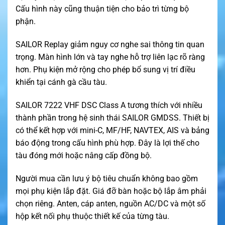
Cấu hình này cũng thuận tiện cho bảo trì từng bộ
phận.
SAILOR Replay giảm nguy cơ nghe sai thông tin quan
trọng. Màn hình lớn và tay nghe hỗ trợ liên lạc rõ ràng
hơn. Phụ kiện mở rộng cho phép bổ sung vị trí điều
khiển tại cánh gà cầu tàu.
SAILOR 7222 VHF DSC Class A tương thích với nhiều
thành phần trong hệ sinh thái SAILOR GMDSS. Thiết bị
có thể kết hợp với mini-C, MF/HF, NAVTEX, AIS và bảng
báo động trong cấu hình phù hợp. Đây là lợi thế cho
tàu đóng mới hoặc nâng cấp đồng bộ.
Người mua cần lưu ý bộ tiêu chuẩn không bao gồm
mọi phụ kiện lắp đặt. Giá đỡ bàn hoặc bộ lắp âm phải
chọn riêng. Anten, cáp anten, nguồn AC/DC và một số
hộp kết nối phụ thuộc thiết kế của từng tàu.