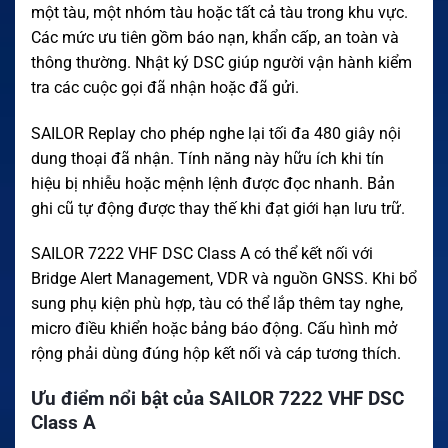
một tàu, một nhóm tàu hoặc tất cả tàu trong khu vực.
Các mức ưu tiên gồm báo nạn, khẩn cấp, an toàn và
thông thường. Nhật ký DSC giúp người vận hành kiểm
tra các cuộc gọi đã nhận hoặc đã gửi.
SAILOR Replay cho phép nghe lại tối đa 480 giây nội
dung thoại đã nhận. Tính năng này hữu ích khi tín
hiệu bị nhiễu hoặc mệnh lệnh được đọc nhanh. Bản
ghi cũ tự động được thay thế khi đạt giới hạn lưu trữ.
SAILOR 7222 VHF DSC Class A có thể kết nối với
Bridge Alert Management, VDR và nguồn GNSS. Khi bổ
sung phụ kiện phù hợp, tàu có thể lắp thêm tay nghe,
micro điều khiển hoặc bảng báo động. Cấu hình mở
rộng phải dùng đúng hộp kết nối và cáp tương thích.
Ưu điểm nổi bật của SAILOR 7222 VHF DSC
Class A