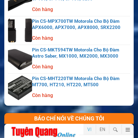
Còn hàng
Pin CS-MPX700TW Motorola Cho Bộ Đàm
APX6000, APX7000, APX8000, SRX2200
Còn hàng
Pin CS-MKT594TW Motorola Cho Bộ Đàm
Astro Saber, MX1000, MX2000, MX3000
Còn hàng
Pin CS-MHT220TW Motorola Cho Bộ Đàm
MT700, HT210, HT220, MT500
Còn hàng
BÁO CHÍ NÓI VỀ CHÚNG TÔI