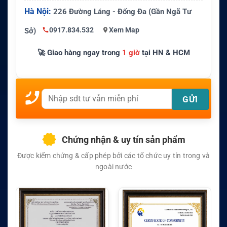
Hà Nội:
226 Đường Láng - Đống Đa (Gần Ngã Tư
0917.834.532
Xem Map
Sở)
🚀 Giao hàng ngay trong
1 giờ
tại HN & HCM
Chứng nhận & uy tín sản phẩm
Được kiểm chứng & cấp phép bởi các tổ chức uy tín trong và
ngoài nước