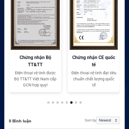
Chứng nhận Bộ
Chứng nhận CE quốc
TT&TT
tế
Điện thoại vệ tinh được
Điện thoại vệ tinh đạt tiêu
Bộ TT&TT Việt Nam cấp
chuẩn chất lượng quốc
GCN hợp quy!
tế
Sort by
0 Bình luận