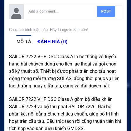
POST
Chưa có bình luận nào. Hãy là người đầu tiên!
MÔ TẢ
ĐÁNH GIÁ (0)
SAILOR 7222 VHF DSC Class A là hệ thống vô tuyến
hàng hải chuyên dụng cho liên lạc thoại và gọi chọn
số kỹ thuật số. Thiết bị được phát triển cho tàu hoạt
động trong môi trường SOLAS, đồng thời phục vụ liên
lạc thường ngày giữa tàu, cảng và đài duyên hải.
SAILOR 7222 VHF DSC Class A gồm bộ điều khiển
SAILOR 7224 và bộ thu phát SAILOR 7226. Hai bộ
phận kết nối bằng Ethernet tiêu chuẩn, giúp bố trí linh
hoạt trên cầu tàu. Cấu trúc tách rời cũng thuận tiện khi
tích hợp vào bàn điều khiển GMDSS.