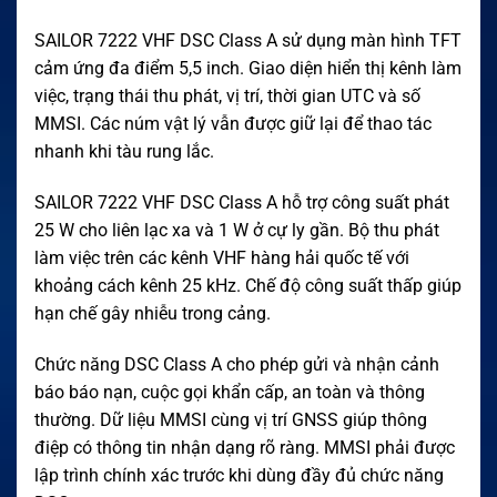
SAILOR 7222 VHF DSC Class A sử dụng màn hình TFT
cảm ứng đa điểm 5,5 inch. Giao diện hiển thị kênh làm
việc, trạng thái thu phát, vị trí, thời gian UTC và số
MMSI. Các núm vật lý vẫn được giữ lại để thao tác
nhanh khi tàu rung lắc.
SAILOR 7222 VHF DSC Class A hỗ trợ công suất phát
25 W cho liên lạc xa và 1 W ở cự ly gần. Bộ thu phát
làm việc trên các kênh VHF hàng hải quốc tế với
khoảng cách kênh 25 kHz. Chế độ công suất thấp giúp
hạn chế gây nhiễu trong cảng.
Chức năng DSC Class A cho phép gửi và nhận cảnh
báo báo nạn, cuộc gọi khẩn cấp, an toàn và thông
thường. Dữ liệu MMSI cùng vị trí GNSS giúp thông
điệp có thông tin nhận dạng rõ ràng. MMSI phải được
lập trình chính xác trước khi dùng đầy đủ chức năng