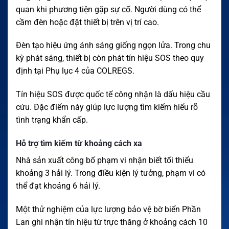
quan khi phương tiện gặp sự cố. Người dùng có thể
cầm đèn hoặc đặt thiết bị trên vị trí cao.
Đèn tạo hiệu ứng ánh sáng giống ngọn lửa. Trong chu
kỳ phát sáng, thiết bị còn phát tín hiệu SOS theo quy
định tại Phụ lục 4 của COLREGS.
Tín hiệu SOS được quốc tế công nhận là dấu hiệu cầu
cứu. Đặc điểm này giúp lực lượng tìm kiếm hiểu rõ
tình trạng khẩn cấp.
Hỗ trợ tìm kiếm từ khoảng cách xa
Nhà sản xuất công bố phạm vi nhận biết tối thiểu
khoảng 3 hải lý. Trong điều kiện lý tưởng, phạm vi có
thể đạt khoảng 6 hải lý.
Một thử nghiệm của lực lượng bảo vệ bờ biển Phần
Lan ghi nhận tín hiệu từ trực thăng ở khoảng cách 10