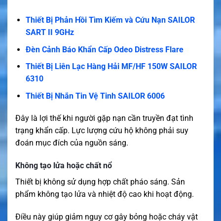
Thiết Bị Phản Hồi Tìm Kiếm và Cứu Nạn SAILOR
SART II 9GHz
Đèn Cảnh Báo Khẩn Cấp Odeo Distress Flare
Thiết Bị Liên Lạc Hàng Hải MF/HF 150W SAILOR
6310
Thiết Bị Nhắn Tin Vệ Tinh SAILOR 6006
Đây là lợi thế khi người gặp nạn cần truyền đạt tình
trạng khẩn cấp. Lực lượng cứu hộ không phải suy
đoán mục đích của nguồn sáng.
Không tạo lửa hoặc chất nổ
Thiết bị không sử dụng hợp chất pháo sáng. Sản
phẩm không tạo lửa và nhiệt độ cao khi hoạt động.
Điều này giúp giảm nguy cơ gây bỏng hoặc cháy vật