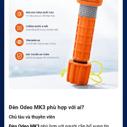
Đèn Odeo MK3 phù hợp với ai?
Chủ tàu và thuyền viên
Đèn Odeo MK3
phù hợp với người cần bổ sung tín