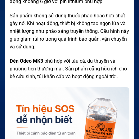
động khoảng 6 giờ với pin lithium phù hợp.
Sản phẩm không sử dụng thuốc pháo hoặc hợp chất
gây nổ. Khi hoạt động, thiết bị không tạo ngọn lửa và
nhiệt lượng như pháo sáng truyền thống. Cấu hình này
giúp giảm rủi ro trong quá trình bảo quản, vận chuyển
và sử dụng.
Đèn Odeo MK3
phù hợp với tàu cá, du thuyền và
phương tiện thương mại. Sản phẩm cũng hữu ích cho
bè cứu sinh, túi khẩn cấp và hoạt động ngoài trời.