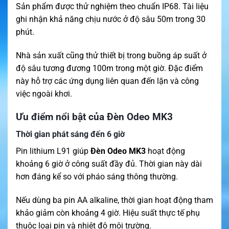
Sản phẩm được thử nghiệm theo chuẩn IP68. Tài liệu
ghi nhận khả năng chịu nước ở độ sâu 50m trong 30
phút.
Nhà sản xuất cũng thử thiết bị trong buồng áp suất ở
độ sâu tương đương 100m trong một giờ. Đặc điểm
này hỗ trợ các ứng dụng liên quan đến lặn và công
việc ngoài khơi.
Ưu điểm nổi bật của Đèn Odeo MK3
Thời gian phát sáng đến 6 giờ
Pin lithium L91 giúp
Đèn Odeo MK3
hoạt động
khoảng 6 giờ ở công suất đầy đủ. Thời gian này dài
hơn đáng kể so với pháo sáng thông thường.
Nếu dùng ba pin AA alkaline, thời gian hoạt động tham
khảo giảm còn khoảng 4 giờ. Hiệu suất thực tế phụ
thuộc loại pin và nhiệt độ môi trường.