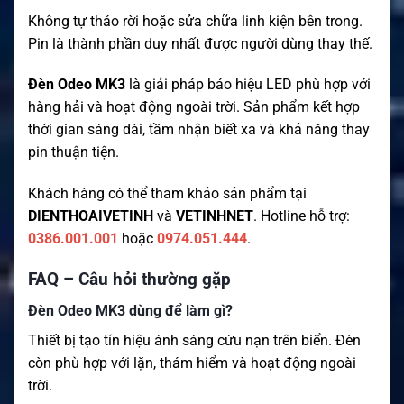
Không tự tháo rời hoặc sửa chữa linh kiện bên trong.
Pin là thành phần duy nhất được người dùng thay thế.
Đèn Odeo MK3
là giải pháp báo hiệu LED phù hợp với
hàng hải và hoạt động ngoài trời. Sản phẩm kết hợp
thời gian sáng dài, tầm nhận biết xa và khả năng thay
pin thuận tiện.
Khách hàng có thể tham khảo sản phẩm tại
DIENTHOAIVETINH
và
VETINHNET
. Hotline hỗ trợ:
0386.001.001
hoặc
0974.051.444
.
FAQ – Câu hỏi thường gặp
Đèn Odeo MK3 dùng để làm gì?
Thiết bị tạo tín hiệu ánh sáng cứu nạn trên biển. Đèn
còn phù hợp với lặn, thám hiểm và hoạt động ngoài
trời.