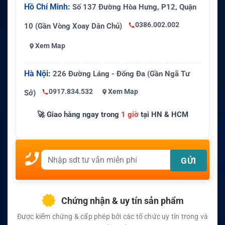
Hồ Chí Minh:
Số 137 Đường Hòa Hưng, P12, Quận
0386.002.002
10 (Gần Vòng Xoay Dân Chủ)
Xem Map
Hà Nội:
226 Đường Láng - Đống Đa (Gần Ngã Tư
0917.834.532
Xem Map
Sở)
🚀 Giao hàng ngay trong
1 giờ
tại HN & HCM
Chứng nhận & uy tín sản phẩm
Được kiểm chứng & cấp phép bởi các tổ chức uy tín trong và