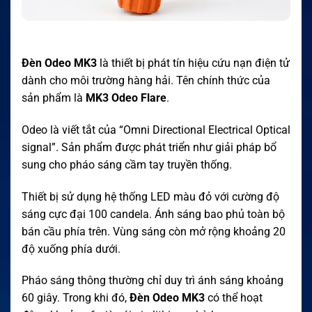
Đèn Odeo MK3
là thiết bị phát tín hiệu cứu nạn điện tử
dành cho môi trường hàng hải. Tên chính thức của
sản phẩm là
MK3 Odeo Flare
.
Odeo là viết tắt của “Omni Directional Electrical Optical
signal”. Sản phẩm được phát triển như giải pháp bổ
sung cho pháo sáng cầm tay truyền thống.
Thiết bị sử dụng hệ thống LED màu đỏ với cường độ
sáng cực đại 100 candela. Ánh sáng bao phủ toàn bộ
bán cầu phía trên. Vùng sáng còn mở rộng khoảng 20
độ xuống phía dưới.
Pháo sáng thông thường chỉ duy trì ánh sáng khoảng
60 giây. Trong khi đó,
Đèn Odeo MK3
có thể hoạt