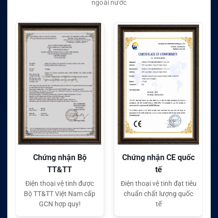
ngoài nước
Chứng nhận CE quốc
Chứng nhận FC quốc
tế
tế
Điện thoại vệ tinh đạt tiêu
Điện thoại vệ tinh đạt tiêu
chuẩn chất lượng quốc
chuẩn chất lượng quốc
tế
tế