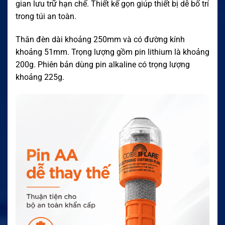
gian lưu trữ hạn chế. Thiết kế gọn giúp thiết bị dễ bố trí
trong túi an toàn.
Thân đèn dài khoảng 250mm và có đường kính
khoảng 51mm. Trọng lượng gồm pin lithium là khoảng
200g. Phiên bản dùng pin alkaline có trọng lượng
khoảng 225g.