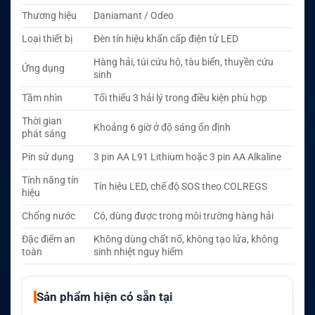
Thương hiệu
Daniamant / Odeo
Loại thiết bị
Đèn tín hiệu khẩn cấp điện tử LED
Hàng hải, túi cứu hộ, tàu biển, thuyền cứu
Ứng dụng
sinh
Tầm nhìn
Tối thiểu 3 hải lý trong điều kiện phù hợp
Thời gian
Khoảng 6 giờ ở độ sáng ổn định
phát sáng
Pin sử dụng
3 pin AA L91 Lithium hoặc 3 pin AA Alkaline
Tính năng tín
Tín hiệu LED, chế độ SOS theo COLREGS
hiệu
Chống nước
Có, dùng được trong môi trường hàng hải
Đặc điểm an
Không dùng chất nổ, không tạo lửa, không
toàn
sinh nhiệt nguy hiểm
Sản phẩm hiện có sẵn tại