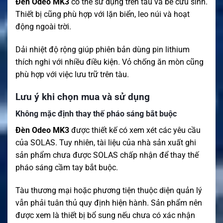
Đèn Odeo MK3
có thể sử dụng trên tàu và bè cứu sinh.
Thiết bị cũng phù hợp với lặn biển, leo núi và hoạt
động ngoài trời.
Dải nhiệt độ rộng giúp phiên bản dùng pin lithium
thích nghi với nhiều điều kiện. Vỏ chống ăn mòn cũng
phù hợp với việc lưu trữ trên tàu.
Lưu ý khi chọn mua và sử dụng
Không mặc định thay thế pháo sáng bắt buộc
Đèn Odeo MK3
được thiết kế có xem xét các yêu cầu
của SOLAS. Tuy nhiên, tài liệu của nhà sản xuất ghi
sản phẩm chưa được SOLAS chấp nhận để thay thế
pháo sáng cầm tay bắt buộc.
Tàu thương mại hoặc phương tiện thuộc diện quản lý
vẫn phải tuân thủ quy định hiện hành. Sản phẩm nên
được xem là thiết bị bổ sung nếu chưa có xác nhận