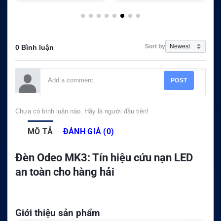
Sort by
0 Bình luận
POST
Chưa có bình luận nào. Hãy là người đầu tiên!
MÔ TẢ
ĐÁNH GIÁ (0)
Đèn Odeo MK3: Tín hiệu cứu nạn LED
an toàn cho hàng hải
Giới thiệu sản phẩm