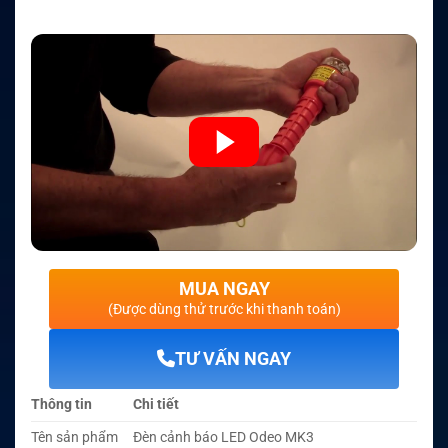
MUA NGAY
(Được dùng thử trước khi thanh toán)
TƯ VẤN NGAY
Thông tin
Chi tiết
Tên sản phẩm
Đèn cảnh báo LED Odeo MK3