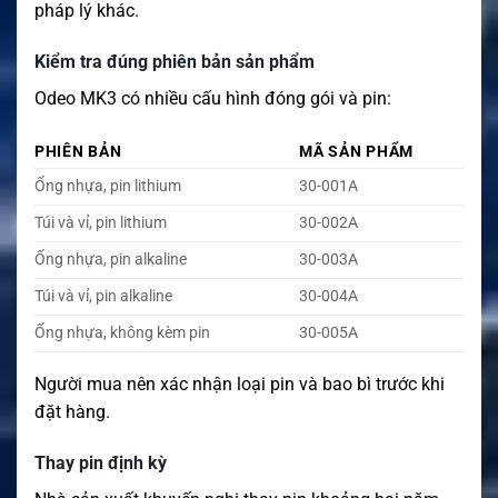
pháp lý khác.
Kiểm tra đúng phiên bản sản phẩm
Odeo MK3 có nhiều cấu hình đóng gói và pin:
PHIÊN BẢN
MÃ SẢN PHẨM
Ống nhựa, pin lithium
30-001A
Túi và vỉ, pin lithium
30-002A
Ống nhựa, pin alkaline
30-003A
Túi và vỉ, pin alkaline
30-004A
Ống nhựa, không kèm pin
30-005A
Người mua nên xác nhận loại pin và bao bì trước khi
đặt hàng.
Thay pin định kỳ