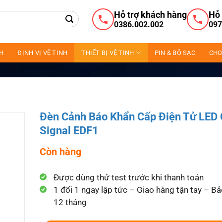
Hỗ trợ khách hàng
Hỗ 
0386.002.002
097
NH
ĐỊNH VỊ VỆ TINH
THIẾT BỊ VỆ TINH
PIN & BỘ SẠC
CHO
Đèn Cảnh Báo Khẩn Cấp Điện Tử LED
Signal EDF1
Còn hàng
Được dùng thử test trước khi thanh toán
1 đổi 1 ngay lập tức – Giao hàng tận tay – B
12 tháng