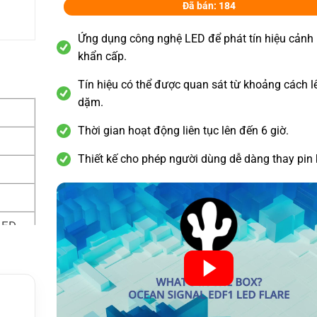
Đã bán: 184
Ứng dụng công nghệ LED để phát tín hiệu cảnh
khẩn cấp.
Tín hiệu có thể được quan sát từ khoảng cách l
dặm.
Thời gian hoạt động liên tục lên đến 6 giờ.
Thiết kế cho phép người dùng dễ dàng thay pin 
LED