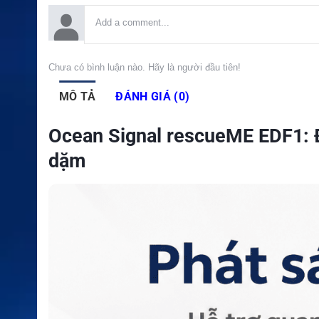
Chưa có bình luận nào. Hãy là người đầu tiên!
MÔ TẢ
ĐÁNH GIÁ (0)
Ocean Signal rescueME EDF1: Đ
dặm