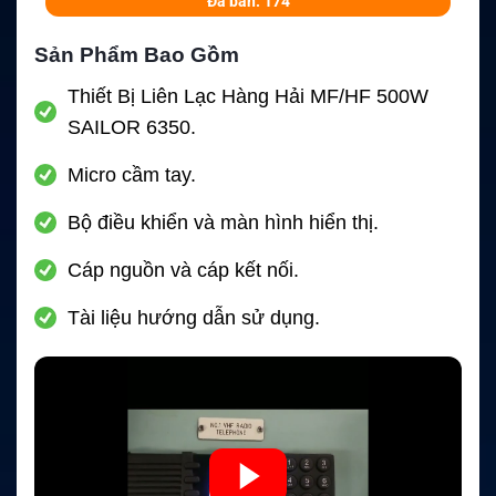
Đã bán: 174
Sản Phẩm Bao Gồm
Thiết Bị Liên Lạc Hàng Hải MF/HF 500W
SAILOR 6350.
Micro cầm tay.
Bộ điều khiển và màn hình hiển thị.
Cáp nguồn và cáp kết nối.
Tài liệu hướng dẫn sử dụng.