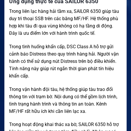
Ứng dụng thực tế của SAILOR 6350
Trong liên lạc hàng hải tầm xa, SAILOR 6350 giúp tàu
duy trì thoại SSB trên các băng MF/HF. Hệ thống phù
hợp khi tàu đi qua vùng không có hạ tầng di động.
Đây là ưu điểm lớn với hành trình quốc tế.
Trong tình huống khẩn cấp, DSC Class A hỗ trợ gửi
cảnh báo Distress theo quy trình hàng hải. Người vận
hành có thể sử dụng nút Distress trên bộ điều khiển.
Tính năng này giúp rút ngắn thời gian phát tín hiệu
khẩn cấp.
Trong vận hành đội tàu, hệ thống giúp tàu trao đổi
thông tin với trạm bờ. Nội dung có thể gồm lịch trình,
tình trạng hành trình và thông tin an toàn. Kênh
MF/HF rất hữu ích khi cần liên lạc xa.
Trong hoạt động khai thác xa bờ, SAILOR 6350 hỗ trợ