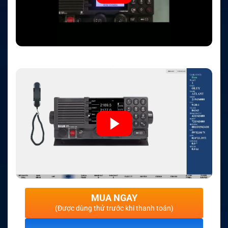
MUA NGAY
(Được dùng thử trước khi thanh toán)