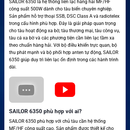
SAILOR 6350 là hệ thống liên lạc hàng hải MF/HF
công suất 500W dành cho tàu biển chuyên nghiệp.
Sản phẩm hỗ trợ thoại SSB, DSC Class A và radiotelex
trong cấu hình phù hợp. Đây là giải pháp quan trọng
cho tàu hoạt động xa bờ, tàu thương mại, tàu công vụ,
tàu cá xa bờ và các phương tiện cần liên lạc tầm xa
theo chuẩn hàng hải. Với bộ điều khiển trực quan, bộ
thu phát mạnh và bộ phối hợp anten tự động, SAILOR
6350 giúp duy trì liên lạc ổn định trong các hành trình
dài.
SAILOR 6350 phù hợp với ai?
SAILOR 6350 phù hợp với chủ tàu cần hệ thống
MF/HF công suất cao. Sản phẩm được thiết kế cho