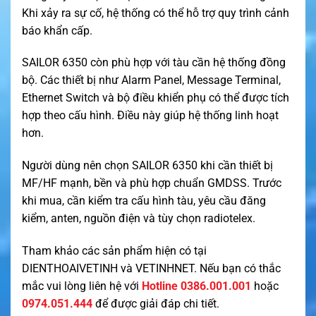
Khi xảy ra sự cố, hệ thống có thể hỗ trợ quy trình cảnh
báo khẩn cấp.
SAILOR 6350 còn phù hợp với tàu cần hệ thống đồng
bộ. Các thiết bị như Alarm Panel, Message Terminal,
Ethernet Switch và bộ điều khiển phụ có thể được tích
hợp theo cấu hình. Điều này giúp hệ thống linh hoạt
hơn.
Người dùng nên chọn SAILOR 6350 khi cần thiết bị
MF/HF mạnh, bền và phù hợp chuẩn GMDSS. Trước
khi mua, cần kiểm tra cấu hình tàu, yêu cầu đăng
kiểm, anten, nguồn điện và tùy chọn radiotelex.
Tham khảo các sản phẩm hiện có tại
DIENTHOAIVETINH
và
VETINHNET
. Nếu bạn có thắc
mắc vui lòng liên hệ với
Hotline 0386.001.001
hoặc
0974.051.444
để được giải đáp chi tiết.