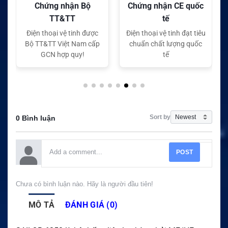
Chứng nhận Bộ
Chứng nhận CE quốc
TT&TT
tế
Điện thoại vệ tinh được
Điện thoại vệ tinh đạt tiêu
Bộ TT&TT Việt Nam cấp
chuẩn chất lượng quốc
GCN hợp quy!
tế
Sort by
0 Bình luận
POST
Chưa có bình luận nào. Hãy là người đầu tiên!
MÔ TẢ
ĐÁNH GIÁ (0)