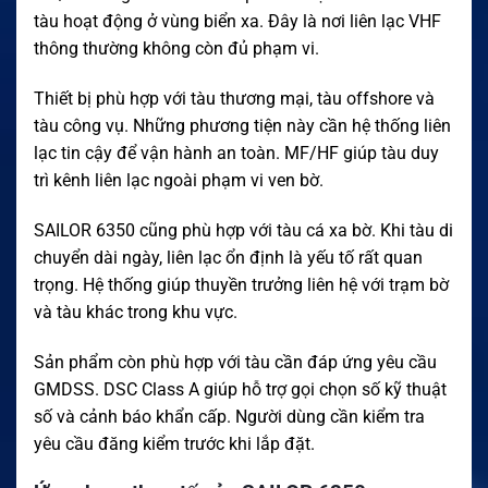
tàu hoạt động ở vùng biển xa. Đây là nơi liên lạc VHF
thông thường không còn đủ phạm vi.
Thiết bị phù hợp với tàu thương mại, tàu offshore và
tàu công vụ. Những phương tiện này cần hệ thống liên
lạc tin cậy để vận hành an toàn. MF/HF giúp tàu duy
trì kênh liên lạc ngoài phạm vi ven bờ.
SAILOR 6350 cũng phù hợp với tàu cá xa bờ. Khi tàu di
chuyển dài ngày, liên lạc ổn định là yếu tố rất quan
trọng. Hệ thống giúp thuyền trưởng liên hệ với trạm bờ
và tàu khác trong khu vực.
Sản phẩm còn phù hợp với tàu cần đáp ứng yêu cầu
GMDSS. DSC Class A giúp hỗ trợ gọi chọn số kỹ thuật
số và cảnh báo khẩn cấp. Người dùng cần kiểm tra
yêu cầu đăng kiểm trước khi lắp đặt.