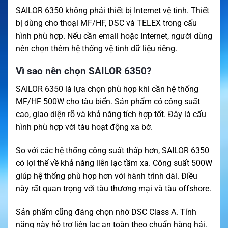
SAILOR 6350 không phải thiết bị Internet vệ tinh. Thiết
bị dùng cho thoại MF/HF, DSC và TELEX trong cấu
hình phù hợp. Nếu cần email hoặc Internet, người dùng
nên chọn thêm hệ thống vệ tinh dữ liệu riêng.
Vì sao nên chọn SAILOR 6350?
SAILOR 6350 là lựa chọn phù hợp khi cần hệ thống
MF/HF 500W cho tàu biển. Sản phẩm có công suất
cao, giao diện rõ và khả năng tích hợp tốt. Đây là cấu
hình phù hợp với tàu hoạt động xa bờ.
So với các hệ thống công suất thấp hơn, SAILOR 6350
có lợi thế về khả năng liên lạc tầm xa. Công suất 500W
giúp hệ thống phù hợp hơn với hành trình dài. Điều
này rất quan trọng với tàu thương mại và tàu offshore.
Sản phẩm cũng đáng chọn nhờ DSC Class A. Tính
năng này hỗ trợ liên lạc an toàn theo chuẩn hàng hải.