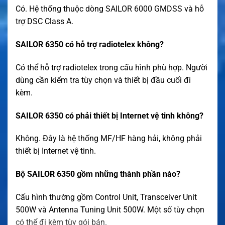
Có. Hệ thống thuộc dòng SAILOR 6000 GMDSS và hỗ
trợ DSC Class A.
SAILOR 6350 có hỗ trợ radiotelex không?
Có thể hỗ trợ radiotelex trong cấu hình phù hợp. Người
dùng cần kiểm tra tùy chọn và thiết bị đầu cuối đi
kèm.
SAILOR 6350 có phải thiết bị Internet vệ tinh không?
Không. Đây là hệ thống MF/HF hàng hải, không phải
thiết bị Internet vệ tinh.
Bộ SAILOR 6350 gồm những thành phần nào?
Cấu hình thường gồm Control Unit, Transceiver Unit
500W và Antenna Tuning Unit 500W. Một số tùy chọn
có thể đi kèm tùy gói bán.