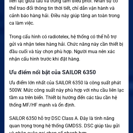
liên lạc giữa tàu và trung tâm điều phối. Nhân sự có
thể trao đổi thông tin thời tiết, chỉ dẫn vận hành và
cảnh báo hàng hải. Điều này giúp tăng an toàn trong
ca làm việc.
Trong cấu hình có radiotelex, hệ thống có thể hỗ trợ
gửi và nhận telex hàng hải. Chức năng này cần thiết bị
đầu cuối và tùy chọn phù hợp. Người mua nên xác
nhận cấu hình trước khi đặt hàng.
Ưu điểm nổi bật của SAILOR 6350
Ưu điểm lớn nhất của SAILOR 6350 là công suất phát
500W. Mức công suất này phù hợp với nhu cầu liên lạc
tầm xa trên biển. Thiết bị hướng đến các tàu cần hệ
thống MF/HF mạnh và ổn định.
SAILOR 6350 hỗ trợ DSC Class A. Đây là tính năng
quan trọng trong hệ thống GMDSS. DSC giúp tàu gửi