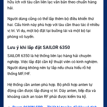
hữu ích với tàu cần liên lạc văn bản theo chuẩn hàng
hải.
Người dùng cũng có thể lắp thêm bộ điều khiển thứ
hai. Cấu hình này phù hợp với tàu cần thao tác ở nhiều
vị trí. Ví dụ, một bộ đặt tại buồng lái và một bộ tại
phòng vô tuyến.
Lưu ý khi lắp đặt SAILOR 6350
SAILOR 6350 là hệ thống liên lạc hàng hải chuyên
nghiệp. Việc lắp đặt cần kỹ thuật viên có kinh nghiệm.
Người dùng không nên tự lắp nếu chưa hiểu rõ hệ
thống MF/HF.
Hệ thống cần anten phù hợp. Bộ phối hợp anten tự
động cần được lắp đúng vị trí. Dây anten, tiếp địa và
khoảng cách an toàn RF phải được kiểm tra kỹ.