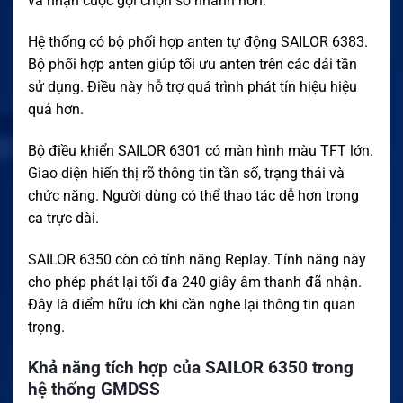
và nhận cuộc gọi chọn số nhanh hơn.
Hệ thống có bộ phối hợp anten tự động SAILOR 6383.
Bộ phối hợp anten giúp tối ưu anten trên các dải tần
sử dụng. Điều này hỗ trợ quá trình phát tín hiệu hiệu
quả hơn.
Bộ điều khiển SAILOR 6301 có màn hình màu TFT lớn.
Giao diện hiển thị rõ thông tin tần số, trạng thái và
chức năng. Người dùng có thể thao tác dễ hơn trong
ca trực dài.
SAILOR 6350 còn có tính năng Replay. Tính năng này
cho phép phát lại tối đa 240 giây âm thanh đã nhận.
Đây là điểm hữu ích khi cần nghe lại thông tin quan
trọng.
Khả năng tích hợp của SAILOR 6350 trong
hệ thống GMDSS