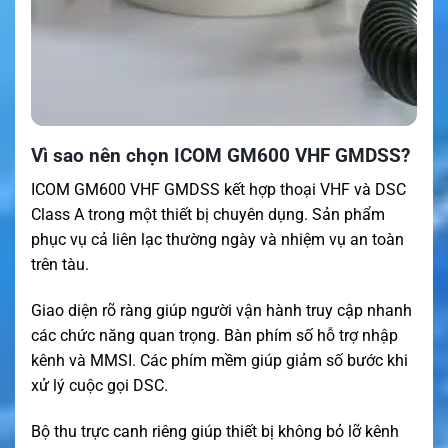
Vì sao nên chọn ICOM GM600 VHF GMDSS?
ICOM GM600 VHF GMDSS kết hợp thoại VHF và DSC
Class A trong một thiết bị chuyên dụng. Sản phẩm
phục vụ cả liên lạc thường ngày và nhiệm vụ an toàn
trên tàu.
Giao diện rõ ràng giúp người vận hành truy cập nhanh
các chức năng quan trọng. Bàn phím số hỗ trợ nhập
kênh và MMSI. Các phím mềm giúp giảm số bước khi
xử lý cuộc gọi DSC.
Bộ thu trực canh riêng giúp thiết bị không bỏ lỡ kênh