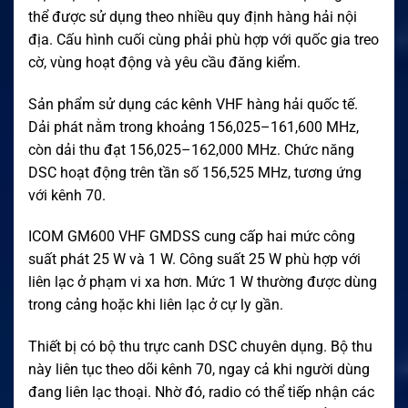
thể được sử dụng theo nhiều quy định hàng hải nội
địa. Cấu hình cuối cùng phải phù hợp với quốc gia treo
cờ, vùng hoạt động và yêu cầu đăng kiểm.
Sản phẩm sử dụng các kênh VHF hàng hải quốc tế.
Dải phát nằm trong khoảng 156,025–161,600 MHz,
còn dải thu đạt 156,025–162,000 MHz. Chức năng
DSC hoạt động trên tần số 156,525 MHz, tương ứng
với kênh 70.
ICOM GM600 VHF GMDSS cung cấp hai mức công
suất phát 25 W và 1 W. Công suất 25 W phù hợp với
liên lạc ở phạm vi xa hơn. Mức 1 W thường được dùng
trong cảng hoặc khi liên lạc ở cự ly gần.
Thiết bị có bộ thu trực canh DSC chuyên dụng. Bộ thu
này liên tục theo dõi kênh 70, ngay cả khi người dùng
đang liên lạc thoại. Nhờ đó, radio có thể tiếp nhận các