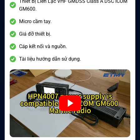
Thiết Bị Liên Lạc VHF GMDSS Class A DSC ICOM
GM600.
Micro cầm tay.
Giá đỡ thiết bị.
Cáp kết nối và nguồn.
Tài liệu hướng dẫn sử dụng.