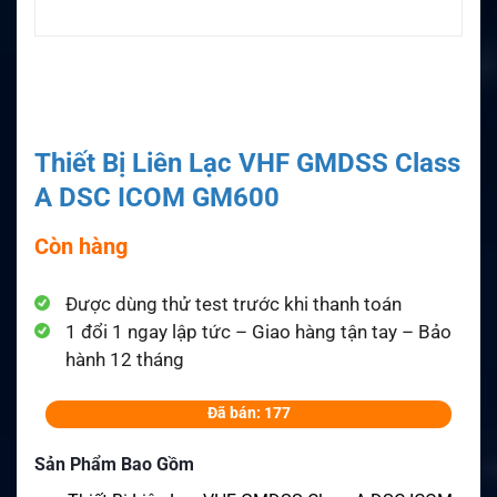
Thiết Bị Liên Lạc VHF GMDSS Class
A DSC ICOM GM600
Còn hàng
Được dùng thử test trước khi thanh toán
1 đổi 1 ngay lập tức – Giao hàng tận tay – Bảo
hành 12 tháng
Đã bán: 177
Sản Phẩm Bao Gồm