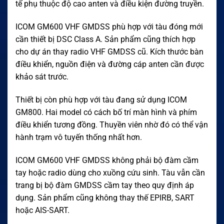
tế phụ thuộc độ cao anten và điều kiện đường truyền.
ICOM GM600 VHF GMDSS phù hợp với tàu đóng mới
cần thiết bị DSC Class A. Sản phẩm cũng thích hợp
cho dự án thay radio VHF GMDSS cũ. Kích thước bàn
điều khiển, nguồn điện và đường cáp anten cần được
khảo sát trước.
Thiết bị còn phù hợp với tàu đang sử dụng ICOM
GM800. Hai model có cách bố trí màn hình và phím
điều khiển tương đồng. Thuyền viên nhờ đó có thể vận
hành trạm vô tuyến thống nhất hơn.
ICOM GM600 VHF GMDSS không phải bộ đàm cầm
tay hoặc radio dùng cho xuồng cứu sinh. Tàu vẫn cần
trang bị bộ đàm GMDSS cầm tay theo quy định áp
dụng. Sản phẩm cũng không thay thế EPIRB, SART
hoặc AIS-SART.