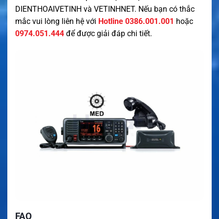
DIENTHOAIVETINH
và
VETINHNET
. Nếu bạn có thắc
mắc vui lòng liên hệ với
Hotline 0386.001.001
hoặc
0974.051.444
để được giải đáp chi tiết.
FAQ