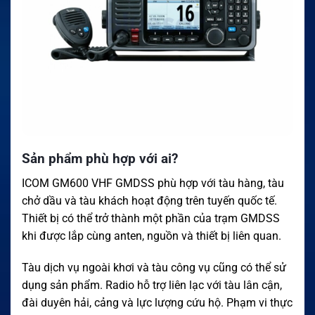
Sản phẩm phù hợp với ai?
ICOM GM600 VHF GMDSS phù hợp với tàu hàng, tàu
chở dầu và tàu khách hoạt động trên tuyến quốc tế.
Thiết bị có thể trở thành một phần của trạm GMDSS
khi được lắp cùng anten, nguồn và thiết bị liên quan.
Tàu dịch vụ ngoài khơi và tàu công vụ cũng có thể sử
dụng sản phẩm. Radio hỗ trợ liên lạc với tàu lân cận,
đài duyên hải, cảng và lực lượng cứu hộ. Phạm vi thực