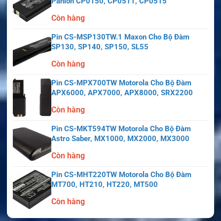
Panion CP0150, CP0511, CP0515
Còn hàng
Pin CS-MSP130TW.1 Maxon Cho Bộ Đàm
SP130, SP140, SP150, SL55
Còn hàng
Pin CS-MPX700TW Motorola Cho Bộ Đàm
APX6000, APX7000, APX8000, SRX2200
Còn hàng
Pin CS-MKT594TW Motorola Cho Bộ Đàm
Astro Saber, MX1000, MX2000, MX3000
Còn hàng
Pin CS-MHT220TW Motorola Cho Bộ Đàm
MT700, HT210, HT220, MT500
Còn hàng