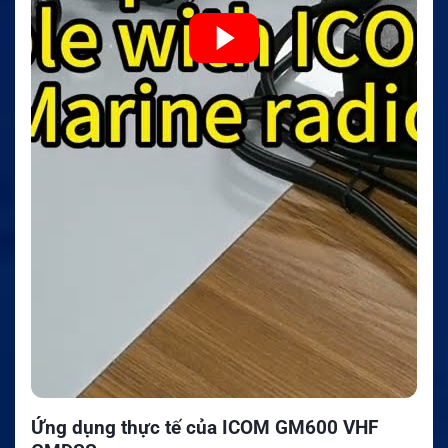
Ứng dụng thực tế của ICOM GM600 VHF