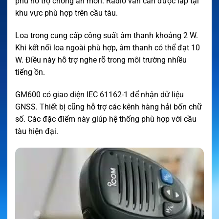
phủ hỗ trợ chống ăn mòn. Radio vẫn cần được lắp tại
khu vực phù hợp trên cầu tàu.
Loa trong cung cấp công suất âm thanh khoảng 2 W.
Khi kết nối loa ngoài phù hợp, âm thanh có thể đạt 10
W. Điều này hỗ trợ nghe rõ trong môi trường nhiều
tiếng ồn.
GM600 có giao diện IEC 61162-1 để nhận dữ liệu
GNSS. Thiết bị cũng hỗ trợ các kênh hàng hải bốn chữ
số. Các đặc điểm này giúp hệ thống phù hợp với cầu
tàu hiện đại.