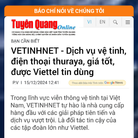
BÁO CHÍ NÓI VỀ CHÚNG TÔI