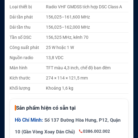
Loại thiết bị
Radio VHF GMDSS tích hợp DSC Class A
Dải tần phát
156,025–161,600 MHz
Dải tần thu
156,025–162,000 MHz
Tần số DSC
156,525 MHz, kênh 70
Công suất phát
25 W hoặc 1 W
Nguồn radio
13,8 VDC
Màn hình
TFT màu 4,3 inch, chế độ ban đêm
Kích thước
274 × 114 × 121,5 mm
Khối lượng
Khoảng 1,6 kg
Sản phẩm hiện có sẵn tại
Hồ Chí Minh:
Số 137 Đường Hòa Hưng, P12, Quận
0386.002.002
10 (Gần Vòng Xoay Dân Chủ)