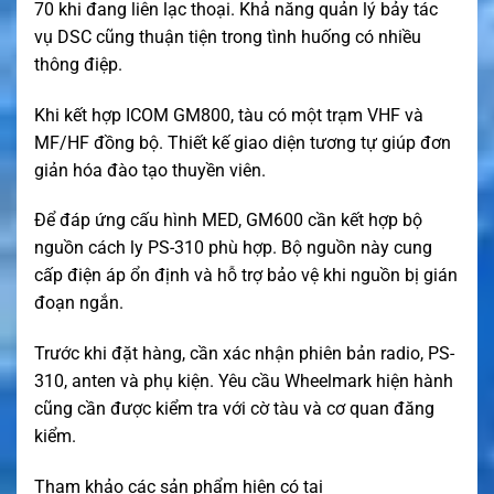
70 khi đang liên lạc thoại. Khả năng quản lý bảy tác
vụ DSC cũng thuận tiện trong tình huống có nhiều
thông điệp.
Khi kết hợp ICOM GM800, tàu có một trạm VHF và
MF/HF đồng bộ. Thiết kế giao diện tương tự giúp đơn
giản hóa đào tạo thuyền viên.
Để đáp ứng cấu hình MED, GM600 cần kết hợp bộ
nguồn cách ly PS-310 phù hợp. Bộ nguồn này cung
cấp điện áp ổn định và hỗ trợ bảo vệ khi nguồn bị gián
đoạn ngắn.
Trước khi đặt hàng, cần xác nhận phiên bản radio, PS-
310, anten và phụ kiện. Yêu cầu Wheelmark hiện hành
cũng cần được kiểm tra với cờ tàu và cơ quan đăng
kiểm.
Tham khảo các sản phẩm hiện có tại