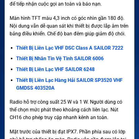
để tiếp nhận cuộc gọi an toàn và báo nạn.
Màn hình TFT màu 4,3 inch có góc nhìn gần 180 độ.
Nội dung vẫn dễ quan sát khi thiết bị được lắp âm trên
bảng điều khiển. Chế độ ban đêm giúp giảm độ chói.
Thiết Bị Liên Lạc VHF DSC Class A SAILOR 7222
Thiết Bị Nhắn Tin Vệ Tinh SAILOR 6006
Thiết Bị Liên Lạc VHF SAILOR 6248
Thiết Bị Liên Lạc Hàng Hải SAILOR SP3520 VHF
GMDSS 403520A
Radio hỗ trợ công suất 25 W và 1 W. Người dùng có
thể chọn mức phát theo khoảng cách liên lạc. Nút
CH16 cho phép truy cập nhanh kênh an toàn.
Mặt trước của thiết bị đạt IPX7. Phần phía sau có lớp