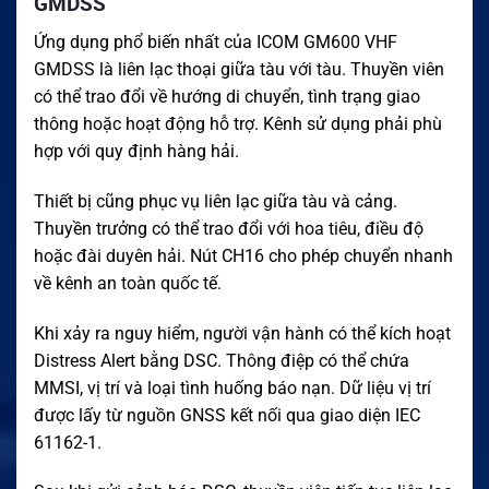
GMDSS
Ứng dụng phổ biến nhất của ICOM GM600 VHF
GMDSS là liên lạc thoại giữa tàu với tàu. Thuyền viên
có thể trao đổi về hướng di chuyển, tình trạng giao
thông hoặc hoạt động hỗ trợ. Kênh sử dụng phải phù
hợp với quy định hàng hải.
Thiết bị cũng phục vụ liên lạc giữa tàu và cảng.
Thuyền trưởng có thể trao đổi với hoa tiêu, điều độ
hoặc đài duyên hải. Nút CH16 cho phép chuyển nhanh
về kênh an toàn quốc tế.
Khi xảy ra nguy hiểm, người vận hành có thể kích hoạt
Distress Alert bằng DSC. Thông điệp có thể chứa
MMSI, vị trí và loại tình huống báo nạn. Dữ liệu vị trí
được lấy từ nguồn GNSS kết nối qua giao diện IEC
61162-1.