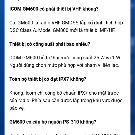
ICOM GM600 có phải thiết bị VHF không?
Có. GM600 là radio VHF GMDSS lắp cố định, tích hợp
DSC Class A. Model GM800 mới là thiết bị MF/HF.
Thiết bị có công suất phát bao nhiêu?
ICOM GM600 hỗ trợ hai mức công suất 25 W và 1 W.
Người dùng chọn mức phù hợp với phạm vi liên lạc.
Toàn bộ thiết bị có đạt IPX7 không?
Không. Icom chỉ công bố chuẩn IPX7 cho mặt trước
của radio. Phía sau cần được lắp trong khu vực được
bảo vệ.
GM600 có cần bộ nguồn PS-310 không?