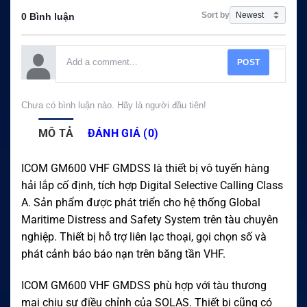
Sort by
0 Bình luận
POST
Chưa có bình luận nào. Hãy là người đầu tiên!
MÔ TẢ
ĐÁNH GIÁ (0)
ICOM GM600 VHF GMDSS là thiết bị vô tuyến hàng
hải lắp cố định, tích hợp Digital Selective Calling Class
A. Sản phẩm được phát triển cho hệ thống Global
Maritime Distress and Safety System trên tàu chuyên
nghiệp. Thiết bị hỗ trợ liên lạc thoại, gọi chọn số và
phát cảnh báo báo nạn trên băng tần VHF.
ICOM GM600 VHF GMDSS phù hợp với tàu thương
mại chịu sự điều chỉnh của SOLAS. Thiết bị cũng có