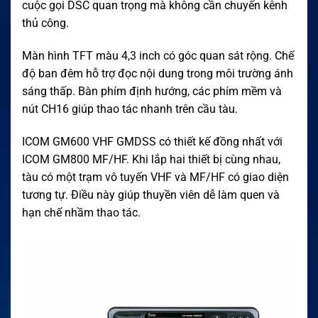
cuộc gọi DSC quan trọng mà không cần chuyển kênh
thủ công.
Màn hình TFT màu 4,3 inch có góc quan sát rộng. Chế
độ ban đêm hỗ trợ đọc nội dung trong môi trường ánh
sáng thấp. Bàn phím định hướng, các phím mềm và
nút CH16 giúp thao tác nhanh trên cầu tàu.
ICOM GM600 VHF GMDSS có thiết kế đồng nhất với
ICOM GM800 MF/HF. Khi lắp hai thiết bị cùng nhau,
tàu có một trạm vô tuyến VHF và MF/HF có giao diện
tương tự. Điều này giúp thuyền viên dễ làm quen và
hạn chế nhầm thao tác.