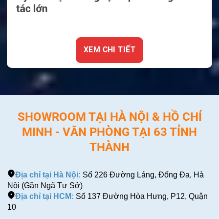
XEM CHI TIẾT
SHOWROOM TẠI HÀ NỘI & HỒ CHÍ
MINH - VĂN PHÒNG TẠI 63 TỈNH
THÀNH
Địa chỉ tại Hà Nội:
Số 226 Đường Láng, Đống Đa, Hà
Nội (Gần Ngã Tư Sở)
Địa chỉ tại HCM:
Số 137 Đường Hòa Hưng, P12, Quận
10