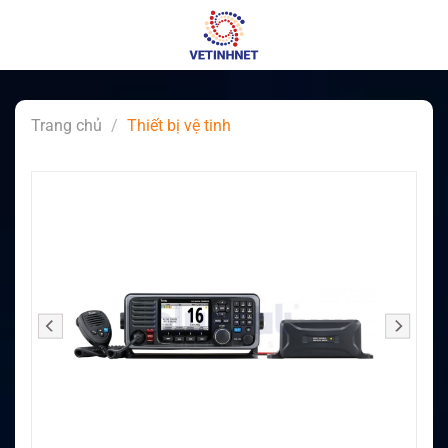
Skip
to
content
Trang chủ
/
Thiết bị vệ tinh