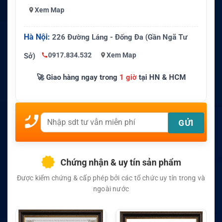
Xem Map
Hà Nội:
226 Đường Láng - Đống Đa (Gần Ngã Tư
0917.834.532
Xem Map
Sở)
🚀 Giao hàng ngay trong
1 giờ
tại HN & HCM
Chứng nhận & uy tín sản phẩm
Được kiểm chứng & cấp phép bởi các tổ chức uy tín trong và
ngoài nước