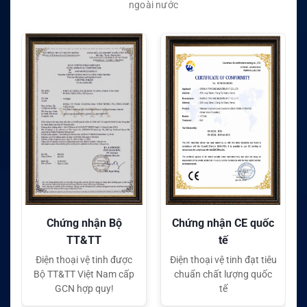
ngoài nước
Chứng nhận Bộ
Chứng nhận CE quốc
TT&TT
tế
Điện thoại vệ tinh được
Điện thoại vệ tinh đạt tiêu
Bộ TT&TT Việt Nam cấp
chuẩn chất lượng quốc
GCN hợp quy!
tế