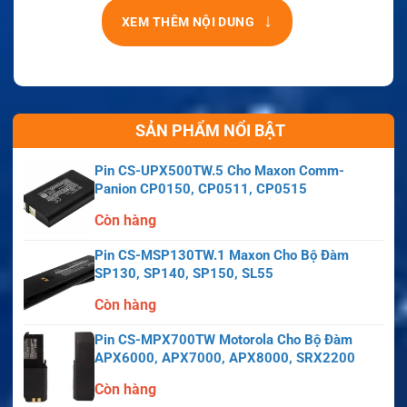
↓
XEM THÊM NỘI DUNG
SẢN PHẨM NỔI BẬT
Pin CS-UPX500TW.5 Cho Maxon Comm-
Panion CP0150, CP0511, CP0515
Còn hàng
Pin CS-MSP130TW.1 Maxon Cho Bộ Đàm
SP130, SP140, SP150, SL55
Còn hàng
Pin CS-MPX700TW Motorola Cho Bộ Đàm
APX6000, APX7000, APX8000, SRX2200
Còn hàng