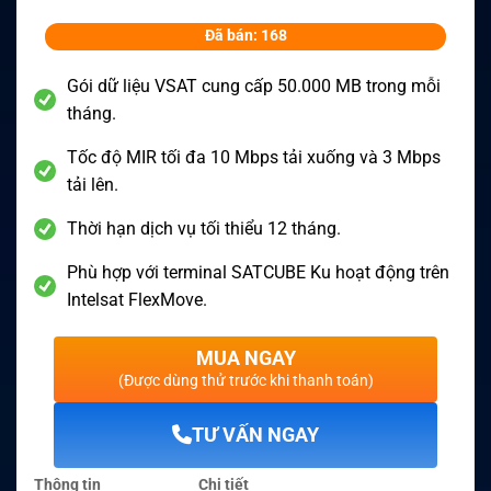
Đã bán: 168
Gói dữ liệu VSAT cung cấp 50.000 MB trong mỗi
tháng.
Tốc độ MIR tối đa 10 Mbps tải xuống và 3 Mbps
tải lên.
Thời hạn dịch vụ tối thiểu 12 tháng.
Phù hợp với terminal SATCUBE Ku hoạt động trên
Intelsat FlexMove.
MUA NGAY
(Được dùng thử trước khi thanh toán)
TƯ VẤN NGAY
Thông tin
Chi tiết