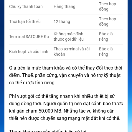
Theo hợp
Chu kỳ thanh toán
Hằng tháng
đồng
Theo hợp
Thời hạn tối thiểu
12 tháng
đồng
Không mặc định
Báo giá
Terminal SATCUBE Ku
thuộc gói dữ liệu
riêng
Theo terminal và tài
Báo giá
Kích hoạt và cấu hình
khoản
riêng
Giá trên là mức tham khảo và có thể thay đổi theo thời
điểm. Thuế, phần cứng, vận chuyển và hỗ trợ kỹ thuật
có thể được tính riêng.
Phí vượt gói có thể tăng nhanh khi nhiều thiết bị sử
dụng đồng thời. Người quản trị nên đặt cảnh báo trước
khi gần chạm 50.000 MB. Những tác vụ không cần
thiết nên được chuyển sang mạng mặt đất khi có thể.
Tham khảo các sản phẩm hiện có tại