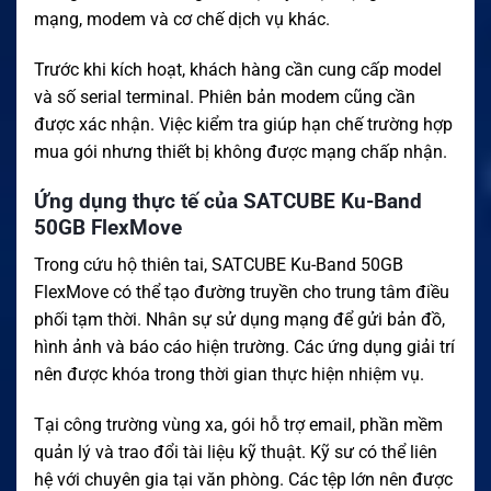
mạng, modem và cơ chế dịch vụ khác.
Trước khi kích hoạt, khách hàng cần cung cấp model
và số serial terminal. Phiên bản modem cũng cần
được xác nhận. Việc kiểm tra giúp hạn chế trường hợp
mua gói nhưng thiết bị không được mạng chấp nhận.
Ứng dụng thực tế của SATCUBE Ku-Band
50GB FlexMove
Trong cứu hộ thiên tai, SATCUBE Ku-Band 50GB
FlexMove có thể tạo đường truyền cho trung tâm điều
phối tạm thời. Nhân sự sử dụng mạng để gửi bản đồ,
hình ảnh và báo cáo hiện trường. Các ứng dụng giải trí
nên được khóa trong thời gian thực hiện nhiệm vụ.
Tại công trường vùng xa, gói hỗ trợ email, phần mềm
quản lý và trao đổi tài liệu kỹ thuật. Kỹ sư có thể liên
hệ với chuyên gia tại văn phòng. Các tệp lớn nên được