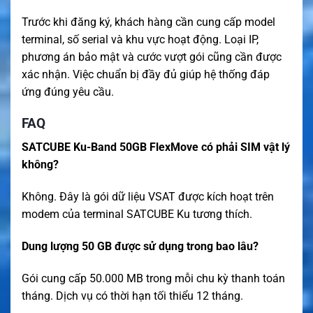
Trước khi đăng ký, khách hàng cần cung cấp model
terminal, số serial và khu vực hoạt động. Loại IP,
phương án bảo mật và cước vượt gói cũng cần được
xác nhận. Việc chuẩn bị đầy đủ giúp hệ thống đáp
ứng đúng yêu cầu.
FAQ
SATCUBE Ku-Band 50GB FlexMove có phải SIM vật lý
không?
Không. Đây là gói dữ liệu VSAT được kích hoạt trên
modem của terminal SATCUBE Ku tương thích.
Dung lượng 50 GB được sử dụng trong bao lâu?
Gói cung cấp 50.000 MB trong mỗi chu kỳ thanh toán
tháng. Dịch vụ có thời hạn tối thiểu 12 tháng.