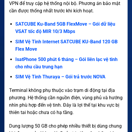
VPN để truy cập hệ thống nội bộ. Phương án bảo mật
cần được thống nhất trước khi kích hoạt.
SATCUBE Ku-Band 5GB FlexMove – Gói dữ liệu
VSAT tốc độ MIR 10/3 Mbps
SIM Vệ Tinh Internet SATCUBE KU-Band 120 GB
Flex Move
IsatPhone 500 phút 6 tháng – Gói liên lạc vệ tinh
cho nhu cầu trung hạn
SIM Vệ Tinh Thuraya – Gói trả trước NOVA
Terminal không phụ thuộc vào trạm di động tại địa
phương. Hệ thống cần nguồn điện, vùng phủ và hướng
nhìn phù hợp đến vệ tinh. Đây là lợi thế tại khu vực bị
thiên tai hoặc chưa có hạ tầng.
Dung lượng 50 GB cho phép nhiều thiết bị dùng chung