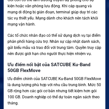
kiện hoặc văn phòng lưu động. Khi cáp quang và
mạng di động bị gián đoạn, terminal giúp duy trì các
tác vụ thiết yếu. Mạng dành cho khách nên tách khỏi
mạng vận hành.
Các tổ chức nhân đạo có thể sử dụng dịch vụ tại điểm
phân phối hàng cứu trợ. Nhân sự cập nhật danh sách,
gửi biểu mẫu và trao đổi với trung tâm. Quyền truy cập
nên được giới hạn cho người thực hiện nhiệm vụ.
Ưu điểm nổi bật của SATCUBE Ku-Band
50GB FlexMove
Ưu điểm chính của SATCUBE Ku-Band 50GB FlexMove
là dung lượng phù hợp với nhu cầu trung bình. Mức 50
GB rộng hơn các gói cơ bản nhưng tiết kiệm hơn gói
100 GB. Doanh nghiệp có thể dự toán ngân sách theo
tháng.