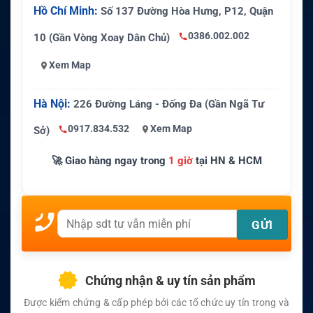
Hồ Chí Minh:
Số 137 Đường Hòa Hưng, P12, Quận
0386.002.002
10 (Gần Vòng Xoay Dân Chủ)
Xem Map
Hà Nội:
226 Đường Láng - Đống Đa (Gần Ngã Tư
0917.834.532
Xem Map
Sở)
🚀 Giao hàng ngay trong
1 giờ
tại HN & HCM
Chứng nhận & uy tín sản phẩm
Được kiểm chứng & cấp phép bởi các tổ chức uy tín trong và