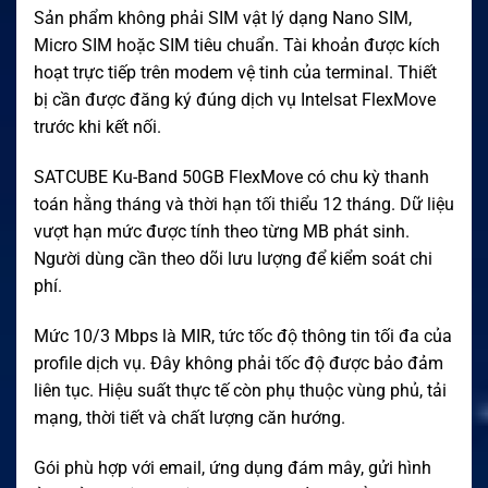
Sản phẩm không phải SIM vật lý dạng Nano SIM,
Micro SIM hoặc SIM tiêu chuẩn. Tài khoản được kích
hoạt trực tiếp trên modem vệ tinh của terminal. Thiết
bị cần được đăng ký đúng dịch vụ Intelsat FlexMove
trước khi kết nối.
SATCUBE Ku-Band 50GB FlexMove có chu kỳ thanh
toán hằng tháng và thời hạn tối thiểu 12 tháng. Dữ liệu
vượt hạn mức được tính theo từng MB phát sinh.
Người dùng cần theo dõi lưu lượng để kiểm soát chi
phí.
Mức 10/3 Mbps là MIR, tức tốc độ thông tin tối đa của
profile dịch vụ. Đây không phải tốc độ được bảo đảm
liên tục. Hiệu suất thực tế còn phụ thuộc vùng phủ, tải
mạng, thời tiết và chất lượng căn hướng.
Gói phù hợp với email, ứng dụng đám mây, gửi hình