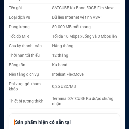
Tên gói
SATCUBE Ku-Band 50GB FlexMove
Loại dịch vụ
Dữ liệu Internet vệ tinh VSAT
Dung lượng
50.000 MB mỗi tháng
Tốc độ MIR
Tối đa 10 Mbps xuống và 3 Mbps lên
Chu kỳ thanh toán
Hằng tháng
Thời hạn tối thiểu
12 tháng
Băng tần
Ku-band
Nền tảng dịch vụ
Intelsat FlexMove
Phí vượt gói tham
0,25 USD/MB
khảo
Terminal SATCUBE Ku được chứng
Thiết bị tương thích
nhận
Sản phẩm hiện có sẵn tại