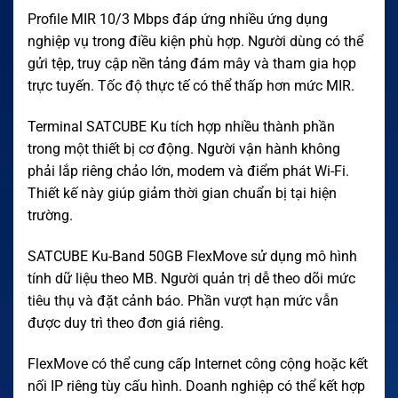
Profile MIR 10/3 Mbps đáp ứng nhiều ứng dụng
nghiệp vụ trong điều kiện phù hợp. Người dùng có thể
gửi tệp, truy cập nền tảng đám mây và tham gia họp
trực tuyến. Tốc độ thực tế có thể thấp hơn mức MIR.
Terminal SATCUBE Ku tích hợp nhiều thành phần
trong một thiết bị cơ động. Người vận hành không
phải lắp riêng chảo lớn, modem và điểm phát Wi-Fi.
Thiết kế này giúp giảm thời gian chuẩn bị tại hiện
trường.
SATCUBE Ku-Band 50GB FlexMove sử dụng mô hình
tính dữ liệu theo MB. Người quản trị dễ theo dõi mức
tiêu thụ và đặt cảnh báo. Phần vượt hạn mức vẫn
được duy trì theo đơn giá riêng.
FlexMove có thể cung cấp Internet công cộng hoặc kết
nối IP riêng tùy cấu hình. Doanh nghiệp có thể kết hợp