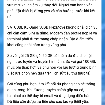
vực mới khi nhiệm vụ thay đổi. Người vận hành vẫn
phải đặt thiết bị đứng yên và căn hướng trước khi kết
nối.
SATCUBE Ku-Band 50GB FlexMove không phải dịch vụ
chỉ cần cắm SIM là dùng. Modem cần profile hợp lệ và
terminal phải được mạng chấp nhận. Địa điểm triển
khai cũng phải nằm trong vùng phủ.
So với gói 25 GB, gói 50 GB có thêm dư địa cho hội
nghị trực tuyến và truyền hình ảnh. So với gói 100 GB,
mức phí thấp hơn và phù hợp với lưu lượng trung bình.
Việc lựa chọn nên dựa trên lịch sử tiêu thụ thực tế.
Gói cũng phù hợp làm kết nối dự phòng cho hệ thống
quan trọng. Khi đường truyền chính gặp sự cố,
terminal có thể duy trì email và ứng dụng điều hành.
Dữ liệu cần được ưu tiên cho các tác vụ thiết yếu.