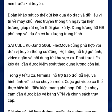
nén trước khi truyền.
Đoàn khảo sát có thể gửi kết quả đo đạc và dữ liệu vị
trí về máy chủ. Việc truyền thông tin ngay tại hiện
trường giúp rút ngắn thời gian xử lý. Dung lượng 50 GB
phù hợp với dự án có lưu lượng trung bình.
SATCUBE Ku-Band 50GB FlexMove cũng phù hợp với
đơn vị truyền thông cơ động. Hệ thống hỗ trợ gửi ảnh,
video ngắn và nội dung từ khu vực xa. Phát trực tiếp
kéo dài cần được kiểm soát theo dung lượng còn lại.
Trong y tế từ xa, terminal hỗ trợ trao đổi dữ liệu và
hình ảnh với cơ sở chuyên môn. Cuộc gọi video có thể
thực hiện khi điều kiện mạng phù hợp. Dữ liệu nhạy
cảm cần được bảo vệ bằng VPN và chính sách truy
cập.
Gói còn có thể làm đường truyền dự phòng cho sự