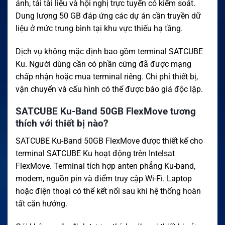
ảnh, tải tài liệu và hội nghị trực tuyến có kiểm soát.
Dung lượng 50 GB đáp ứng các dự án cần truyền dữ
liệu ở mức trung bình tại khu vực thiếu hạ tầng.
Dịch vụ không mặc định bao gồm terminal SATCUBE
Ku. Người dùng cần có phần cứng đã được mạng
chấp nhận hoặc mua terminal riêng. Chi phí thiết bị,
vận chuyển và cấu hình có thể được báo giá độc lập.
SATCUBE Ku-Band 50GB FlexMove tương
thích với thiết bị nào?
SATCUBE Ku-Band 50GB FlexMove được thiết kế cho
terminal SATCUBE Ku hoạt động trên Intelsat
FlexMove. Terminal tích hợp anten phẳng Ku-band,
modem, nguồn pin và điểm truy cập Wi-Fi. Laptop
hoặc điện thoại có thể kết nối sau khi hệ thống hoàn
tất căn hướng.