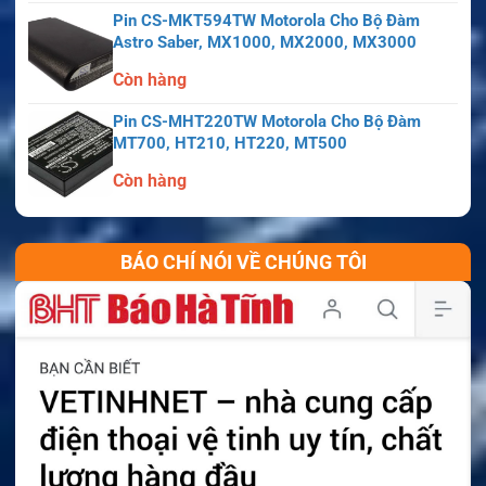
Pin CS-MKT594TW Motorola Cho Bộ Đàm
Astro Saber, MX1000, MX2000, MX3000
Còn hàng
Pin CS-MHT220TW Motorola Cho Bộ Đàm
MT700, HT210, HT220, MT500
Còn hàng
BÁO CHÍ NÓI VỀ CHÚNG TÔI