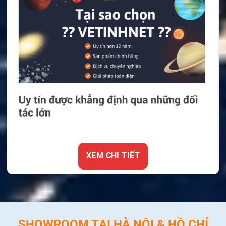
XEM CHI TIẾT
SHOWROOM TẠI HÀ NỘI & HỒ CHÍ