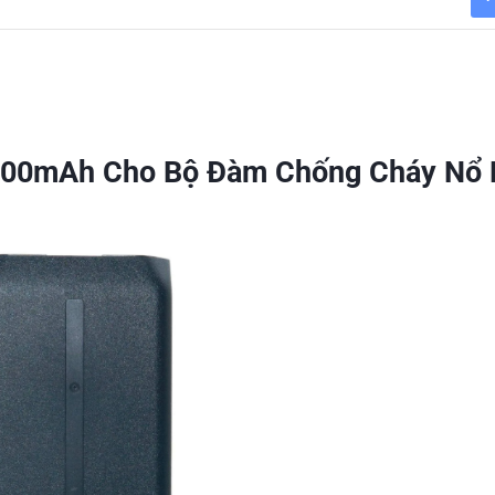
000mAh Cho Bộ Đàm Chống Cháy Nổ 