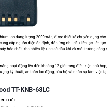
ithium-Ion dung lượng 2000mAh, được thiết kế chuyên dụng ch
 cấp nguồn điện ổn định, đáp ứng nhu cầu liên lạc liên tục 
áy hóa chất, kho nhiên liệu, cơ sở dầu khí và môi trường công 
ả năng hoạt động lên đến khoảng 12 giờ trong điều kiện phù hợp,
ợng kỹ thuật, an toàn lao động, cứu hộ và nhân sự làm việc tạ
wood TT-KNB-68LC
CHI TIẾT