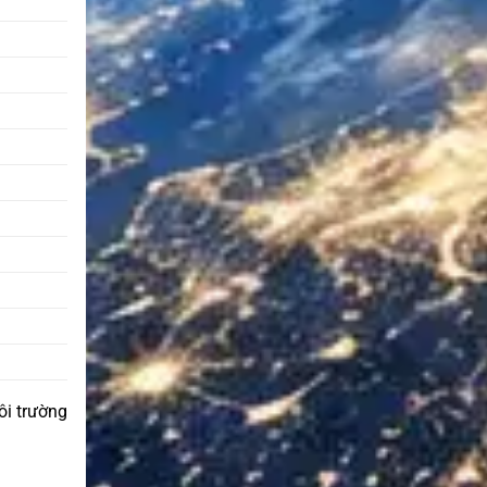
ôi trường