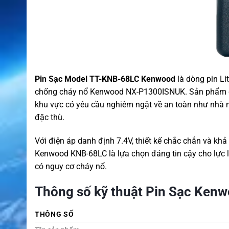
Pin Sạc Model TT-KNB-68LC Kenwood
là dòng pin L
chống cháy nổ Kenwood NX-P1300ISNUK. Sản phẩm cung
khu vực có yêu cầu nghiêm ngặt về an toàn như nhà m
đặc thù.
Với điện áp danh định 7.4V, thiết kế chắc chắn và kh
Kenwood KNB-68LC là lựa chọn đáng tin cậy cho lực lư
có nguy cơ cháy nổ.
Thông số kỹ thuật Pin Sạc Ken
THÔNG SỐ