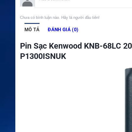
Chưa có bình luận nào. Hãy là người đầu tiên!
MÔ TẢ
ĐÁNH GIÁ (0)
Pin Sạc Kenwood KNB-68LC 2
P1300ISNUK