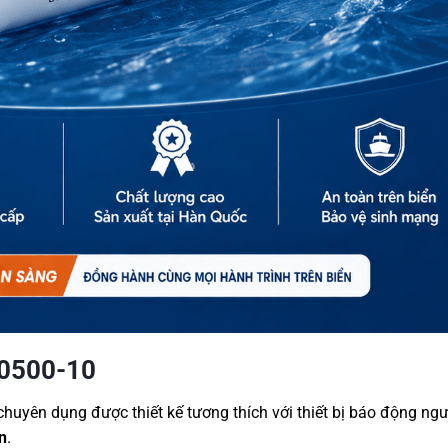
20500-10
huyên dụng được thiết kế tương thích với thiết bị báo động ngư
n
.