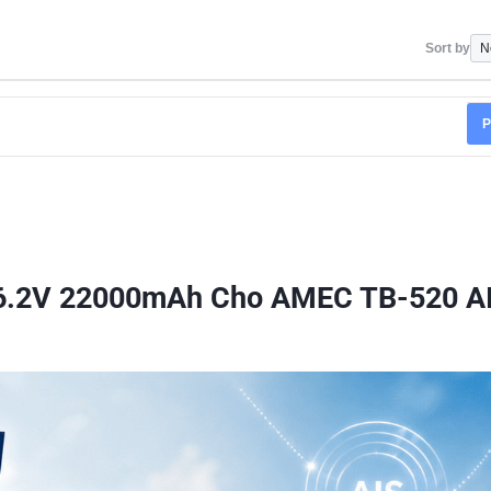
Sort by
P
 6.2V 22000mAh Cho AMEC TB-520 A