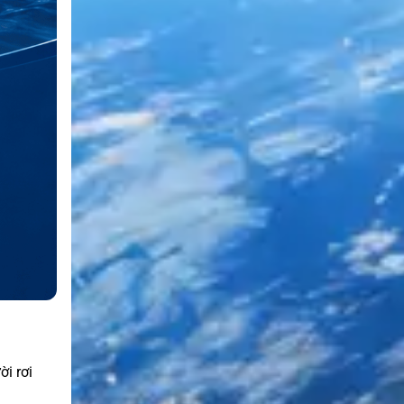
ời rơi