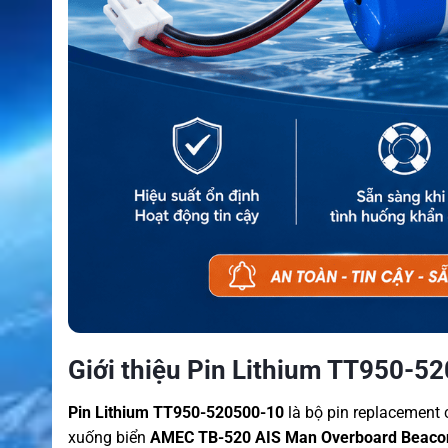
Giới thiệu Pin Lithium TT950-5
Pin Lithium TT950-520500-10
là bộ pin replacement c
xuống biển
AMEC TB-520 AIS Man Overboard Beaco