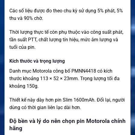
Các số liệu được đo theo chu kỳ sử dụng 5% phát, 5%
thu và 90% chờ.
Thời lượng thực tế còn phụ thuộc vào công suất phát,
tần suất PTT, chất lượng tín hiệu, mức âm lượng và
tuổi của pin.
Kích thước và trọng lượng
Danh mục Motorola công bố PMNN4418 có kích
thước khoảng 113 × 52 × 23mm. Trọng lượng tối đa
khoảng 150g.
Thiết kế này dày hơn pin Slim 1600mAh. Đổi lại, người
dùng có thời gian liên lạc dài hơn.
Độ bền và lý do nên chọn pin Motorola chính
hãng