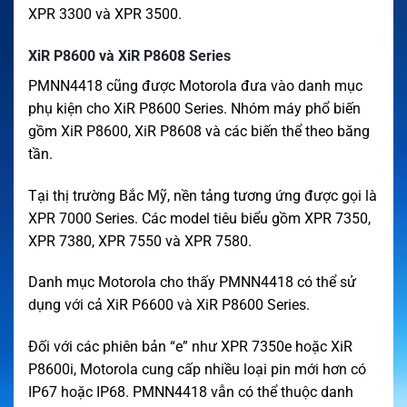
XPR 3300 và XPR 3500.
XiR P8600 và XiR P8608 Series
PMNN4418 cũng được Motorola đưa vào danh mục
phụ kiện cho XiR P8600 Series. Nhóm máy phổ biến
gồm XiR P8600, XiR P8608 và các biến thể theo băng
tần.
Tại thị trường Bắc Mỹ, nền tảng tương ứng được gọi là
XPR 7000 Series. Các model tiêu biểu gồm XPR 7350,
XPR 7380, XPR 7550 và XPR 7580.
Danh mục Motorola cho thấy PMNN4418 có thể sử
dụng với cả XiR P6600 và XiR P8600 Series.
Đối với các phiên bản “e” như XPR 7350e hoặc XiR
P8600i, Motorola cung cấp nhiều loại pin mới hơn có
IP67 hoặc IP68. PMNN4418 vẫn có thể thuộc danh