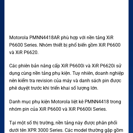
Motorola PMNN4418AR phù hợp với nền tảng XiR
P6600 Series. Nhóm thiết bị phổ biến gồm XiR P6600
và XiR P6620.
Các phiên bản nâng cấp XiR P6600i và XiR P6620i sử
dụng cùng nền tảng phụ kiện. Tuy nhiên, doanh nghiệp
nên kiểm tra revision của máy và danh sách pin được
phê duyệt trước khi triển khai số lượng lớn.
Danh mục phụ kiện Motorola liệt kê PMNN4418 trong
nhóm pin của XiR P6600 và XiR P6600i Series.
Tại một số thị trường, nền tảng này được phân phối
dưới tên XPR 3000 Series. Các model thường gặp gồm