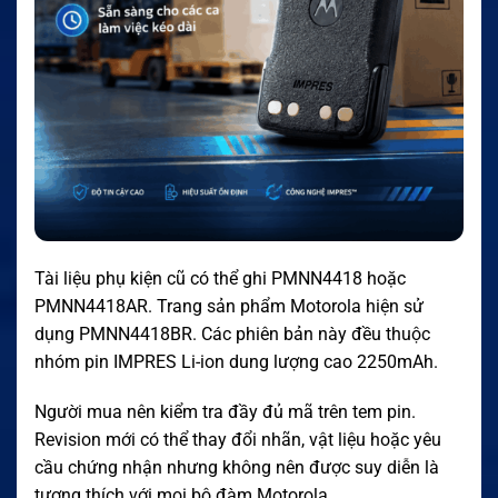
Tài liệu phụ kiện cũ có thể ghi PMNN4418 hoặc
PMNN4418AR. Trang sản phẩm Motorola hiện sử
dụng PMNN4418BR. Các phiên bản này đều thuộc
nhóm pin IMPRES Li-ion dung lượng cao 2250mAh.
Người mua nên kiểm tra đầy đủ mã trên tem pin.
Revision mới có thể thay đổi nhãn, vật liệu hoặc yêu
cầu chứng nhận nhưng không nên được suy diễn là
tương thích với mọi bộ đàm Motorola.