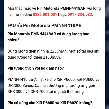
Mọi thắc mắc về
Pin Motorola PMNN4418AR
, vui lòng
liên hệ Hotline
0386.001.001
hoặc
0917.834.532
.
FAQ về Pin Motorola PMNN4418AR
Pin Motorola PMNN4418AR có dung lượng bao
nhiêu?
Dung lượng điển hình là 2250mAh. Một số tài liệu ghi
dung lượng tối thiểu 2150mAh.
Pin tương thích với bộ đàm nào?
PMNN4418 được liệt kê cho XiR P6600, XiR P8600 và
DP2000 Series. Các tên thương mại tương ứng gồm
XPR 3000 và XPR 7000 tại một số thị trường.
Pin có dùng cho XiR P6600 và XiR P6620 không?