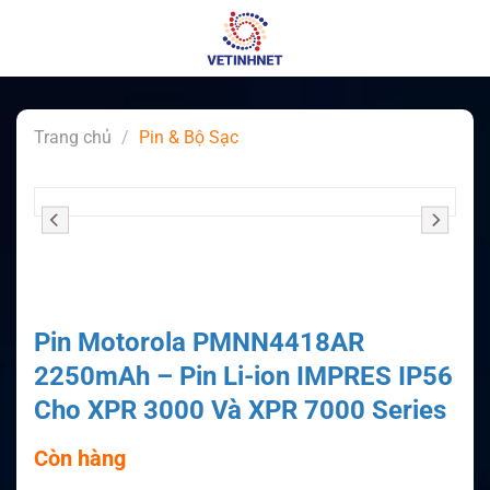
Skip
to
content
Trang chủ
/
Pin & Bộ Sạc
Pin Motorola PMNN4418AR
2250mAh – Pin Li-ion IMPRES IP56
Cho XPR 3000 Và XPR 7000 Series
Còn hàng