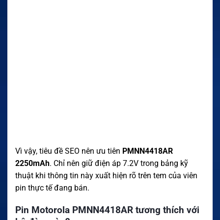
Vì vậy, tiêu đề SEO nên ưu tiên
PMNN4418AR
2250mAh
. Chỉ nên giữ điện áp 7.2V trong bảng kỹ
thuật khi thông tin này xuất hiện rõ trên tem của viên
pin thực tế đang bán.
Pin Motorola PMNN4418AR tương thích với