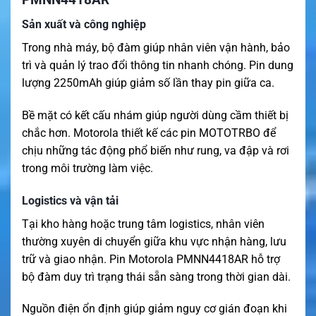
Sản xuất và công nghiệp
Trong nhà máy, bộ đàm giúp nhân viên vận hành, bảo
trì và quản lý trao đổi thông tin nhanh chóng. Pin dung
lượng 2250mAh giúp giảm số lần thay pin giữa ca.
Bề mặt có kết cấu nhám giúp người dùng cầm thiết bị
chắc hơn. Motorola thiết kế các pin MOTOTRBO để
chịu những tác động phổ biến như rung, va đập và rơi
trong môi trường làm việc.
Logistics và vận tải
Tại kho hàng hoặc trung tâm logistics, nhân viên
thường xuyên di chuyển giữa khu vực nhận hàng, lưu
trữ và giao nhận. Pin Motorola PMNN4418AR hỗ trợ
bộ đàm duy trì trạng thái sẵn sàng trong thời gian dài.
Nguồn điện ổn định giúp giảm nguy cơ gián đoạn khi