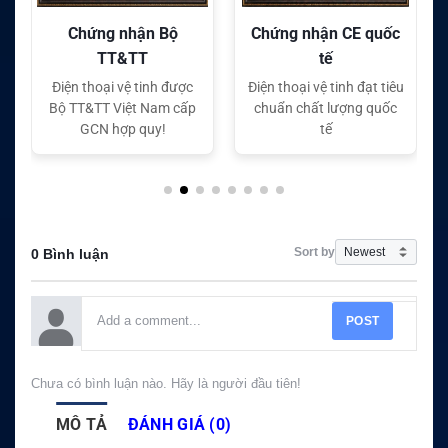
Chứng nhận Bộ
Chứng nhận CE quốc
TT&TT
tế
Điện thoại vệ tinh được
Điện thoại vệ tinh đạt tiêu
Bộ TT&TT Việt Nam cấp
chuẩn chất lượng quốc
GCN hợp quy!
tế
Sort by
0 Bình luận
POST
Chưa có bình luận nào. Hãy là người đầu tiên!
MÔ TẢ
ĐÁNH GIÁ (0)