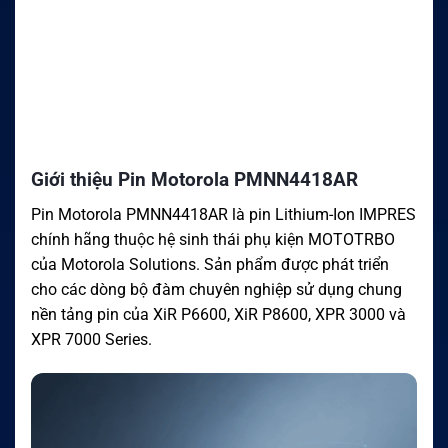
Giới thiệu Pin Motorola PMNN4418AR
Pin Motorola PMNN4418AR là pin Lithium-Ion IMPRES
chính hãng thuộc hệ sinh thái phụ kiện MOTOTRBO
của Motorola Solutions. Sản phẩm được phát triển
cho các dòng bộ đàm chuyên nghiệp sử dụng chung
nền tảng pin của XiR P6600, XiR P8600, XPR 3000 và
XPR 7000 Series.