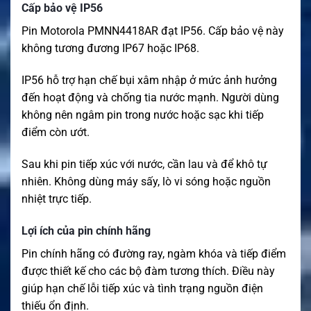
Cấp bảo vệ IP56
Pin Motorola PMNN4418AR đạt IP56. Cấp bảo vệ này
không tương đương IP67 hoặc IP68.
IP56 hỗ trợ hạn chế bụi xâm nhập ở mức ảnh hưởng
đến hoạt động và chống tia nước mạnh. Người dùng
không nên ngâm pin trong nước hoặc sạc khi tiếp
điểm còn ướt.
Sau khi pin tiếp xúc với nước, cần lau và để khô tự
nhiên. Không dùng máy sấy, lò vi sóng hoặc nguồn
nhiệt trực tiếp.
Lợi ích của pin chính hãng
Pin chính hãng có đường ray, ngàm khóa và tiếp điểm
được thiết kế cho các bộ đàm tương thích. Điều này
giúp hạn chế lỗi tiếp xúc và tình trạng nguồn điện
thiếu ổn định.