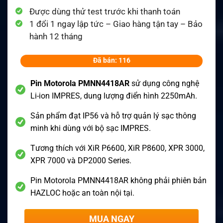
Được dùng thử test trước khi thanh toán
1 đổi 1 ngay lập tức – Giao hàng tận tay – Bảo
hành 12 tháng
Đã bán: 116
Pin Motorola PMNN4418AR
sử dụng công nghệ
Li-ion IMPRES, dung lượng điển hình 2250mAh.
Sản phẩm đạt IP56 và hỗ trợ quản lý sạc thông
minh khi dùng với bộ sạc IMPRES.
Tương thích với XiR P6600, XiR P8600, XPR 3000,
XPR 7000 và DP2000 Series.
Pin Motorola PMNN4418AR không phải phiên bản
HAZLOC hoặc an toàn nội tại.
MUA NGAY