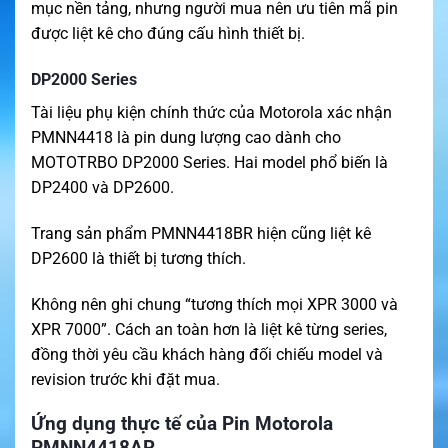
mục nền tảng, nhưng người mua nên ưu tiên mã pin
được liệt kê cho đúng cấu hình thiết bị.
DP2000 Series
Tài liệu phụ kiện chính thức của Motorola xác nhận
PMNN4418 là pin dung lượng cao dành cho
MOTOTRBO DP2000 Series. Hai model phổ biến là
DP2400 và DP2600.
Trang sản phẩm PMNN4418BR hiện cũng liệt kê
DP2600 là thiết bị tương thích.
Không nên ghi chung “tương thích mọi XPR 3000 và
XPR 7000”. Cách an toàn hơn là liệt kê từng series,
đồng thời yêu cầu khách hàng đối chiếu model và
revision trước khi đặt mua.
Ứng dụng thực tế của Pin Motorola
PMNN4418AR