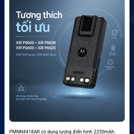
PMNN4418AR có dung lượng điển hình 2250mAh.