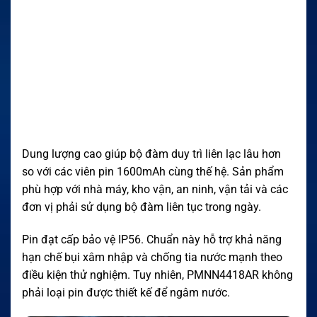
Dung lượng cao giúp bộ đàm duy trì liên lạc lâu hơn
so với các viên pin 1600mAh cùng thế hệ. Sản phẩm
phù hợp với nhà máy, kho vận, an ninh, vận tải và các
đơn vị phải sử dụng bộ đàm liên tục trong ngày.
Pin đạt cấp bảo vệ IP56. Chuẩn này hỗ trợ khả năng
hạn chế bụi xâm nhập và chống tia nước mạnh theo
điều kiện thử nghiệm. Tuy nhiên, PMNN4418AR không
phải loại pin được thiết kế để ngâm nước.