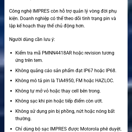
Công nghệ IMPRES còn hỗ trợ quản lý vòng đời phụ
kiện. Doanh nghiệp có thể theo dõi tình trạng pin và
lập kế hoạch thay thế chủ động hơn.
Người dùng cần lưu ý:
Kiểm tra mã PMNN4418AR hoặc revision tương
ứng trên tem.
Không quảng cáo sản phẩm đạt IP67 hoặc IP68.
Không mô tả pin là TIA4950, FM hoặc HAZLOC.
Không tự mở vỏ hoặc thay cell bên trong.
Không sạc khi pin hoặc tiếp điểm còn ướt.
Không sử dụng pin bị phồng, nứt hoặc nóng bất
thường.
Chỉ dùng bộ sạc IMPRES được Motorola phê duyệt.