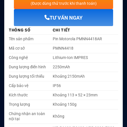
(Được dùng thử trước khi thanh toán)
TƯ VẤN NGAY
THÔNG SỐ
CHI TIẾT
Tên sản phẩm
Pin Motorola PMNN4418AR
Mã cơ sở
PMNN4418
Công nghệ
Lithium-Ion IMPRES
Dung lượng điển hình
2250mAh
Dung lượng tối thiểu
Khoảng 2150mAh
Cấp bảo vệ
IP56
Kích thước
Khoảng 113 × 52 × 23mm
Trọng lượng
Khoảng 150g
Chứng nhận an toàn
Không
nội tại