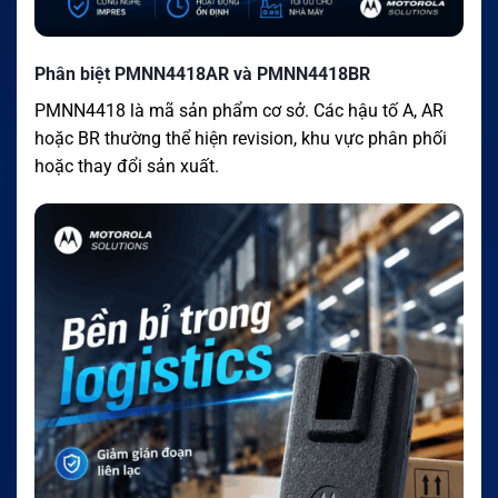
Phân biệt PMNN4418AR và PMNN4418BR
PMNN4418 là mã sản phẩm cơ sở. Các hậu tố A, AR
hoặc BR thường thể hiện revision, khu vực phân phối
hoặc thay đổi sản xuất.