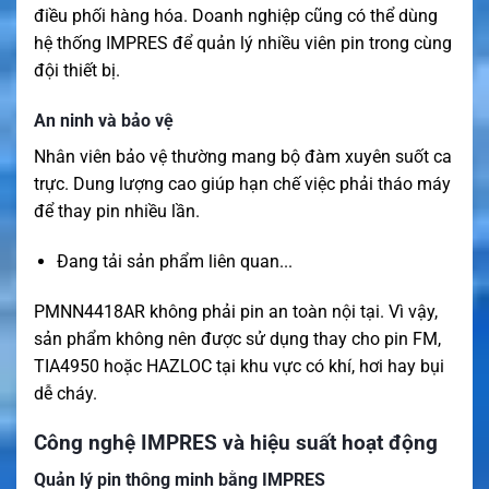
điều phối hàng hóa. Doanh nghiệp cũng có thể dùng
hệ thống IMPRES để quản lý nhiều viên pin trong cùng
đội thiết bị.
An ninh và bảo vệ
Nhân viên bảo vệ thường mang bộ đàm xuyên suốt ca
trực. Dung lượng cao giúp hạn chế việc phải tháo máy
để thay pin nhiều lần.
Đang tải sản phẩm liên quan...
PMNN4418AR không phải pin an toàn nội tại. Vì vậy,
sản phẩm không nên được sử dụng thay cho pin FM,
TIA4950 hoặc HAZLOC tại khu vực có khí, hơi hay bụi
dễ cháy.
Công nghệ IMPRES và hiệu suất hoạt động
Quản lý pin thông minh bằng IMPRES