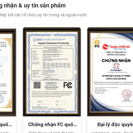
 nhận & uy tín sản phẩm
ép bởi các tổ chức uy tín trong và ngoài nước
XEM CHI TIẾT
XEM CHI TIẾT
 quốc
Chứng nhận FC quốc
Đại lý độc quy
tế
Sahaha