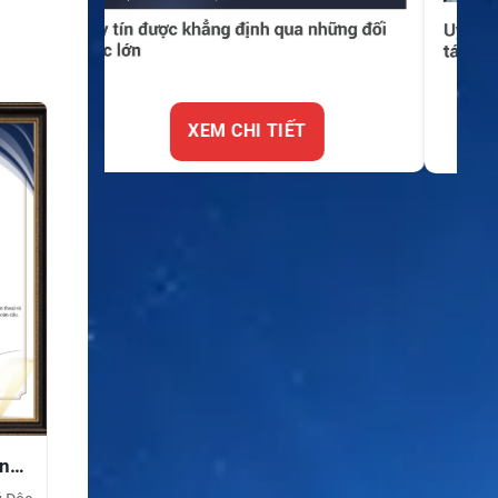
XEM CHI TIẾT
ền