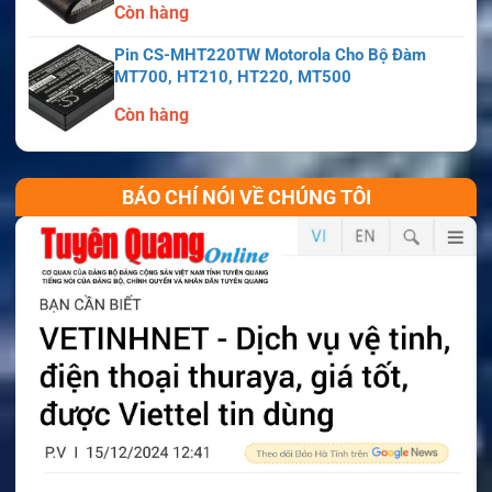
Còn hàng
Pin CS-MHT220TW Motorola Cho Bộ Đàm
MT700, HT210, HT220, MT500
Còn hàng
BÁO CHÍ NÓI VỀ CHÚNG TÔI