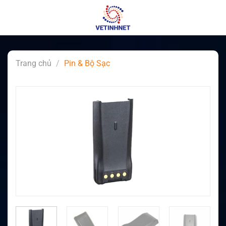
Skip
to
content
Trang chủ
/
Pin & Bộ Sạc