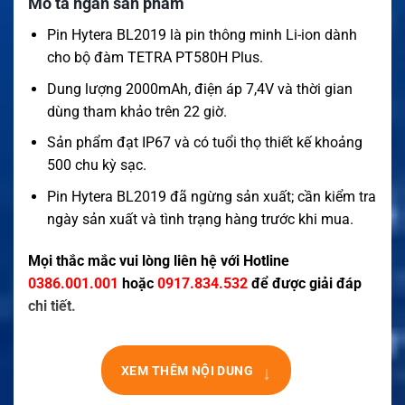
Mô tả ngắn sản phẩm
Pin Hytera BL2019 là pin thông minh Li-ion dành
cho bộ đàm TETRA PT580H Plus.
Dung lượng 2000mAh, điện áp 7,4V và thời gian
dùng tham khảo trên 22 giờ.
Sản phẩm đạt IP67 và có tuổi thọ thiết kế khoảng
500 chu kỳ sạc.
Pin Hytera BL2019 đã ngừng sản xuất; cần kiểm tra
ngày sản xuất và tình trạng hàng trước khi mua.
Mọi thắc mắc vui lòng liên hệ với Hotline
0386.001.001
hoặc
0917.834.532
để được giải đáp
chi tiết.
↓
XEM THÊM NỘI DUNG