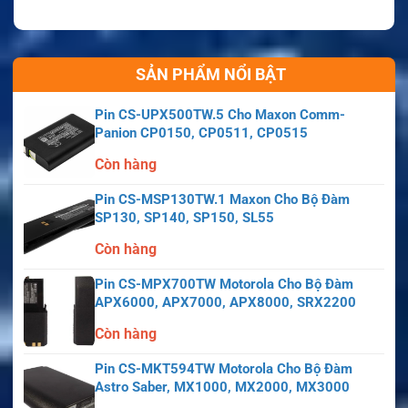
SẢN PHẨM NỔI BẬT
Pin CS-UPX500TW.5 Cho Maxon Comm-
Panion CP0150, CP0511, CP0515
Còn hàng
Pin CS-MSP130TW.1 Maxon Cho Bộ Đàm
SP130, SP140, SP150, SL55
Còn hàng
Pin CS-MPX700TW Motorola Cho Bộ Đàm
APX6000, APX7000, APX8000, SRX2200
Còn hàng
Pin CS-MKT594TW Motorola Cho Bộ Đàm
Astro Saber, MX1000, MX2000, MX3000