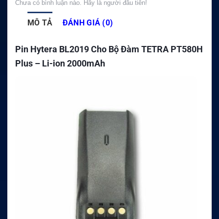
Chưa có bình luận nào. Hãy là người đầu tiên!
MÔ TẢ
ĐÁNH GIÁ (0)
Pin Hytera BL2019 Cho Bộ Đàm TETRA PT580H
Plus – Li-ion 2000mAh