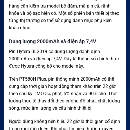
hàng cần kiểm tra model bộ đàm, mã pin cũ, rãnh
khóa và bộ sạc hiện có. Một số phiên bản thiết bị theo
từng thị trường có thể sử dụng danh mục phụ kiện
khác nhau.
Dung lượng 2000mAh và điện áp 7,4V
Pin Hytera BL2019 có dung lượng danh định
2000mAh và điện áp 7,4V. Đây là thông số chính thức
được Hytera công bố cho model này.
Trên PT580H Plus, pin thông minh 2000mAh có thể
cung cấp thời gian hoạt động tham khảo trên 22 giờ
theo chu kỳ TMO 5% phát, 5% nhận và 90% chờ. Thời
lượng thực tế thay đổi theo cường độ phát, chất lượng
sóng, mức âm lượng và cấu hình thiết bị.
Người dùng không nên hiểu 22 giờ là thời gian cố định
trong mọi điều kiện. Khi phát tín hiệu thường xuyên