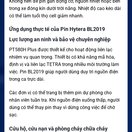
Không nên để pin gần động cơ, nguồn nhiệt hoặc bên
trong xe đóng kín dưới trời nắng. Nhiệt độ cao kéo dài
có thể làm tuổi thọ cell giảm nhanh.
Ứng dụng thực tế của Pin Hytera BL2019
Lực lượng an ninh và bảo vệ chuyên nghiệp
PT580H Plus được thiết kế cho hoạt động liên lạc
nhiệm vụ quan trọng. Thiết bị có khả năng mã hóa,
định vị và liên lạc TETRA trong nhiều môi trường làm
việc. Pin BL2019 giúp người dùng duy trì nguồn điện
trong ca trực dài.
Các đơn vị có thể trang bị thêm pin dự phòng cho
nhân viên tuần tra. Khi nguồn điện xuống thấp, người
dùng có thể thay pin thay vì dừng công việc để chờ
sạc.
Cứu hộ, cứu nạn và phòng cháy chữa cháy