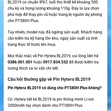
BL2019 có chuẩn IP67, tuổi thọ thiết kế khoảng 500
chu kỳ và trọng lượng khoảng 110g. Đây là lựa chọn
phù hợp để thay pin cũ hoặc trang bị nguồn dự phòng
cho PT580H Plus.
Tuy nhiên, model này đã ngừng sản xuất. Khách hàng
cần kiểm tra kỹ hàng tồn kho, ngày sản xuất và tình
trạng thực tế trước khi mua.
Mọi thắc mắc về Pin Hytera BL2019, vui lòng liên hệ
0386.001.001
hoặc
0917.834.532
để được kiểm tra
tương thích và tư vấn chi tiết.
Câu hỏi thường gặp về Pin Hytera BL2019
Pin Hytera BL2019 có dùng cho PT580H Plus không?
Có. Hytera liệt kê BL2019 là pin thông minh Li-ion
2000mAh tùy chọn dành cho PT580H Plus.