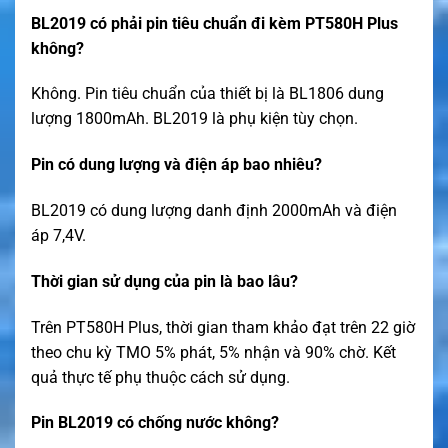
BL2019 có phải pin tiêu chuẩn đi kèm PT580H Plus
không?
Không. Pin tiêu chuẩn của thiết bị là BL1806 dung
lượng 1800mAh. BL2019 là phụ kiện tùy chọn.
Pin có dung lượng và điện áp bao nhiêu?
BL2019 có dung lượng danh định 2000mAh và điện
áp 7,4V.
Thời gian sử dụng của pin là bao lâu?
Trên PT580H Plus, thời gian tham khảo đạt trên 22 giờ
theo chu kỳ TMO 5% phát, 5% nhận và 90% chờ. Kết
quả thực tế phụ thuộc cách sử dụng.
Pin BL2019 có chống nước không?