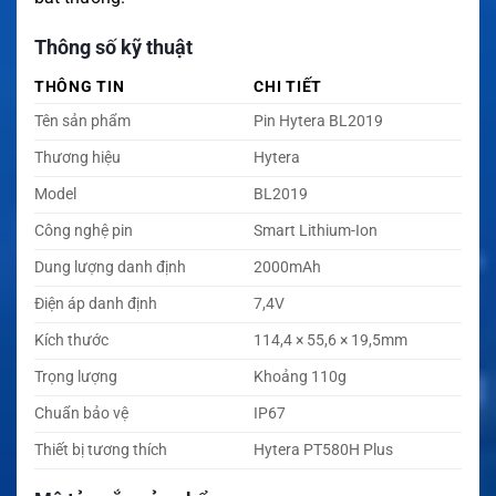
Thông số kỹ thuật
THÔNG TIN
CHI TIẾT
Tên sản phẩm
Pin Hytera BL2019
Thương hiệu
Hytera
Model
BL2019
Công nghệ pin
Smart Lithium-Ion
Dung lượng danh định
2000mAh
Điện áp danh định
7,4V
Kích thước
114,4 × 55,6 × 19,5mm
Trọng lượng
Khoảng 110g
Chuẩn bảo vệ
IP67
Thiết bị tương thích
Hytera PT580H Plus