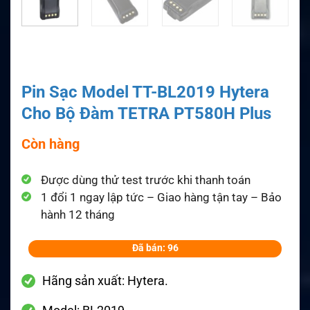
Pin Sạc Model TT-BL2019 Hytera
Cho Bộ Đàm TETRA PT580H Plus
Còn hàng
Được dùng thử test trước khi thanh toán
1 đổi 1 ngay lập tức – Giao hàng tận tay – Bảo
hành 12 tháng
Đã bán: 96
Hãng sản xuất: Hytera.