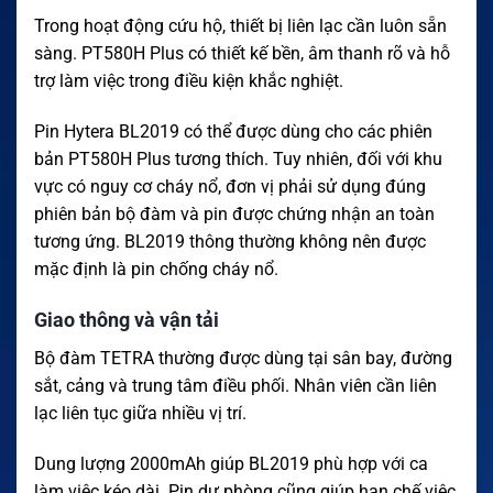
Trong hoạt động cứu hộ, thiết bị liên lạc cần luôn sẵn
sàng. PT580H Plus có thiết kế bền, âm thanh rõ và hỗ
trợ làm việc trong điều kiện khắc nghiệt.
Pin Hytera BL2019 có thể được dùng cho các phiên
bản PT580H Plus tương thích. Tuy nhiên, đối với khu
vực có nguy cơ cháy nổ, đơn vị phải sử dụng đúng
phiên bản bộ đàm và pin được chứng nhận an toàn
tương ứng. BL2019 thông thường không nên được
mặc định là pin chống cháy nổ.
Giao thông và vận tải
Bộ đàm TETRA thường được dùng tại sân bay, đường
sắt, cảng và trung tâm điều phối. Nhân viên cần liên
lạc liên tục giữa nhiều vị trí.
Dung lượng 2000mAh giúp BL2019 phù hợp với ca
làm việc kéo dài. Pin dự phòng cũng giúp hạn chế việc