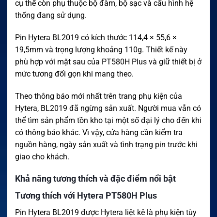
cụ thể còn phụ thuộc bộ đàm, bộ sạc và cấu hình hệ
thống đang sử dụng.
Pin Hytera BL2019 có kích thước 114,4 × 55,6 ×
19,5mm và trọng lượng khoảng 110g. Thiết kế này
phù hợp với mặt sau của PT580H Plus và giữ thiết bị ở
mức tương đối gọn khi mang theo.
Theo thông báo mới nhất trên trang phụ kiện của
Hytera, BL2019 đã ngừng sản xuất. Người mua vẫn có
thể tìm sản phẩm tồn kho tại một số đại lý cho đến khi
có thông báo khác. Vì vậy, cửa hàng cần kiểm tra
nguồn hàng, ngày sản xuất và tình trạng pin trước khi
giao cho khách.
Khả năng tương thích và đặc điểm nổi bật
Tương thích với Hytera PT580H Plus
Pin Hytera BL2019 được Hytera liệt kê là phụ kiện tùy