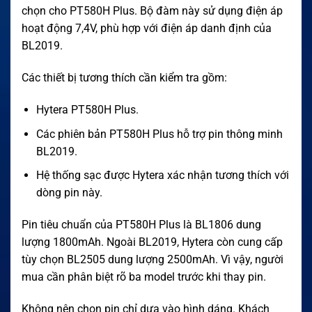
chọn cho PT580H Plus. Bộ đàm này sử dụng điện áp
hoạt động 7,4V, phù hợp với điện áp danh định của
BL2019.
Các thiết bị tương thích cần kiểm tra gồm:
Hytera PT580H Plus.
Các phiên bản PT580H Plus hỗ trợ pin thông minh
BL2019.
Hệ thống sạc được Hytera xác nhận tương thích với
dòng pin này.
Pin tiêu chuẩn của PT580H Plus là BL1806 dung
lượng 1800mAh. Ngoài BL2019, Hytera còn cung cấp
tùy chọn BL2505 dung lượng 2500mAh. Vì vậy, người
mua cần phân biệt rõ ba model trước khi thay pin.
Không nên chọn pin chỉ dựa vào hình dáng. Khách