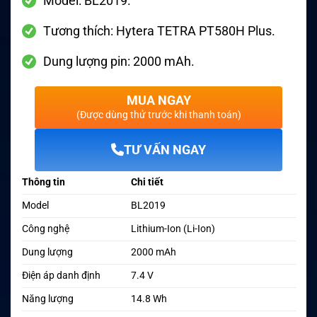
Model: BL2019.
Tương thích: Hytera TETRA PT580H Plus.
Dung lượng pin: 2000 mAh.
MUA NGAY
(Được dùng thử trước khi thanh toán)
TƯ VẤN NGAY
Thông tin
Chi tiết
Model
BL2019
Công nghệ
Lithium-Ion (Li-Ion)
Dung lượng
2000 mAh
Điện áp danh định
7.4 V
Năng lượng
14.8 Wh