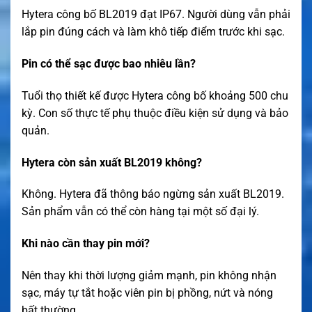
Hytera công bố BL2019 đạt IP67. Người dùng vẫn phải
lắp pin đúng cách và làm khô tiếp điểm trước khi sạc.
Pin có thể sạc được bao nhiêu lần?
Tuổi thọ thiết kế được Hytera công bố khoảng 500 chu
kỳ. Con số thực tế phụ thuộc điều kiện sử dụng và bảo
quản.
Hytera còn sản xuất BL2019 không?
Không. Hytera đã thông báo ngừng sản xuất BL2019.
Sản phẩm vẫn có thể còn hàng tại một số đại lý.
Khi nào cần thay pin mới?
Nên thay khi thời lượng giảm mạnh, pin không nhận
sạc, máy tự tắt hoặc viên pin bị phồng, nứt và nóng
bất thường.