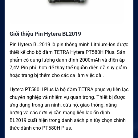
Giới thiệu Pin Hytera BL2019
Pin Hytera BL2019 là pin thông minh Lithium-Ion được
thiết kế cho bộ đàm TETRA Hytera PT580H Plus. Sản
phẩm có dung lượng danh định 2000mAh và điện áp
7,4V. Pin phù hợp để thay thế nguồn điện đã suy giảm
hoặc trang bị thêm cho các ca làm việc dài.
Hytera PT580H Plus là bộ đàm TETRA phục vụ liên lạc
chuyên nghiệp và nhiệm vụ quan trọng. Thiết bị được
ứng dụng trong an ninh, cứu hộ, giao thông, năng
lượng và các đơn vị cần mạng liên lạc ổn định.
BL2019 xuất hiện trong danh sách pin tùy chọn chính
thức dành cho PT580H Plus.