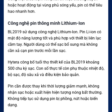
hoặc hoạt động tại vùng phủ sóng yếu, pin có thể tiêu
hao nhanh hơn.
Công nghệ pin thông minh Lithium-Ion
BL2019 sử dụng công nghệ Lithium-Ion. Pin Li-ion có
mật độ năng lượng tốt và phù hợp với thiết bị liên lạc
cầm tay. Người dùng có thể sạc bổ sung mà không
cần xả cạn pin trước mỗi lần sạc.
Hytera công bố tuổi thọ thiết kế của BL2019 khoảng
500 chu kỳ sạc. Con số thực tế còn phụ thuộc nhiệt độ,
bộ sạc, độ sâu xả và điều kiện bảo quản.
Pin cần được thay khi thời lượng giảm mạnh, không
nhận sạc hoặc xuất hiện hiện tượng nóng bất thường.
Không tiếp tục sử dụng pin bị phồng, nứt hoặc biến
dạng.