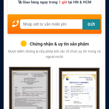
🚀 Giao hàng ngay trong
1 giờ
tại HN & HCM
Chứng nhận & uy tín sản phẩm
Được kiểm chứng & cấp phép bởi các tổ chức uy tín trong và
ngoài nước