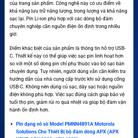
của trang sản phẩm. Công nghệ này có ưu điểm về
khả năng lưu trữ năng lượng, trọng lượng và khả năng
sạc lại. Pin Li-ion phù hợp với các dòng bộ đàm
chuyên nghiệp cần nguồn điện ổn định trong nhiều
giờ.
Điểm khác biệt của sản phẩm là thông tin hỗ trợ USB-
C. Thiết kế này có thể giúp việc sạc pin linh hoạt hơn
so với một số dòng pin chỉ phụ thuộc vào bộ sạc bàn
chuyên dụng. Tuy nhiên, người dùng vẫn cần kiểm tra
hướng dẫn của nhà cung cấp trước khi sử dụng cổng
USB-C. Không nên dùng củ sạc, dây sạc hoặc nguồn
điện không phù hợp. Việc sạc đúng cách giúp bảo vệ
tuổi thọ pin, giảm rủi ro quá nhiệt và giúp bộ đàm vận
hành ổn định hơn.
Pin dạng vỏ sò Model PMNN4891A Motorola
Solutions Cho Thiết Bị bộ đàm dòng APX (APX