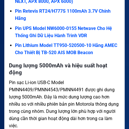
NEXT, APX 8000, APX 6000)
Pin Retevis RT24/H777S 1100mAh 3.7V Chính
Hãng
Pin UPS Model NW6000-0155 Netwave Cho Hệ
Thống Ghi Dữ Liệu Hành Trình VDR
Pin Lithium Model TT950-520500-10 Hãng AMEC
Cho Thiết Bị TB-520 AIS MOB Beacon
Dung lượng 5000mAh và hiệu suất hoạt
động
Pin sạc Li-ion USB-C Model
PMNN4409/PMNN4543/PMNN4491 được ghi dung
lượng 5000mAh. Đây là mức dung lượng cao hơn
nhiều so với nhiều phiên bản pin Motorola thông dụng
trong cùng nhóm. Dung lượng lớn phù hợp với người
dùng cần thời gian hoạt động dài hơn trong ca làm
việc.