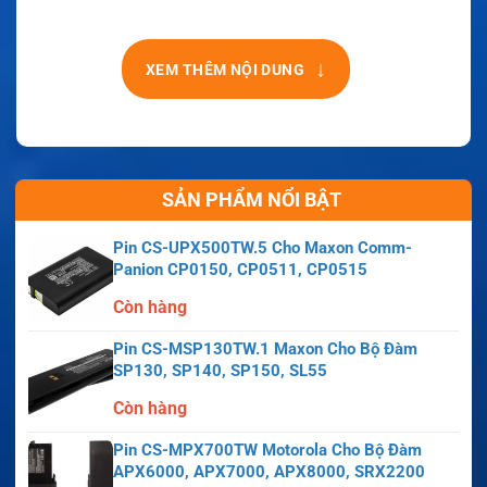
↓
XEM THÊM NỘI DUNG
SẢN PHẨM NỔI BẬT
Pin CS-UPX500TW.5 Cho Maxon Comm-
Panion CP0150, CP0511, CP0515
Còn hàng
Pin CS-MSP130TW.1 Maxon Cho Bộ Đàm
SP130, SP140, SP150, SL55
Còn hàng
Pin CS-MPX700TW Motorola Cho Bộ Đàm
APX6000, APX7000, APX8000, SRX2200