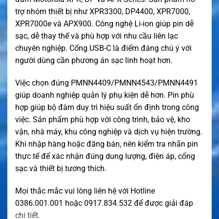
trợ nhóm thiết bị như XPR3300, DP4400, XPR7000,
XPR7000e và APX900. Công nghệ Li-ion giúp pin dễ
sạc, dễ thay thế và phù hợp với nhu cầu liên lạc
chuyên nghiệp. Cổng USB-C là điểm đáng chú ý với
người dùng cần phương án sạc linh hoạt hơn.
Việc chọn đúng PMNN4409/PMNN4543/PMNN4491
giúp doanh nghiệp quản lý phụ kiện dễ hơn. Pin phù
hợp giúp bộ đàm duy trì hiệu suất ổn định trong công
việc. Sản phẩm phù hợp với công trình, bảo vệ, kho
vận, nhà máy, khu công nghiệp và dịch vụ hiện trường.
Khi nhập hàng hoặc đăng bán, nên kiểm tra nhãn pin
thực tế để xác nhận đúng dung lượng, điện áp, cổng
sạc và thiết bị tương thích.
Mọi thắc mắc vui lòng liên hệ với Hotline
0386.001.001 hoặc 0917.834.532 để được giải đáp
chi tiết.