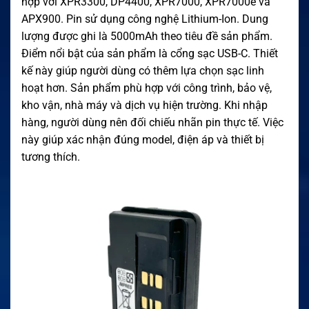
hợp với XPR3300, DP4400, XPR7000, XPR7000e và
APX900. Pin sử dụng công nghệ Lithium-Ion. Dung
lượng được ghi là 5000mAh theo tiêu đề sản phẩm.
Điểm nổi bật của sản phẩm là cổng sạc USB-C. Thiết
kế này giúp người dùng có thêm lựa chọn sạc linh
hoạt hơn. Sản phẩm phù hợp với công trình, bảo vệ,
kho vận, nhà máy và dịch vụ hiện trường. Khi nhập
hàng, người dùng nên đối chiếu nhãn pin thực tế. Việc
này giúp xác nhận đúng model, điện áp và thiết bị
tương thích.