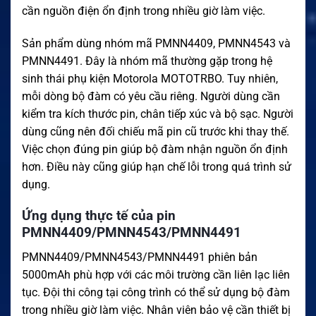
cần nguồn điện ổn định trong nhiều giờ làm việc.
Sản phẩm dùng nhóm mã PMNN4409, PMNN4543 và
PMNN4491. Đây là nhóm mã thường gặp trong hệ
sinh thái phụ kiện Motorola MOTOTRBO. Tuy nhiên,
mỗi dòng bộ đàm có yêu cầu riêng. Người dùng cần
kiểm tra kích thước pin, chân tiếp xúc và bộ sạc. Người
dùng cũng nên đối chiếu mã pin cũ trước khi thay thế.
Việc chọn đúng pin giúp bộ đàm nhận nguồn ổn định
hơn. Điều này cũng giúp hạn chế lỗi trong quá trình sử
dụng.
Ứng dụng thực tế của pin
PMNN4409/PMNN4543/PMNN4491
PMNN4409/PMNN4543/PMNN4491 phiên bản
5000mAh phù hợp với các môi trường cần liên lạc liên
tục. Đội thi công tại công trình có thể sử dụng bộ đàm
trong nhiều giờ làm việc. Nhân viên bảo vệ cần thiết bị