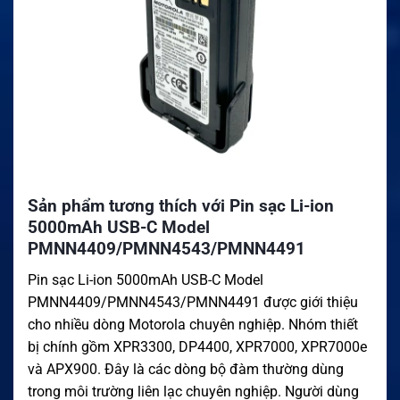
Sản phẩm tương thích với Pin sạc Li-ion
5000mAh USB-C Model
PMNN4409/PMNN4543/PMNN4491
Pin sạc Li-ion 5000mAh USB-C Model
PMNN4409/PMNN4543/PMNN4491 được giới thiệu
cho nhiều dòng Motorola chuyên nghiệp. Nhóm thiết
bị chính gồm XPR3300, DP4400, XPR7000, XPR7000e
và APX900. Đây là các dòng bộ đàm thường dùng
trong môi trường liên lạc chuyên nghiệp. Người dùng