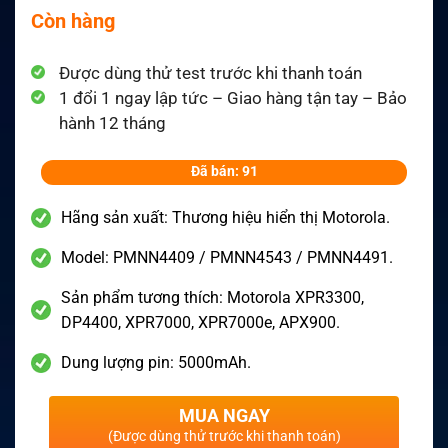
Còn hàng
Được dùng thử test trước khi thanh toán
1 đổi 1 ngay lập tức – Giao hàng tận tay – Bảo
hành 12 tháng
Đã bán: 91
Hãng sản xuất: Thương hiệu hiển thị Motorola.
Model: PMNN4409 / PMNN4543 / PMNN4491.
Sản phẩm tương thích: Motorola XPR3300,
DP4400, XPR7000, XPR7000e, APX900.
Dung lượng pin: 5000mAh.
MUA NGAY
(Được dùng thử trước khi thanh toán)