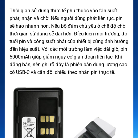
Thời gian sử dụng thực tế phụ thuộc vào tần suất
phát, nhận và chờ. Nếu người dùng phát liên tục, pin
sẽ hao nhanh hơn. Nếu bộ đàm chủ yếu ở chế độ chờ,
thời gian sử dụng sẽ dài hơn. Điều kiện môi trường, độ
tuổi pin và công suất phát của thiết bị cũng ảnh hưởng
đến hiệu suất. Với các môi trường làm việc dài giờ, pin
5000mAh giúp giảm nguy cơ gián đoạn liên lạc. Khi
đăng bán, nên ghi rõ đây là phiên bản dung lượng cao
có USB-C và cần đối chiếu theo nhãn pin thực tế.