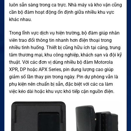
luôn sẵn sàng trong ca trực. Nhà máy và kho vận cũng
cần bộ đàm hoạt động ổn định giữa nhiều khu vực
khác nhau.
Trong lĩnh vực dịch vụ hiện trường, bộ đàm giúp nhân
viên trao đổi thông tin nhanh hơn điện thoại trong
nhiều tình huống. Thiết bị cũng hữu ích tại cảng, trung
tâm thương mại, khu công nghiệp, khách sạn và đội kỹ
thuật. Với các đơn vị dùng nhiều bộ đàm Motorola
XPR, DP hoặc APX Series, pin dung lượng cao giúp
giảm số lần thay pin trong ngày. Pin dự phòng vẫn là
phụ kiện nên chuẩn bị sẵn, đặc biệt với các ca làm
việc kéo dài hoặc khu vực khó tiếp cận nguồn điện.