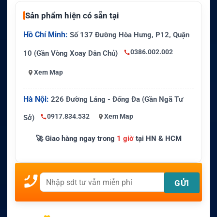
Sản phẩm hiện có sẵn tại
Hồ Chí Minh:
Số 137 Đường Hòa Hưng, P12, Quận
0386.002.002
10 (Gần Vòng Xoay Dân Chủ)
Xem Map
Hà Nội:
226 Đường Láng - Đống Đa (Gần Ngã Tư
0917.834.532
Xem Map
Sở)
🚀 Giao hàng ngay trong
1 giờ
tại HN & HCM