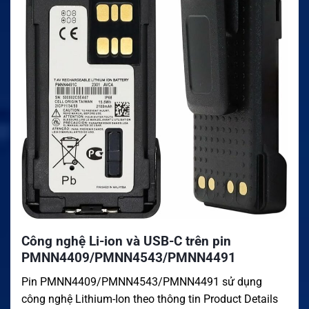
Công nghệ Li-ion và USB-C trên pin
PMNN4409/PMNN4543/PMNN4491
Pin PMNN4409/PMNN4543/PMNN4491 sử dụng
công nghệ Lithium-Ion theo thông tin Product Details