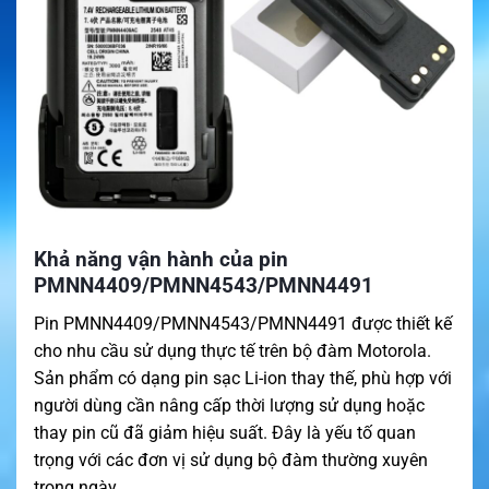
Khả năng vận hành của pin
PMNN4409/PMNN4543/PMNN4491
Pin PMNN4409/PMNN4543/PMNN4491 được thiết kế
cho nhu cầu sử dụng thực tế trên bộ đàm Motorola.
Sản phẩm có dạng pin sạc Li-ion thay thế, phù hợp với
người dùng cần nâng cấp thời lượng sử dụng hoặc
thay pin cũ đã giảm hiệu suất. Đây là yếu tố quan
trọng với các đơn vị sử dụng bộ đàm thường xuyên
trong ngày.