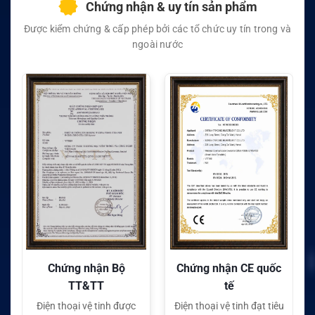
Chứng nhận & uy tín sản phẩm
Được kiểm chứng & cấp phép bởi các tổ chức uy tín trong và
ngoài nước
Chứng nhận Bộ
Chứng nhận CE quốc
TT&TT
tế
Điện thoại vệ tinh được
Điện thoại vệ tinh đạt tiêu