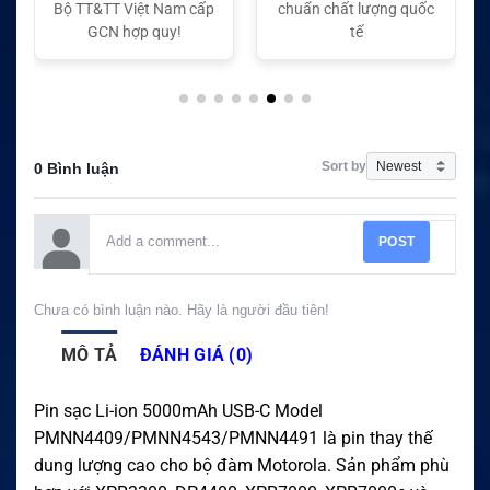
Bộ TT&TT Việt Nam cấp
chuẩn chất lượng quốc
GCN hợp quy!
tế
Sort by
0 Bình luận
POST
Chưa có bình luận nào. Hãy là người đầu tiên!
MÔ TẢ
ĐÁNH GIÁ (0)
Pin sạc Li-ion 5000mAh USB-C Model
PMNN4409/PMNN4543/PMNN4491 là pin thay thế
dung lượng cao cho bộ đàm Motorola. Sản phẩm phù