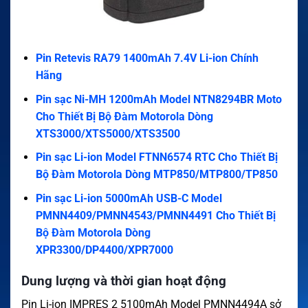
Pin Retevis RA79 1400mAh 7.4V Li-ion Chính
Hãng
Pin sạc Ni-MH 1200mAh Model NTN8294BR Moto
Cho Thiết Bị Bộ Đàm Motorola Dòng
XTS3000/XTS5000/XTS3500
Pin sạc Li-ion Model FTNN6574 RTC Cho Thiết Bị
Bộ Đàm Motorola Dòng MTP850/MTP800/TP850
Pin sạc Li-ion 5000mAh USB-C Model
PMNN4409/PMNN4543/PMNN4491 Cho Thiết Bị
Bộ Đàm Motorola Dòng
XPR3300/DP4400/XPR7000
Dung lượng và thời gian hoạt động
Pin Li-ion IMPRES 2 5100mAh Model PMNN4494A sở