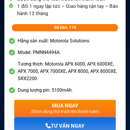
1 đổi 1 ngay lập tức – Giao hàng tận tay – Bảo
hành 12 tháng
Đã bán: 114
Hãng sản xuất: Motorola Solutions.
Model: PMNN4494A.
Tương thích: Motorola APX 6000, APX 6000XE,
APX 7000, APX 7000XE, APX 8000, APX 8000XE,
SRX2200.
Dung lượng pin: 5100mAh.
MUA NGAY
(Được dùng thử trước khi thanh toán)
TƯ VẤN NGAY