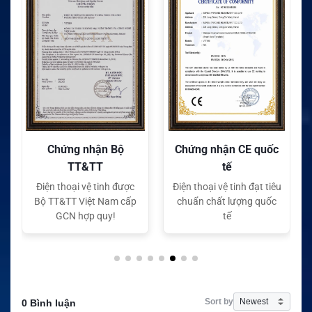
Chứng nhận Bộ
Chứng nhận CE quốc
TT&TT
tế
Điện thoại vệ tinh được
Điện thoại vệ tinh đạt tiêu
Bộ TT&TT Việt Nam cấp
chuẩn chất lượng quốc
GCN hợp quy!
tế
Sort by
0 Bình luận