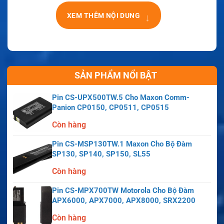
↓
XEM THÊM NỘI DUNG
SẢN PHẨM NỔI BẬT
Pin CS-UPX500TW.5 Cho Maxon Comm-
Panion CP0150, CP0511, CP0515
Còn hàng
Pin CS-MSP130TW.1 Maxon Cho Bộ Đàm
SP130, SP140, SP150, SL55
Còn hàng
Pin CS-MPX700TW Motorola Cho Bộ Đàm
APX6000, APX7000, APX8000, SRX2200
Còn hàng