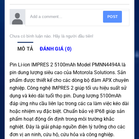
POST
Chưa có bình luận nào. Hãy là người đầu tiên!
MÔ TẢ
ĐÁNH GIÁ (0)
Pin Li-ion IMPRES 2 5100mAh Model PMNN4494A là
pin dung lượng siêu cao của Motorola Solutions. Sản
phẩm được thiết kế cho các dòng bộ đàm APX chuyên
nghiệp. Công nghệ IMPRES 2 giúp tối ưu hiệu suất sử
dụng và kéo dài tuổi thọ pin. Dung lượng 5100mAh
đáp ứng nhu cầu liên lạc trong các ca làm việc kéo dài
hoặc nhiệm vụ đặc biệt. Chuẩn bảo vệ IP68 giúp sản
phẩm hoạt động ổn định trong môi trường khắc
nghiệt. Đây là giải pháp nguồn điện lý tưởng cho các
đơn vị an ninh, cứu hộ, cứu hỏa và công nghiệp.