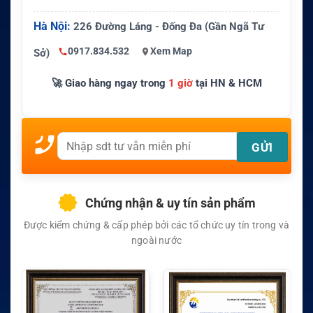
Hà Nội:
226 Đường Láng - Đống Đa (Gần Ngã Tư
0917.834.532
Xem Map
Sở)
🚀 Giao hàng ngay trong
1 giờ
tại HN & HCM
Chứng nhận & uy tín sản phẩm
Được kiểm chứng & cấp phép bởi các tổ chức uy tín trong và
ngoài nước