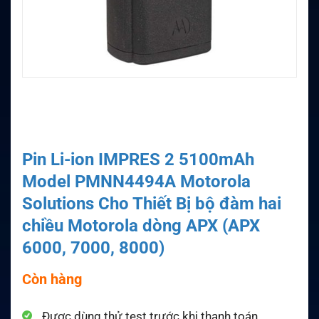
Pin Li-ion IMPRES 2 5100mAh
Model PMNN4494A Motorola
Solutions Cho Thiết Bị bộ đàm hai
chiều Motorola dòng APX (APX
6000, 7000, 8000)
Còn hàng
Được dùng thử test trước khi thanh toán