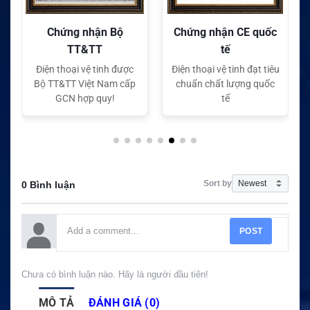
Chứng nhận Bộ
Chứng nhận CE quốc
TT&TT
tế
Điện thoại vệ tinh được
Điện thoại vệ tinh đạt tiêu
Bộ TT&TT Việt Nam cấp
chuẩn chất lượng quốc
GCN hợp quy!
tế
Sort by
0 Bình luận
POST
Chưa có bình luận nào. Hãy là người đầu tiên!
MÔ TẢ
ĐÁNH GIÁ (0)