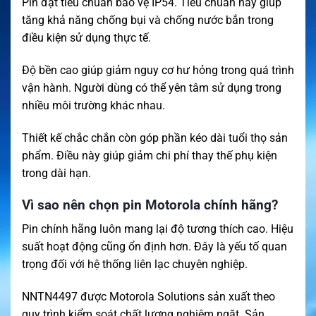
Pin đạt tiêu chuẩn bảo vệ IP54. Tiêu chuẩn này giúp
tăng khả năng chống bụi và chống nước bắn trong
điều kiện sử dụng thực tế.
Độ bền cao giúp giảm nguy cơ hư hỏng trong quá trình
vận hành. Người dùng có thể yên tâm sử dụng trong
nhiều môi trường khác nhau.
Thiết kế chắc chắn còn góp phần kéo dài tuổi thọ sản
phẩm. Điều này giúp giảm chi phí thay thế phụ kiện
trong dài hạn.
Vì sao nên chọn pin Motorola chính hãng?
Pin chính hãng luôn mang lại độ tương thích cao. Hiệu
suất hoạt động cũng ổn định hơn. Đây là yếu tố quan
trọng đối với hệ thống liên lạc chuyên nghiệp.
NNTN4497 được Motorola Solutions sản xuất theo
quy trình kiểm soát chất lượng nghiêm ngặt. Sản