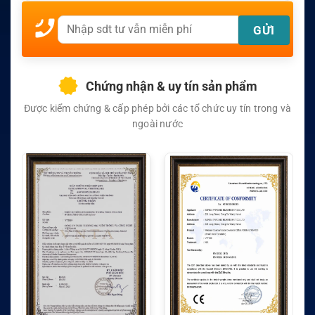
Chứng nhận & uy tín sản phẩm
Được kiểm chứng & cấp phép bởi các tổ chức uy tín trong và
ngoài nước