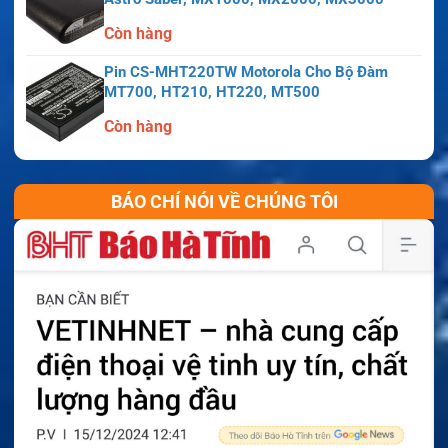
Còn hàng
Pin CS-MHT220TW Motorola Cho Bộ Đàm
MT700, HT210, HT220, MT500
Còn hàng
BÁO CHÍ NÓI VỀ CHÚNG TÔI