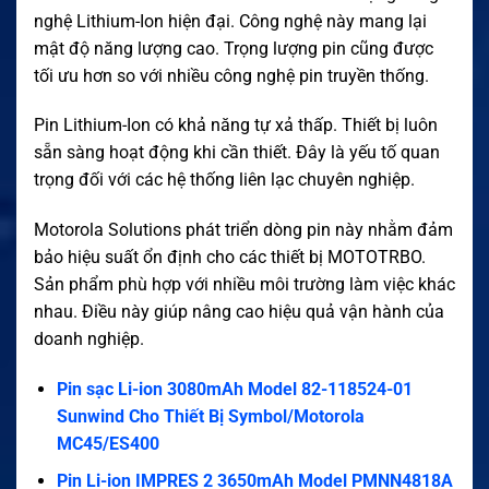
nghệ Lithium-Ion hiện đại. Công nghệ này mang lại
mật độ năng lượng cao. Trọng lượng pin cũng được
tối ưu hơn so với nhiều công nghệ pin truyền thống.
Pin Lithium-Ion có khả năng tự xả thấp. Thiết bị luôn
sẵn sàng hoạt động khi cần thiết. Đây là yếu tố quan
trọng đối với các hệ thống liên lạc chuyên nghiệp.
Motorola Solutions phát triển dòng pin này nhằm đảm
bảo hiệu suất ổn định cho các thiết bị MOTOTRBO.
Sản phẩm phù hợp với nhiều môi trường làm việc khác
nhau. Điều này giúp nâng cao hiệu quả vận hành của
doanh nghiệp.
Pin sạc Li-ion 3080mAh Model 82-118524-01
Sunwind Cho Thiết Bị Symbol/Motorola
MC45/ES400
Pin Li-ion IMPRES 2 3650mAh Model PMNN4818A