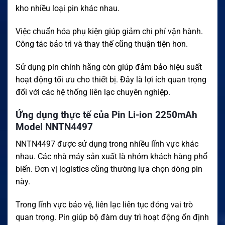
kho nhiều loại pin khác nhau.
Việc chuẩn hóa phụ kiện giúp giảm chi phí vận hành.
Công tác bảo trì và thay thế cũng thuận tiện hơn.
Sử dụng pin chính hãng còn giúp đảm bảo hiệu suất
hoạt động tối ưu cho thiết bị. Đây là lợi ích quan trọng
đối với các hệ thống liên lạc chuyên nghiệp.
Ứng dụng thực tế của Pin Li-ion 2250mAh
Model NNTN4497
NNTN4497 được sử dụng trong nhiều lĩnh vực khác
nhau. Các nhà máy sản xuất là nhóm khách hàng phổ
biến. Đơn vị logistics cũng thường lựa chọn dòng pin
này.
Trong lĩnh vực bảo vệ, liên lạc liên tục đóng vai trò
quan trọng. Pin giúp bộ đàm duy trì hoạt động ổn định