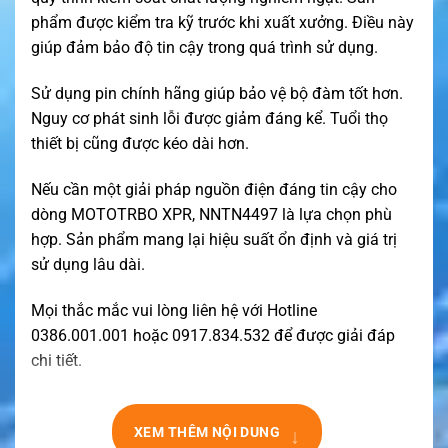
phẩm được kiểm tra kỹ trước khi xuất xưởng. Điều này
giúp đảm bảo độ tin cậy trong quá trình sử dụng.
Sử dụng pin chính hãng giúp bảo vệ bộ đàm tốt hơn.
Nguy cơ phát sinh lỗi được giảm đáng kể. Tuổi thọ
thiết bị cũng được kéo dài hơn.
Nếu cần một giải pháp nguồn điện đáng tin cậy cho
dòng MOTOTRBO XPR, NNTN4497 là lựa chọn phù
hợp. Sản phẩm mang lại hiệu suất ổn định và giá trị
sử dụng lâu dài.
Mọi thắc mắc vui lòng liên hệ với Hotline
0386.001.001 hoặc 0917.834.532 để được giải đáp
chi tiết.
↓
XEM THÊM NỘI DUNG