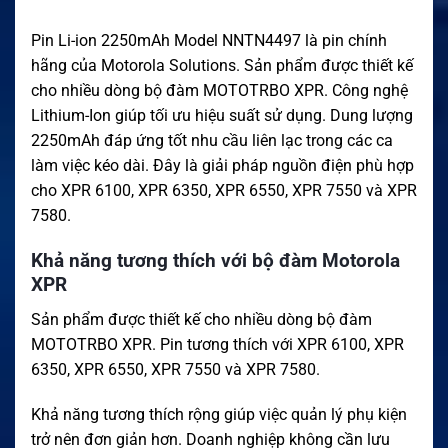
Pin Li-ion 2250mAh Model NNTN4497 là pin chính
hãng của Motorola Solutions. Sản phẩm được thiết kế
cho nhiều dòng bộ đàm MOTOTRBO XPR. Công nghệ
Lithium-Ion giúp tối ưu hiệu suất sử dụng. Dung lượng
2250mAh đáp ứng tốt nhu cầu liên lạc trong các ca
làm việc kéo dài. Đây là giải pháp nguồn điện phù hợp
cho XPR 6100, XPR 6350, XPR 6550, XPR 7550 và XPR
7580.
Khả năng tương thích với bộ đàm Motorola
XPR
Sản phẩm được thiết kế cho nhiều dòng bộ đàm
MOTOTRBO XPR. Pin tương thích với XPR 6100, XPR
6350, XPR 6550, XPR 7550 và XPR 7580.
Khả năng tương thích rộng giúp việc quản lý phụ kiện
trở nên đơn giản hơn. Doanh nghiệp không cần lưu