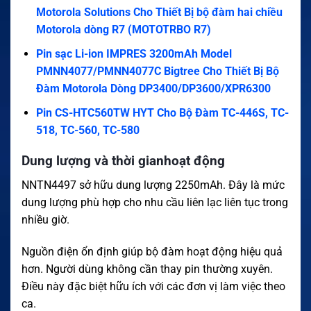
Motorola Solutions Cho Thiết Bị bộ đàm hai chiều
Motorola dòng R7 (MOTOTRBO R7)
Pin sạc Li-ion IMPRES 3200mAh Model
PMNN4077/PMNN4077C Bigtree Cho Thiết Bị Bộ
Đàm Motorola Dòng DP3400/DP3600/XPR6300
Pin CS-HTC560TW HYT Cho Bộ Đàm TC-446S, TC-
518, TC-560, TC-580
Dung lượng và thời gianhoạt động
NNTN4497 sở hữu dung lượng 2250mAh. Đây là mức
dung lượng phù hợp cho nhu cầu liên lạc liên tục trong
nhiều giờ.
Nguồn điện ổn định giúp bộ đàm hoạt động hiệu quả
hơn. Người dùng không cần thay pin thường xuyên.
Điều này đặc biệt hữu ích với các đơn vị làm việc theo
ca.