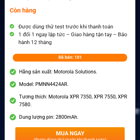
Còn hàng
Được dùng thử test trước khi thanh toán
1 đổi 1 ngay lập tức – Giao hàng tận tay – Bảo
hành 12 tháng
Đã bán: 101
Hãng sản xuất: Motorola Solutions.
Model: PMNN4424AR.
Tương thích: Motorola XPR 7350, XPR 7550, XPR
7580.
Dung lượng pin: 2800mAh.
MUA NGAY
(Được dùng thử trước khi thanh toán)