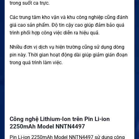
trong suốt ca trực.
Các trung tâm kho vận và khu công nghiệp cũng đánh
giá cao sản phẩm. Độ tin cậy cao giúp đảm bảo quá
trình phối hợp công việc diễn ra hiệu quả.
Nhiều đơn vị dịch vụ hiện trường cũng sử dụng dòng
pin này. Thời gian hoạt động dài giúp giảm gián đoạn
trong quá trình làm việc.
Công nghệ Lithium-Ion trên Pin Li-ion
2250mAh Model NNTN4497
Pin Li-ion 2250mAh Model NNTN4497 sử dụng công