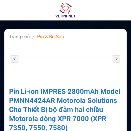
Skip
to
content
Trang chủ
/
Pin & Bộ Sạc
Pin Li-ion IMPRES 2800mAh Model
PMNN4424AR Motorola Solutions
Cho Thiết Bị bộ đàm hai chiều
Motorola dòng XPR 7000 (XPR
7350, 7550, 7580)