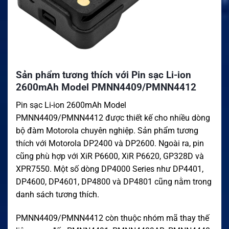
Sản phẩm tương thích với Pin sạc Li-ion
2600mAh Model PMNN4409/PMNN4412
Pin sạc Li-ion 2600mAh Model
PMNN4409/PMNN4412 được thiết kế cho nhiều dòng
bộ đàm Motorola chuyên nghiệp. Sản phẩm tương
thích với Motorola DP2400 và DP2600. Ngoài ra, pin
cũng phù hợp với XiR P6600, XiR P6620, GP328D và
XPR7550. Một số dòng DP4000 Series như DP4401,
DP4600, DP4601, DP4800 và DP4801 cũng nằm trong
danh sách tương thích.
PMNN4409/PMNN4412 còn thuộc nhóm mã thay thế