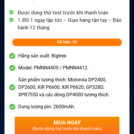
Được dùng thử test trước khi thanh toán
1 đổi 1 ngay lập tức – Giao hàng tận tay – Bảo
hành 12 tháng
Đã bán: 92
Hãng sản xuất: Bigtree.
Model: PMNN4409 / PMNN4412.
Sản phẩm tương thích: Motorola DP2400,
DP2600, XiR P6600, XiR P6620, GP328D,
XPR7550 và các dòng DP4000 tương thích.
Dung lượng pin: 2600mAh.
MUA NGAY
(Được dùng thử trước khi thanh toán)