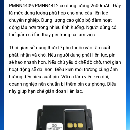
PMNN4409/PMNN4412 có dung lượng 2600mAh. Đây
là mức dung lượng phù hợp cho nhu cầu liên lạc
chuyên nghiệp. Dung lượng cao giúp bộ đàm hoạt
động lâu hơn trong nhiều tình huống. Người dùng có
thể giảm số lần thay pin trong ca làm việc.
Thời gian sử dụng thực tế phụ thuộc vào tần suất
phát, nhận và chờ. Nếu người dùng phát liên tục, pin
sẽ hao nhanh hơn. Nếu chủ yếu ở chế độ chờ, thời gian
hoạt động sẽ dài hơn. Điều kiện môi trường cũng ảnh
hưởng đến hiệu suất pin. Với ca làm việc kéo dài,
doanh nghiệp nên chuẩn bị thêm pin dự phòng. Điều
này giúp hạn chế gián đoạn liên lạc.