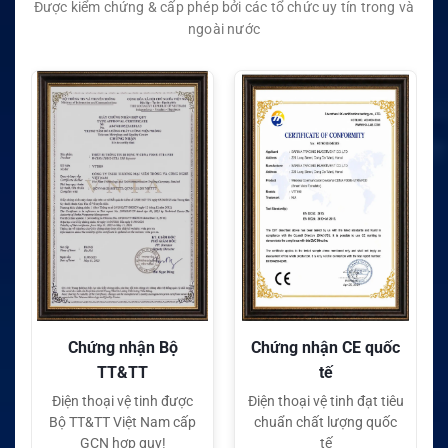
Được kiểm chứng & cấp phép bởi các tổ chức uy tín trong và
ngoài nước
Chứng nhận Bộ
Chứng nhận CE quốc
TT&TT
tế
Điện thoại vệ tinh được
Điện thoại vệ tinh đạt tiêu
Bộ TT&TT Việt Nam cấp
chuẩn chất lượng quốc
GCN hợp quy!
tế