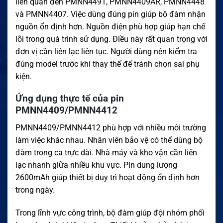
liên quan đến PMNN4491, PMNN4409AR, PMNN4448
và PMNN4407. Việc dùng đúng pin giúp bộ đàm nhận
nguồn ổn định hơn. Nguồn điện phù hợp giúp hạn chế
lỗi trong quá trình sử dụng. Điều này rất quan trọng với
đơn vị cần liên lạc liên tục. Người dùng nên kiểm tra
đúng model trước khi thay thế để tránh chọn sai phụ
kiện.
Ứng dụng thực tế của pin
PMNN4409/PMNN4412
PMNN4409/PMNN4412 phù hợp với nhiều môi trường
làm việc khác nhau. Nhân viên bảo vệ có thể dùng bộ
đàm trong ca trực dài. Nhà máy và kho vận cần liên
lạc nhanh giữa nhiều khu vực. Pin dung lượng
2600mAh giúp thiết bị duy trì hoạt động ổn định hơn
trong ngày.
Trong lĩnh vực công trình, bộ đàm giúp đội nhóm phối