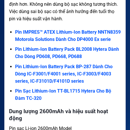
định hơn. Không nên dùng bộ sạc không tương thích.
Việc dùng sai bộ sạc có thể ảnh hưởng đến tuổi thọ
pin và hiệu suất vận hành.
Pin IMPRES™ ATEX Lithium-Ion Battery NNTN8359
Motorola Solutions Dành Cho DP4000 Ex serie
Pin Lithium-Ion Battery Pack BL2008 Hytera Dành
Cho Dòng PD608, PD668, PD688
Pin Lithium-Ion Battery Pack BP-287 Dành Cho
Dòng IC-F3001/F4001 series, IC-F3003/F4003
series, IC-F3101D/F4101D series
Pin Sạc Lithium-Ion TT-BL1715 Hytera Cho Bộ
Đàm TC-320
Dung lượng 2600mAh và hiệu suất hoạt
động
Pin sạc Li-ion 2600mAh Model