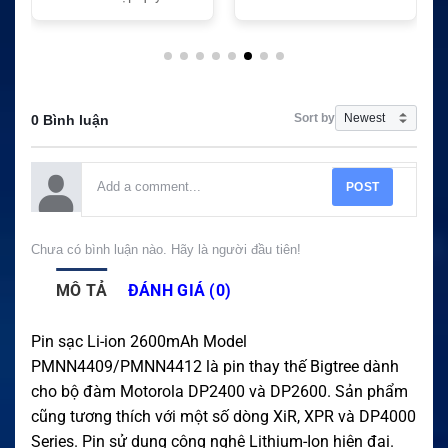
Sort by
0 Bình luận
POST
Chưa có bình luận nào. Hãy là người đầu tiên!
MÔ TẢ
ĐÁNH GIÁ (0)
Pin sạc Li-ion 2600mAh Model
PMNN4409/PMNN4412 là pin thay thế Bigtree dành
cho bộ đàm Motorola DP2400 và DP2600. Sản phẩm
cũng tương thích với một số dòng XiR, XPR và DP4000
Series. Pin sử dụng công nghệ Lithium-Ion hiện đại.