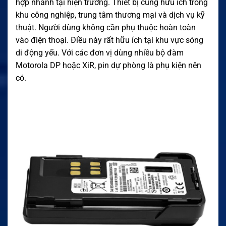
hợp nhanh tại hiện trường. Thiết bị cũng hữu ích trong
khu công nghiệp, trung tâm thương mại và dịch vụ kỹ
thuật. Người dùng không cần phụ thuộc hoàn toàn
vào điện thoại. Điều này rất hữu ích tại khu vực sóng
di động yếu. Với các đơn vị dùng nhiều bộ đàm
Motorola DP hoặc XiR, pin dự phòng là phụ kiện nên
có.