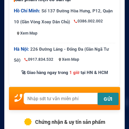
Hồ Chí Minh:
Số 137 Đường Hòa Hưng, P12, Quận
0386.002.002
10 (Gần Vòng Xoay Dân Chủ)
Xem Map
Hà Nội:
226 Đường Láng - Đống Đa (Gần Ngã Tư
0917.834.532
Xem Map
Sở)
🚀 Giao hàng ngay trong
1 giờ
tại HN & HCM
Chứng nhận & uy tín sản phẩm