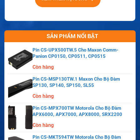
SẢN PHẨM NỔI BẬT
Pin CS-UPX500TW.5 Cho Maxon Comm-
Panion CP0150, CP0511, CP0515
Còn hàng
Pin CS-MSP130TW.1 Maxon Cho Bộ Đàm
SP130, SP140, SP150, SL55
Còn hàng
Pin CS-MPX700TW Motorola Cho Bộ Đàm
APX6000, APX7000, APX8000, SRX2200
Còn hàng
Pin CS-MKT594TW Motorola Cho Bộ Đàm