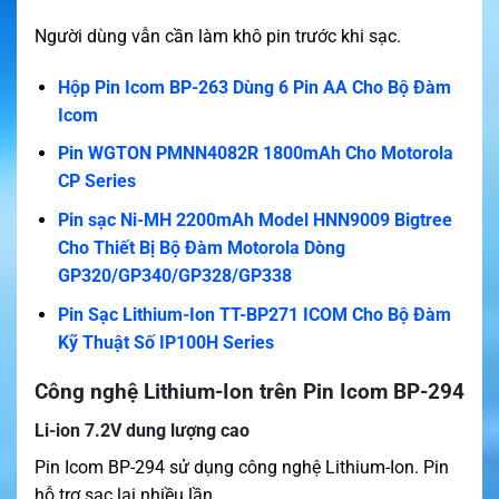
Người dùng vẫn cần làm khô pin trước khi sạc.
Hộp Pin Icom BP-263 Dùng 6 Pin AA Cho Bộ Đàm
Icom
Pin WGTON PMNN4082R 1800mAh Cho Motorola
CP Series
Pin sạc Ni-MH 2200mAh Model HNN9009 Bigtree
Cho Thiết Bị Bộ Đàm Motorola Dòng
GP320/GP340/GP328/GP338
Pin Sạc Lithium-Ion TT-BP271 ICOM Cho Bộ Đàm
Kỹ Thuật Số IP100H Series
Công nghệ Lithium-Ion trên Pin Icom BP-294
Li-ion 7.2V dung lượng cao
Pin Icom BP-294 sử dụng công nghệ Lithium-Ion. Pin
hỗ trợ sạc lại nhiều lần.