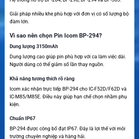
Giải pháp nhiều khe phù hợp với đơn vị có số lượng bộ
đàm lớn.
Vì sao nên chọn Pin Icom BP-294?
Dung lượng 3150mAh
Dung lượng cao giúp pin phù hợp với ca làm việc dài.
Người dùng có thể giảm số lần thay nguồn.
Khả năng tương thích rõ ràng
Icom xác nhận trực tiếp BP-294 cho IC-F52D/F62D và
IC-M85/M85E. Điều này giúp hạn chế chọn nhầm phụ
kiện.
Chuẩn IP67
BP-294 được công bố đạt IP67. Đây là lợi thế với môi
trường chuyên nghiệp và hàng hải.