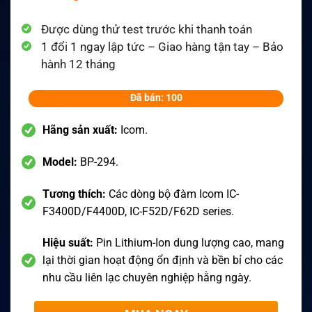
Được dùng thử test trước khi thanh toán
1 đổi 1 ngay lập tức – Giao hàng tận tay – Bảo
hành 12 tháng
Đã bán: 100
Hãng sản xuất:
Icom.
Model:
BP-294.
Tương thích:
Các dòng bộ đàm Icom IC-
F3400D/F4400D, IC-F52D/F62D series.
Hiệu suất:
Pin Lithium-Ion dung lượng cao, mang
lại thời gian hoạt động ổn định và bền bỉ cho các
nhu cầu liên lạc chuyên nghiệp hằng ngày.