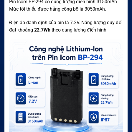
Pin Icom BP-294 có dung lượng điển hình 3150mAh.
Mức tối thiểu được hãng công bố là 3050mAh.
Điện áp danh định của pin là 7.2V. Năng lượng quy đổi
đạt khoảng
22.7Wh
theo dung lượng điển hình.