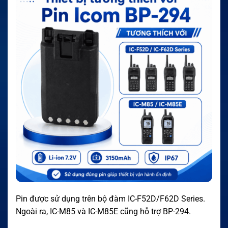
Pin được sử dụng trên bộ đàm IC-F52D/F62D Series.
Ngoài ra, IC-M85 và IC-M85E cũng hỗ trợ BP-294.