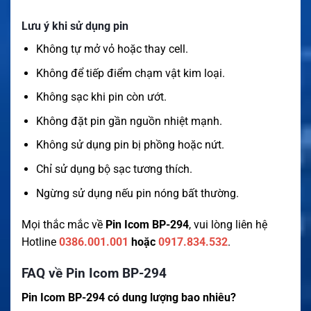
Lưu ý khi sử dụng pin
Không tự mở vỏ hoặc thay cell.
Không để tiếp điểm chạm vật kim loại.
Không sạc khi pin còn ướt.
Không đặt pin gần nguồn nhiệt mạnh.
Không sử dụng pin bị phồng hoặc nứt.
Chỉ sử dụng bộ sạc tương thích.
Ngừng sử dụng nếu pin nóng bất thường.
Mọi thắc mắc về
Pin Icom BP-294
, vui lòng liên hệ
Hotline
0386.001.001
hoặc
0917.834.532
.
FAQ về Pin Icom BP-294
Pin Icom BP-294 có dung lượng bao nhiêu?