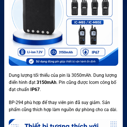
Dung lượng tối thiểu của pin là 3050mAh. Dung lượng
điển hình đạt
3150mAh
. Pin cũng được Icom công bố
đạt chuẩn
IP67
.
BP-294 phù hợp để thay viên pin đã suy giảm. Sản
phẩm cũng thích hợp làm nguồn dự phòng cho ca dài.