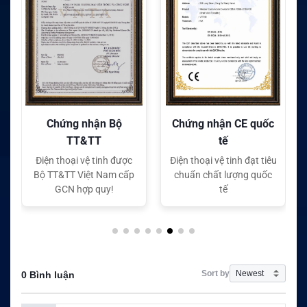
Chứng nhận CE quốc
Chứng nhận FC quốc
tế
tế
Điện thoại vệ tinh đạt tiêu
Điện thoại vệ tinh đạt tiêu
chuẩn chất lượng quốc
chuẩn chất lượng quốc
tế
tế
Sort by
0 Bình luận