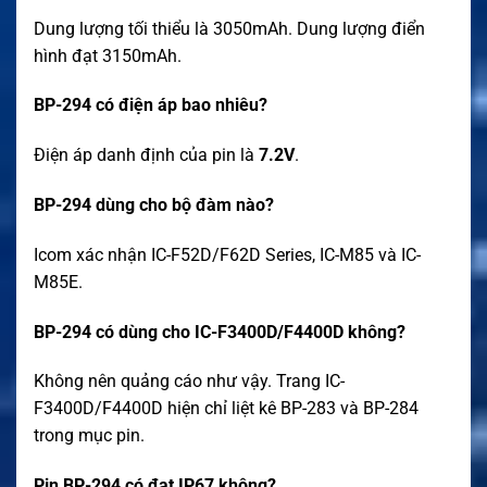
Dung lượng tối thiểu là 3050mAh. Dung lượng điển
hình đạt 3150mAh.
BP-294 có điện áp bao nhiêu?
Điện áp danh định của pin là
7.2V
.
BP-294 dùng cho bộ đàm nào?
Icom xác nhận IC-F52D/F62D Series, IC-M85 và IC-
M85E.
BP-294 có dùng cho IC-F3400D/F4400D không?
Không nên quảng cáo như vậy. Trang IC-
F3400D/F4400D hiện chỉ liệt kê BP-283 và BP-284
trong mục pin.
Pin BP-294 có đạt IP67 không?