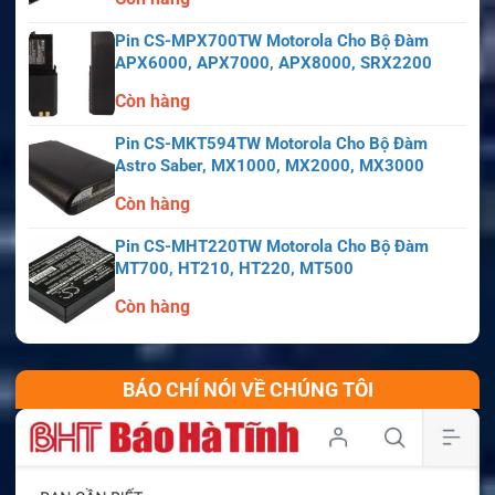
Pin CS-MPX700TW Motorola Cho Bộ Đàm
APX6000, APX7000, APX8000, SRX2200
Còn hàng
Pin CS-MKT594TW Motorola Cho Bộ Đàm
Astro Saber, MX1000, MX2000, MX3000
Còn hàng
Pin CS-MHT220TW Motorola Cho Bộ Đàm
MT700, HT210, HT220, MT500
Còn hàng
BÁO CHÍ NÓI VỀ CHÚNG TÔI