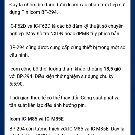
Đây là nhóm bộ đàm được Icom xác nhận trực tiếp sử
dụng Pin Icom BP-294.
IC-F52D và IC-F62D là các bộ đàm kỹ thuật số chuyên
nghiệp. Máy hỗ trợ NXDN hoặc dPMR tùy phiên bản.
BP-294 cũng được cung cấp cùng thiết bị trong một số
cấu hình.
Icom công bố thời lượng tham khảo khoảng
18,5 giờ
với BP-294. Điều kiện thử nghiệm sử dụng chu kỳ
5:5:90.
Thời gian thực tế có thể thay đổi. Công suất phát và
tần suất liên lạc đều ảnh hưởng pin.
Icom IC-M85 và IC-M85E
BP-294 còn tương thích với IC-M85 và IC-M85E. Đây là