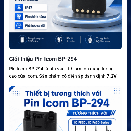
Giới thiệu Pin Icom BP-294
Pin Icom BP-294 là pin sạc Lithium-Ion dung lượng
cao của Icom. Sản phẩm có điện áp danh định
7.2V
.