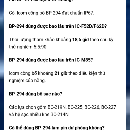
Có. Icom công bố BP-294 đạt chuẩn IP67.
BP-294 dùng được bao lâu trên IC-F52D/F62D?
Thời lượng tham khảo khoảng
18,5 giờ
theo chu kỳ
thử nghiệm 5:5:90.
BP-294 dùng được bao lâu trên IC-M85?
Icom công bố khoảng
21 giờ
theo điều kiện thử
nghiệm của hãng.
BP-294 dùng bộ sạc nào?
Các lựa chọn gồm BC-219N, BC-225, BC-226, BC-227
và hệ sạc nhiều khe BC-214N.
Có thể dùng BP-294 làm pin dự phòng không?