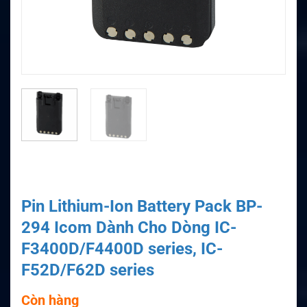
Pin Lithium-Ion Battery Pack BP-
294 Icom Dành Cho Dòng IC-
F3400D/F4400D series, IC-
F52D/F62D series
Còn hàng