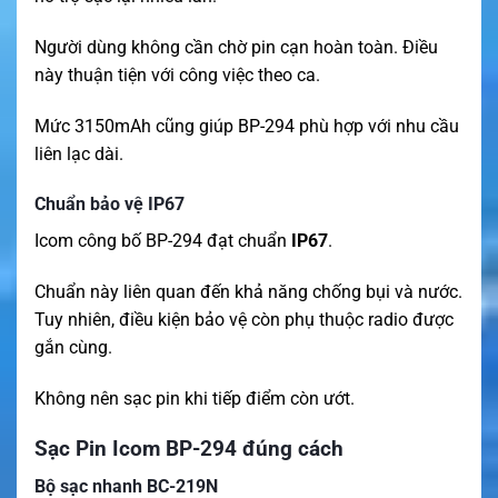
Người dùng không cần chờ pin cạn hoàn toàn. Điều
này thuận tiện với công việc theo ca.
Mức 3150mAh cũng giúp BP-294 phù hợp với nhu cầu
liên lạc dài.
Chuẩn bảo vệ IP67
Icom công bố BP-294 đạt chuẩn
IP67
.
Chuẩn này liên quan đến khả năng chống bụi và nước.
Tuy nhiên, điều kiện bảo vệ còn phụ thuộc radio được
gắn cùng.
Không nên sạc pin khi tiếp điểm còn ướt.
Sạc Pin Icom BP-294 đúng cách
Bộ sạc nhanh BC-219N