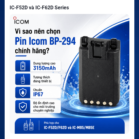
IC-F52D và IC-F62D Series