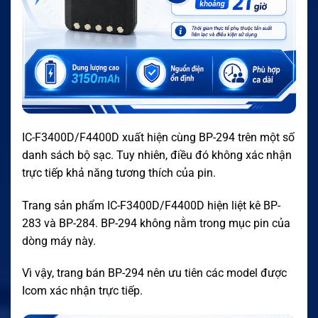
IC-F3400D/F4400D xuất hiện cùng BP-294 trên một số
danh sách bộ sạc. Tuy nhiên, điều đó không xác nhận
trực tiếp khả năng tương thích của pin.
Trang sản phẩm IC-F3400D/F4400D hiện liệt kê BP-
283 và BP-284. BP-294 không nằm trong mục pin của
dòng máy này.
Vì vậy, trang bán BP-294 nên ưu tiên các model được
Icom xác nhận trực tiếp.