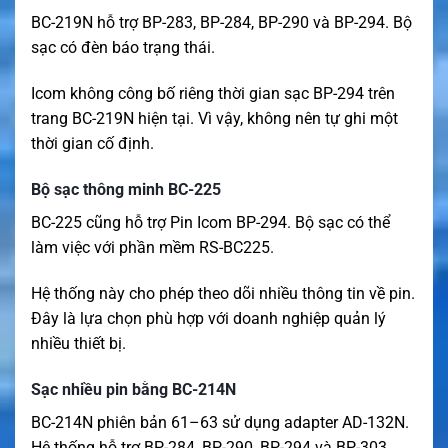
BC-219N hỗ trợ BP-283, BP-284, BP-290 và BP-294. Bộ
sạc có đèn báo trạng thái.
Icom không công bố riêng thời gian sạc BP-294 trên
trang BC-219N hiện tại. Vì vậy, không nên tự ghi một
thời gian cố định.
Bộ sạc thông minh BC-225
BC-225 cũng hỗ trợ Pin Icom BP-294. Bộ sạc có thể
làm việc với phần mềm RS-BC225.
Hệ thống này cho phép theo dõi nhiều thông tin về pin.
Đây là lựa chọn phù hợp với doanh nghiệp quản lý
nhiều thiết bị.
Sạc nhiều pin bằng BC-214N
BC-214N phiên bản 61–63 sử dụng adapter AD-132N.
Hệ thống hỗ trợ BP-284, BP-290, BP-294 và BP-303.