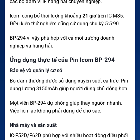
các bộ đàm VHF hàng hải chuyên nghiệp.
Icom công bố thời lượng khoảng
21 giờ
trên IC-M85.
Điều kiện thử nghiệm cũng sử dụng chu kỳ 5:5:90.
BP-294 vì vậy phù hợp với cả môi trường doanh
nghiệp và hàng hải.
Ứng dụng thực tế của Pin Icom BP-294
Bảo vệ và quản lý cơ sở
Bộ đàm thường được sử dụng xuyên suốt ca trực. Pin
dung lượng 3150mAh giúp người dùng chủ động hơn.
Một viên BP-294 dự phòng giúp thay nguồn nhanh.
Việc liên lạc không phải dừng để chờ sạc.
Nhà máy và sản xuất
IC-F52D/F62D phù hợp với nhiều hoạt động điều phối