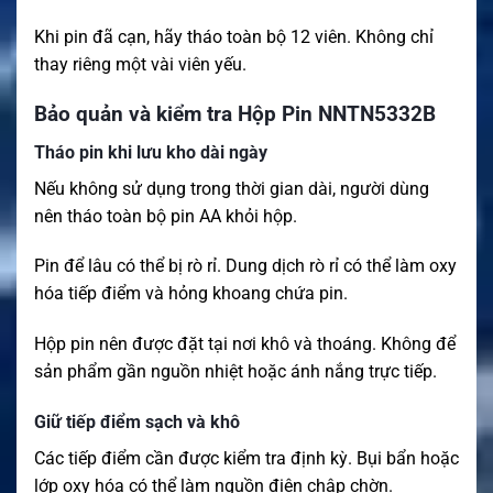
Khi pin đã cạn, hãy tháo toàn bộ 12 viên. Không chỉ
thay riêng một vài viên yếu.
Bảo quản và kiểm tra Hộp Pin NNTN5332B
Tháo pin khi lưu kho dài ngày
Nếu không sử dụng trong thời gian dài, người dùng
nên tháo toàn bộ pin AA khỏi hộp.
Pin để lâu có thể bị rò rỉ. Dung dịch rò rỉ có thể làm oxy
hóa tiếp điểm và hỏng khoang chứa pin.
Hộp pin nên được đặt tại nơi khô và thoáng. Không để
sản phẩm gần nguồn nhiệt hoặc ánh nắng trực tiếp.
Giữ tiếp điểm sạch và khô
Các tiếp điểm cần được kiểm tra định kỳ. Bụi bẩn hoặc
lớp oxy hóa có thể làm nguồn điện chập chờn.