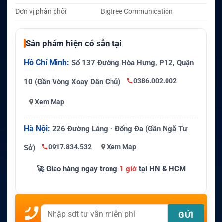
Đơn vị phân phối
Bigtree Communication
Sản phẩm hiện có sẵn tại
Hồ Chí Minh:
Số 137 Đường Hòa Hưng, P12, Quận
0386.002.002
10 (Gần Vòng Xoay Dân Chủ)
Xem Map
Hà Nội:
226 Đường Láng - Đống Đa (Gần Ngã Tư
0917.834.532
Xem Map
Sở)
🚀 Giao hàng ngay trong
1 giờ
tại HN & HCM