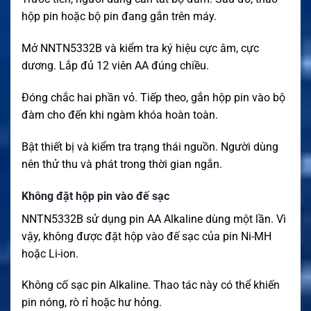
hộp pin hoặc bộ pin đang gắn trên máy.
Mở NNTN5332B và kiểm tra ký hiệu cực âm, cực
dương. Lắp đủ 12 viên AA đúng chiều.
Đóng chắc hai phần vỏ. Tiếp theo, gắn hộp pin vào bộ
đàm cho đến khi ngàm khóa hoàn toàn.
Bật thiết bị và kiểm tra trạng thái nguồn. Người dùng
nên thử thu và phát trong thời gian ngắn.
Không đặt hộp pin vào đế sạc
NNTN5332B sử dụng pin AA Alkaline dùng một lần. Vì
vậy, không được đặt hộp vào đế sạc của pin Ni-MH
hoặc Li-ion.
Không cố sạc pin Alkaline. Thao tác này có thể khiến
pin nóng, rò rỉ hoặc hư hỏng.