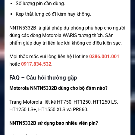
Số lượng pin cần dùng.
Kẹp thắt lưng có đi kèm hay không.
NNTN5332B là giải pháp dự phòng phù hợp cho người
dùng các dòng Motorola WARIS tương thích. Sản
phẩm giúp duy trì liên lạc khi không có điều kiện sạc.
Mọi thắc mắc vui lòng liên hệ Hotline
0386.001.001
hoặc
0917.834.532
.
FAQ – Câu hỏi thường gặp
Motorola NNTN5332B dùng cho bộ đàm nào?
Trang Motorola liệt kê HT750, HT1250, HT1250 LS,
HT1250 LS+, HT1550 XLS và PR860.
NNTN5332B sử dụng bao nhiêu viên pin?