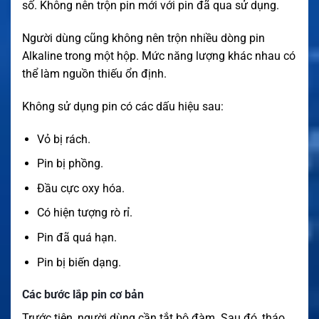
số. Không nên trộn pin mới với pin đã qua sử dụng.
Người dùng cũng không nên trộn nhiều dòng pin
Alkaline trong một hộp. Mức năng lượng khác nhau có
thể làm nguồn thiếu ổn định.
Không sử dụng pin có các dấu hiệu sau:
Vỏ bị rách.
Pin bị phồng.
Đầu cực oxy hóa.
Có hiện tượng rò rỉ.
Pin đã quá hạn.
Pin bị biến dạng.
Các bước lắp pin cơ bản
Trước tiên, người dùng cần tắt bộ đàm. Sau đó, tháo