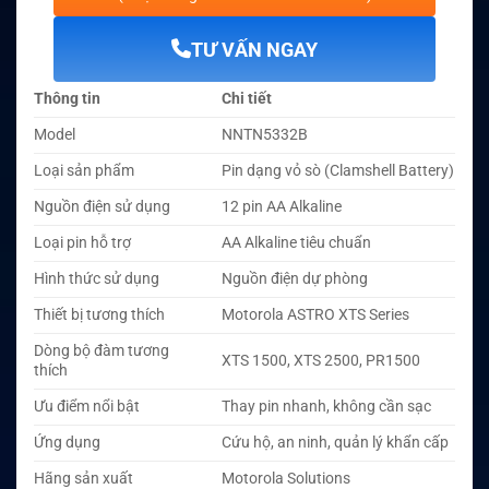
TƯ VẤN NGAY
Thông tin
Chi tiết
Model
NNTN5332B
Loại sản phẩm
Pin dạng vỏ sò (Clamshell Battery)
Nguồn điện sử dụng
12 pin AA Alkaline
Loại pin hỗ trợ
AA Alkaline tiêu chuẩn
Hình thức sử dụng
Nguồn điện dự phòng
Thiết bị tương thích
Motorola ASTRO XTS Series
Dòng bộ đàm tương
XTS 1500, XTS 2500, PR1500
thích
Ưu điểm nổi bật
Thay pin nhanh, không cần sạc
Ứng dụng
Cứu hộ, an ninh, quản lý khẩn cấp
Hãng sản xuất
Motorola Solutions