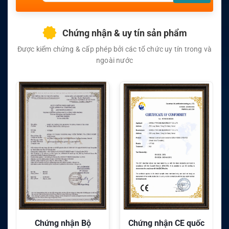
Chứng nhận & uy tín sản phẩm
Được kiểm chứng & cấp phép bởi các tổ chức uy tín trong và
ngoài nước
Chứng nhận CE quốc
Chứng nhận FC quốc