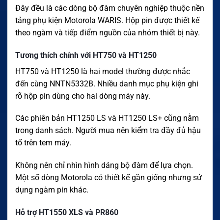
Đây đều là các dòng bộ đàm chuyên nghiệp thuộc nền
tảng phụ kiện Motorola WARIS. Hộp pin được thiết kế
theo ngàm và tiếp điểm nguồn của nhóm thiết bị này.
Tương thích chính với HT750 và HT1250
HT750 và HT1250 là hai model thường được nhắc
đến cùng NNTN5332B. Nhiều danh mục phụ kiện ghi
rõ hộp pin dùng cho hai dòng máy này.
Các phiên bản HT1250 LS và HT1250 LS+ cũng nằm
trong danh sách. Người mua nên kiểm tra đầy đủ hậu
tố trên tem máy.
Không nên chỉ nhìn hình dáng bộ đàm để lựa chọn.
Một số dòng Motorola có thiết kế gần giống nhưng sử
dụng ngàm pin khác.
Hỗ trợ HT1550 XLS và PR860