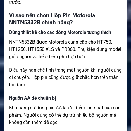
trước.
Vì sao nên chọn Hộp Pin Motorola
NNTN5332B chính hãng?
Đúng thiết kế cho các dòng Motorola tương thích
NNTN5332B được Motorola cung cấp cho HT750,
HT1250, HT1550 XLS và PR860. Phụ kiện đúng model
giúp ngàm và tiếp điểm phù hợp hơn.
Điều này hạn chế tình trạng mất nguồn khi người dùng
di chuyển. Hộp pin cũng được giữ chắc hơn trên thân
bộ đàm.
Nguồn AA dễ chuẩn bị
Khả năng sử dụng pin AA là ưu điểm lớn nhất của sản
phẩm. Người dùng có thể dự trữ nhiều bộ nguồn mà
không cần thêm đế sạc.