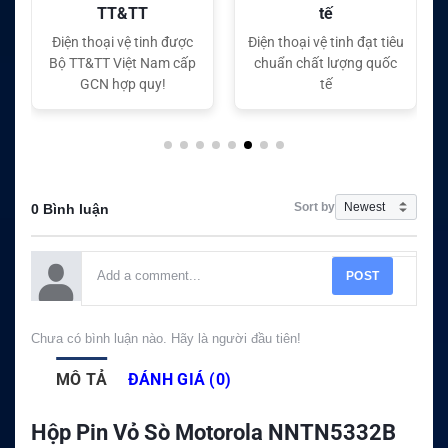
tế
tế
Điện thoại vệ tinh đạt tiêu
Điện thoại vệ tinh đạt tiêu
chuẩn chất lượng quốc
chuẩn chất lượng quốc
tế
tế
Sort by
0 Bình luận
POST
Chưa có bình luận nào. Hãy là người đầu tiên!
MÔ TẢ
ĐÁNH GIÁ (0)
Hộp Pin Vỏ Sò Motorola NNTN5332B