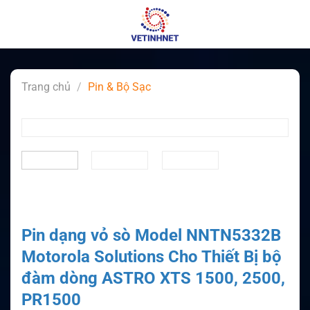
Skip
to
content
Trang chủ
/
Pin & Bộ Sạc
Pin dạng vỏ sò Model NNTN5332B
Motorola Solutions Cho Thiết Bị bộ
đàm dòng ASTRO XTS 1500, 2500,
PR1500