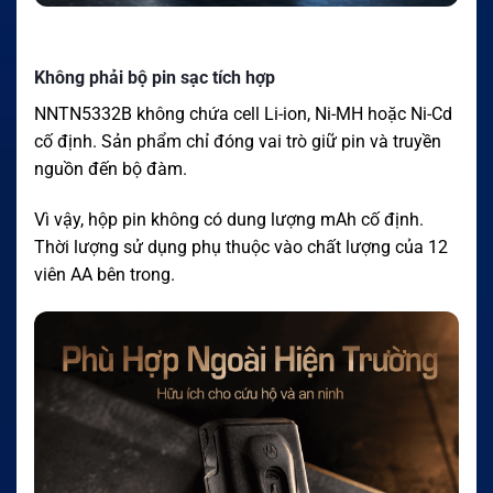
Không phải bộ pin sạc tích hợp
NNTN5332B không chứa cell Li-ion, Ni-MH hoặc Ni-Cd
cố định. Sản phẩm chỉ đóng vai trò giữ pin và truyền
nguồn đến bộ đàm.
Vì vậy, hộp pin không có dung lượng mAh cố định.
Thời lượng sử dụng phụ thuộc vào chất lượng của 12
viên AA bên trong.