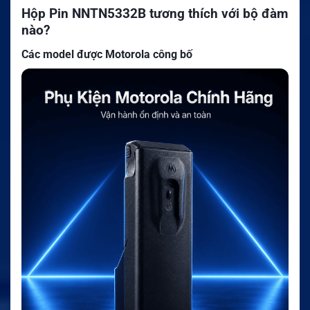
Hộp Pin NNTN5332B tương thích với bộ đàm
nào?
Các model được Motorola công bố