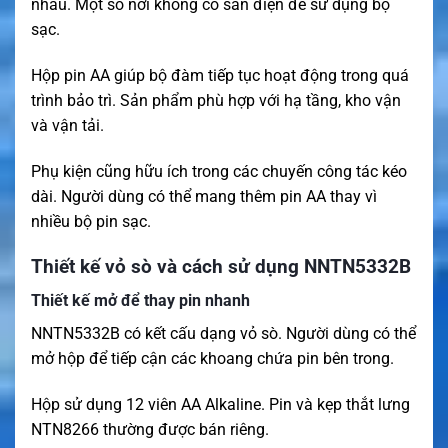
nhau. Một số nơi không có sẵn điện để sử dụng bộ
sạc.
Hộp pin AA giúp bộ đàm tiếp tục hoạt động trong quá
trình bảo trì. Sản phẩm phù hợp với hạ tầng, kho vận
và vận tải.
Phụ kiện cũng hữu ích trong các chuyến công tác kéo
dài. Người dùng có thể mang thêm pin AA thay vì
nhiều bộ pin sạc.
Thiết kế vỏ sò và cách sử dụng NNTN5332B
Thiết kế mở để thay pin nhanh
NNTN5332B có kết cấu dạng vỏ sò. Người dùng có thể
mở hộp để tiếp cận các khoang chứa pin bên trong.
Hộp sử dụng 12 viên AA Alkaline. Pin và kẹp thắt lưng
NTN8266 thường được bán riêng.