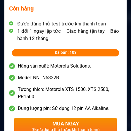
Còn hàng
Được dùng thử test trước khi thanh toán
1 đổi 1 ngay lập tức – Giao hàng tận tay – Bảo
hành 12 tháng
Đã bán: 103
Hãng sản xuất: Motorola Solutions.
Model: NNTN5332B.
Tương thích: Motorola XTS 1500, XTS 2500,
PR1500.
Dung lượng pin: Sử dụng 12 pin AA Alkaline.
MUA NGAY
(Được dùng thử trước khi thanh toán)