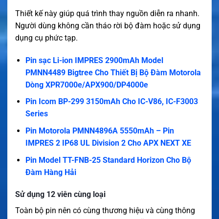
Thiết kế này giúp quá trình thay nguồn diễn ra nhanh.
Người dùng không cần tháo rời bộ đàm hoặc sử dụng
dụng cụ phức tạp.
Pin sạc Li-ion IMPRES 2900mAh Model
PMNN4489 Bigtree Cho Thiết Bị Bộ Đàm Motorola
Dòng XPR7000e/APX900/DP4000e
Pin Icom BP-299 3150mAh Cho IC-V86, IC-F3003
Series
Pin Motorola PMNN4896A 5550mAh – Pin
IMPRES 2 IP68 UL Division 2 Cho APX NEXT XE
Pin Model TT-FNB-25 Standard Horizon Cho Bộ
Đàm Hàng Hải
Sử dụng 12 viên cùng loại
Toàn bộ pin nên có cùng thương hiệu và cùng thông