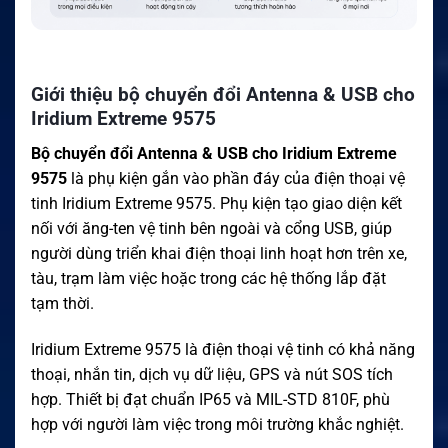
Giới thiệu bộ chuyển đổi Antenna & USB cho
Iridium Extreme 9575
Bộ chuyển đổi Antenna & USB cho Iridium Extreme
9575
là phụ kiện gắn vào phần đáy của điện thoại vệ
tinh Iridium Extreme 9575. Phụ kiện tạo giao diện kết
nối với ăng-ten vệ tinh bên ngoài và cổng USB, giúp
người dùng triển khai điện thoại linh hoạt hơn trên xe,
tàu, trạm làm việc hoặc trong các hệ thống lắp đặt
tạm thời.
Iridium Extreme 9575 là điện thoại vệ tinh có khả năng
thoại, nhắn tin, dịch vụ dữ liệu, GPS và nút SOS tích
hợp. Thiết bị đạt chuẩn IP65 và MIL-STD 810F, phù
hợp với người làm việc trong môi trường khắc nghiệt.