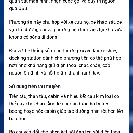
quan sát màn hình, nhận cuộc gọi và duy trì nguồn
qua USB.
Phương án này phù hợp với xe cứu hộ, xe khảo sát, xe
vận tải đường dài và phương tiện làm việc tại khu vực
không có sóng di động.
Đối với hệ thống sử dụng thường xuyên khi xe chạy,
docking station dành cho phương tiện có thể phù hợp
hơn nhờ khả năng giữ điện thoại chắc chắn, cấp
nguồn ổn định và hỗ trợ âm thanh rảnh tay.
Sử dụng trên tàu thuyền
Trên tàu, thân tàu, cabin và nhiều kết cấu kim loại có
thể gây che chắn. Ăng-ten ngoài được bố trí trên
boong hoặc nóc cabin giúp tạo đường nhìn tốt hơn lên
bầu trời.
Bộ chuyển đổi cho phép kết nối ăng-ten với điện thoại