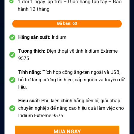
1 đổi 1 ngay lập tức – Giao hàng tận tay – Bảo
hành 12 tháng
Đã bán: 63
Hãng sản xuất:
Iridium
Tương thích:
Điện thoại vệ tinh Iridium Extreme
9575
Tính năng:
Tích hợp cổng ăng-ten ngoài và USB,
hỗ trợ tăng cường tín hiệu, cấp nguồn và truyền dữ
liệu.
Hiệu suất:
Phụ kiện chính hãng bền bỉ, giải pháp
chuyên nghiệp để nâng cao hiệu quả làm việc cho
Iridium Extreme 9575.
MUA NGAY