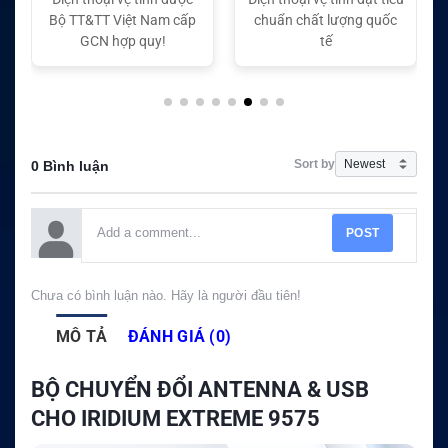
chuẩn chất lượng quốc
chuẩn chất lượng quốc
tế
tế
Sort by
0 Bình luận
POST
Chưa có bình luận nào. Hãy là người đầu tiên!
MÔ TẢ
ĐÁNH GIÁ (0)
BỘ CHUYỂN ĐỔI ANTENNA & USB
CHO IRIDIUM EXTREME 9575