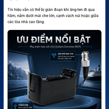
Tín hiệu vẫn có thể bị gián đoạn khi ăng-ten đi qua
hầm, nằm dưới mái che lớn, cạnh vách núi hoặc giữa
các tòa nhà cao tầng.