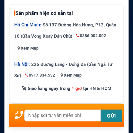
Sản phẩm hiện có sẵn tại
Hồ Chí Minh:
Số 137 Đường Hòa Hưng, P12, Quận
0386.002.002
10 (Gần Vòng Xoay Dân Chủ)
Xem Map
Hà Nội:
226 Đường Láng - Đống Đa (Gần Ngã Tư
0917.834.532
Xem Map
Sở)
🚀 Giao hàng ngay trong
1 giờ
tại HN & HCM