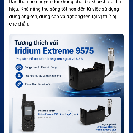
Bản thân bộ chuyển đổi không phải bộ khuếch đại tín
hiệu. Khả năng thu sóng tốt hơn đến từ việc sử dụng
đúng ăng-ten, đúng cáp và đặt ăng-ten tại vị trí ít bị
che chắn.