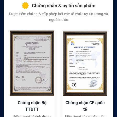
Chứng nhận & uy tín sản phẩm
Được kiểm chứng & cấp phép bởi các tổ chức uy tín trong và
ngoài nước
Chứng nhận CE quốc
Chứng nhận FC quốc
tế
tế
Điện thoại vệ tinh đạt tiêu
Điện thoại vệ tinh đạt tiêu