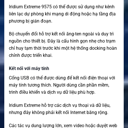
Iridium Extreme 9575 có thể được sử dụng như kênh
liên lạc dự phòng khi mạng di động hoặc hạ tầng địa
phương bị gián đoạn.
Bộ chuyển đổi hỗ trợ kết nối ăng-ten ngoài và duy trì
nguồn cho thiết bị. Đây là cấu hình gọn nhẹ cho trạm
chỉ huy tạm thời trước khi một hệ thống docking hoàn
chỉnh được triển khai.
Kết nối với máy tính
Cổng USB có thể được dùng để kết nối điện thoại với
máy tính tương thích. Người dùng cần phần mềm,
trình điều khiển và dịch vụ dữ liệu phù hợp.
Iridium Extreme hỗ trợ các dịch vụ thoại và dữ liệu,
nhưng đây không phải kết nối Internet băng rộng.
Các tác vụ dung lượng lớn, xem video hoặc duyệt web