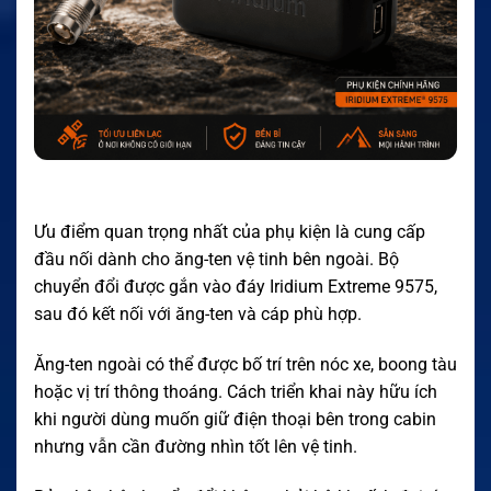
Ưu điểm quan trọng nhất của phụ kiện là cung cấp
đầu nối dành cho ăng-ten vệ tinh bên ngoài. Bộ
chuyển đổi được gắn vào đáy Iridium Extreme 9575,
sau đó kết nối với ăng-ten và cáp phù hợp.
Ăng-ten ngoài có thể được bố trí trên nóc xe, boong tàu
hoặc vị trí thông thoáng. Cách triển khai này hữu ích
khi người dùng muốn giữ điện thoại bên trong cabin
nhưng vẫn cần đường nhìn tốt lên vệ tinh.