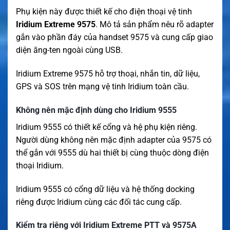
Phụ kiện này được thiết kế cho điện thoại vệ tinh
Iridium Extreme 9575
. Mô tả sản phẩm nêu rõ adapter
gắn vào phần đáy của handset 9575 và cung cấp giao
diện ăng-ten ngoài cùng USB.
Iridium Extreme 9575 hỗ trợ thoại, nhắn tin, dữ liệu,
GPS và SOS trên mạng vệ tinh Iridium toàn cầu.
Không nên mặc định dùng cho Iridium 9555
Iridium 9555 có thiết kế cổng và hệ phụ kiện riêng.
Người dùng không nên mặc định adapter của 9575 có
thể gắn với 9555 dù hai thiết bị cùng thuộc dòng điện
thoại Iridium.
Iridium 9555 có cổng dữ liệu và hệ thống docking
riêng được Iridium cùng các đối tác cung cấp.
Kiểm tra riêng với Iridium Extreme PTT và 9575A