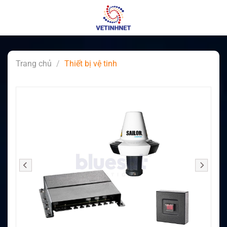
Skip
to
content
Trang chủ
/
Thiết bị vệ tinh