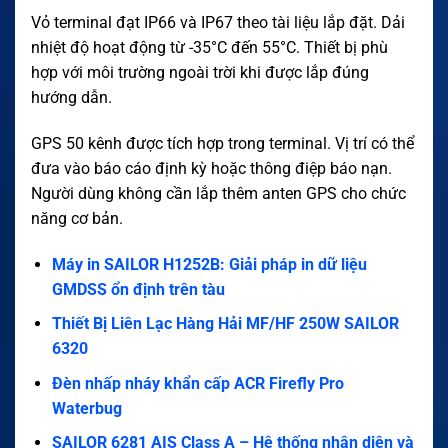
Vỏ terminal đạt IP66 và IP67 theo tài liệu lắp đặt. Dải
nhiệt độ hoạt động từ -35°C đến 55°C. Thiết bị phù
hợp với môi trường ngoài trời khi được lắp đúng
hướng dẫn.
GPS 50 kênh được tích hợp trong terminal. Vị trí có thể
đưa vào báo cáo định kỳ hoặc thông điệp báo nạn.
Người dùng không cần lắp thêm anten GPS cho chức
năng cơ bản.
Máy in SAILOR H1252B: Giải pháp in dữ liệu
GMDSS ổn định trên tàu
Thiết Bị Liên Lạc Hàng Hải MF/HF 250W SAILOR
6320
Đèn nhấp nháy khẩn cấp ACR Firefly Pro
Waterbug
SAILOR 6281 AIS Class A – Hệ thống nhận diện và