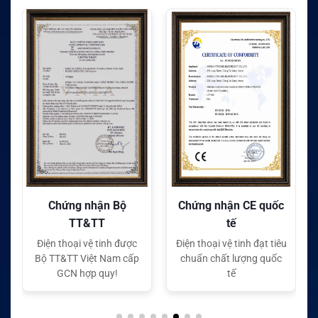
Chứng nhận Bộ
Chứng nhận CE quốc
TT&TT
tế
Điện thoại vệ tinh được
Điện thoại vệ tinh đạt tiêu
Bộ TT&TT Việt Nam cấp
chuẩn chất lượng quốc
GCN hợp quy!
tế