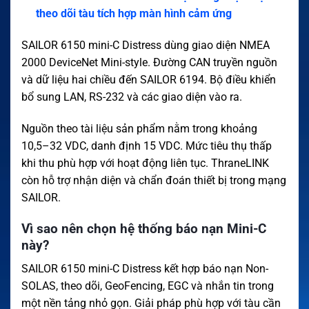
theo dõi tàu tích hợp màn hình cảm ứng
SAILOR 6150 mini-C Distress dùng giao diện NMEA
2000 DeviceNet Mini-style. Đường CAN truyền nguồn
và dữ liệu hai chiều đến SAILOR 6194. Bộ điều khiển
bổ sung LAN, RS-232 và các giao diện vào ra.
Nguồn theo tài liệu sản phẩm nằm trong khoảng
10,5–32 VDC, danh định 15 VDC. Mức tiêu thụ thấp
khi thu phù hợp với hoạt động liên tục. ThraneLINK
còn hỗ trợ nhận diện và chẩn đoán thiết bị trong mạng
SAILOR.
Vì sao nên chọn hệ thống báo nạn Mini-C
này?
SAILOR 6150 mini-C Distress kết hợp báo nạn Non-
SOLAS, theo dõi, GeoFencing, EGC và nhắn tin trong
một nền tảng nhỏ gọn. Giải pháp phù hợp với tàu cần