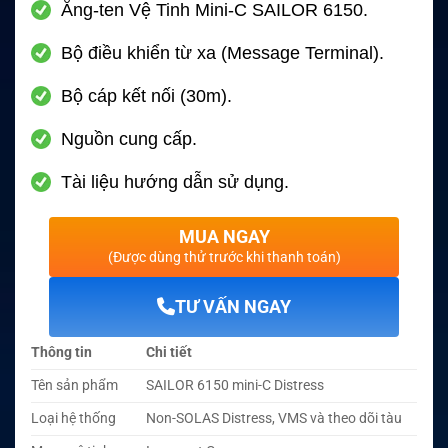
Ăng-ten Vệ Tinh Mini-C SAILOR 6150.
Bộ điều khiển từ xa (Message Terminal).
Bộ cáp kết nối (30m).
Nguồn cung cấp.
Tài liệu hướng dẫn sử dụng.
MUA NGAY
(Được dùng thử trước khi thanh toán)
TƯ VẤN NGAY
Thông tin
Chi tiết
Tên sản phẩm
SAILOR 6150 mini-C Distress
Loại hệ thống
Non-SOLAS Distress, VMS và theo dõi tàu