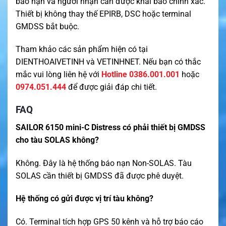
báo nạn và người nhận cần được khai báo chính xác.
Thiết bị không thay thế EPIRB, DSC hoặc terminal
GMDSS bắt buộc.
Tham khảo các sản phẩm hiện có tại
DIENTHOAIVETINH
và
VETINHNET
. Nếu bạn có thắc
mắc vui lòng liên hệ với
Hotline 0386.001.001
hoặc
0974.051.444
để được giải đáp chi tiết.
FAQ
SAILOR 6150 mini-C Distress có phải thiết bị GMDSS
cho tàu SOLAS không?
Không. Đây là hệ thống báo nạn Non-SOLAS. Tàu
SOLAS cần thiết bị GMDSS đã được phê duyệt.
Hệ thống có gửi được vị trí tàu không?
Có. Terminal tích hợp GPS 50 kênh và hỗ trợ báo cáo