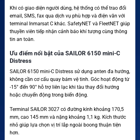
Khi có giao diện người dùng, hệ thống có thể trao đổi
email, SMS, fax qua dịch vụ phù hợp và điện văn với
terminal Inmarsat C khác. SafetyNET và FleetNET giúp
thuyền viên tiếp nhận cảnh báo khí tượng cùng thông
tin an toàn.
Ưu điểm nổi bật của SAILOR 6150 mini-C
Distress
SAILOR 6150 mini-C Distress sử dụng anten đa hướng,
không cần cơ cấu quay bám vệ tinh. Góc hoạt động từ
-15° đến 90° hỗ trợ liên lạc khi tàu thay đổi hướng
hoặc chuyển động trong biển động.
Terminal SAILOR 3027 có đường kính khoảng 170,5
mm, cao 145 mm và nặng khoảng 1,1 kg. Kích thước
nhỏ giúp lựa chọn vị trí lắp ngoài boong thuận tiện
hơn.