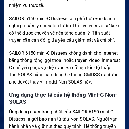
nhiệm vụ thực tế.
SAILOR 6150 mini-C Distress còn phù hợp với doanh
nghiệp quản lý nhiều tàu từ bờ. Dữ liệu vị trí và sự kiện
có thể được chuyển về nền tảng quản lý. Tần suất
truyền cần cân đối giữa yêu cầu giám sát và chi phí.
SAILOR 6150 mini-C Distress không dành cho Internet
băng thông rộng, gọi thoại hoặc truyền video. Inmarsat
C chủ yếu phục vụ điện văn và dữ liệu tốc độ thấp.
Tàu SOLAS cũng cần dùng hệ thống GMDSS đã được
phê duyệt thay vì model Non-SOLAS này.
Ứng dụng thực tế của hệ thống Mini-C Non-
SOLAS
Ứng dụng quan trọng nhất của SAILOR 6150 mini-C
Distress là gửi báo nạn từ tàu Non-SOLAS. Người vận
hành nhấn và giữ nút theo quy trình. Hệ thống truyền