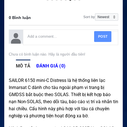
Sort by
0 Bình luận
POST
Chưa có bình luận nào. Hãy là người đầu tiên!
MÔ TẢ
ĐÁNH GIÁ (0)
SAILOR 6150 mini-C Distress là hệ thống liên lạc
Inmarsat C dành cho tàu ngoài phạm vi trang bị
GMDSS bắt buộc theo SOLAS. Thiết bị kết hợp báo
nạn Non-SOLAS, theo dõi tàu, báo cáo vị trí và nhắn tin
hai chiều. Cấu hình này phù hợp với tàu cá chuyên
nghiệp và phương tiện hoạt động xa bờ.