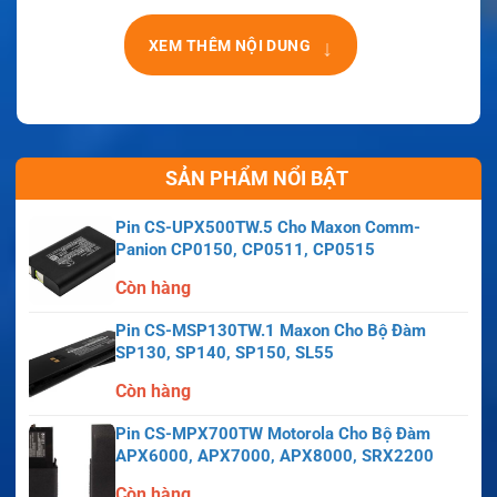
↓
XEM THÊM NỘI DUNG
SẢN PHẨM NỔI BẬT
Pin CS-UPX500TW.5 Cho Maxon Comm-
Panion CP0150, CP0511, CP0515
Còn hàng
Pin CS-MSP130TW.1 Maxon Cho Bộ Đàm
SP130, SP140, SP150, SL55
Còn hàng
Pin CS-MPX700TW Motorola Cho Bộ Đàm
APX6000, APX7000, APX8000, SRX2200
Còn hàng