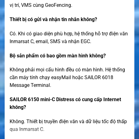
vị trí, VMS cùng GeoFencing.
Thiết bị có gửi và nhận tin nhắn không?
Có. Khi có giao diện phù hợp, hệ thống hỗ trợ điện văn
Inmarsat C, email, SMS và nhận EGC.
Bộ sản phẩm có bao gồm màn hình không?
Không phải mọi cấu hình đều có màn hình. Hệ thống
cần máy tính chạy easyMail hoặc SAILOR 6018
Message Terminal.
SAILOR 6150 mini-C Distress có cung cấp Internet
không?
Không. Thiết bị truyền điện văn và dữ liệu tốc độ thấp
qua Inmarsat C.