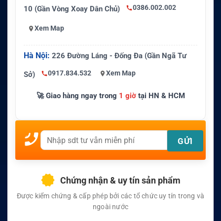
0386.002.002
10 (Gần Vòng Xoay Dân Chủ)
Xem Map
Hà Nội:
226 Đường Láng - Đống Đa (Gần Ngã Tư
0917.834.532
Xem Map
Sở)
🚀 Giao hàng ngay trong
1 giờ
tại HN & HCM
Chứng nhận & uy tín sản phẩm
Được kiểm chứng & cấp phép bởi các tổ chức uy tín trong và
ngoài nước