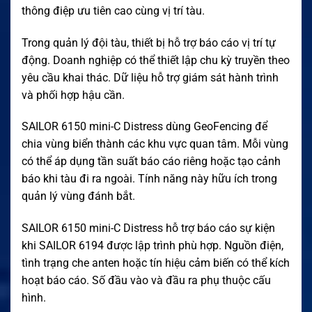
thông điệp ưu tiên cao cùng vị trí tàu.
Trong quản lý đội tàu, thiết bị hỗ trợ báo cáo vị trí tự
động. Doanh nghiệp có thể thiết lập chu kỳ truyền theo
yêu cầu khai thác. Dữ liệu hỗ trợ giám sát hành trình
và phối hợp hậu cần.
SAILOR 6150 mini-C Distress dùng GeoFencing để
chia vùng biển thành các khu vực quan tâm. Mỗi vùng
có thể áp dụng tần suất báo cáo riêng hoặc tạo cảnh
báo khi tàu đi ra ngoài. Tính năng này hữu ích trong
quản lý vùng đánh bắt.
SAILOR 6150 mini-C Distress hỗ trợ báo cáo sự kiện
khi SAILOR 6194 được lập trình phù hợp. Nguồn điện,
tình trạng che anten hoặc tín hiệu cảm biến có thể kích
hoạt báo cáo. Số đầu vào và đầu ra phụ thuộc cấu
hình.