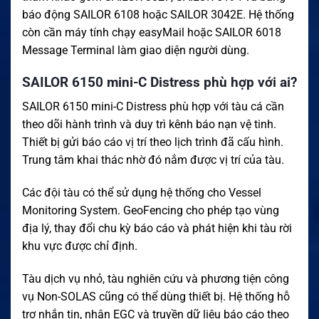
báo động SAILOR 6108 hoặc SAILOR 3042E. Hệ thống
còn cần máy tính chạy easyMail hoặc SAILOR 6018
Message Terminal làm giao diện người dùng.
SAILOR 6150 mini-C Distress phù hợp với ai?
SAILOR 6150 mini-C Distress phù hợp với tàu cá cần
theo dõi hành trình và duy trì kênh báo nạn vệ tinh.
Thiết bị gửi báo cáo vị trí theo lịch trình đã cấu hình.
Trung tâm khai thác nhờ đó nắm được vị trí của tàu.
Các đội tàu có thể sử dụng hệ thống cho Vessel
Monitoring System. GeoFencing cho phép tạo vùng
địa lý, thay đổi chu kỳ báo cáo và phát hiện khi tàu rời
khu vực được chỉ định.
Tàu dịch vụ nhỏ, tàu nghiên cứu và phương tiện công
vụ Non-SOLAS cũng có thể dùng thiết bị. Hệ thống hỗ
trợ nhắn tin, nhận EGC và truyền dữ liệu báo cáo theo