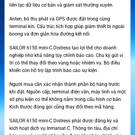
liên lạc dữ liệu cơ bản và giám sát thường xuyên.
Anten, bộ thu phát và GPS được đặt trong cùng
terminal kín. Cấu trúc tích hợp giúp giảm thiết bị ngoài
boong và đơn giản hóa đường kết nối.
SAILOR 6150 mini-C Distress tạo lợi thế cho doanh
nghiệp nhờ khả năng tùy chỉnh báo cáo. Chu kỳ gửi vị
trí có thể thay đổi theo vùng hoặc nhiệm vụ. Bộ điều
khiển còn hỗ trợ lập trình báo cáo sự kiện.
Người mua cần xác nhận thành phần bộ hàng trước
khi đặt. Nguồn cấp, terminal điện văn, máy tính và một
số phụ kiện có thể không nằm trong cấu hình cơ bản.
Kích thước đóng gói cũng thay đổi theo mã hàng.
SAILOR 6150 mini-C Distress phải được đăng ký và
kích hoạt dịch vụ Inmarsat C. Thông tin tàu, địa chỉ