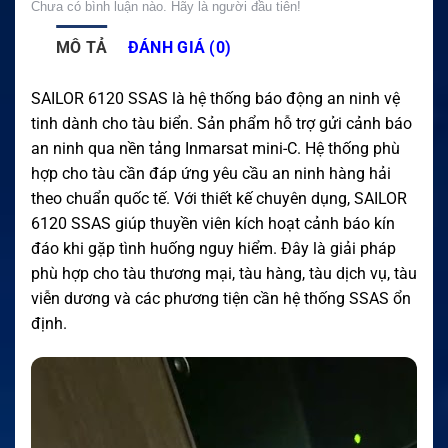
Chưa có bình luận nào. Hãy là người đầu tiên!
MÔ TẢ
ĐÁNH GIÁ (0)
SAILOR 6120 SSAS là hệ thống báo động an ninh vệ
tinh dành cho tàu biển. Sản phẩm hỗ trợ gửi cảnh báo
an ninh qua nền tảng Inmarsat mini-C. Hệ thống phù
hợp cho tàu cần đáp ứng yêu cầu an ninh hàng hải
theo chuẩn quốc tế. Với thiết kế chuyên dụng, SAILOR
6120 SSAS giúp thuyền viên kích hoạt cảnh báo kín
đáo khi gặp tình huống nguy hiểm. Đây là giải pháp
phù hợp cho tàu thương mại, tàu hàng, tàu dịch vụ, tàu
viễn dương và các phương tiện cần hệ thống SSAS ổn
định.