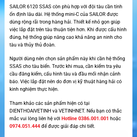
SAILOR 6120 SSAS còn phù hợp với đội tàu cần tính
ổn định lâu dài. Hệ thống mini-C của SAILOR được
dùng rộng rãi trong hàng hải. Thiết kế nhỏ gọn giúp
việc lắp đặt trên tàu thuận tiện hơn. Khi được cấu hình
đúng, hệ thống giúp nâng cao khả năng an ninh cho
tàu và thủy thủ đoàn.
Người dùng nên chọn sản phẩm này khi cần hệ thống
SSAS cho tàu biển. Trước khi mua, cần kiểm tra yêu
cầu đăng kiểm, cấu hình tàu và đầu mối nhận cảnh
báo. Việc lắp đặt nên do đơn vị kỹ thuật hàng hải có
kinh nghiệm thực hiện.
Tham khảo các sản phẩm hiện có tại
DIENTHOAIVETINH
và
VETINHNET
. Nếu bạn có thắc
mắc vui lòng liên hệ với
Hotline 0386.001.001
hoặc
0974.051.444
để được giải đáp chi tiết.