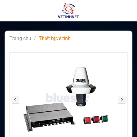
Skip
to
content
Trang chủ
/
Thiết bị vệ tinh