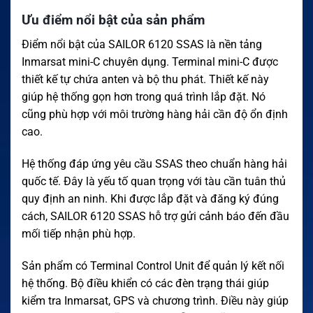
Ưu điểm nổi bật của sản phẩm
Điểm nổi bật của SAILOR 6120 SSAS là nền tảng
Inmarsat mini-C chuyên dụng. Terminal mini-C được
thiết kế tự chứa anten và bộ thu phát. Thiết kế này
giúp hệ thống gọn hơn trong quá trình lắp đặt. Nó
cũng phù hợp với môi trường hàng hải cần độ ổn định
cao.
Hệ thống đáp ứng yêu cầu SSAS theo chuẩn hàng hải
quốc tế. Đây là yếu tố quan trọng với tàu cần tuân thủ
quy định an ninh. Khi được lắp đặt và đăng ký đúng
cách, SAILOR 6120 SSAS hỗ trợ gửi cảnh báo đến đầu
mối tiếp nhận phù hợp.
Sản phẩm có Terminal Control Unit để quản lý kết nối
hệ thống. Bộ điều khiển có các đèn trạng thái giúp
kiểm tra Inmarsat, GPS và chương trình. Điều này giúp