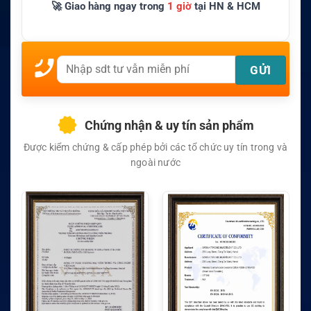
🚀 Giao hàng ngay trong
1 giờ
tại HN & HCM
Chứng nhận & uy tín sản phẩm
Được kiểm chứng & cấp phép bởi các tổ chức uy tín trong và
ngoài nước