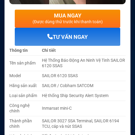
MUA NGAY
(Được dùng thử trước khi thanh toán)
TƯ VẤN NGAY
Thông tin
Chi tiết
Hệ Thống Báo Động An Ninh Vệ Tinh SAILOR
Tên sản phẩm
6120 SSAS
Model
SAILOR 6120 SSAS
Hãng sản xuất
SAILOR / Cobham SATCOM
Loại sản phẩm
Hệ thống Ship Security Alert System
Công nghệ
Inmarsat mini-C
chính
Thành phần
SAILOR 3027 SSA Terminal, SAILOR 6194
chính
TCU, cáp và nút SSAS