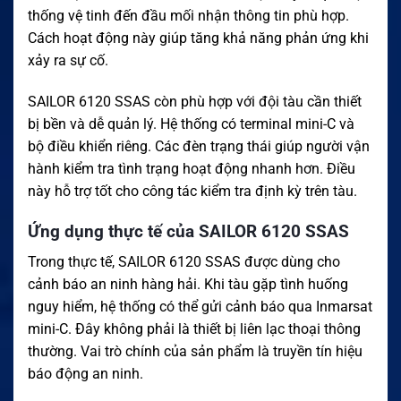
thống vệ tinh đến đầu mối nhận thông tin phù hợp.
Cách hoạt động này giúp tăng khả năng phản ứng khi
xảy ra sự cố.
SAILOR 6120 SSAS còn phù hợp với đội tàu cần thiết
bị bền và dễ quản lý. Hệ thống có terminal mini-C và
bộ điều khiển riêng. Các đèn trạng thái giúp người vận
hành kiểm tra tình trạng hoạt động nhanh hơn. Điều
này hỗ trợ tốt cho công tác kiểm tra định kỳ trên tàu.
Ứng dụng thực tế của SAILOR 6120 SSAS
Trong thực tế, SAILOR 6120 SSAS được dùng cho
cảnh báo an ninh hàng hải. Khi tàu gặp tình huống
nguy hiểm, hệ thống có thể gửi cảnh báo qua Inmarsat
mini-C. Đây không phải là thiết bị liên lạc thoại thông
thường. Vai trò chính của sản phẩm là truyền tín hiệu
báo động an ninh.