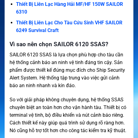
Thiết Bị Liên Lạc Hàng Hải MF/HF 150W SAILOR
6310
Thiết Bị Liên Lạc Cho Tàu Cứu Sinh VHF SAILOR
6249 Survival Craft
Vì sao nên chọn SAILOR 6120 SSAS?
SAILOR 6120 SSAS là lựa chọn phù hợp cho tàu cần
hệ thống cảnh báo an ninh vệ tinh đáng tin cậy. Sản
phẩm được thiết kế đúng mục đích cho Ship Security
Alert System. Hệ thống tập trung vào việc gửi cảnh
báo an ninh nhanh và kín đáo.
So với giải pháp không chuyên dụng, hệ thống SSAS
chuyên biệt an toàn hơn cho vận hành tàu. Thiết bị có
terminal vệ tinh, bộ điều khiển và nút cảnh báo riêng.
Cách thiết kế này giúp quá trình sử dụng rõ ràng hơn.
Nó cũng hỗ trợ tốt hơn cho công tác kiểm tra kỹ thuật.