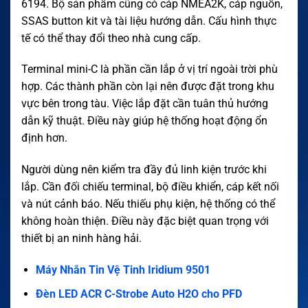
6194. Bộ sản phẩm cũng có cáp NMEA2K, cáp nguồn,
SSAS button kit và tài liệu hướng dẫn. Cấu hình thực
tế có thể thay đổi theo nhà cung cấp.
Terminal mini-C là phần cần lắp ở vị trí ngoài trời phù
hợp. Các thành phần còn lại nên được đặt trong khu
vực bên trong tàu. Việc lắp đặt cần tuân thủ hướng
dẫn kỹ thuật. Điều này giúp hệ thống hoạt động ổn
định hơn.
Người dùng nên kiểm tra đầy đủ linh kiện trước khi
lắp. Cần đối chiếu terminal, bộ điều khiển, cáp kết nối
và nút cảnh báo. Nếu thiếu phụ kiện, hệ thống có thể
không hoàn thiện. Điều này đặc biệt quan trọng với
thiết bị an ninh hàng hải.
Máy Nhắn Tin Vệ Tinh Iridium 9501
Đèn LED ACR C-Strobe Auto H2O cho PFD