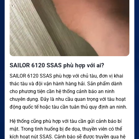
SAILOR 6120 SSAS phù hợp với ai?
SAILOR 6120 SSAS phù hợp với chủ tàu, đơn vị khai
thác tàu và đội vận hành hàng hải. Sản phẩm dành
cho phương tiện cần hệ thống cảnh báo an ninh
chuyên dụng. Đây là nhu cầu quan trọng với tàu hoạt
động quốc tế hoặc tàu cần tuân thủ quy định an ninh.
Hệ thống cũng phù hợp với tàu cần gửi cảnh báo bí
mật. Trong tình huống bị đe dọa, thuyền viên có thể
kích hoạt nút SSAS. Cảnh báo sẽ được truyền qua hệ