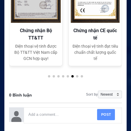
Chứng nhận Bộ
Chứng nhận CE quốc
TT&TT
tế
Điện thoại vệ tinh được
Điện thoại vệ tinh đạt tiêu
Bộ TT&TT Việt Nam cấp
chuẩn chất lượng quốc
GCN hợp quy!
tế
Sort by
0 Bình luận
POST