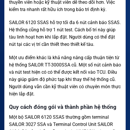
thuyền viên hoặc kỹ thuật viên dễ theo dõi hơn. Việc
kiểm tra nhanh rất hữu ích trong bảo trì định kỳ.
SAILOR 6120 SSAS hỗ trợ tối đa 6 nút cảnh báo SSAS.
Hệ thống cũng hỗ trợ 1 nút test. Cách bố trí này giúp
tàu linh hoạt hơn khi lắp đặt. Người dùng có thể đặt
nút tại các vị trí cần thiết theo thiết kế tàu.
Một ưu điểm khác là khả năng nâng cấp thuận tiện từ
hệ thống SAILOR TT-3000SSA cũ. Một số nút cảnh báo
và nút test hiện có có thể được kết nối vào TCU. Điều
này giúp giảm độ phức tạp khi thay thế hệ thống cũ.
Người dùng vẫn cần kỹ thuật viên có chuyên môn thực
hiện lắp đặt.
Quy cách đóng gói và thành phần hệ thống
Một bộ SAILOR 6120 SSAS thường gồm terminal
SAILOR 3027 SSA và Terminal Control Unit SAILOR