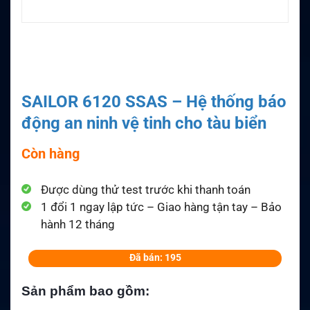
SAILOR 6120 SSAS – Hệ thống báo
động an ninh vệ tinh cho tàu biển
Còn hàng
Được dùng thử test trước khi thanh toán
1 đổi 1 ngay lập tức – Giao hàng tận tay – Bảo
hành 12 tháng
Đã bán: 195
Sản phẩm bao gồm: