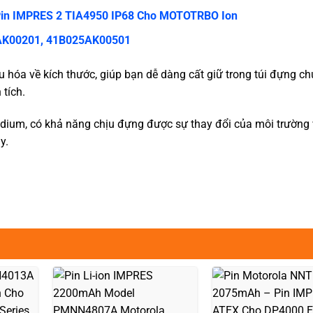
in IMPRES 2 TIA4950 IP68 Cho MOTOTRBO Ion
25AK00201, 41B025AK00501
 hóa về kích thước, giúp bạn dễ dàng cất giữ trong túi đựng c
tích.
idium, có khả năng chịu đựng được sự thay đổi của môi trường
y.