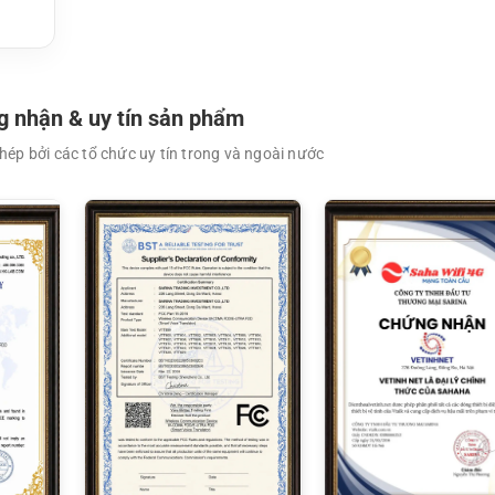
 nhận & uy tín sản phẩm
ép bởi các tổ chức uy tín trong và ngoài nước