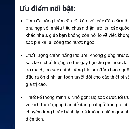
Ưu điểm nổi bật:
Tính đa năng toàn cầu: Đi kèm với các đầu cắm th
phù hợp với nhiều tiêu chuẩn điện lưới tại các quốc
khác nhau, giúp bạn không còn nỗi lo về việc khôn
sạc pin khi đi công tác nước ngoài.
Chất lượng chính hãng Iridium: Không giống như c
sạc kém chất lượng có thể gây hại cho pin hoặc l
bo mạch, bộ sạc chính hãng Iridium đảm bảo nguồ
đầu ra ổn định, an toàn tuyệt đối cho các thiết bị vệ
giá trị cao.
Thiết kế thông minh & Nhỏ gọn: Bộ sạc được tối ư
về kích thước, giúp bạn dễ dàng cất giữ trong túi 
chuyên dụng hoặc hành lý mà không chiếm quá nh
diện tích.