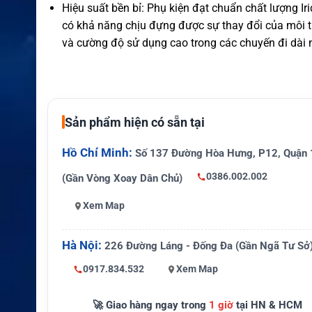
Hiệu suất bền bỉ: Phụ kiện đạt chuẩn chất lượng Ir
có khả năng chịu đựng được sự thay đổi của môi 
và cường độ sử dụng cao trong các chuyến đi dài 
XEM CHI TIẾT
Sản phẩm hiện có sẵn tại
Hồ Chí Minh:
Số 137 Đường Hòa Hưng, P12, Quận 
0386.002.002
(Gần Vòng Xoay Dân Chủ)
Xem Map
Hà Nội:
226 Đường Láng - Đống Đa (Gần Ngã Tư Sở
0917.834.532
Xem Map
🚀 Giao hàng ngay trong
1 giờ
tại HN & HCM