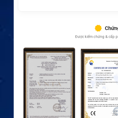
Chứng
Được kiểm chứng & cấp ph