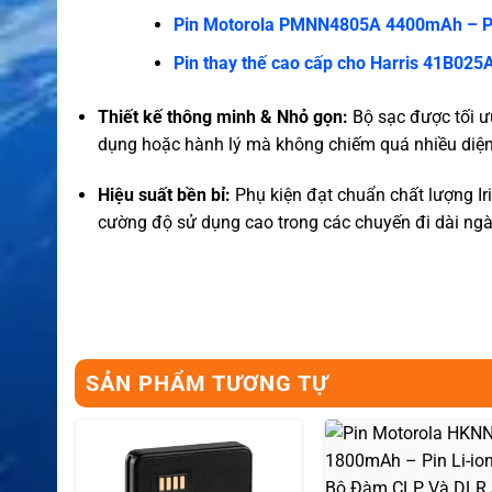
Pin Motorola PMNN4805A 4400mAh – P
Pin thay thế cao cấp cho Harris 41B0
Thiết kế thông minh & Nhỏ gọn:
Bộ sạc được tối ưu
dụng hoặc hành lý mà không chiếm quá nhiều diện 
Hiệu suất bền bỉ:
Phụ kiện đạt chuẩn chất lượng Ir
cường độ sử dụng cao trong các chuyến đi dài ngà
SẢN PHẨM TƯƠNG TỰ