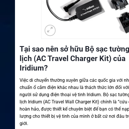
Tại sao nên sở hữu Bộ sạc tườn
lịch (AC Travel Charger Kit) của
Iridium?
Việc di chuyển thường xuyên giữa các quốc gia với n
chuẩn ổ cắm điện khác nhau là thách thức lớn đối vớ
người sử dụng điện thoại vệ tinh Iridium. Bộ sạc tườn
lịch Iridium (AC Travel Wall Charger Kit) chính là “cứu
hoàn hảo, được thiết kế chuyên biệt để bạn có thể nạ
lượng cho thiết bị vệ tinh của mình ở bất cứ nơi đâu tr
giới.