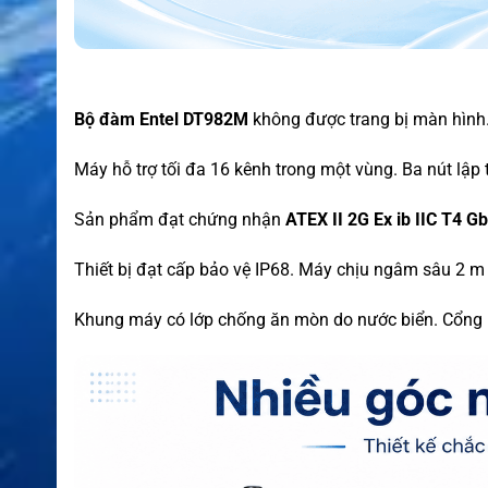
Bộ đàm Entel DT982M
không được trang bị màn hình. 
Máy hỗ trợ tối đa 16 kênh trong một vùng. Ba nút lập
Sản phẩm đạt chứng nhận
ATEX II 2G Ex ib IIC T4 Gb
Thiết bị đạt cấp bảo vệ IP68. Máy chịu ngâm sâu 2 m t
Khung máy có lớp chống ăn mòn do nước biển. Cổng 