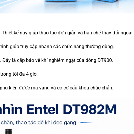
Thiết kế này giúp thao tác đơn giản và hạn chế thay đổi ngoài
 trình giúp truy cập nhanh các chức năng thường dùng.
. Đây là cấp bảo vệ khí nghiêm ngặt của dòng DT900.
rong tối đa 4 giờ.
phụ kiện được mạ vàng và có cơ cấu khóa chắc chắn.