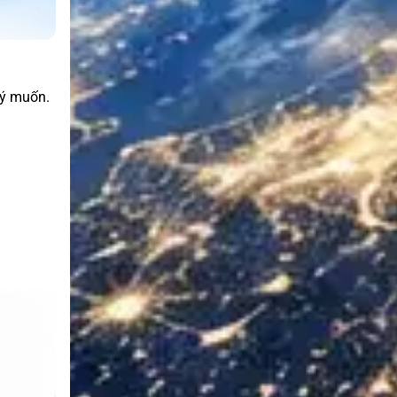
 ý muốn.