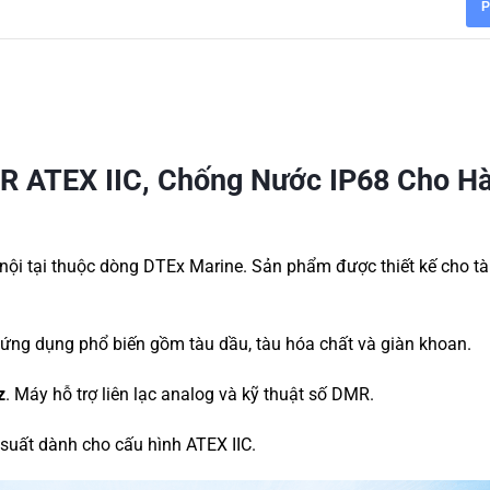
P
 ATEX IIC, Chống Nước IP68 Cho H
àn nội tại thuộc dòng DTEx Marine. Sản phẩm được thiết kế cho tà
ứng dụng phổ biến gồm tàu dầu, tàu hóa chất và giàn khoan.
z
. Máy hỗ trợ liên lạc analog và kỹ thuật số DMR.
 suất dành cho cấu hình ATEX IIC.