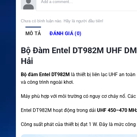
Chưa có bình luận nào. Hãy là người đầu tiên!
MÔ TẢ
ĐÁNH GIÁ (0)
Bộ Đàm Entel DT982M UHF DMR
Hải
Bộ đàm Entel DT982M
là thiết bị liên lạc UHF an to
và công trình ngoài khơi.
Máy phù hợp với môi trường có nguy cơ cháy nổ. Các 
Entel DT982M hoạt động trong dải
UHF 450–470 MH
Công suất phát của thiết bị đạt 1 W. Đây là mức công