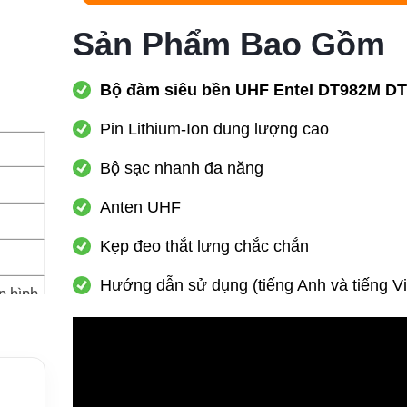
Sản Phẩm Bao Gồm
Bộ đàm siêu bền UHF Entel DT982M D
Pin Lithium-Ion dung lượng cao
Bộ sạc nhanh đa năng
Anten UHF
Kẹp đeo thắt lưng chắc chắn
Hướng dẫn sử dụng (tiếng Anh và tiếng Vi
 hình