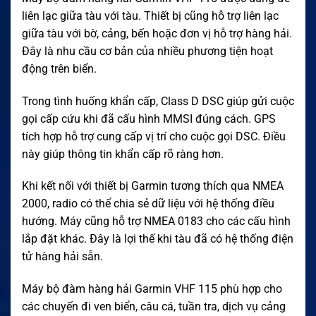
liên lạc giữa tàu với tàu. Thiết bị cũng hỗ trợ liên lạc
giữa tàu với bờ, cảng, bến hoặc đơn vị hỗ trợ hàng hải.
Đây là nhu cầu cơ bản của nhiều phương tiện hoạt
động trên biển.
Trong tình huống khẩn cấp, Class D DSC giúp gửi cuộc
gọi cấp cứu khi đã cấu hình MMSI đúng cách. GPS
tích hợp hỗ trợ cung cấp vị trí cho cuộc gọi DSC. Điều
này giúp thông tin khẩn cấp rõ ràng hơn.
Khi kết nối với thiết bị Garmin tương thích qua NMEA
2000, radio có thể chia sẻ dữ liệu với hệ thống điều
hướng. Máy cũng hỗ trợ NMEA 0183 cho các cấu hình
lắp đặt khác. Đây là lợi thế khi tàu đã có hệ thống điện
tử hàng hải sẵn.
Máy bộ đàm hàng hải Garmin VHF 115 phù hợp cho
các chuyến đi ven biển, câu cá, tuần tra, dịch vụ cảng