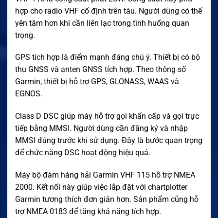
hợp cho radio VHF cố định trên tàu. Người dùng có thể
yên tâm hơn khi cần liên lạc trong tình huống quan
trọng.
GPS tích hợp là điểm mạnh đáng chú ý. Thiết bị có bộ
thu GNSS và anten GNSS tích hợp. Theo thông số
Garmin, thiết bị hỗ trợ GPS, GLONASS, WAAS và
EGNOS.
Class D DSC giúp máy hỗ trợ gọi khẩn cấp và gọi trực
tiếp bằng MMSI. Người dùng cần đăng ký và nhập
MMSI đúng trước khi sử dụng. Đây là bước quan trọng
để chức năng DSC hoạt động hiệu quả.
Máy bộ đàm hàng hải Garmin VHF 115 hỗ trợ NMEA
2000. Kết nối này giúp việc lắp đặt với chartplotter
Garmin tương thích đơn giản hơn. Sản phẩm cũng hỗ
trợ NMEA 0183 để tăng khả năng tích hợp.