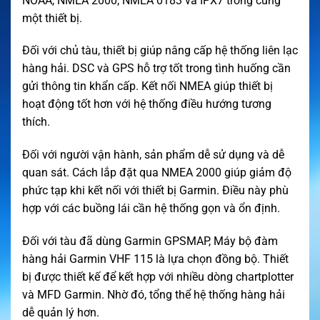
NOAA, NMEA 2000, NMEA 0183 và IPX7 trong cùng
một thiết bị.
Đối với chủ tàu, thiết bị giúp nâng cấp hệ thống liên lạc
hàng hải. DSC và GPS hỗ trợ tốt trong tình huống cần
gửi thông tin khẩn cấp. Kết nối NMEA giúp thiết bị
hoạt động tốt hơn với hệ thống điều hướng tương
thích.
Đối với người vận hành, sản phẩm dễ sử dụng và dễ
quan sát. Cách lắp đặt qua NMEA 2000 giúp giảm độ
phức tạp khi kết nối với thiết bị Garmin. Điều này phù
hợp với các buồng lái cần hệ thống gọn và ổn định.
Đối với tàu đã dùng Garmin GPSMAP, Máy bộ đàm
hàng hải Garmin VHF 115 là lựa chọn đồng bộ. Thiết
bị được thiết kế để kết hợp với nhiều dòng chartplotter
và MFD Garmin. Nhờ đó, tổng thể hệ thống hàng hải
dễ quản lý hơn.