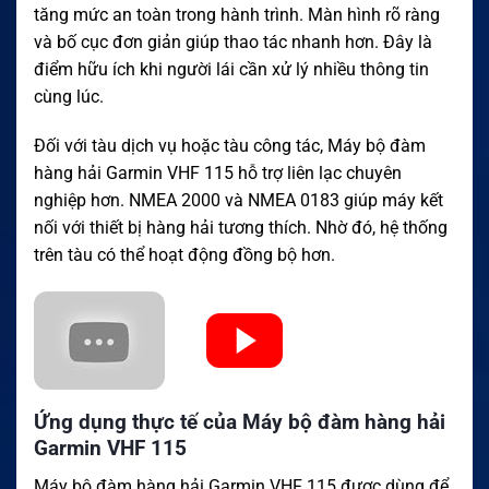
tăng mức an toàn trong hành trình. Màn hình rõ ràng
và bố cục đơn giản giúp thao tác nhanh hơn. Đây là
điểm hữu ích khi người lái cần xử lý nhiều thông tin
cùng lúc.
Đối với tàu dịch vụ hoặc tàu công tác, Máy bộ đàm
hàng hải Garmin VHF 115 hỗ trợ liên lạc chuyên
nghiệp hơn. NMEA 2000 và NMEA 0183 giúp máy kết
nối với thiết bị hàng hải tương thích. Nhờ đó, hệ thống
trên tàu có thể hoạt động đồng bộ hơn.
Ứng dụng thực tế của Máy bộ đàm hàng hải
Garmin VHF 115
Máy bộ đàm hàng hải Garmin VHF 115 được dùng để