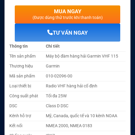
MUA NGAY
(Được dùng thử trước khi thanh toán)
TƯ VẤN NGAY
Thông tin
Chi tiết
Tên sản phẩm
Máy bộ đàm hàng hải Garmin VHF 115
Thương hiệu
Garmin
Mã sản phẩm
010-02096-00
Loại thiết bị
Radio VHF hàng hải cố định
Công suất phát
Tối đa 25W
DSC
Class D DSC
Kênh hỗ trợ
Mỹ, Canada, quốc tế và 10 kênh NOAA
Kết nối
NMEA 2000, NMEA 0183