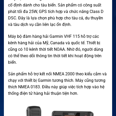
cố định dành cho tàu biển. Sản phẩm có công suất
phát tối đa 25W, GPS tích hợp và chức năng Class D
DSC. Đây là lựa chọn phù hợp cho tàu cá, du thuyền
và tàu dịch vụ cần liên lạc ổn định.
Máy bộ đàm hàng hải Garmin VHF 115 hỗ trợ các
kênh hàng hải của Mỹ, Canada và quốc tế. Thiết bị
cũng có 10 kênh thời tiết NOAA. Nhờ đó, người dùng
có thể theo dõi thông tin thời tiết khi hoạt động trên
biển.
Sản phẩm hỗ trợ kết nối NMEA 2000 theo kiểu cắm và
chạy với thiết bị Garmin tương thích. Máy cũng tương
thích NMEA 0183. Điều này giúp việc tích hợp vào hệ
thống điện tử hàng hải thuận tiện hơn.