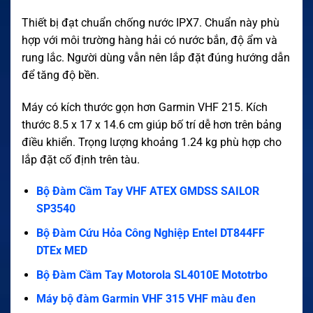
Thiết bị đạt chuẩn chống nước IPX7. Chuẩn này phù
hợp với môi trường hàng hải có nước bắn, độ ẩm và
rung lắc. Người dùng vẫn nên lắp đặt đúng hướng dẫn
để tăng độ bền.
Máy có kích thước gọn hơn Garmin VHF 215. Kích
thước 8.5 x 17 x 14.6 cm giúp bố trí dễ hơn trên bảng
điều khiển. Trọng lượng khoảng 1.24 kg phù hợp cho
lắp đặt cố định trên tàu.
Bộ Đàm Cầm Tay VHF ATEX GMDSS SAILOR
SP3540
Bộ Đàm Cứu Hỏa Công Nghiệp Entel DT844FF
DTEx MED
Bộ Đàm Cầm Tay Motorola SL4010E Mototrbo
Máy bộ đàm Garmin VHF 315 VHF màu đen