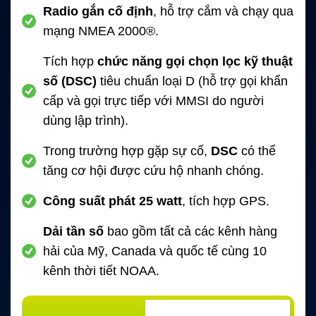
Radio gắn cố định
, hỗ trợ cắm và chạy qua
mạng NMEA 2000®.
Tích hợp
chức năng gọi chọn lọc kỹ thuật
số (DSC)
tiêu chuẩn loại D (hỗ trợ gọi khẩn
cấp và gọi trực tiếp với MMSI do người
dùng lập trình).
Trong trường hợp gặp sự cố,
DSC
có thể
tăng cơ hội được cứu hộ nhanh chóng.
Công suất phát 25 watt
, tích hợp GPS.
Dải tần số
bao gồm tất cả các kênh hàng
hải của Mỹ, Canada và quốc tế cùng 10
kênh thời tiết NOAA.