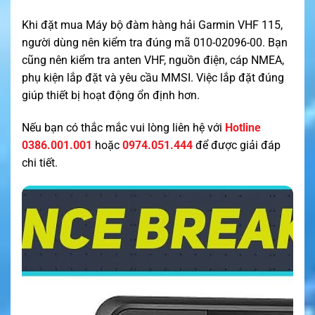
Khi đặt mua Máy bộ đàm hàng hải Garmin VHF 115,
người dùng nên kiểm tra đúng mã 010-02096-00. Bạn
cũng nên kiểm tra anten VHF, nguồn điện, cáp NMEA,
phụ kiện lắp đặt và yêu cầu MMSI. Việc lắp đặt đúng
giúp thiết bị hoạt động ổn định hơn.
Nếu bạn có thắc mắc vui lòng liên hệ với
Hotline
0386.001.001
hoặc
0974.051.444
để được giải đáp
chi tiết.