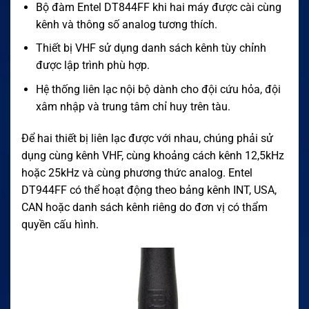
Bộ đàm Entel DT844FF khi hai máy được cài cùng
kênh và thông số analog tương thích.
Thiết bị VHF sử dụng danh sách kênh tùy chỉnh
được lập trình phù hợp.
Hệ thống liên lạc nội bộ dành cho đội cứu hỏa, đội
xâm nhập và trung tâm chỉ huy trên tàu.
Để hai thiết bị liên lạc được với nhau, chúng phải sử
dụng cùng kênh VHF, cùng khoảng cách kênh 12,5kHz
hoặc 25kHz và cùng phương thức analog. Entel
DT944FF có thể hoạt động theo bảng kênh INT, USA,
CAN hoặc danh sách kênh riêng do đơn vị có thẩm
quyền cấu hình.