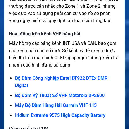
thường được cân nhắc cho Zone 1 và Zone 2, nhưng
việc đưa vào sử dụng phải căn cứ vào hồ sơ phân
vùng nguy hiểm và quy định an toàn của từng tàu.
Hoạt động trên kênh VHF hàng hải
Máy hỗ trợ các bảng kênh INT, USA và CAN, bao gồm
các kênh bốn chữ số mới. Số kênh và tên kênh được
hiển thị trên màn hình OLED, giúp người dùng kiểm tra
nhanh cấu hình đang sử dụng.
Bộ Đàm Công Nghiệp Entel DT922 DTEx DMR
Digital
Bộ Đàm Kỹ Thuật Số VHF Motorola DP2600
Máy Bộ Đàm Hàng Hải Garmin VHF 115
Iridium Extreme 9575 High Capacity Battery
Công suất phát 1W