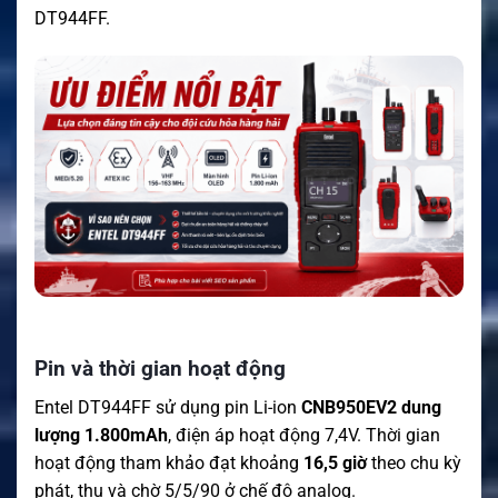
DT944FF.
Pin và thời gian hoạt động
Entel DT944FF sử dụng pin Li-ion
CNB950EV2 dung
lượng 1.800mAh
, điện áp hoạt động 7,4V. Thời gian
hoạt động tham khảo đạt khoảng
16,5 giờ
theo chu kỳ
phát, thu và chờ 5/5/90 ở chế độ analog.