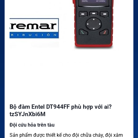
Bộ đàm Entel DT944FF phù hợp với ai?
tzSYJnXbi6M
Đội cứu hỏa trên tàu
Sản phẩm được thiết kế cho đội chữa cháy, đội xâm