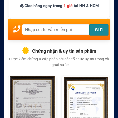
🚀 Giao hàng ngay trong
1 giờ
tại HN & HCM
Chứng nhận & uy tín sản phẩm
Được kiểm chứng & cấp phép bởi các tổ chức uy tín trong và
ngoài nước