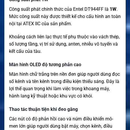
Công suất phát chính thức của Entel DT944FF là
1W
.
Mức công suất này được thiết kế cho cấu hình an toàn
nội tại ATEX IIC của sản phẩm.
Khoảng cách liên lạc thực tế phụ thuộc vào vách thép,
số lượng tầng, vị trí sử dụng, anten, nhiễu vô tuyến và
kết cấu của tàu.
Màn hình OLED độ tương phản cao
Màn hình chữ trắng trên nền đen giúp người dùng đọc
số kênh và tên kênh trong điều kiện thiếu sáng. Đây là
lợi thế quan trọng khi làm việc trong khoang máy,
hành lang kỹ thuật hoặc khu vực có khói.
Thao tác thuận tiện khi đeo găng
Các nút có độ phản hồi cao và núm điều khiển mô-
men lớn giúp người dùng bật máy, chọn kênh, điều