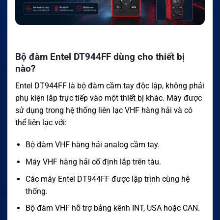
Bộ đàm Entel DT944FF dùng cho thiết bị
nào?
Entel DT944FF là bộ đàm cầm tay độc lập, không phải
phụ kiện lắp trực tiếp vào một thiết bị khác. Máy được
sử dụng trong hệ thống liên lạc VHF hàng hải và có
thể liên lạc với:
Bộ đàm VHF hàng hải analog cầm tay.
Máy VHF hàng hải cố định lắp trên tàu.
Các máy Entel DT944FF được lập trình cùng hệ
thống.
Bộ đàm VHF hỗ trợ bảng kênh INT, USA hoặc CAN.