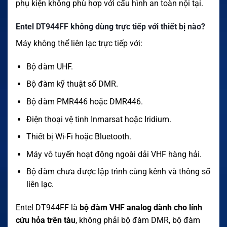
phụ kiện không phù hợp với cấu hình an toàn nội tại.
Entel DT944FF không dùng trực tiếp với thiết bị nào?
Máy không thể liên lạc trực tiếp với:
Bộ đàm UHF.
Bộ đàm kỹ thuật số DMR.
Bộ đàm PMR446 hoặc DMR446.
Điện thoại vệ tinh Inmarsat hoặc Iridium.
Thiết bị Wi-Fi hoặc Bluetooth.
Máy vô tuyến hoạt động ngoài dải VHF hàng hải.
Bộ đàm chưa được lập trình cùng kênh và thông số
liên lạc.
Entel DT944FF là
bộ đàm VHF analog dành cho lính
cứu hỏa trên tàu
, không phải bộ đàm DMR, bộ đàm