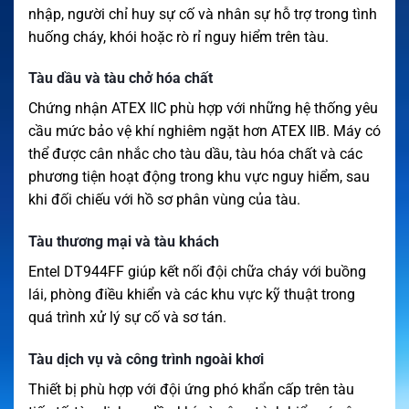
nhập, người chỉ huy sự cố và nhân sự hỗ trợ trong tình
huống cháy, khói hoặc rò rỉ nguy hiểm trên tàu.
Tàu dầu và tàu chở hóa chất
Chứng nhận ATEX IIC phù hợp với những hệ thống yêu
cầu mức bảo vệ khí nghiêm ngặt hơn ATEX IIB. Máy có
thể được cân nhắc cho tàu dầu, tàu hóa chất và các
phương tiện hoạt động trong khu vực nguy hiểm, sau
khi đối chiếu với hồ sơ phân vùng của tàu.
Tàu thương mại và tàu khách
Entel DT944FF giúp kết nối đội chữa cháy với buồng
lái, phòng điều khiển và các khu vực kỹ thuật trong
quá trình xử lý sự cố và sơ tán.
Tàu dịch vụ và công trình ngoài khơi
Thiết bị phù hợp với đội ứng phó khẩn cấp trên tàu