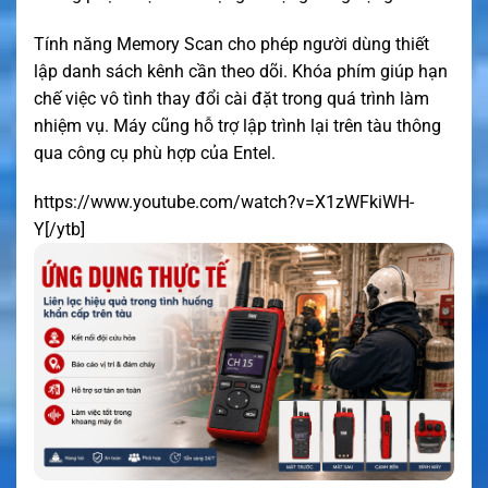
Tính năng Memory Scan cho phép người dùng thiết
lập danh sách kênh cần theo dõi. Khóa phím giúp hạn
chế việc vô tình thay đổi cài đặt trong quá trình làm
nhiệm vụ. Máy cũng hỗ trợ lập trình lại trên tàu thông
qua công cụ phù hợp của Entel.
https://www.youtube.com/watch?v=X1zWFkiWH-
Y[/ytb
]