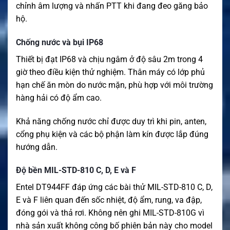
chỉnh âm lượng và nhấn PTT khi đang đeo găng bảo
hộ.
Chống nước và bụi IP68
Thiết bị đạt IP68 và chịu ngâm ở độ sâu 2m trong 4
giờ theo điều kiện thử nghiệm. Thân máy có lớp phủ
hạn chế ăn mòn do nước mặn, phù hợp với môi trường
hàng hải có độ ẩm cao.
Khả năng chống nước chỉ được duy trì khi pin, anten,
cổng phụ kiện và các bộ phận làm kín được lắp đúng
hướng dẫn.
Độ bền MIL-STD-810 C, D, E và F
Entel DT944FF đáp ứng các bài thử MIL-STD-810 C, D,
E và F liên quan đến sốc nhiệt, độ ẩm, rung, va đập,
đóng gói và thả rơi. Không nên ghi MIL-STD-810G vì
nhà sản xuất không công bố phiên bản này cho model