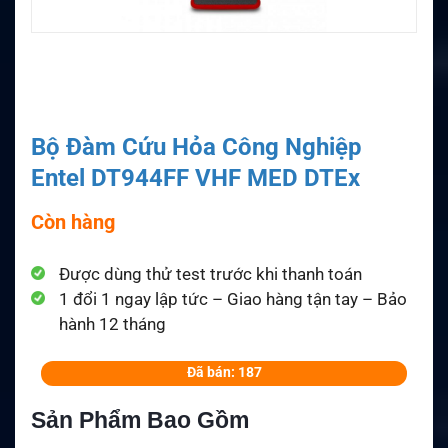
Bộ Đàm Cứu Hỏa Công Nghiệp
Entel DT944FF VHF MED DTEx
Còn hàng
Được dùng thử test trước khi thanh toán
1 đổi 1 ngay lập tức – Giao hàng tận tay – Bảo
hành 12 tháng
Đã bán: 187
Sản Phẩm Bao Gồm