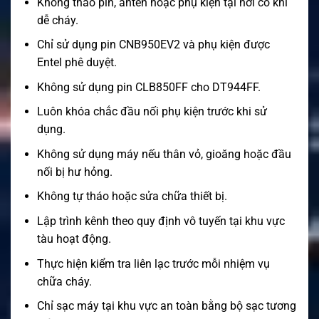
Không tháo pin, anten hoặc phụ kiện tại nơi có khí
dễ cháy.
Chỉ sử dụng pin CNB950EV2 và phụ kiện được
Entel phê duyệt.
Không sử dụng pin CLB850FF cho DT944FF.
Luôn khóa chắc đầu nối phụ kiện trước khi sử
dụng.
Không sử dụng máy nếu thân vỏ, gioăng hoặc đầu
nối bị hư hỏng.
Không tự tháo hoặc sửa chữa thiết bị.
Lập trình kênh theo quy định vô tuyến tại khu vực
tàu hoạt động.
Thực hiện kiểm tra liên lạc trước mỗi nhiệm vụ
chữa cháy.
Chỉ sạc máy tại khu vực an toàn bằng bộ sạc tương