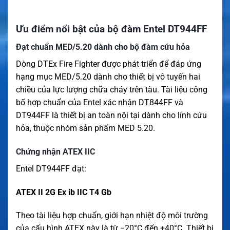
Ưu điểm nổi bật của bộ đàm Entel DT944FF
Đạt chuẩn MED/5.20 dành cho bộ đàm cứu hỏa
Dòng DTEx Fire Fighter được phát triển để đáp ứng
hạng mục MED/5.20 dành cho thiết bị vô tuyến hai
chiều của lực lượng chữa cháy trên tàu. Tài liệu công
bố hợp chuẩn của Entel xác nhận DT844FF và
DT944FF là thiết bị an toàn nội tại dành cho lính cứu
hỏa, thuộc nhóm sản phẩm MED 5.20.
Chứng nhận ATEX IIC
Entel DT944FF đạt:
ATEX II 2G Ex ib IIC T4 Gb
Theo tài liệu hợp chuẩn, giới hạn nhiệt độ môi trường
của cấu hình ATEX này là từ −20°C đến +40°C. Thiết bị