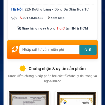
Hà Nội:
226 Đường Láng - Đống Đa (Gần Ngã Tư
0917.834.532
Xem Map
Sở)
🚀 Giao hàng ngay trong
1 giờ
tại HN & HCM
Chứng nhận & uy tín sản phẩm
Được kiểm chứng & cấp phép bởi các tổ chức uy tín trong và
ngoài nước