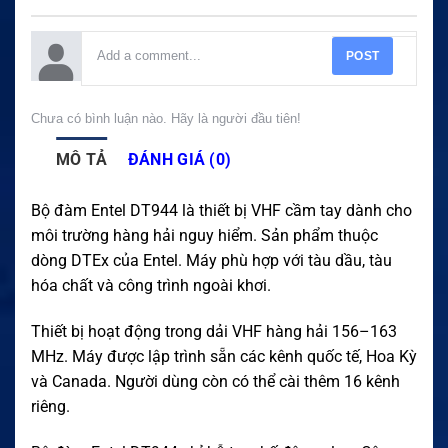
POST
Chưa có bình luận nào. Hãy là người đầu tiên!
MÔ TẢ
ĐÁNH GIÁ (0)
Bộ đàm Entel DT944 là thiết bị VHF cầm tay dành cho
môi trường hàng hải nguy hiểm. Sản phẩm thuộc
dòng DTEx của Entel. Máy phù hợp với tàu dầu, tàu
hóa chất và công trình ngoài khơi.
Thiết bị hoạt động trong dải VHF hàng hải 156–163
MHz. Máy được lập trình sẵn các kênh quốc tế, Hoa Kỳ
và Canada. Người dùng còn có thể cài thêm 16 kênh
riêng.