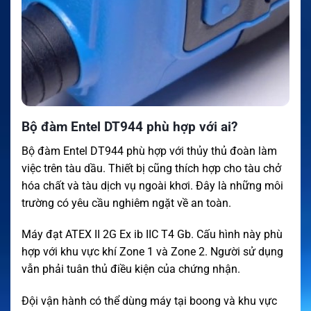
Bộ đàm Entel DT944 phù hợp với ai?
Bộ đàm Entel DT944 phù hợp với thủy thủ đoàn làm
việc trên tàu dầu. Thiết bị cũng thích hợp cho tàu chở
hóa chất và tàu dịch vụ ngoài khơi. Đây là những môi
trường có yêu cầu nghiêm ngặt về an toàn.
Máy đạt ATEX II 2G Ex ib IIC T4 Gb. Cấu hình này phù
hợp với khu vực khí Zone 1 và Zone 2. Người sử dụng
vẫn phải tuân thủ điều kiện của chứng nhận.
Đội vận hành có thể dùng máy tại boong và khu vực