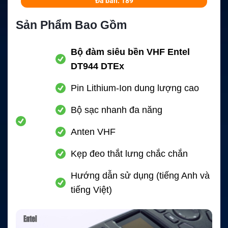
Đã bán: 189
Sản Phẩm Bao Gồm
Bộ đàm siêu bền VHF Entel
DT944 DTEx
Pin Lithium-Ion dung lượng cao
Bộ sạc nhanh đa năng
Anten VHF
Kẹp đeo thắt lưng chắc chắn
Hướng dẫn sử dụng (tiếng Anh và
tiếng Việt)