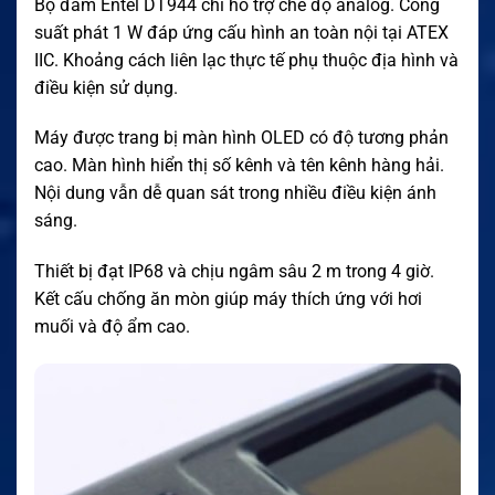
Bộ đàm Entel DT944 chỉ hỗ trợ chế độ analog. Công
suất phát 1 W đáp ứng cấu hình an toàn nội tại ATEX
IIC. Khoảng cách liên lạc thực tế phụ thuộc địa hình và
điều kiện sử dụng.
Máy được trang bị màn hình OLED có độ tương phản
cao. Màn hình hiển thị số kênh và tên kênh hàng hải.
Nội dung vẫn dễ quan sát trong nhiều điều kiện ánh
sáng.
Thiết bị đạt IP68 và chịu ngâm sâu 2 m trong 4 giờ.
Kết cấu chống ăn mòn giúp máy thích ứng với hơi
muối và độ ẩm cao.