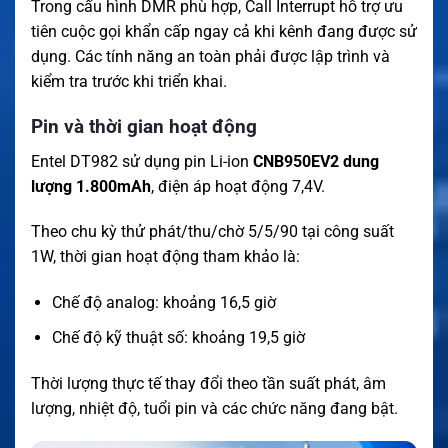
Trong cấu hình DMR phù hợp, Call Interrupt hỗ trợ ưu
tiên cuộc gọi khẩn cấp ngay cả khi kênh đang được sử
dụng. Các tính năng an toàn phải được lập trình và
kiểm tra trước khi triển khai.
Pin và thời gian hoạt động
Entel DT982 sử dụng pin Li-ion
CNB950EV2 dung
lượng 1.800mAh
, điện áp hoạt động 7,4V.
Theo chu kỳ thử phát/thu/chờ 5/5/90 tại công suất
1W, thời gian hoạt động tham khảo là:
Chế độ analog: khoảng 16,5 giờ
Chế độ kỹ thuật số: khoảng 19,5 giờ
Thời lượng thực tế thay đổi theo tần suất phát, âm
lượng, nhiệt độ, tuổi pin và các chức năng đang bật.