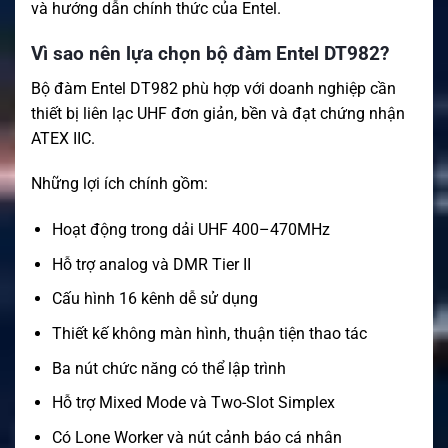
và hướng dẫn chính thức của Entel.
Vì sao nên lựa chọn bộ đàm Entel DT982?
Bộ đàm Entel DT982 phù hợp với doanh nghiệp cần
thiết bị liên lạc UHF đơn giản, bền và đạt chứng nhận
ATEX IIC.
Những lợi ích chính gồm:
Hoạt động trong dải UHF 400–470MHz
Hỗ trợ analog và DMR Tier II
Cấu hình 16 kênh dễ sử dụng
Thiết kế không màn hình, thuận tiện thao tác
Ba nút chức năng có thể lập trình
Hỗ trợ Mixed Mode và Two-Slot Simplex
Có Lone Worker và nút cảnh báo cá nhân