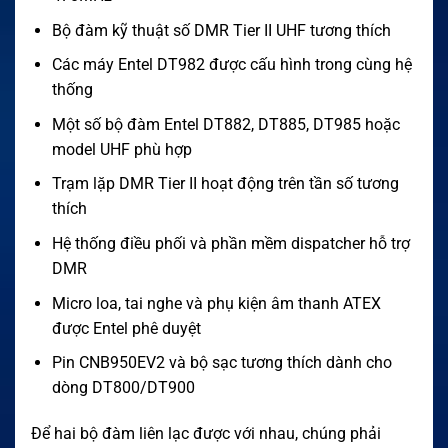
Bộ đàm kỹ thuật số DMR Tier II UHF tương thích
Các máy Entel DT982 được cấu hình trong cùng hệ
thống
Một số bộ đàm Entel DT882, DT885, DT985 hoặc
model UHF phù hợp
Trạm lặp DMR Tier II hoạt động trên tần số tương
thích
Hệ thống điều phối và phần mềm dispatcher hỗ trợ
DMR
Micro loa, tai nghe và phụ kiện âm thanh ATEX
được Entel phê duyệt
Pin CNB950EV2 và bộ sạc tương thích dành cho
dòng DT800/DT900
Để hai bộ đàm liên lạc được với nhau, chúng phải