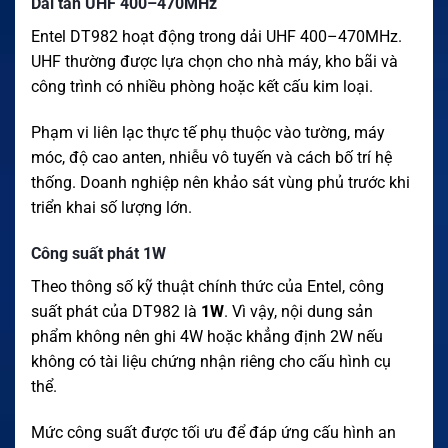
Dải tần UHF 400–470MHz
Entel DT982 hoạt động trong dải UHF 400–470MHz.
UHF thường được lựa chọn cho nhà máy, kho bãi và
công trình có nhiều phòng hoặc kết cấu kim loại.
Phạm vi liên lạc thực tế phụ thuộc vào tường, máy
móc, độ cao anten, nhiễu vô tuyến và cách bố trí hệ
thống. Doanh nghiệp nên khảo sát vùng phủ trước khi
triển khai số lượng lớn.
Công suất phát 1W
Theo thông số kỹ thuật chính thức của Entel, công
suất phát của DT982 là
1W
. Vì vậy, nội dung sản
phẩm không nên ghi 4W hoặc khẳng định 2W nếu
không có tài liệu chứng nhận riêng cho cấu hình cụ
thể.
Mức công suất được tối ưu để đáp ứng cấu hình an