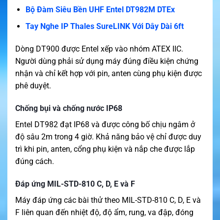
Bộ Đàm Siêu Bền UHF Entel DT982M DTEx
Tay Nghe IP Thales SureLINK Với Dây Dài 6ft
Dòng DT900 được Entel xếp vào nhóm ATEX IIC.
Người dùng phải sử dụng máy đúng điều kiện chứng
nhận và chỉ kết hợp với pin, anten cùng phụ kiện được
phê duyệt.
Chống bụi và chống nước IP68
Entel DT982 đạt IP68 và được công bố chịu ngâm ở
độ sâu 2m trong 4 giờ. Khả năng bảo vệ chỉ được duy
trì khi pin, anten, cổng phụ kiện và nắp che được lắp
đúng cách.
Đáp ứng MIL-STD-810 C, D, E và F
Máy đáp ứng các bài thử theo MIL-STD-810 C, D, E và
F liên quan đến nhiệt độ, độ ẩm, rung, va đập, đóng