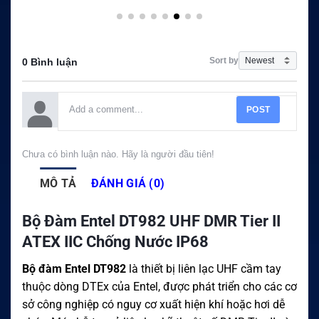
Sort by
0 Bình luận
POST
Chưa có bình luận nào. Hãy là người đầu tiên!
MÔ TẢ
ĐÁNH GIÁ (0)
Bộ Đàm Entel DT982 UHF DMR Tier II
ATEX IIC Chống Nước IP68
Bộ đàm Entel DT982
là thiết bị liên lạc UHF cầm tay
thuộc dòng DTEx của Entel, được phát triển cho các cơ
sở công nghiệp có nguy cơ xuất hiện khí hoặc hơi dễ