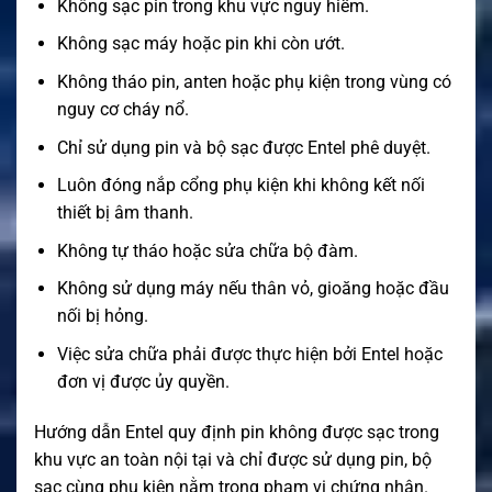
Không sạc pin trong khu vực nguy hiểm.
Không sạc máy hoặc pin khi còn ướt.
Không tháo pin, anten hoặc phụ kiện trong vùng có
nguy cơ cháy nổ.
Chỉ sử dụng pin và bộ sạc được Entel phê duyệt.
Luôn đóng nắp cổng phụ kiện khi không kết nối
thiết bị âm thanh.
Không tự tháo hoặc sửa chữa bộ đàm.
Không sử dụng máy nếu thân vỏ, gioăng hoặc đầu
nối bị hỏng.
Việc sửa chữa phải được thực hiện bởi Entel hoặc
đơn vị được ủy quyền.
Hướng dẫn Entel quy định pin không được sạc trong
khu vực an toàn nội tại và chỉ được sử dụng pin, bộ
sạc cùng phụ kiện nằm trong phạm vi chứng nhận.