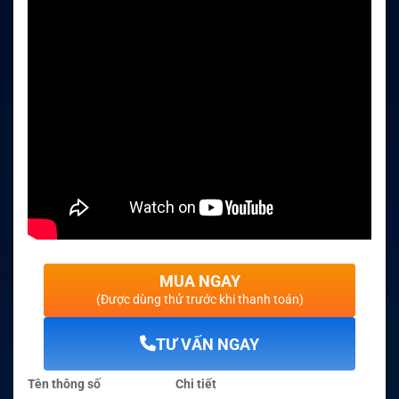
MUA NGAY
(Được dùng thử trước khi thanh toán)
TƯ VẤN NGAY
Tên thông số
Chi tiết