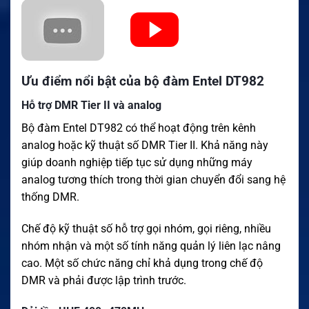
Ưu điểm nổi bật của bộ đàm Entel DT982
Hỗ trợ DMR Tier II và analog
Bộ đàm Entel DT982 có thể hoạt động trên kênh
analog hoặc kỹ thuật số DMR Tier II. Khả năng này
giúp doanh nghiệp tiếp tục sử dụng những máy
analog tương thích trong thời gian chuyển đổi sang hệ
thống DMR.
Chế độ kỹ thuật số hỗ trợ gọi nhóm, gọi riêng, nhiều
nhóm nhận và một số tính năng quản lý liên lạc nâng
cao. Một số chức năng chỉ khả dụng trong chế độ
DMR và phải được lập trình trước.