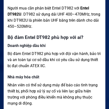
Người mua cần phân biệt Entel DT982 với
Entel
DT982U
. DT982 sử dụng dải UHF 400–470MHz, trong
khi DT982U là phiên bản UHF băng trên dành cho dải
450–520MHz.
Bộ đàm Entel DT982 phù hợp với ai?
Doanh nghiệp dầu kh
í
Bộ đàm Entel DT982 phù hợp với đội vận hành, bảo trì
và an toàn tại cơ sở dầu khí có yêu cầu sử dụng thiết
bị đạt chuẩn ATEX IIC.
Nhà máy hóa chất
Nhân viên có thể sử dụng máy để báo cáo tình trạng
thiết bị, phối hợp xử lý sự cố và liên lạc giữa hiện
trường với phòng điều khiển mà không phụ thuộc
mạng di động.