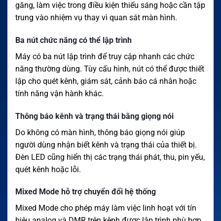
găng, làm việc trong điều kiện thiếu sáng hoặc cần tập
trung vào nhiệm vụ thay vì quan sát màn hình.
Ba nút chức năng có thể lập trình
Máy có ba nút lập trình để truy cập nhanh các chức
năng thường dùng. Tùy cấu hình, nút có thể được thiết
lập cho quét kênh, giám sát, cảnh báo cá nhân hoặc
tính năng vận hành khác.
Thông báo kênh và trạng thái bằng giọng nói
Do không có màn hình, thông báo giọng nói giúp
người dùng nhận biết kênh và trạng thái của thiết bị.
Đèn LED cũng hiển thị các trạng thái phát, thu, pin yếu,
quét kênh hoặc lỗi.
Mixed Mode hỗ trợ chuyển đổi hệ thống
Mixed Mode cho phép máy làm việc linh hoạt với tín
hiệu analog và DMR trên kênh được lập trình phù hợp.