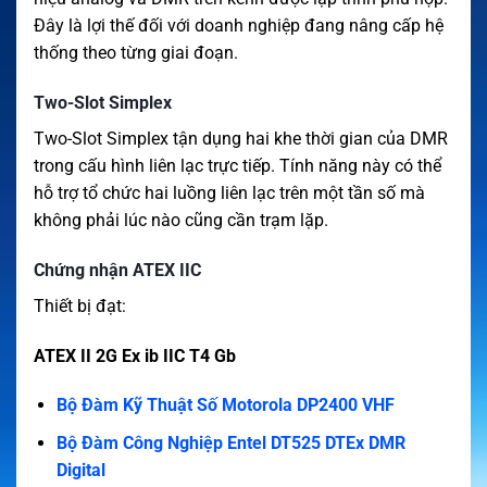
Đây là lợi thế đối với doanh nghiệp đang nâng cấp hệ
thống theo từng giai đoạn.
Two-Slot Simplex
Two-Slot Simplex tận dụng hai khe thời gian của DMR
trong cấu hình liên lạc trực tiếp. Tính năng này có thể
hỗ trợ tổ chức hai luồng liên lạc trên một tần số mà
không phải lúc nào cũng cần trạm lặp.
Chứng nhận ATEX IIC
Thiết bị đạt:
ATEX II 2G Ex ib IIC T4 Gb
Bộ Đàm Kỹ Thuật Số Motorola DP2400 VHF
Bộ Đàm Công Nghiệp Entel DT525 DTEx DMR
Digital