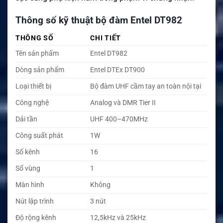
Thông số kỹ thuật bộ đàm Entel DT982
THÔNG SỐ
CHI TIẾT
Tên sản phẩm
Entel DT982
Dòng sản phẩm
Entel DTEx DT900
Loại thiết bị
Bộ đàm UHF cầm tay an toàn nội tại
Công nghệ
Analog và DMR Tier II
Dải tần
UHF 400–470MHz
Công suất phát
1W
Số kênh
16
Số vùng
1
Màn hình
Không
Nút lập trình
3 nút
Độ rộng kênh
12,5kHz và 25kHz