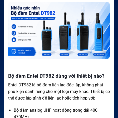
Bộ đàm Entel DT982 dùng với thiết bị nào?
Entel DT982 là bộ đàm liên lạc độc lập, không phải
phụ kiện dành riêng cho một loại máy khác. Thiết bị có
thể được lập trình để liên lạc hoặc tích hợp với:
Bộ đàm analog UHF hoạt động trong dải 400–
470MHz