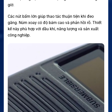
giờ.
Các nút bấm lớn giúp thao tác thuận tiện khi đeo
găng. Núm xoay có độ bám cao và phản hồi rõ. Thiết
kế này phù hợp với dầu khí, năng lượng và sản xuất
công nghiệp.