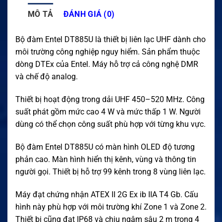
MÔ TẢ
ĐÁNH GIÁ (0)
Bộ đàm Entel DT885U là thiết bị liên lạc UHF dành cho
môi trường công nghiệp nguy hiểm. Sản phẩm thuộc
dòng DTEx của Entel. Máy hỗ trợ cả công nghệ DMR
và chế độ analog.
Thiết bị hoạt động trong dải UHF 450–520 MHz. Công
suất phát gồm mức cao 4 W và mức thấp 1 W. Người
dùng có thể chọn công suất phù hợp với từng khu vực.
Bộ đàm Entel DT885U có màn hình OLED độ tương
phản cao. Màn hình hiển thị kênh, vùng và thông tin
người gọi. Thiết bị hỗ trợ 99 kênh trong 8 vùng liên lạc.
Máy đạt chứng nhận ATEX II 2G Ex ib IIA T4 Gb. Cấu
hình này phù hợp với môi trường khí Zone 1 và Zone 2.
Thiết bị cũng đạt IP68 và chịu ngâm sâu 2 m trong 4