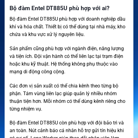
Bộ đàm Entel DT885U phù hợp với ai?
Bộ đàm Entel DT885U phù hợp với doanh nghiệp dầu
khí và hóa chất. Thiết bị có thể dùng tại nhà máy, kho
chứa và khu vực xử lý nguyên liệu.
Sản phẩm cũng phù hợp với ngành điện, năng lượng
và tiện ích. Đội vận hành có thể liên lạc tại trạm điện
hoặc khu kỹ thuật. Hệ thống không phụ thuộc vào
mạng di động công cộng.
Các đơn vị sản xuất có thể chia kênh theo từng bộ
phận. Tám vùng liên lạc giúp quản lý nhiều nhóm
thuận tiện hơn. Mỗi nhóm có thể dùng kênh riêng cho
từng nhiệm vụ.
Bộ đàm Entel DT885U còn phù hợp với đội bảo trì và
an toàn. Nút cảnh báo cá nhân hỗ trợ gửi tín hiệu khi