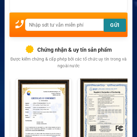
Chứng nhận & uy tín sản phẩm
Được kiểm chứng & cấp phép bởi các tổ chức uy tín trong và
ngoài nước