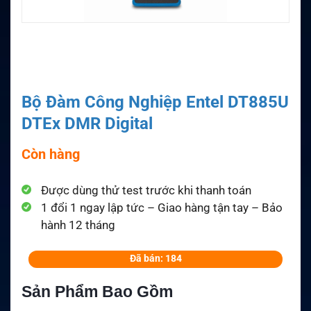
Bộ Đàm Công Nghiệp Entel DT885U
DTEx DMR Digital
Còn hàng
Được dùng thử test trước khi thanh toán
1 đổi 1 ngay lập tức – Giao hàng tận tay – Bảo
hành 12 tháng
Đã bán: 184
Sản Phẩm Bao Gồm