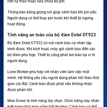
nên tự tháo hoặc sửa chữa bộ pin.
Thông báo bằng giọng nói giúp cảnh báo khi pin yếu.
Người dùng có thể thay pin trước khi thiết bị ngừng
hoạt động.
Tính năng an toàn của bộ đàm Entel DT922
Bộ đàm Entel DT922 có nút cảnh báo cá nhân lập
trình được. Khi kích hoạt, máy gửi cảnh báo đến các
bộ đàm phù hợp. Thiết bị cũng phát âm báo tại vị trí
người dùng.
Lone Worker phù hợp với nhân viên làm việc một
mình. Hệ thống yêu cầu người dùng phản hồi theo thời
gian cài đặt. Cảnh báo được phát nếu không nhận
được phản hồi.
Man Down là tính năng tùy chọn. Chức năng này nhận
biết trạng thái máy nằm bất thường. Cảnh báo có thể