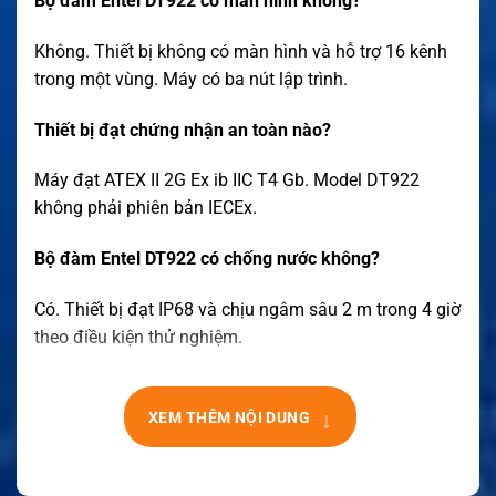
Bộ đàm Entel DT922 có màn hình không?
Không. Thiết bị không có màn hình và hỗ trợ 16 kênh
trong một vùng. Máy có ba nút lập trình.
Thiết bị đạt chứng nhận an toàn nào?
Máy đạt ATEX II 2G Ex ib IIC T4 Gb. Model DT922
không phải phiên bản IECEx.
Bộ đàm Entel DT922 có chống nước không?
Có. Thiết bị đạt IP68 và chịu ngâm sâu 2 m trong 4 giờ
theo điều kiện thử nghiệm.
↓
XEM THÊM NỘI DUNG