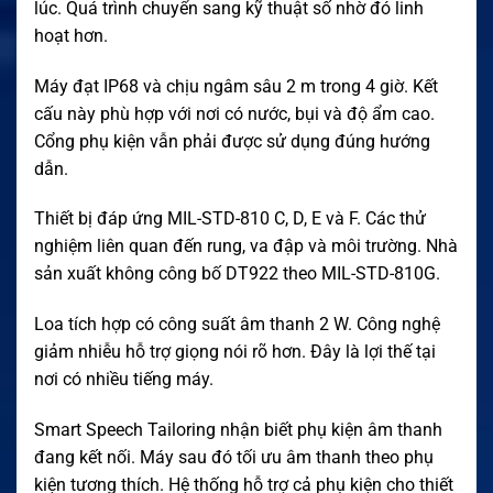
lúc. Quá trình chuyển sang kỹ thuật số nhờ đó linh
hoạt hơn.
Máy đạt IP68 và chịu ngâm sâu 2 m trong 4 giờ. Kết
cấu này phù hợp với nơi có nước, bụi và độ ẩm cao.
Cổng phụ kiện vẫn phải được sử dụng đúng hướng
dẫn.
Thiết bị đáp ứng MIL-STD-810 C, D, E và F. Các thử
nghiệm liên quan đến rung, va đập và môi trường. Nhà
sản xuất không công bố DT922 theo MIL-STD-810G.
Loa tích hợp có công suất âm thanh 2 W. Công nghệ
giảm nhiễu hỗ trợ giọng nói rõ hơn. Đây là lợi thế tại
nơi có nhiều tiếng máy.
Smart Speech Tailoring nhận biết phụ kiện âm thanh
đang kết nối. Máy sau đó tối ưu âm thanh theo phụ
kiện tương thích. Hệ thống hỗ trợ cả phụ kiện cho thiết