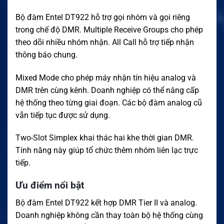
Bộ đàm Entel DT922 hỗ trợ gọi nhóm và gọi riêng
trong chế độ DMR. Multiple Receive Groups cho phép
theo dõi nhiều nhóm nhận. All Call hỗ trợ tiếp nhận
thông báo chung.
Mixed Mode cho phép máy nhận tín hiệu analog và
DMR trên cùng kênh. Doanh nghiệp có thể nâng cấp
hệ thống theo từng giai đoạn. Các bộ đàm analog cũ
vẫn tiếp tục được sử dụng.
Two-Slot Simplex khai thác hai khe thời gian DMR.
Tính năng này giúp tổ chức thêm nhóm liên lạc trực
tiếp.
Ưu điểm nổi bật
Bộ đàm Entel DT922 kết hợp DMR Tier II và analog.
Doanh nghiệp không cần thay toàn bộ hệ thống cùng