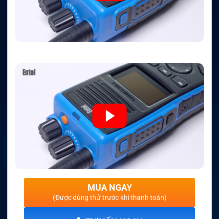
MUA NGAY
(Được dùng thử trước khi thanh toán)