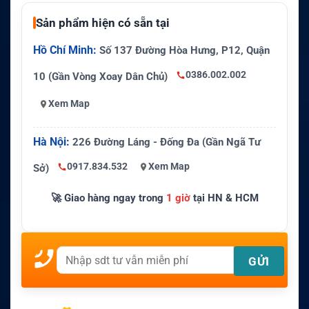
Sản phẩm hiện có sẵn tại
Hồ Chí Minh:
Số 137 Đường Hòa Hưng, P12, Quận
0386.002.002
10 (Gần Vòng Xoay Dân Chủ)
Xem Map
Hà Nội:
226 Đường Láng - Đống Đa (Gần Ngã Tư
0917.834.532
Xem Map
Sở)
🚀 Giao hàng ngay trong
1 giờ
tại HN & HCM