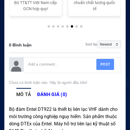
chuẩn chất lượng quốc
chuẩn chất lượng quốc
tế
tế
Sort by
0 Bình luận
POST
Chưa có bình luận nào. Hãy là người đầu tiên!
MÔ TẢ
ĐÁNH GIÁ (0)
Bộ đàm Entel DT922 là thiết bị liên lạc VHF dành cho
môi trường công nghiệp nguy hiểm. Sản phẩm thuộc
dòng DTEx của Entel. Máy hỗ trợ liên lạc kỹ thuật số