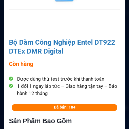
Bộ Đàm Công Nghiệp Entel DT922
DTEx DMR Digital
Còn hàng
Được dùng thử test trước khi thanh toán
1 đổi 1 ngay lập tức – Giao hàng tận tay – Bảo
hành 12 tháng
Đã bán: 184
Sản Phẩm Bao Gồm