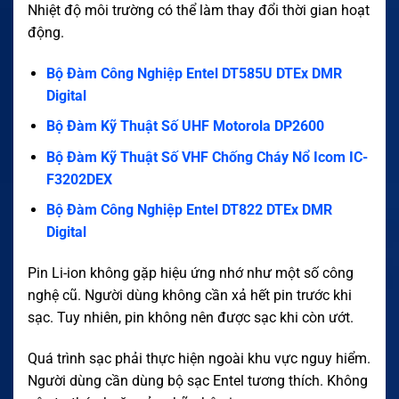
Nhiệt độ môi trường có thể làm thay đổi thời gian hoạt
động.
Bộ Đàm Công Nghiệp Entel DT585U DTEx DMR
Digital
Bộ Đàm Kỹ Thuật Số UHF Motorola DP2600
Bộ Đàm Kỹ Thuật Số VHF Chống Cháy Nổ Icom IC-
F3202DEX
Bộ Đàm Công Nghiệp Entel DT822 DTEx DMR
Digital
Pin Li-ion không gặp hiệu ứng nhớ như một số công
nghệ cũ. Người dùng không cần xả hết pin trước khi
sạc. Tuy nhiên, pin không nên được sạc khi còn ướt.
Quá trình sạc phải thực hiện ngoài khu vực nguy hiểm.
Người dùng cần dùng bộ sạc Entel tương thích. Không