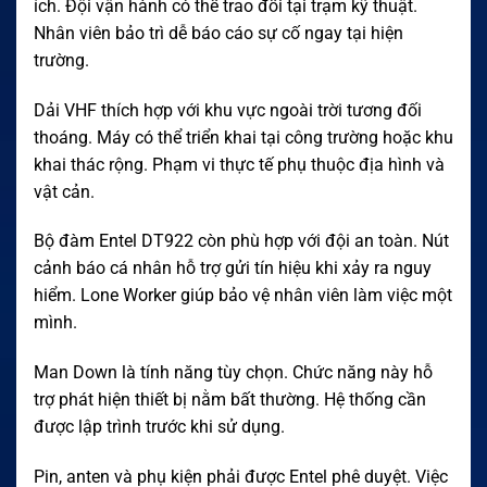
ích. Đội vận hành có thể trao đổi tại trạm kỹ thuật.
Nhân viên bảo trì dễ báo cáo sự cố ngay tại hiện
trường.
Dải VHF thích hợp với khu vực ngoài trời tương đối
thoáng. Máy có thể triển khai tại công trường hoặc khu
khai thác rộng. Phạm vi thực tế phụ thuộc địa hình và
vật cản.
Bộ đàm Entel DT922 còn phù hợp với đội an toàn. Nút
cảnh báo cá nhân hỗ trợ gửi tín hiệu khi xảy ra nguy
hiểm. Lone Worker giúp bảo vệ nhân viên làm việc một
mình.
Man Down là tính năng tùy chọn. Chức năng này hỗ
trợ phát hiện thiết bị nằm bất thường. Hệ thống cần
được lập trình trước khi sử dụng.
Pin, anten và phụ kiện phải được Entel phê duyệt. Việc