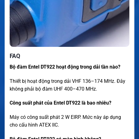
FAQ
Bộ đàm Entel DT922 hoạt động trong dải tần nào?
Thiết bị hoạt động trong dải VHF 136–174 MHz. Đây
không phải bộ đàm UHF 400–470 MHz.
Công suất phát của Entel DT922 là bao nhiêu?
Máy có công suất phát 2 W EIRP. Mức này áp dụng
cho cấu hình ATEX IIC.