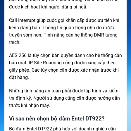
được kích hoạt khi người dùng bị ngã.
Call Interrupt giúp cuộc gọi khẩn cấp được ưu tiên khi
kênh đang bận. Thông tin quan trọng nhờ đó được
truyền sớm hơn. Tính năng cần hệ thống DMR tương
thích.
AES 256 là tùy chọn bản quyền dành cho hệ thống cần
bảo mật. IP Site Roaming cũng được cung cấp theo
giấy phép. Các tùy chọn cần được xác nhận trước khi
đặt hàng.
Những tính năng an toàn phải được lập trình và kiểm
tra định kỳ. Người sử dụng cũng cần được hướng dẫn
trước khi nhận máy.
Vì sao nên chọn bộ đàm Entel DT922?
Bộ đàm Entel DT922 phù hợp với doanh nghiệp cần