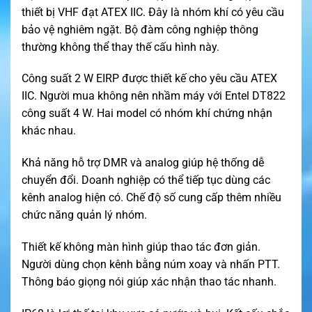
thiết bị VHF đạt ATEX IIC. Đây là nhóm khí có yêu cầu
bảo vệ nghiêm ngặt. Bộ đàm công nghiệp thông
thường không thể thay thế cấu hình này.
Công suất 2 W EIRP được thiết kế cho yêu cầu ATEX
IIC. Người mua không nên nhầm máy với Entel DT822
công suất 4 W. Hai model có nhóm khí chứng nhận
khác nhau.
Khả năng hỗ trợ DMR và analog giúp hệ thống dễ
chuyển đổi. Doanh nghiệp có thể tiếp tục dùng các
kênh analog hiện có. Chế độ số cung cấp thêm nhiều
chức năng quản lý nhóm.
Thiết kế không màn hình giúp thao tác đơn giản.
Người dùng chọn kênh bằng núm xoay và nhấn PTT.
Thông báo giọng nói giúp xác nhận thao tác nhanh.