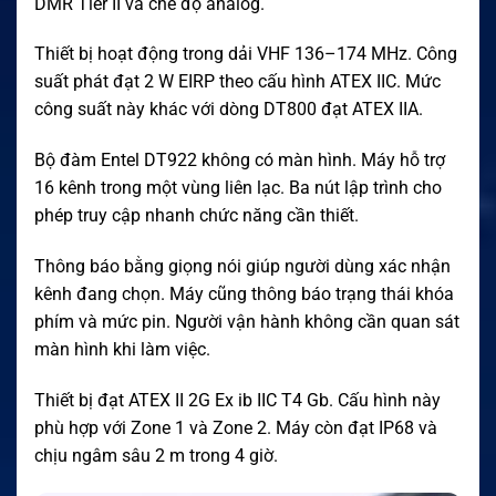
DMR Tier II và chế độ analog.
Thiết bị hoạt động trong dải VHF 136–174 MHz. Công
suất phát đạt 2 W EIRP theo cấu hình ATEX IIC. Mức
công suất này khác với dòng DT800 đạt ATEX IIA.
Bộ đàm Entel DT922 không có màn hình. Máy hỗ trợ
16 kênh trong một vùng liên lạc. Ba nút lập trình cho
phép truy cập nhanh chức năng cần thiết.
Thông báo bằng giọng nói giúp người dùng xác nhận
kênh đang chọn. Máy cũng thông báo trạng thái khóa
phím và mức pin. Người vận hành không cần quan sát
màn hình khi làm việc.
Thiết bị đạt ATEX II 2G Ex ib IIC T4 Gb. Cấu hình này
phù hợp với Zone 1 và Zone 2. Máy còn đạt IP68 và
chịu ngâm sâu 2 m trong 4 giờ.