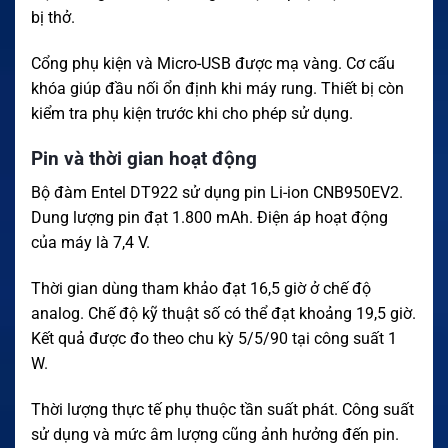
bị thở.
Cổng phụ kiện và Micro-USB được mạ vàng. Cơ cấu
khóa giúp đầu nối ổn định khi máy rung. Thiết bị còn
kiểm tra phụ kiện trước khi cho phép sử dụng.
Pin và thời gian hoạt động
Bộ đàm Entel DT922 sử dụng pin Li-ion CNB950EV2.
Dung lượng pin đạt 1.800 mAh. Điện áp hoạt động
của máy là 7,4 V.
Thời gian dùng tham khảo đạt 16,5 giờ ở chế độ
analog. Chế độ kỹ thuật số có thể đạt khoảng 19,5 giờ.
Kết quả được đo theo chu kỳ 5/5/90 tại công suất 1
W.
Thời lượng thực tế phụ thuộc tần suất phát. Công suất
sử dụng và mức âm lượng cũng ảnh hưởng đến pin.