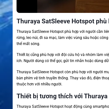
Thuraya SatSleeve Hotspot phù 
Thuraya SatSleeve Hotspot phù hợp với người cần liê
rừng, leo núi, đi sa mạc, làm việc vùng sâu hoặc công
thể mất sóng.
Thiết bị cũng phù hợp với đội cứu hộ và nhóm làm việc
ích. Người dùng có thể gọi, gửi tin nhắn hoặc dùng dữ l
Thuraya SatSleeve Hotspot còn phù hợp với người mu
bàn phím vệ tinh truyền thống. Thay vào đó, điện thoạ
thuộc hơn với nhiều người.
Thiết bị tương thích với Thuray
Thuraya SatSleeve Hotspot hoạt động cùng smartpho