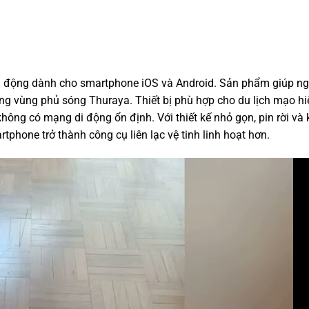
h di động dành cho smartphone iOS và Android. Sản phẩm giúp n
rong vùng phủ sóng Thuraya. Thiết bị phù hợp cho du lịch mạo h
không có mạng di động ổn định. Với thiết kế nhỏ gọn, pin rời và
tphone trở thành công cụ liên lạc vệ tinh linh hoạt hơn.