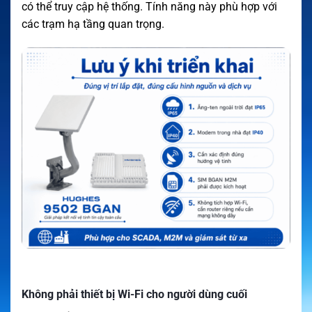
có thể truy cập hệ thống. Tính năng này phù hợp với
các trạm hạ tầng quan trọng.
Không phải thiết bị Wi-Fi cho người dùng cuối