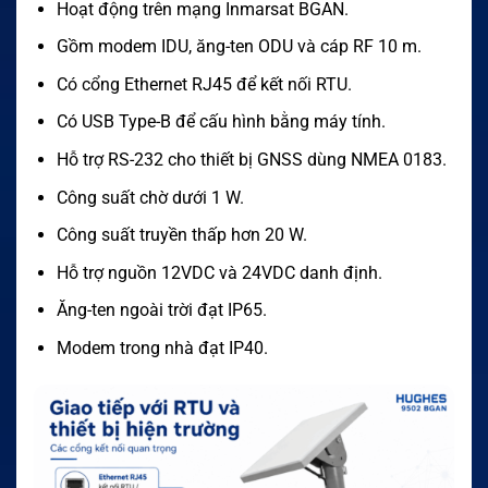
Hoạt động trên mạng Inmarsat BGAN.
Gồm modem IDU, ăng-ten ODU và cáp RF 10 m.
Có cổng Ethernet RJ45 để kết nối RTU.
Có USB Type-B để cấu hình bằng máy tính.
Hỗ trợ RS-232 cho thiết bị GNSS dùng NMEA 0183.
Công suất chờ dưới 1 W.
Công suất truyền thấp hơn 20 W.
Hỗ trợ nguồn 12VDC và 24VDC danh định.
Ăng-ten ngoài trời đạt IP65.
Modem trong nhà đạt IP40.