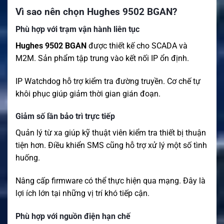
Vì sao nên chọn Hughes 9502 BGAN?
Phù hợp với trạm vận hành liên tục
Hughes 9502 BGAN
được thiết kế cho SCADA và
M2M. Sản phẩm tập trung vào kết nối IP ổn định.
IP Watchdog hỗ trợ kiểm tra đường truyền. Cơ chế tự
khôi phục giúp giảm thời gian gián đoạn.
Giảm số lần bảo trì trực tiếp
Quản lý từ xa giúp kỹ thuật viên kiểm tra thiết bị thuận
tiện hơn. Điều khiển SMS cũng hỗ trợ xử lý một số tình
huống.
Nâng cấp firmware có thể thực hiện qua mạng. Đây là
lợi ích lớn tại những vị trí khó tiếp cận.
Phù hợp với nguồn điện hạn chế