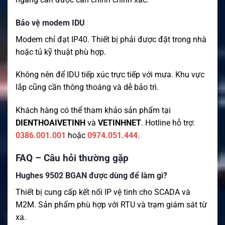
Bảo vệ modem IDU
Modem chỉ đạt IP40. Thiết bị phải được đặt trong nhà
hoặc tủ kỹ thuật phù hợp.
Không nên để IDU tiếp xúc trực tiếp với mưa. Khu vực
lắp cũng cần thông thoáng và dễ bảo trì.
Khách hàng có thể tham khảo sản phẩm tại
DIENTHOAIVETINH
và
VETINHNET
. Hotline hỗ trợ:
0386.001.001
hoặc
0974.051.444
.
FAQ – Câu hỏi thường gặp
Hughes 9502 BGAN được dùng để làm gì?
Thiết bị cung cấp kết nối IP vệ tinh cho SCADA và
M2M. Sản phẩm phù hợp với RTU và trạm giám sát từ
xa.