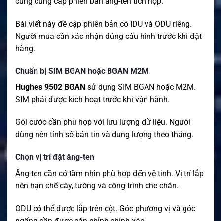
cũng cung cấp phiên bản ăng-ten tích hợp.
Bài viết này đề cập phiên bản có IDU và ODU riêng.
Người mua cần xác nhận đúng cấu hình trước khi đặt
hàng.
Chuẩn bị SIM BGAN hoặc BGAN M2M
Hughes 9502 BGAN
sử dụng SIM BGAN hoặc M2M.
SIM phải được kích hoạt trước khi vận hành.
Gói cước cần phù hợp với lưu lượng dữ liệu. Người
dùng nên tính số bản tin và dung lượng theo tháng.
Chọn vị trí đặt ăng-ten
Ăng-ten cần có tầm nhìn phù hợp đến vệ tinh. Vị trí lắp
nên hạn chế cây, tường và công trình che chắn.
ODU có thể được lắp trên cột. Góc phương vị và góc
ngẩng cần được căn chỉnh chính xác.