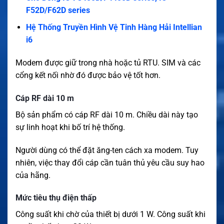
F52D/F62D series
Hệ Thống Truyền Hình Vệ Tinh Hàng Hải Intellian
i6
Modem được giữ trong nhà hoặc tủ RTU. SIM và các
cổng kết nối nhờ đó được bảo vệ tốt hơn.
Cáp RF dài 10 m
Bộ sản phẩm có cáp RF dài 10 m. Chiều dài này tạo
sự linh hoạt khi bố trí hệ thống.
Người dùng có thể đặt ăng-ten cách xa modem. Tuy
nhiên, việc thay đổi cáp cần tuân thủ yêu cầu suy hao
của hãng.
Mức tiêu thụ điện thấp
Công suất khi chờ của thiết bị dưới 1 W. Công suất khi