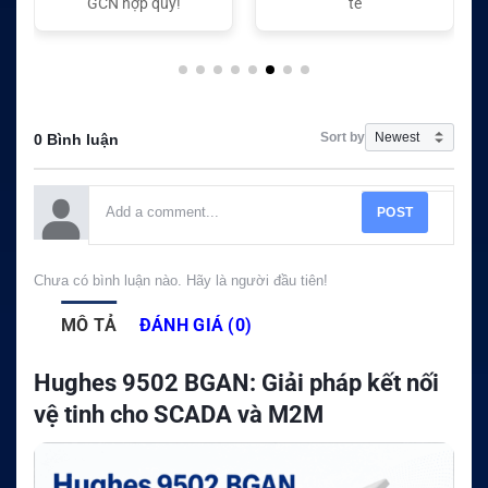
tế
tế
Sort by
0 Bình luận
POST
Chưa có bình luận nào. Hãy là người đầu tiên!
MÔ TẢ
ĐÁNH GIÁ (0)
Hughes 9502 BGAN: Giải pháp kết nối
vệ tinh cho SCADA và M2M