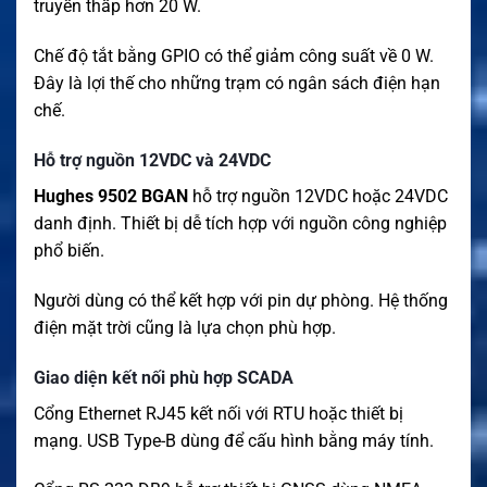
truyền thấp hơn 20 W.
Chế độ tắt bằng GPIO có thể giảm công suất về 0 W.
Đây là lợi thế cho những trạm có ngân sách điện hạn
chế.
Hỗ trợ nguồn 12VDC và 24VDC
Hughes 9502 BGAN
hỗ trợ nguồn 12VDC hoặc 24VDC
danh định. Thiết bị dễ tích hợp với nguồn công nghiệp
phổ biến.
Người dùng có thể kết hợp với pin dự phòng. Hệ thống
điện mặt trời cũng là lựa chọn phù hợp.
Giao diện kết nối phù hợp SCADA
Cổng Ethernet RJ45 kết nối với RTU hoặc thiết bị
mạng. USB Type-B dùng để cấu hình bằng máy tính.