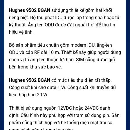
Hughes 9502 BGAN
sử dụng thiết kế gồm hai khối
riêng biệt. Bộ thu phát IDU được lắp trong nhà hoặc tủ
kỹ thuật. Ăng-ten ODU được đặt ngoài trời để thu tín
hiệu vệ tinh.
Bộ sản phẩm tiêu chuẩn gồm modem IDU, ăng-ten
ODU và cáp RF dài 10 m. Thiết kế này giúp người dùng
chọn vị trí ăng-ten thuận lợi hơn. SIM cũng được giữ
bên trong khu vực bảo vệ.
Hughes 9502 BGAN
có mức tiêu thụ điện rất thấp.
Công suất khi chờ dưới 1 W. Công suất khi truyền dữ
liệu thấp hơn 20 W.
Thiết bị sử dụng nguồn 12VDC hoặc 24VDC danh
định. Cấu hình này phù hợp với trạm sử dụng pin. Sản
phẩm cũng thích hợp với hệ thống điện mặt trời có
ngân sách năng lượng hạn chế.