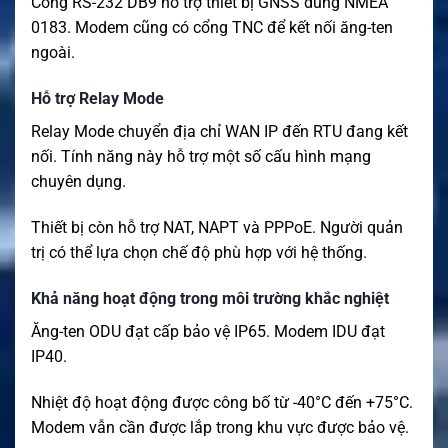
Cổng RS-232 DB9 hỗ trợ thiết bị GNSS dùng NMEA
0183. Modem cũng có cổng TNC để kết nối ăng-ten
ngoài.
Hỗ trợ Relay Mode
Relay Mode chuyển địa chỉ WAN IP đến RTU đang kết
nối. Tính năng này hỗ trợ một số cấu hình mạng
chuyên dụng.
Thiết bị còn hỗ trợ NAT, NAPT và PPPoE. Người quản
trị có thể lựa chọn chế độ phù hợp với hệ thống.
Khả năng hoạt động trong môi trường khắc nghiệt
Ăng-ten ODU đạt cấp bảo vệ IP65. Modem IDU đạt
IP40.
Nhiệt độ hoạt động được công bố từ -40°C đến +75°C.
Modem vẫn cần được lắp trong khu vực được bảo vệ.