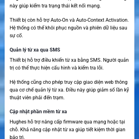
này giúp kiểm tra trạng thái kết nối mạng.
Thiết bị còn hỗ trợ Auto-On và Auto-Context Activation.
Hệ thống có thể khôi phục nguồn và phiên dữ liệu sau
sự cố.
Quản lý từ xa qua SMS
Thiết bị hỗ trợ điều khiển từ xa bằng SMS. Người quản
trị có thể thực hiện cấu hình và kiểm tra lỗi.
Hệ thống cũng cho phép truy cập giao diện web thông
qua cơ chế quản lý từ xa. Điều này giúp giảm số lần kỹ
thuật viên phải đến trạm.
Cập nhật phần mềm từ xa
Hughes hỗ trợ nâng cấp firmware qua mạng hoặc tại
chỗ. Khả năng cập nhật từ xa giúp tiết kiệm thời gian
bảo trì.