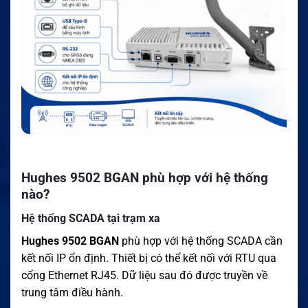
Hughes 9502 BGAN phù hợp với hệ thống
nào?
Hệ thống SCADA tại trạm xa
Hughes 9502 BGAN
phù hợp với hệ thống SCADA cần
kết nối IP ổn định. Thiết bị có thể kết nối với RTU qua
cổng Ethernet RJ45. Dữ liệu sau đó được truyền về
trung tâm điều hành.