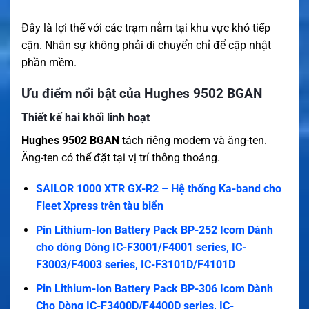
Đây là lợi thế với các trạm nằm tại khu vực khó tiếp
cận. Nhân sự không phải di chuyển chỉ để cập nhật
phần mềm.
Ưu điểm nổi bật của Hughes 9502 BGAN
Thiết kế hai khối linh hoạt
Hughes 9502 BGAN
tách riêng modem và ăng-ten.
Ăng-ten có thể đặt tại vị trí thông thoáng.
SAILOR 1000 XTR GX-R2 – Hệ thống Ka-band cho
Fleet Xpress trên tàu biển
Pin Lithium-Ion Battery Pack BP-252 Icom Dành
cho dòng Dòng IC-F3001/F4001 series, IC-
F3003/F4003 series, IC-F3101D/F4101D
Pin Lithium-Ion Battery Pack BP-306 Icom Dành
Cho Dòng IC-F3400D/F4400D series, IC-