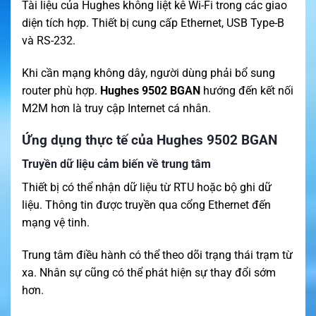
Tài liệu của Hughes không liệt kê Wi-Fi trong các giao
diện tích hợp. Thiết bị cung cấp Ethernet, USB Type-B
và RS-232.
Khi cần mạng không dây, người dùng phải bổ sung
router phù hợp.
Hughes 9502 BGAN
hướng đến kết nối
M2M hơn là truy cập Internet cá nhân.
Ứng dụng thực tế của Hughes 9502 BGAN
Truyền dữ liệu cảm biến về trung tâm
Thiết bị có thể nhận dữ liệu từ RTU hoặc bộ ghi dữ
liệu. Thông tin được truyền qua cổng Ethernet đến
mạng vệ tinh.
Trung tâm điều hành có thể theo dõi trạng thái trạm từ
xa. Nhân sự cũng có thể phát hiện sự thay đổi sớm
hơn.