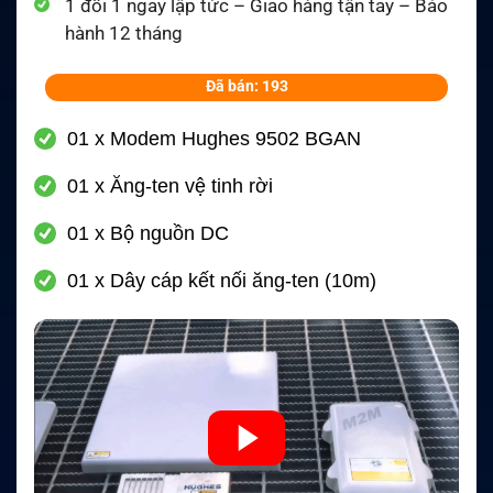
1 đổi 1 ngay lập tức – Giao hàng tận tay – Bảo
hành 12 tháng
Đã bán: 193
01 x Modem Hughes 9502 BGAN
01 x Ăng-ten vệ tinh rời
01 x Bộ nguồn DC
01 x Dây cáp kết nối ăng-ten (10m)