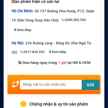
Sản phẩm hiện có sẵn tại
Hồ Chí Minh:
Số 137 Đường Hòa Hưng, P12, Quận
0386.002.002
10 (Gần Vòng Xoay Dân Chủ)
Xem Map
Hà Nội:
226 Đường Láng - Đống Đa (Gần Ngã Tư
0917.834.532
Xem Map
Sở)
🚀 Giao hàng ngay trong
1 giờ
tại HN & HCM
Chứng nhận & uy tín sản phẩm